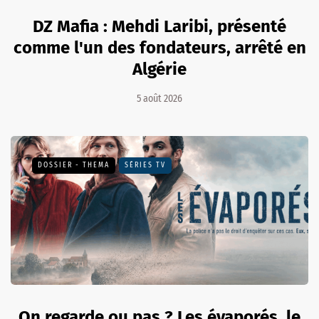
DZ Mafia : Mehdi Laribi, présenté
comme l'un des fondateurs, arrêté en
Algérie
5 août 2026
DOSSIER - THEMA
SÉRIES TV
On regarde ou pas ? Les évaporés, le