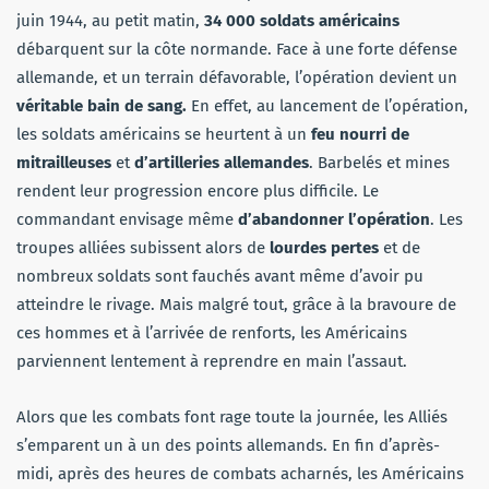
juin 1944, au petit matin,
34 000 soldats américains
débarquent sur la côte normande. Face à une forte défense
allemande, et un terrain défavorable, l’opération devient un
véritable bain de sang.
En effet, au lancement de l’opération,
les soldats américains se heurtent à un
feu nourri de
mitrailleuses
et
d’artilleries allemandes
. Barbelés et mines
rendent leur progression encore plus difficile. Le
commandant envisage même
d’abandonner l’opération
. Les
troupes alliées subissent alors de
lourdes pertes
et de
nombreux soldats sont fauchés avant même d’avoir pu
atteindre le rivage. Mais malgré tout, grâce à la bravoure de
ces hommes et à l’arrivée de renforts, les Américains
parviennent lentement à reprendre en main l’assaut.
Alors que les combats font rage toute la journée, les Alliés
s’emparent un à un des points allemands. En fin d’après-
midi, après des heures de combats acharnés, les Américains