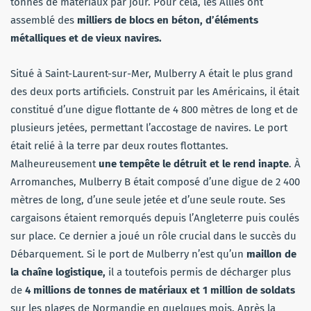
tonnes de matériaux par jour. Pour cela, les Alliés ont
assemblé des
milliers de blocs en béton, d’éléments
métalliques et de vieux navires.
Situé à Saint-Laurent-sur-Mer, Mulberry A était le plus grand
des deux ports artificiels. Construit par les Américains, il était
constitué d’une digue flottante de 4 800 mètres de long et de
plusieurs jetées, permettant l’accostage de navires. Le port
était relié à la terre par deux routes flottantes.
Malheureusement
une tempête le détruit et le rend inapte
. À
Arromanches, Mulberry B était composé d’une digue de 2 400
mètres de long, d’une seule jetée et d’une seule route. Ses
cargaisons étaient remorqués depuis l’Angleterre puis coulés
sur place. Ce dernier a joué un rôle crucial dans le succès du
Débarquement. Si le port de Mulberry n’est qu’un
maillon de
la chaîne logistique,
il a toutefois permis de décharger plus
de
4 millions de tonnes de matériaux et 1 million de soldats
sur les plages de Normandie en quelques mois. Après la