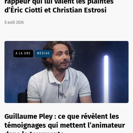
rappeur qui lui valent les plaintes
d’Éric Ciotti et Christian Estrosi
8 août 2026
A LA UNE
MÉDIAS
Guillaume Pley : ce que révèlent les
témoignages qui mettent l’animateur