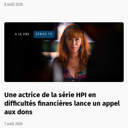
8 août 2026
A LA UNE
SÉRIES TV
Une actrice de la série HPI en
difficultés financières lance un appel
aux dons
7 août 2026