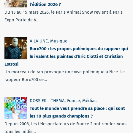
l’édition 2026 ?
Du 13 au 15 mars 2026, le Paris Animal Show revient à Paris
Expo Porte de V...
A LA UNE
,
Musique
Boro700 : les propos polémiques du rappeur qui
lui valent les plaintes d’Éric Ciotti et Christian
Estrosi
Un morceau de rap provoque une vive polémique à Nice. Le
rappeur Boro700 se...
DOSSIER - THEMA
,
France
,
Médias
Tout le monde veut prendre sa place : qui sont
les 10 plus grands champions ?
Depuis 2006, les téléspectateurs de France 2 ont rendez-vous
tous les midis...