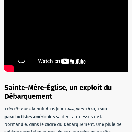
Sainte-Mère-Église, un exploit du
Débarquement
Très tôt dans la nuit du 6 juin 1944, vers
1h30
,
1500
parachutistes américains
sautent au-dessus de la
Normandie, dans le cadre du Débarquement. Une pluie de
soldats parmi cinq autres. Ils ont une mission en tête,