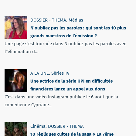
DOSSIER - THEMA
,
Médias
N’oubliez pas les paroles : qui sont les 10 plus
grands maestros de l’émission ?
Une page s'est tournée dans N'oubliez pas les paroles avec
l''élimination d...
A LA UNE
,
Séries Tv
Une actrice de la série HPI en difficultés
financières lance un appel aux dons
C’est dans une vidéo Instagram publiée le 6 août que la
comédienne Cypriane...
Cinéma
,
DOSSIER - THEMA
10 répliques cultes de la saga « La 7ème