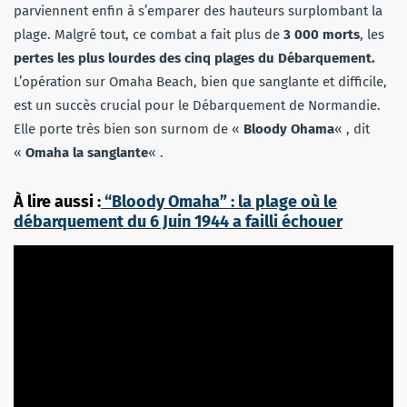
parviennent enfin à s’emparer des hauteurs surplombant la
plage. Malgré tout, ce combat a fait plus de
3 000 morts
, les
pertes les plus lourdes des cinq plages du Débarquement.
L’opération sur Omaha Beach, bien que sanglante et difficile,
est un succès crucial pour le Débarquement de Normandie.
Elle porte très bien son surnom de «
Bloody Ohama
« , dit
«
Omaha la sanglante
« .
À lire aussi :
“Bloody Omaha” : la plage où le
débarquement du 6 Juin 1944 a failli échouer