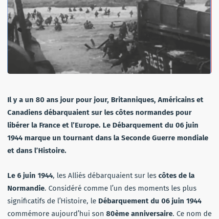
Il y a un 80 ans jour pour jour, Britanniques, Américains et
Canadiens débarquaient sur les côtes normandes pour
libérer la France et l’Europe. Le Débarquement du 06 juin
1944 marque un tournant dans la Seconde Guerre mondiale
et dans l’Histoire.
Le 6 juin 1944
, les Alliés débarquaient sur les
côtes de la
Normandie
. Considéré comme l’un des moments les plus
significatifs de l’Histoire, le
Débarquement du 06 juin 1944
commémore aujourd’hui son
80ème anniversaire
. Ce nom de