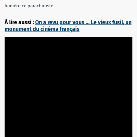
lumière ce parachutiste.
À lire aussi :
On a revu pour vous … Le vieux fusil, un
monument du cinéma français