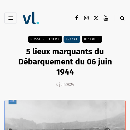
DOSSIER - THEMA
FRANCE
HISTOIRE
5 lieux marquants du
Débarquement du 06 juin
1944
6 juin 2024