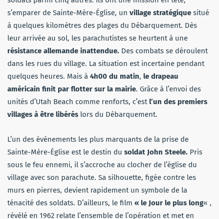
s’emparer de Sainte-Mère-Église, un
village stratégique
situé
à quelques kilomètres des plages du Débarquement. Dès
leur arrivée au sol, les parachutistes se heurtent à une
résistance allemande inattendue.
Des combats se déroulent
dans les rues du village. La situation est incertaine pendant
quelques heures. Mais à
4h00 du matin
,
le drapeau
américain finit par flotter sur la mairie
. Grâce à l’envoi des
unités d’Utah Beach comme renforts, c’est
l’un des premiers
villages à être libérés
lors du Débarquement.
L’un des événements les plus marquants de la prise de
Sainte-Mère-Église est le destin du
soldat John Steele.
Pris
sous le feu ennemi, il s’accroche au clocher de l’église du
village avec son parachute. Sa silhouette, figée contre les
murs en pierres, devient rapidement un symbole de la
ténacité des soldats. D’ailleurs, le film
« le Jour le plus long
« ,
révélé en 1962 relate l’ensemble de l’opération et met en