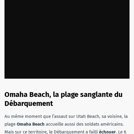
Omaha Beach, la plage sanglante du
Débarquement
Au même moment que l’assaut sur Utah Beach, sa voisine, la
plage
Omaha Beach
accueille aussi des soldats américains.
Mais sur ce territoire, le Débarquement a failli
échouer
. Le 6