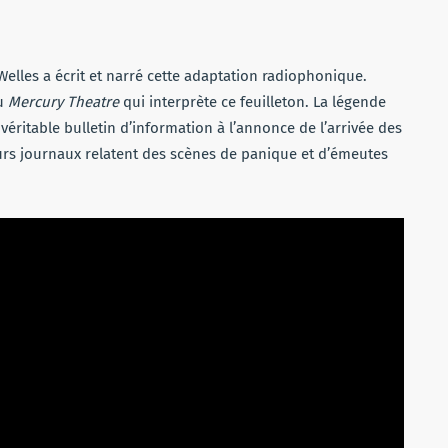
 Welles a écrit et narré cette adaptation radiophonique.
du
Mercury Theatre
qui interprète ce feuilleton. La légende
éritable bulletin d’information à l’annonce de l’arrivée des
urs journaux relatent des scènes de panique et d’émeutes