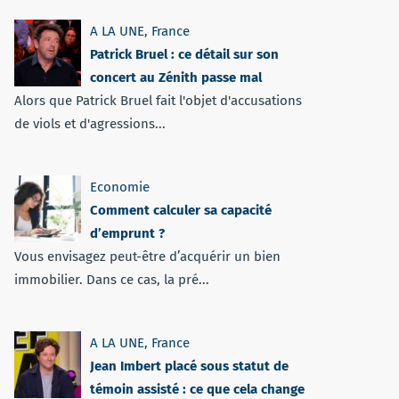
A LA UNE
,
France
Patrick Bruel : ce détail sur son
concert au Zénith passe mal
Alors que Patrick Bruel fait l'objet d'accusations
de viols et d'agressions...
Economie
Comment calculer sa capacité
d’emprunt ?
Vous envisagez peut-être d’acquérir un bien
immobilier. Dans ce cas, la pré...
A LA UNE
,
France
Jean Imbert placé sous statut de
témoin assisté : ce que cela change