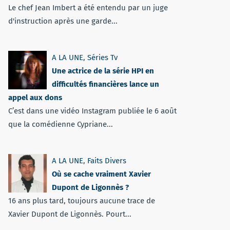
Le chef Jean Imbert a été entendu par un juge
d'instruction après une garde...
A LA UNE
,
Séries Tv
Une actrice de la série HPI en
difficultés financières lance un
appel aux dons
C’est dans une vidéo Instagram publiée le 6 août
que la comédienne Cypriane...
A LA UNE
,
Faits Divers
Où se cache vraiment Xavier
Dupont de Ligonnès ?
16 ans plus tard, toujours aucune trace de
Xavier Dupont de Ligonnès. Pourt...