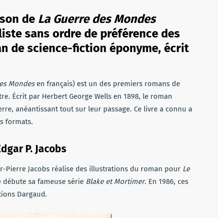
ison de
La Guerre des Mondes
 liste sans ordre de préférence des
n de science-fiction éponyme, écrit
des Mondes
en français) est un des premiers romans de
stre. Écrit par Herbert George Wells en 1898, le roman
Terre, anéantissant tout sur leur passage. Ce livre a connu a
s formats.
dgar P. Jacobs
r-Pierre Jacobs réalise des illustrations du roman pour
Le
ge débute sa fameuse série
Blake et Mortimer
. En 1986, ces
itions Dargaud.