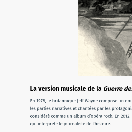
La version musicale de la
Guerre d
En 1978, le britannique Jeff Wayne compose un dou
les parties narratives et chantées par les protagon
considéré comme un album d’opéra rock. En 2012, Je
qui interprète le journaliste de l’histoire.