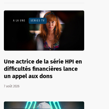
A LA UNE
SÉRIES TV
Une actrice de la série HPI en
difficultés financières lance
un appel aux dons
7 août 2026