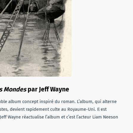
es Mondes
par Jeff Wayne
ble album concept inspiré du roman. L’album, qui alterne
istes, devient rapidement culte au Royaume-Uni. Il est
ff Wayne réactualise l’album et c’est l’acteur Liam Neeson