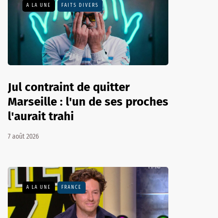
A LA UNE
FAITS DIVERS
Jul contraint de quitter
Marseille : l'un de ses proches
l'aurait trahi
7 août 2026
A LA UNE
FRANCE