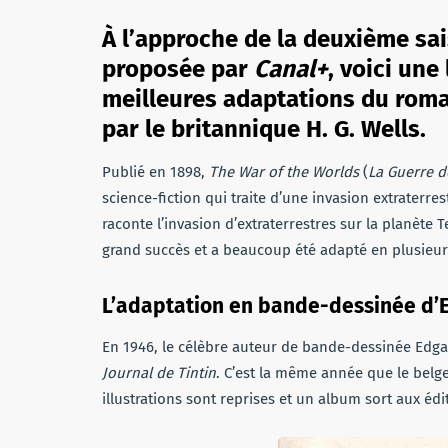
À l’approche de la deuxième sa
proposée par
Canal+
, voici une
meilleures adaptations du roma
par le britannique H. G. Wells.
Publié en 1898,
The War of the Worlds
(
La Guerre 
science-fiction qui traite d’une invasion extraterre
raconte l’invasion d’extraterrestres sur la planète 
grand succès et a beaucoup été adapté en plusieur
L’adaptation en bande-dessinée d’E
En 1946, le célèbre auteur de bande-dessinée Edga
Journal de Tintin
. C’est la même année que le bel
illustrations sont reprises et un album sort aux éd