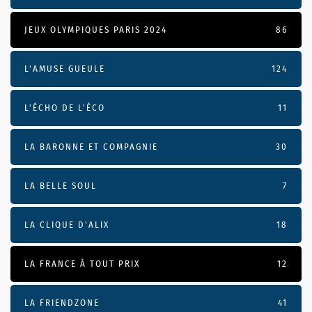
JEUX OLYMPIQUES PARIS 2024
86
L'AMUSE GUEULE
124
L’ÉCHO DE L’ÉCO
11
LA BARONNE ET COMPAGNIE
30
LA BELLE SOUL
7
LA CLIQUE D'ALIX
18
LA FRANCE À TOUT PRIX
12
LA FRIENDZONE
41