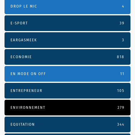
DROP LE MIC
4
E-SPORT
39
EARGASMEEK
3
ECONOMIE
818
EN MODE ON OFF
11
ENTREPRENEUR
105
ENVIRONNEMENT
279
EQUITATION
344