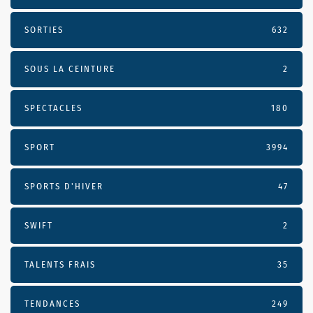
SORTIES
632
SOUS LA CEINTURE
2
SPECTACLES
180
SPORT
3994
SPORTS D'HIVER
47
SWIFT
2
TALENTS FRAIS
35
TENDANCES
249