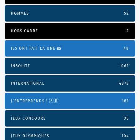
HOMMES
52
HORS CADRE
2
ILS ONT FAIT LA UNE 📸
48
INSOLITE
1062
INTERNATIONAL
4873
J'ENTREPRENDS ! 🇫🇷
162
JEUX CONCOURS
35
JEUX OLYMPIQUES
104