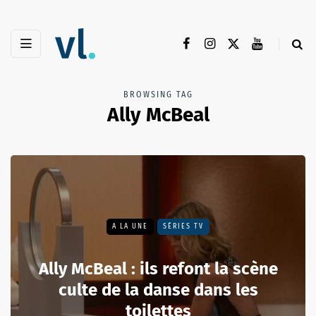
BROWSING TAG
Ally McBeal
A LA UNE
SÉRIES TV
Ally McBeal : ils refont la scène
culte de la danse dans les
toilettes