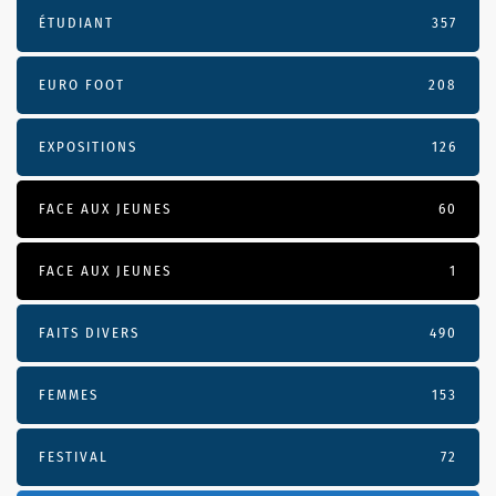
ÉTUDIANT
357
EURO FOOT
208
EXPOSITIONS
126
FACE AUX JEUNES
60
FACE AUX JEUNES
1
FAITS DIVERS
490
FEMMES
153
FESTIVAL
72