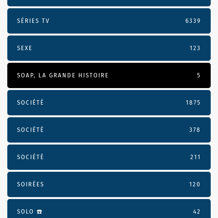
SÉRIES TV
6339
SEXE
123
SOAP, LA GRANDE HISTOIRE
5
SOCIÉTÉ
1875
SOCIÉTÉ
378
SOCIÉTÉ
211
SOIRÉES
120
SOLO ☎️
42