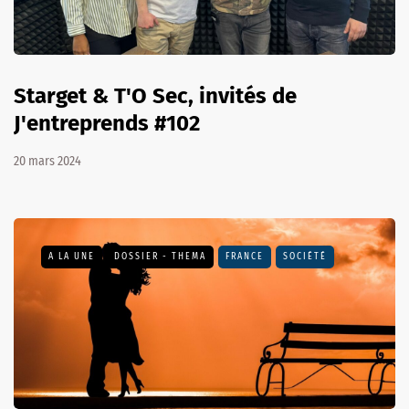
Starget & T'O Sec, invités de
J'entreprends #102
20 mars 2024
A LA UNE
DOSSIER - THEMA
FRANCE
SOCIÉTÉ