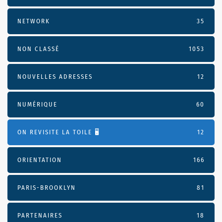
NETWORK
35
NON CLASSÉ
1053
NOUVELLES ADRESSES
12
NUMÉRIQUE
60
ON REVISITE LA TOILE 🖥️
12
ORIENTATION
166
PARIS-BROOKLYN
81
PARTENAIRES
18