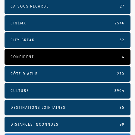
CA VOUS REGARDE
27
CINÉMA
2546
CITY-BREAK
52
CONFIDENT
4
CÔTE D’AZUR
270
CULTURE
3904
DESTINATIONS LOINTAINES
35
DISTANCES INCONNUES
99