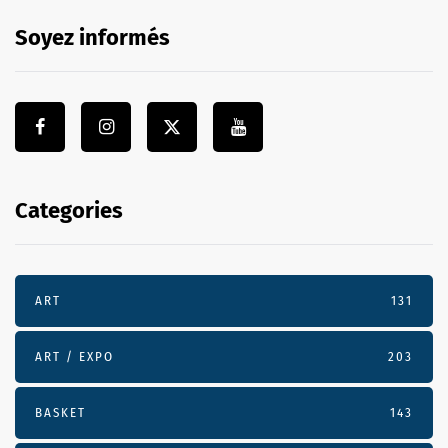
Soyez informés
Categories
ART
131
ART / EXPO
203
BASKET
143