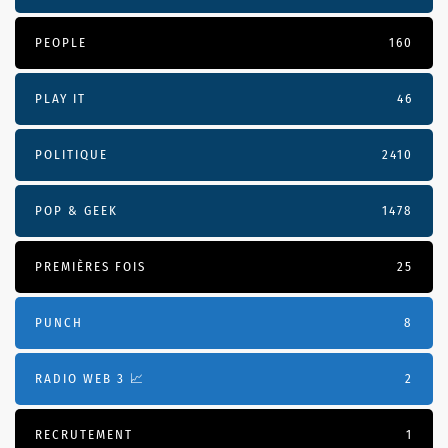
PEOPLE
160
PLAY IT
46
POLITIQUE
2410
POP & GEEK
1478
PREMIÈRES FOIS
25
PUNCH
8
RADIO WEB 3 📈
2
RECRUTEMENT
1