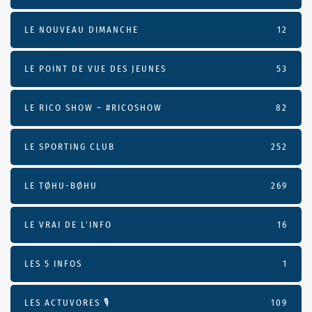
LE NOUVEAU DIMANCHE
12
LE POINT DE VUE DES JEUNES
53
LE RICO SHOW – #RICOSHOW
82
LE SPORTING CLUB
252
LE TØHU-BØHU
269
LE VRAI DE L’INFO
16
LES 5 INFOS
1
LES ACTUVORES 🎙
109