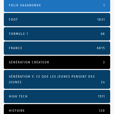
FOLIE VAGABONDE
1
FOOT
1831
FORMULE 1
68
FRANCE
6815
GÉNÉRATION CRÉATEUR
3
GÉNÉRATION Y: CE QUE LES JEUNES PENSENT DES
JEUNES
24
HIGH TECH
1511
HISTOIRE
120