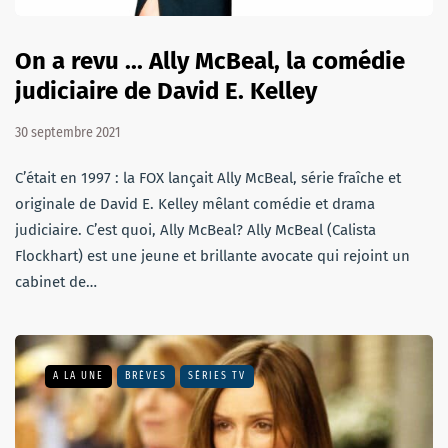
On a revu ... Ally McBeal, la comédie
judiciaire de David E. Kelley
30 septembre 2021
C’était en 1997 : la FOX lançait Ally McBeal, série fraîche et
originale de David E. Kelley mêlant comédie et drama
judiciaire. C’est quoi, Ally McBeal? Ally McBeal (Calista
Flockhart) est une jeune et brillante avocate qui rejoint un
cabinet de…
A LA UNE
BRÈVES
SÉRIES TV