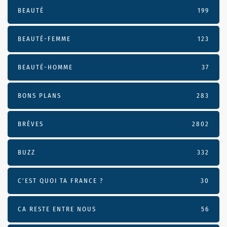
BEAUTÉ
199
BEAUTÉ-FEMME
123
BEAUTÉ-HOMME
37
BONS PLANS
283
BRÈVES
2802
BUZZ
332
C'EST QUOI TA FRANCE ?
30
CA RESTE ENTRE NOUS
56