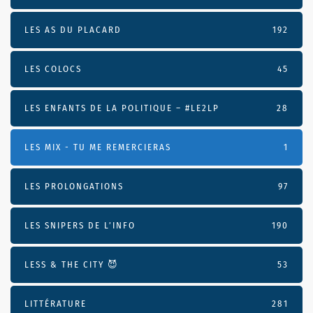
LES AS DU PLACARD
192
LES COLOCS
45
LES ENFANTS DE LA POLITIQUE – #LE2LP
28
LES MIX - TU ME REMERCIERAS
1
LES PROLONGATIONS
97
LES SNIPERS DE L’INFO
190
LESS & THE CITY 😈
53
LITTÉRATURE
281