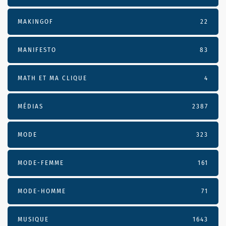
MAKINGOF
22
MANIFESTO
83
MATH ET MA CLIQUE
4
MÉDIAS
2387
MODE
323
MODE-FEMME
161
MODE-HOMME
71
MUSIQUE
1643