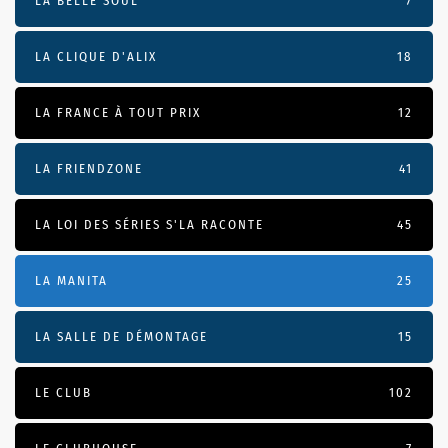
LA BELLE SOUL
7
LA CLIQUE D'ALIX
18
LA FRANCE À TOUT PRIX
12
LA FRIENDZONE
41
LA LOI DES SÉRIES S'LA RACONTE
45
LA MANITA
25
LA SALLE DE DÉMONTAGE
15
LE CLUB
102