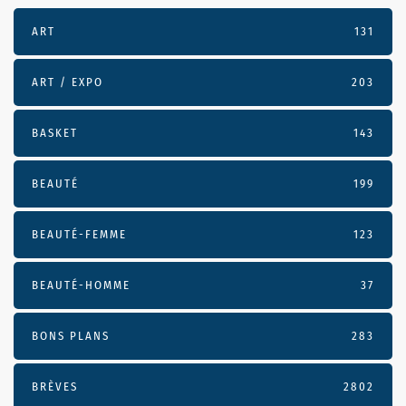
ART
131
ART / EXPO
203
BASKET
143
BEAUTÉ
199
BEAUTÉ-FEMME
123
BEAUTÉ-HOMME
37
BONS PLANS
283
BRÈVES
2802