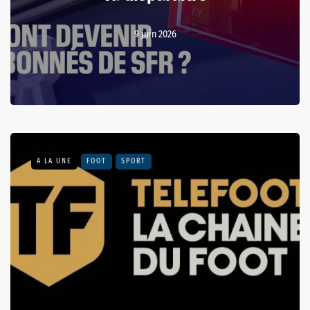
9 juin 2026
A LA UNE
FOOT
SPORT