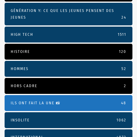
GÉNÉRATION Y: CE QUE LES JEUNES PENSENT DES
JEUNES
24
HIGH TECH
1511
HISTOIRE
120
HOMMES
52
HORS CADRE
2
ILS ONT FAIT LA UNE 📸
48
INSOLITE
1062