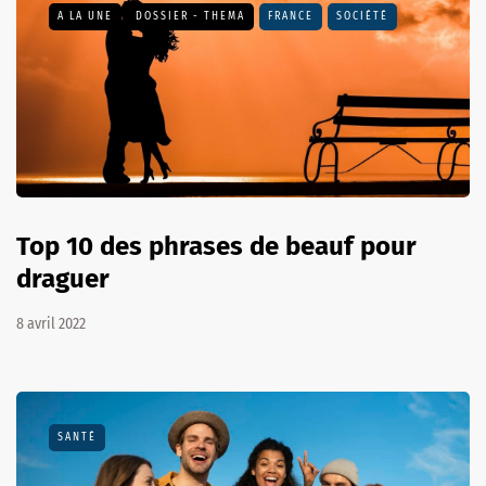
A LA UNE
DOSSIER - THEMA
FRANCE
SOCIÉTÉ
Top 10 des phrases de beauf pour
draguer
8 avril 2022
SANTÉ