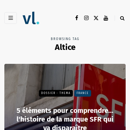
BROWSING TAG
Altice
DOSSIER - THEMA
FRANCE
5 éléments pour comprendre...
l'histoire de la marque SFR qui
va disparaître