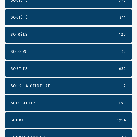
SOCIÉTÉ
378
SOCIÉTÉ
211
SOIRÉES
120
SOLO ☎️
42
SORTIES
632
SOUS LA CEINTURE
2
SPECTACLES
180
SPORT
3994