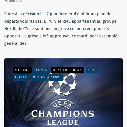
24 juin 2020
Suite à la décision le 17 juin dernier d’établir un plan de
départs volontaires, BFMTV et RMC appartenant au groupe
NextRadioTV se sont mis en grève ce mercredi pour s’y
opposer. La grève a été approuvée ce mardi par l’assemblée
général des…
A LA UNE
BRÈVES
DOSSIER - THEMA
FOOT
FRANCE
MÉDIAS
SPORT