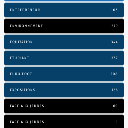
ENTREPRENEUR
105
ENVIRONNEMENT
279
EQUITATION
344
ÉTUDIANT
357
EURO FOOT
208
EXPOSITIONS
126
FACE AUX JEUNES
60
FACE AUX JEUNES
1