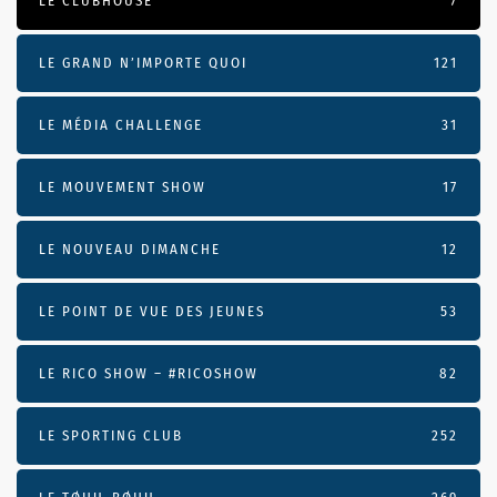
LE CLUBHOUSE
7
LE GRAND N’IMPORTE QUOI
121
LE MÉDIA CHALLENGE
31
LE MOUVEMENT SHOW
17
LE NOUVEAU DIMANCHE
12
LE POINT DE VUE DES JEUNES
53
LE RICO SHOW – #RICOSHOW
82
LE SPORTING CLUB
252