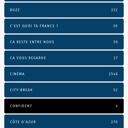
BUZZ
332
C'EST QUOI TA FRANCE ?
30
CA RESTE ENTRE NOUS
56
CA VOUS REGARDE
27
CINÉMA
2546
CITY-BREAK
52
CONFIDENT
4
CÔTE D’AZUR
270