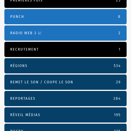
PREMIÈRES FOIS
25
PUNCH
8
RADIO WEB 3 📈
2
RECRUTEMENT
1
RÉGIONS
534
REMET LE SON / COUPE LE SON
29
REPORTAGES
284
RÉVEIL MÉDIAS
195