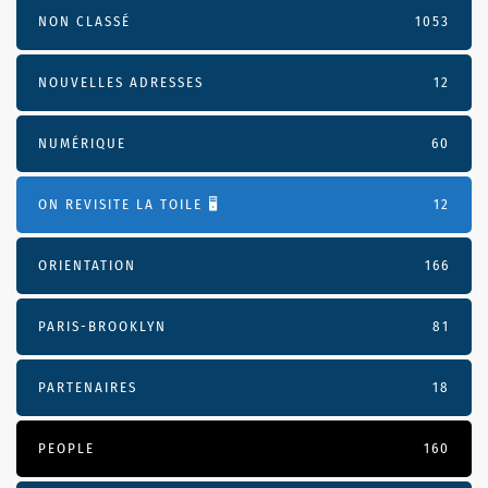
NON CLASSÉ
1053
NOUVELLES ADRESSES
12
NUMÉRIQUE
60
ON REVISITE LA TOILE 🖥️
12
ORIENTATION
166
PARIS-BROOKLYN
81
PARTENAIRES
18
PEOPLE
160