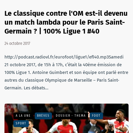
Le classique contre l'OM est-il devenu
un match lambda pour le Paris Saint-
Germain ? | 100% Ligue 1 #40
24 octobre 2017
http://podcast.radiovl.fr/eurofoot/ligue1/efl40.mp3Samedi
21 octobre 2017, de 15h à 17h, c’était la 40ème émission de
100% Ligue 1. Antoine Guimbert et son équipe ont parlé entre
autres du classique Olympique de Marseille – Paris Saint-
Germain. Les débats…
A LA UNE
BRÈVES
DOSSIER - THEMA
FOOT
SPORT