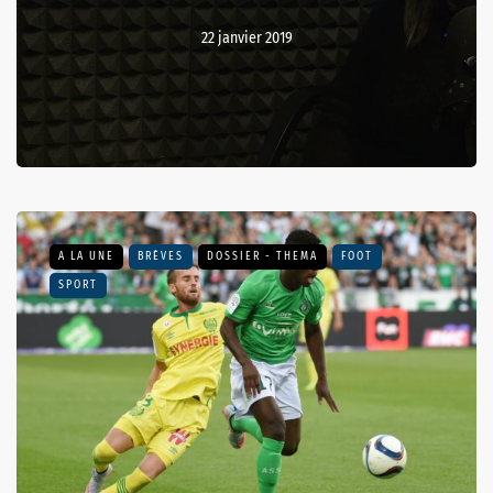
22 janvier 2019
A LA UNE
BRÈVES
DOSSIER - THEMA
FOOT
SPORT