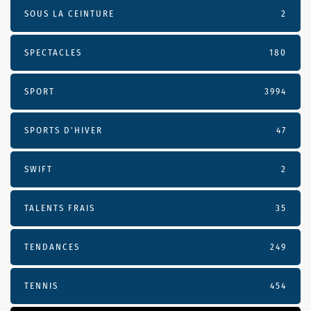
SOUS LA CEINTURE
2
SPECTACLES
180
SPORT
3994
SPORTS D'HIVER
47
SWIFT
2
TALENTS FRAIS
35
TENDANCES
249
TENNIS
454