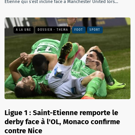
Etienne qui s’est incliné face à Manchester United lors…
A LA UNE
DOSSIER - THEMA
FOOT
SPORT
Ligue 1 : Saint-Etienne remporte le
derby face à l'OL, Monaco confirme
contre Nice