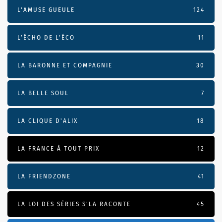
L'AMUSE GUEULE
124
L’ÉCHO DE L’ÉCO
11
LA BARONNE ET COMPAGNIE
30
LA BELLE SOUL
7
LA CLIQUE D'ALIX
18
LA FRANCE À TOUT PRIX
12
LA FRIENDZONE
41
LA LOI DES SÉRIES S'LA RACONTE
45