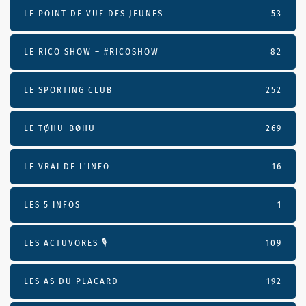
LE POINT DE VUE DES JEUNES
53
LE RICO SHOW – #RICOSHOW
82
LE SPORTING CLUB
252
LE TØHU-BØHU
269
LE VRAI DE L’INFO
16
LES 5 INFOS
1
LES ACTUVORES 🎙
109
LES AS DU PLACARD
192