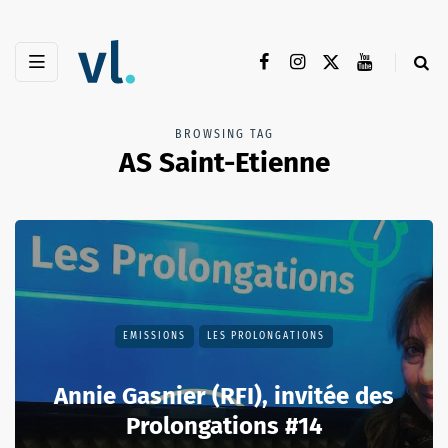
BROWSING TAG
AS Saint-Etienne
EMISSIONS
LES PROLONGATIONS
Annie Gasnier (RFI), invitée des
Prolongations #14