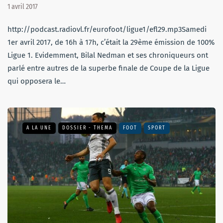
1 avril 2017
http://podcast.radiovl.fr/eurofoot/ligue1/efl29.mp3Samedi
1er avril 2017, de 16h à 17h, c’était la 29ème émission de 100%
Ligue 1. Evidemment, Bilal Nedman et ses chroniqueurs ont
parlé entre autres de la superbe finale de Coupe de la Ligue
qui opposera le…
A LA UNE
DOSSIER - THEMA
FOOT
SPORT