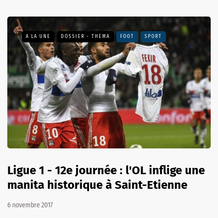
A LA UNE
DOSSIER - THEMA
FOOT
SPORT
Ligue 1 - 12e journée : l'OL inflige une
manita historique à Saint-Etienne
6 novembre 2017