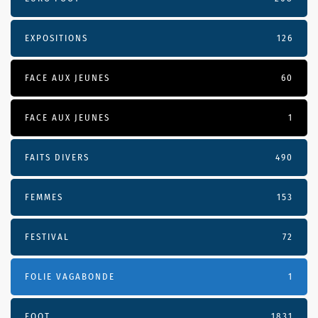
EXPOSITIONS
126
FACE AUX JEUNES
60
FACE AUX JEUNES
1
FAITS DIVERS
490
FEMMES
153
FESTIVAL
72
FOLIE VAGABONDE
1
FOOT
1831