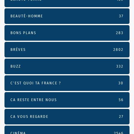
BEAUTÉ-HOMME
37
BONS PLANS
283
BRÈVES
2802
BUZZ
332
C'EST QUOI TA FRANCE ?
30
CA RESTE ENTRE NOUS
56
CA VOUS REGARDE
27
CINÉMA
2546