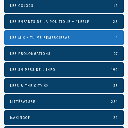
LES COLOCS
45
LES ENFANTS DE LA POLITIQUE – #LE2LP
28
LES MIX - TU ME REMERCIERAS
1
LES PROLONGATIONS
97
LES SNIPERS DE L’INFO
190
LESS & THE CITY 😈
53
LITTÉRATURE
281
MAKINGOF
22