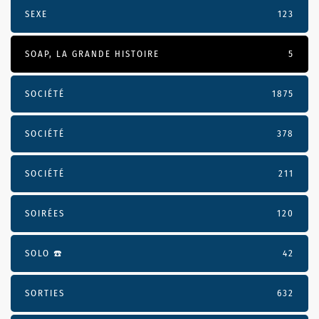
SEXE
123
SOAP, LA GRANDE HISTOIRE
5
SOCIÉTÉ
1875
SOCIÉTÉ
378
SOCIÉTÉ
211
SOIRÉES
120
SOLO ☎️
42
SORTIES
632