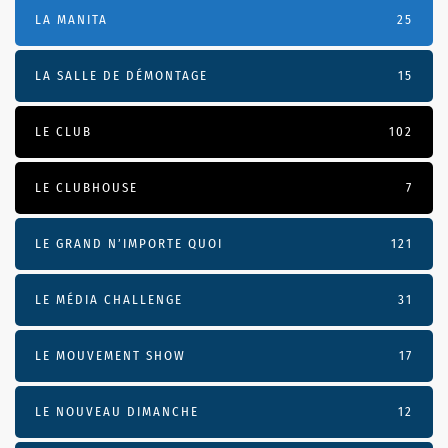
LA MANITA
25
LA SALLE DE DÉMONTAGE
15
LE CLUB
102
LE CLUBHOUSE
7
LE GRAND N’IMPORTE QUOI
121
LE MÉDIA CHALLENGE
31
LE MOUVEMENT SHOW
17
LE NOUVEAU DIMANCHE
12