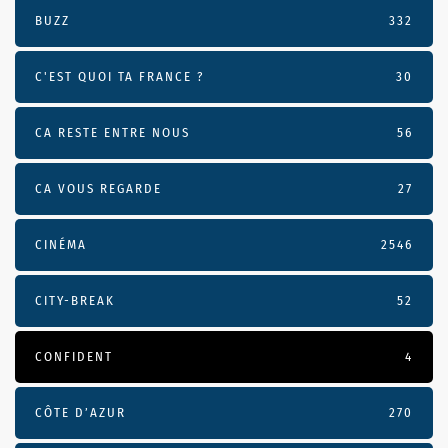
BUZZ
332
C'EST QUOI TA FRANCE ?
30
CA RESTE ENTRE NOUS
56
CA VOUS REGARDE
27
CINÉMA
2546
CITY-BREAK
52
CONFIDENT
4
CÔTE D’AZUR
270