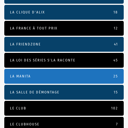
LA CLIQUE D'ALIX
18
LA FRANCE À TOUT PRIX
12
LA FRIENDZONE
41
LA LOI DES SÉRIES S'LA RACONTE
45
LA MANITA
25
LA SALLE DE DÉMONTAGE
15
LE CLUB
102
LE CLUBHOUSE
7