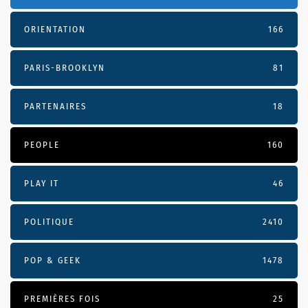
ORIENTATION
166
PARIS-BROOKLYN
81
PARTENAIRES
18
PEOPLE
160
PLAY IT
46
POLITIQUE
2410
POP & GEEK
1478
PREMIÈRES FOIS
25