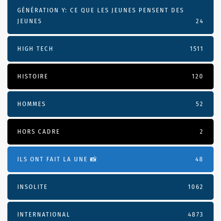
GÉNÉRATION Y: CE QUE LES JEUNES PENSENT DES
JEUNES
24
HIGH TECH
1511
HISTOIRE
120
HOMMES
52
HORS CADRE
2
ILS ONT FAIT LA UNE 📸
48
INSOLITE
1062
INTERNATIONAL
4873