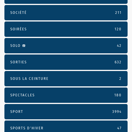
SOCIÉTÉ
211
SOIRÉES
120
SOLO ☎️
42
SORTIES
632
SOUS LA CEINTURE
2
SPECTACLES
180
SPORT
3994
SPORTS D'HIVER
47