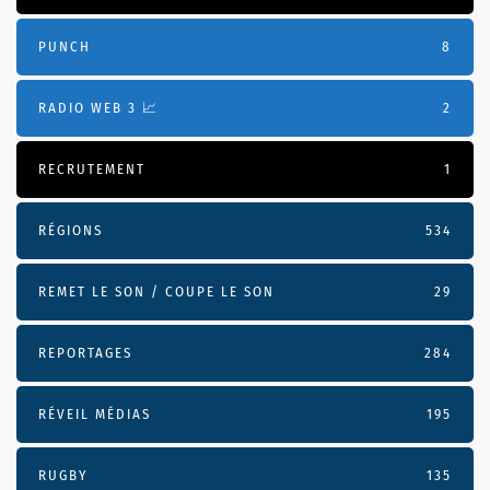
PUNCH
8
RADIO WEB 3 📈
2
RECRUTEMENT
1
RÉGIONS
534
REMET LE SON / COUPE LE SON
29
REPORTAGES
284
RÉVEIL MÉDIAS
195
RUGBY
135