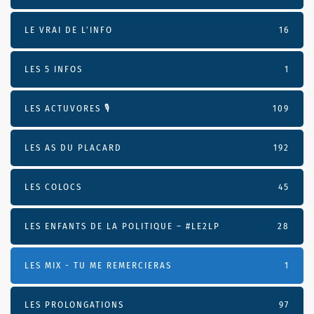
LE VRAI DE L’INFO
16
LES 5 INFOS
1
LES ACTUVORES 🎙
109
LES AS DU PLACARD
192
LES COLOCS
45
LES ENFANTS DE LA POLITIQUE – #LE2LP
28
LES MIX - TU ME REMERCIERAS
1
LES PROLONGATIONS
97