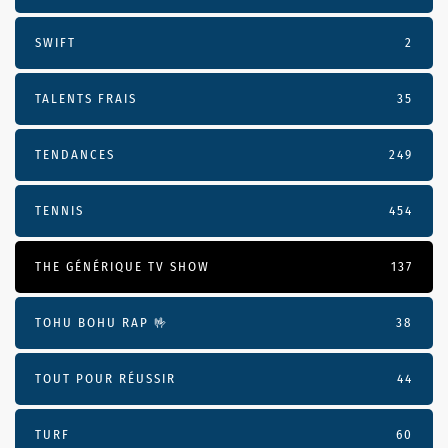
SWIFT
2
TALENTS FRAIS
35
TENDANCES
249
TENNIS
454
THE GÉNÉRIQUE TV SHOW
137
TOHU BOHU RAP 🤟
38
TOUT POUR RÉUSSIR
44
TURF
60