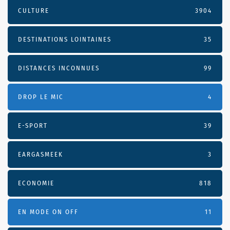
CULTURE
3904
DESTINATIONS LOINTAINES
35
DISTANCES INCONNUES
99
DROP LE MIC
4
E-SPORT
39
EARGASMEEK
3
ECONOMIE
818
EN MODE ON OFF
11