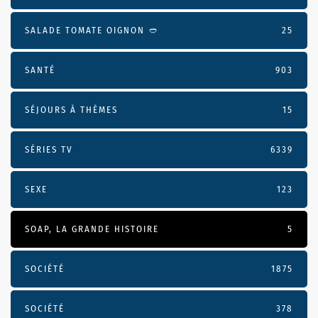
SALADE TOMATE OIGNON 🥙
25
SANTÉ
903
SÉJOURS À THÈMES
15
SÉRIES TV
6339
SEXE
123
SOAP, LA GRANDE HISTOIRE
5
SOCIÉTÉ
1875
SOCIÉTÉ
378