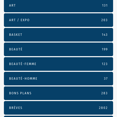
ART
131
ART / EXPO
203
BASKET
143
BEAUTÉ
199
BEAUTÉ-FEMME
123
BEAUTÉ-HOMME
37
BONS PLANS
283
BRÈVES
2802