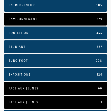
ENTREPRENEUR
105
ENVIRONNEMENT
279
EQUITATION
344
ÉTUDIANT
357
EURO FOOT
208
EXPOSITIONS
126
FACE AUX JEUNES
60
FACE AUX JEUNES
1