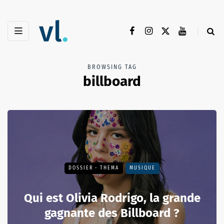
BROWSING TAG
billboard
DOSSIER - THEMA
MUSIQUE
Qui est Olivia Rodrigo, la grande
gagnante des Billboard ?