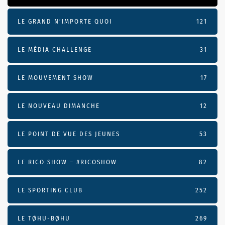
LE GRAND N’IMPORTE QUOI
121
LE MÉDIA CHALLENGE
31
LE MOUVEMENT SHOW
17
LE NOUVEAU DIMANCHE
12
LE POINT DE VUE DES JEUNES
53
LE RICO SHOW – #RICOSHOW
82
LE SPORTING CLUB
252
LE TØHU-BØHU
269