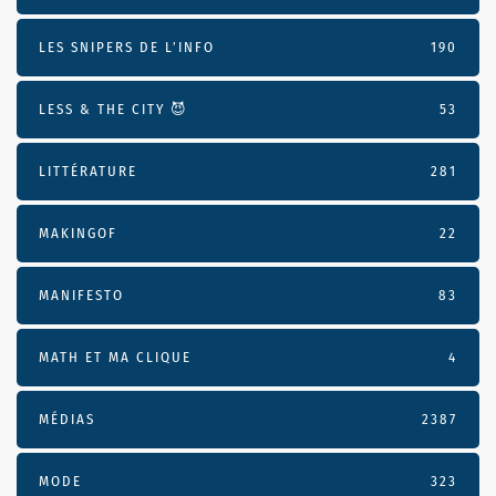
LES SNIPERS DE L’INFO
190
LESS & THE CITY 😈
53
LITTÉRATURE
281
MAKINGOF
22
MANIFESTO
83
MATH ET MA CLIQUE
4
MÉDIAS
2387
MODE
323