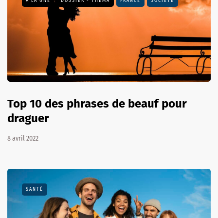
A LA UNE
DOSSIER - THEMA
FRANCE
SOCIÉTÉ
Top 10 des phrases de beauf pour
draguer
8 avril 2022
SANTÉ