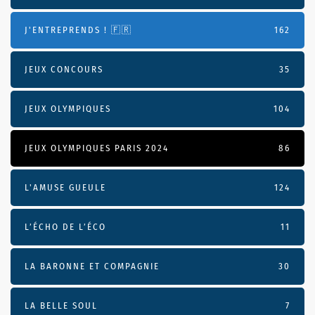
J'ENTREPRENDS ! 🇫🇷
162
JEUX CONCOURS
35
JEUX OLYMPIQUES
104
JEUX OLYMPIQUES PARIS 2024
86
L'AMUSE GUEULE
124
L’ÉCHO DE L’ÉCO
11
LA BARONNE ET COMPAGNIE
30
LA BELLE SOUL
7