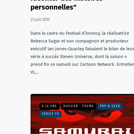
personnelles"
21 juin 2019
Dans le cadre du Festival d’Annecy, la réalisatrice
Rebecca Sugar et son compagnon et producteur
exécutif Ian Jones-Quartey faisaient le bilan de leu
série à succès Steven Universe, dont la saison 4
prend fin ce samedi sur Cartoon Network. Entretie
VL…
A LA UNE
DOSSIER - THEMA
POP & GEEK
SÉRIES TV