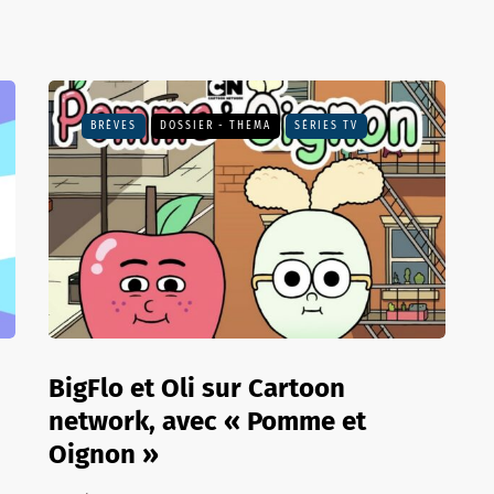
BRÈVES
DOSSIER - THEMA
SÉRIES TV
BigFlo et Oli sur Cartoon
network, avec « Pomme et
Oignon »