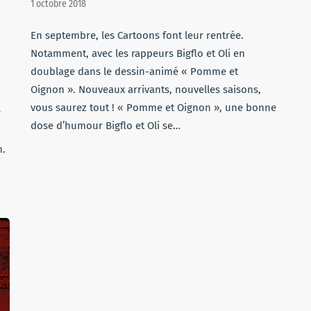
1 octobre 2018
En septembre, les Cartoons font leur rentrée.
Notamment, avec les rappeurs Bigflo et Oli en
doublage dans le dessin-animé « Pomme et
Oignon ». Nouveaux arrivants, nouvelles saisons,
vous saurez tout ! « Pomme et Oignon », une bonne
r
dose d’humour Bigflo et Oli se…
n.