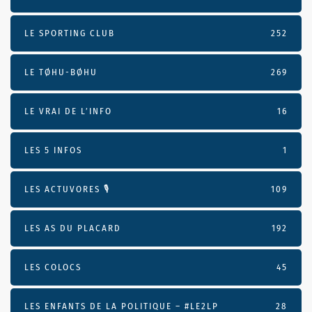
LE SPORTING CLUB
252
LE TØHU-BØHU
269
LE VRAI DE L’INFO
16
LES 5 INFOS
1
LES ACTUVORES 🎙
109
LES AS DU PLACARD
192
LES COLOCS
45
LES ENFANTS DE LA POLITIQUE – #LE2LP
28