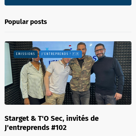
Popular posts
EMISSIONS
J'ENTREPRENDS ! 🇫🇷
Starget & T'O Sec, invités de
J'entreprends #102