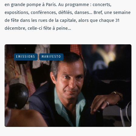
en grande pompe à Paris. Au programme : concerts,
expositions, conférences, défilés, danses… Bref, une semaine
de fête dans les rues de la capitale, alors que chaque 31
décembre, celle-ci fête à peine…
EMISSIONS
MANIFESTO