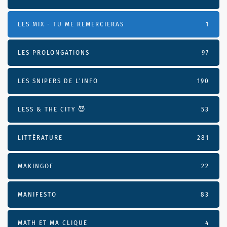
LES MIX - TU ME REMERCIERAS
1
LES PROLONGATIONS
97
LES SNIPERS DE L’INFO
190
LESS & THE CITY 😈
53
LITTÉRATURE
281
MAKINGOF
22
MANIFESTO
83
MATH ET MA CLIQUE
4