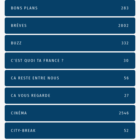
BONS PLANS
283
BRÈVES
2802
BUZZ
332
C'EST QUOI TA FRANCE ?
30
CA RESTE ENTRE NOUS
56
CA VOUS REGARDE
27
CINÉMA
2546
CITY-BREAK
52