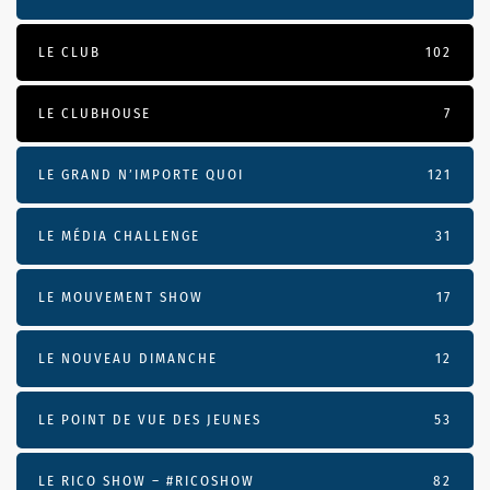
LE CLUB
102
LE CLUBHOUSE
7
LE GRAND N’IMPORTE QUOI
121
LE MÉDIA CHALLENGE
31
LE MOUVEMENT SHOW
17
LE NOUVEAU DIMANCHE
12
LE POINT DE VUE DES JEUNES
53
LE RICO SHOW – #RICOSHOW
82