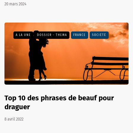
20 mars 2024
A LA UNE
DOSSIER - THEMA
FRANCE
SOCIÉTÉ
Top 10 des phrases de beauf pour
draguer
8 avril 2022