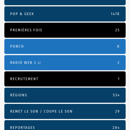
POP & GEEK
1478
PREMIÈRES FOIS
25
PUNCH
8
RADIO WEB 3 📈
2
RECRUTEMENT
1
RÉGIONS
534
REMET LE SON / COUPE LE SON
29
REPORTAGES
284