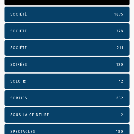
SOCIÉTÉ
1875
SOCIÉTÉ
378
SOCIÉTÉ
211
SOIRÉES
120
SOLO ☎️
42
SORTIES
632
SOUS LA CEINTURE
2
SPECTACLES
180