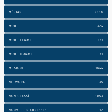
MÉDIAS
2388
MODE
324
MODE-FEMME
161
MODE-HOMME
71
MUSIQUE
1644
NETWORK
35
NON CLASSÉ
1053
NOUVELLES ADRESSES
12