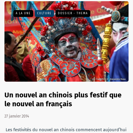
A LA UNE
CULTURE
DOSSIER - THEMA
Un nouvel an chinois plus festif que
le nouvel an français
27 janvier 2014
Les festivités du nouvel an chinois commencent aujourd’hui