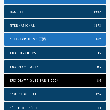
INSOLITE
1062
INTERNATIONAL
4873
J'ENTREPRENDS ! 🇫🇷
162
JEUX CONCOURS
35
JEUX OLYMPIQUES
104
JEUX OLYMPIQUES PARIS 2024
86
L'AMUSE GUEULE
124
L’ÉCHO DE L’ÉCO
11