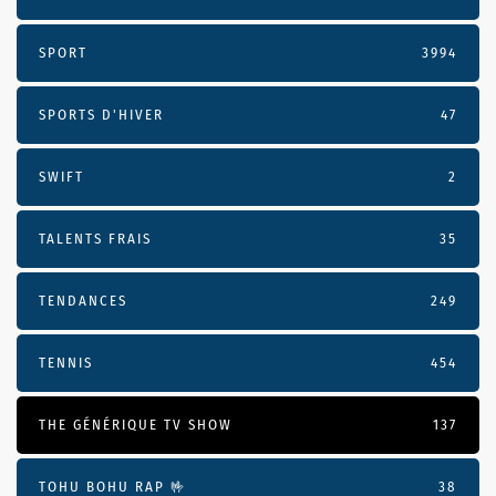
SPORT
3994
SPORTS D'HIVER
47
SWIFT
2
TALENTS FRAIS
35
TENDANCES
249
TENNIS
454
THE GÉNÉRIQUE TV SHOW
137
TOHU BOHU RAP 🤟
38