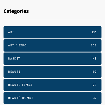
Categories
ART
131
ART / EXPO
203
BASKET
143
BEAUTÉ
199
BEAUTÉ-FEMME
123
BEAUTÉ-HOMME
37