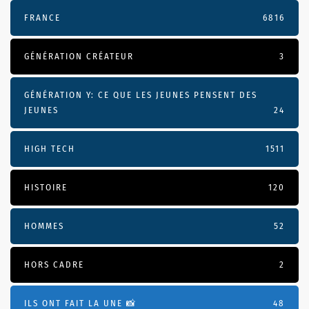
FRANCE
6816
GÉNÉRATION CRÉATEUR
3
GÉNÉRATION Y: CE QUE LES JEUNES PENSENT DES
JEUNES
24
HIGH TECH
1511
HISTOIRE
120
HOMMES
52
HORS CADRE
2
ILS ONT FAIT LA UNE 📸
48