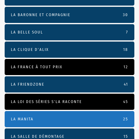
LA BARONNE ET COMPAGNIE
30
LA BELLE SOUL
7
LA CLIQUE D'ALIX
18
LA FRANCE À TOUT PRIX
12
LA FRIENDZONE
41
LA LOI DES SÉRIES S'LA RACONTE
45
LA MANITA
25
LA SALLE DE DÉMONTAGE
15