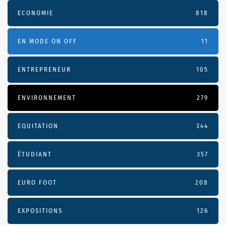
ECONOMIE
818
EN MODE ON OFF
11
ENTREPRENEUR
105
ENVIRONNEMENT
279
EQUITATION
344
ÉTUDIANT
357
EURO FOOT
208
EXPOSITIONS
126