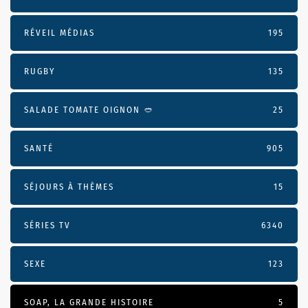
RÉVEIL MÉDIAS
195
RUGBY
135
SALADE TOMATE OIGNON 🥙
25
SANTÉ
905
SÉJOURS À THÈMES
15
SÉRIES TV
6340
SEXE
123
SOAP, LA GRANDE HISTOIRE
5