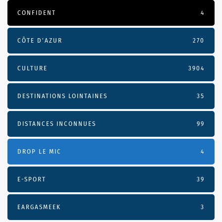
CONFIDENT
4
CÔTE D’AZUR
270
CULTURE
3904
DESTINATIONS LOINTAINES
35
DISTANCES INCONNUES
99
DROP LE MIC
4
E-SPORT
39
EARGASMEEK
3