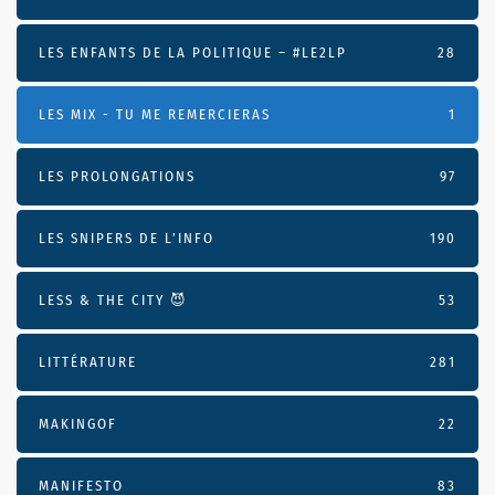
LES ENFANTS DE LA POLITIQUE – #LE2LP
28
LES MIX - TU ME REMERCIERAS
1
LES PROLONGATIONS
97
LES SNIPERS DE L’INFO
190
LESS & THE CITY 😈
53
LITTÉRATURE
281
MAKINGOF
22
MANIFESTO
83