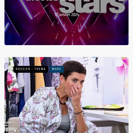
12 janvier 2024
DOSSIER - THEMA
MODE