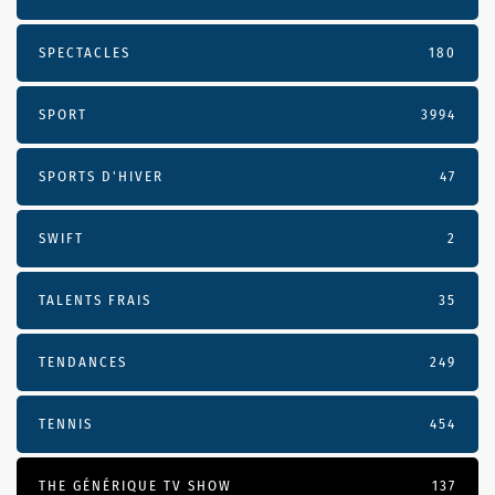
SPECTACLES
180
SPORT
3994
SPORTS D'HIVER
47
SWIFT
2
TALENTS FRAIS
35
TENDANCES
249
TENNIS
454
THE GÉNÉRIQUE TV SHOW
137