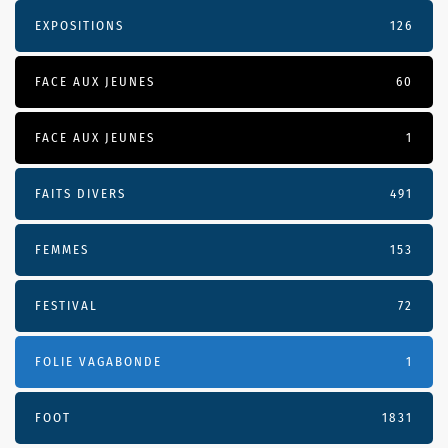
EXPOSITIONS
126
FACE AUX JEUNES
60
FACE AUX JEUNES
1
FAITS DIVERS
491
FEMMES
153
FESTIVAL
72
FOLIE VAGABONDE
1
FOOT
1831