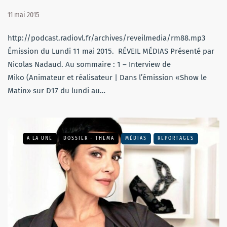
11 mai 2015
http://podcast.radiovl.fr/archives/reveilmedia/rm88.mp3
Émission du Lundi 11 mai 2015. RÉVEIL MÉDIAS Présenté par
Nicolas Nadaud. Au sommaire : 1 – Interview de
Miko (Animateur et réalisateur | Dans l’émission «Show le
Matin» sur D17 du lundi au…
A LA UNE
DOSSIER - THEMA
MÉDIAS
REPORTAGES