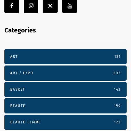
Categories
ART
131
ART / EXPO
203
BASKET
143
BEAUTÉ
199
BEAUTÉ-FEMME
123