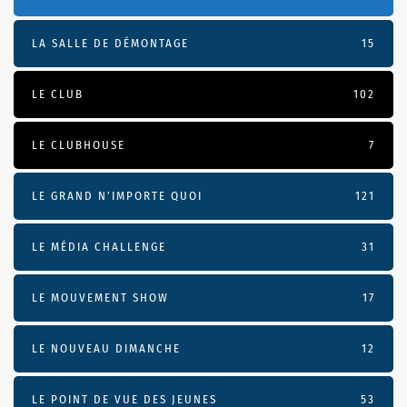
LA SALLE DE DÉMONTAGE
15
LE CLUB
102
LE CLUBHOUSE
7
LE GRAND N’IMPORTE QUOI
121
LE MÉDIA CHALLENGE
31
LE MOUVEMENT SHOW
17
LE NOUVEAU DIMANCHE
12
LE POINT DE VUE DES JEUNES
53