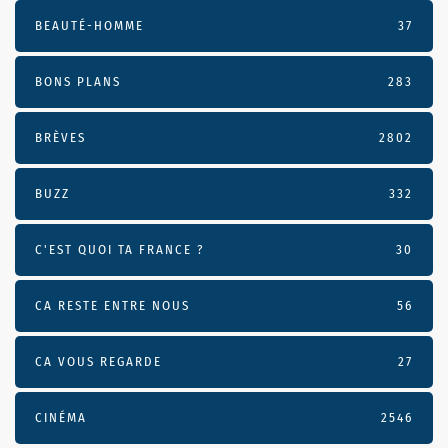
BEAUTÉ-HOMME
37
BONS PLANS
283
BRÈVES
2802
BUZZ
332
C'EST QUOI TA FRANCE ?
30
CA RESTE ENTRE NOUS
56
CA VOUS REGARDE
27
CINÉMA
2546