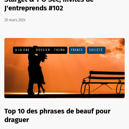
J'entreprends #102
20 mars 2024
A LA UNE
DOSSIER - THEMA
FRANCE
SOCIÉTÉ
Top 10 des phrases de beauf pour
draguer