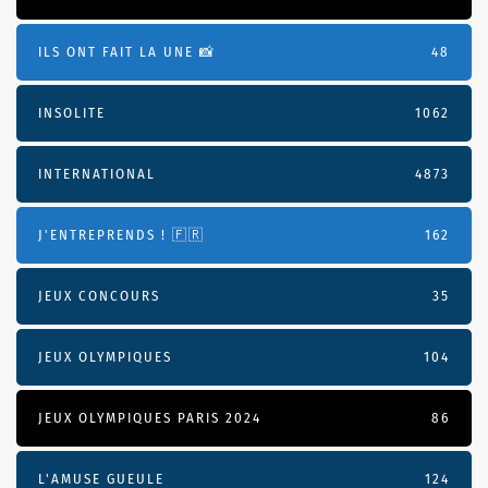
ILS ONT FAIT LA UNE 📸
48
INSOLITE
1062
INTERNATIONAL
4873
J'ENTREPRENDS ! 🇫🇷
162
JEUX CONCOURS
35
JEUX OLYMPIQUES
104
JEUX OLYMPIQUES PARIS 2024
86
L'AMUSE GUEULE
124