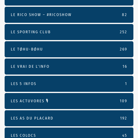
LE RICO SHOW – #RICOSHOW
82
LE SPORTING CLUB
252
LE TØHU-BØHU
269
LE VRAI DE L’INFO
16
LES 5 INFOS
1
LES ACTUVORES 🎙
109
LES AS DU PLACARD
192
LES COLOCS
45