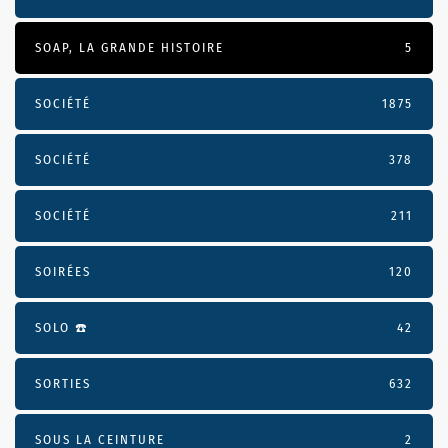
SOAP, LA GRANDE HISTOIRE
5
SOCIÉTÉ
1875
SOCIÉTÉ
378
SOCIÉTÉ
211
SOIRÉES
120
SOLO ☎️
42
SORTIES
632
SOUS LA CEINTURE
2