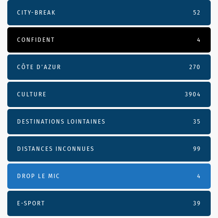
CITY-BREAK
52
CONFIDENT
4
CÔTE D’AZUR
270
CULTURE
3904
DESTINATIONS LOINTAINES
35
DISTANCES INCONNUES
99
DROP LE MIC
4
E-SPORT
39