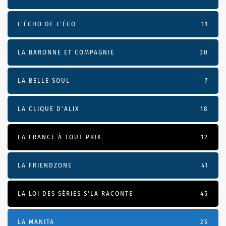
L’ÉCHO DE L’ÉCO
11
LA BARONNE ET COMPAGNIE
30
LA BELLE SOUL
7
LA CLIQUE D'ALIX
18
LA FRANCE À TOUT PRIX
12
LA FRIENDZONE
41
LA LOI DES SÉRIES S'LA RACONTE
45
LA MANITA
25