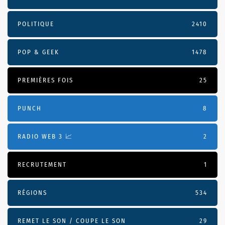
POLITIQUE
2410
POP & GEEK
1478
PREMIÈRES FOIS
25
PUNCH
8
RADIO WEB 3 📈
2
RECRUTEMENT
1
RÉGIONS
534
REMET LE SON / COUPE LE SON
29