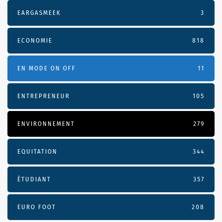
EARGASMEEK
3
ECONOMIE
818
EN MODE ON OFF
11
ENTREPRENEUR
105
ENVIRONNEMENT
279
EQUITATION
344
ÉTUDIANT
357
EURO FOOT
208