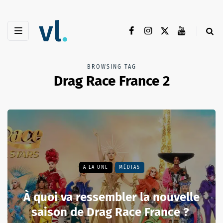
BROWSING TAG
Drag Race France 2
A LA UNE
MÉDIAS
À quoi va ressembler la nouvelle
saison de Drag Race France ?