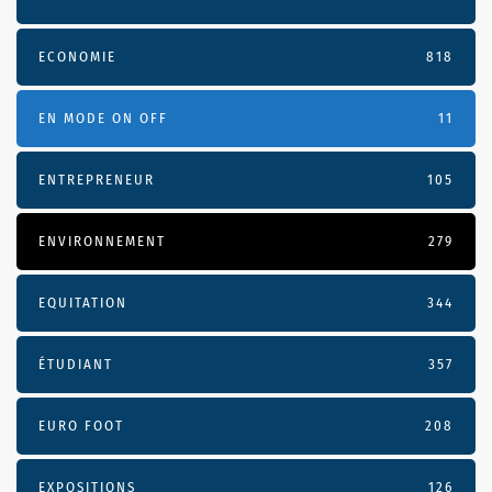
ECONOMIE
818
EN MODE ON OFF
11
ENTREPRENEUR
105
ENVIRONNEMENT
279
EQUITATION
344
ÉTUDIANT
357
EURO FOOT
208
EXPOSITIONS
126