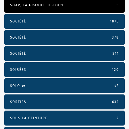
SOAP, LA GRANDE HISTOIRE
5
SOCIÉTÉ
1875
SOCIÉTÉ
378
SOCIÉTÉ
211
SOIRÉES
120
SOLO ☎️
42
SORTIES
632
SOUS LA CEINTURE
2