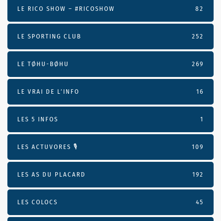
LE RICO SHOW – #RICOSHOW
82
LE SPORTING CLUB
252
LE TØHU-BØHU
269
LE VRAI DE L’INFO
16
LES 5 INFOS
1
LES ACTUVORES 🎙
109
LES AS DU PLACARD
192
LES COLOCS
45