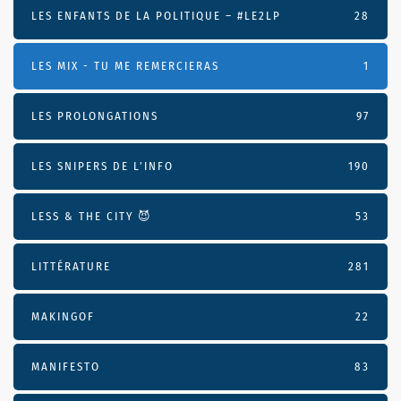
LES ENFANTS DE LA POLITIQUE – #LE2LP
28
LES MIX - TU ME REMERCIERAS
1
LES PROLONGATIONS
97
LES SNIPERS DE L’INFO
190
LESS & THE CITY 😈
53
LITTÉRATURE
281
MAKINGOF
22
MANIFESTO
83