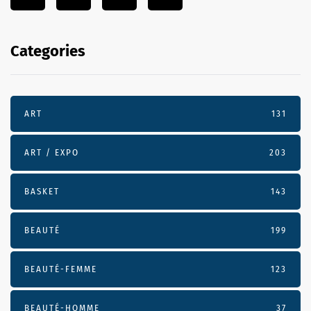
Categories
ART
131
ART / EXPO
203
BASKET
143
BEAUTÉ
199
BEAUTÉ-FEMME
123
BEAUTÉ-HOMME
37