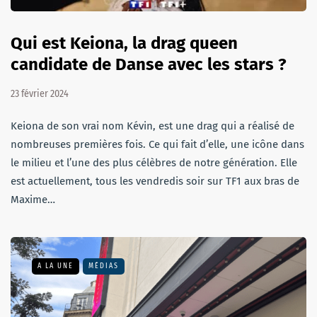
Qui est Keiona, la drag queen
candidate de Danse avec les stars ?
23 février 2024
Keiona de son vrai nom Kévin, est une drag qui a réalisé de
nombreuses premières fois. Ce qui fait d’elle, une icône dans
le milieu et l’une des plus célèbres de notre génération. Elle
est actuellement, tous les vendredis soir sur TF1 aux bras de
Maxime…
A LA UNE
MÉDIAS