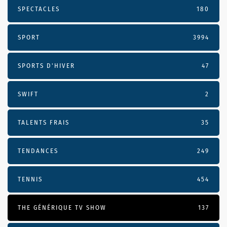
SPECTACLES
180
SPORT
3994
SPORTS D'HIVER
47
SWIFT
2
TALENTS FRAIS
35
TENDANCES
249
TENNIS
454
THE GÉNÉRIQUE TV SHOW
137