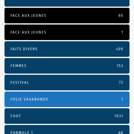
FACE AUX JEUNES
60
FACE AUX JEUNES
1
FAITS DIVERS
490
FEMMES
153
FESTIVAL
72
FOLIE VAGABONDE
1
FOOT
1831
FORMULE 1
68