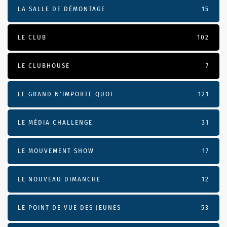
LA SALLE DE DÉMONTAGE
15
LE CLUB
102
LE CLUBHOUSE
7
LE GRAND N’IMPORTE QUOI
121
LE MÉDIA CHALLENGE
31
LE MOUVEMENT SHOW
17
LE NOUVEAU DIMANCHE
12
LE POINT DE VUE DES JEUNES
53