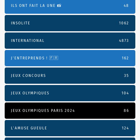
ILS ONT FAIT LA UNE 📸
48
INSOLITE
1062
INTERNATIONAL
4873
J'ENTREPRENDS ! 🇫🇷
162
JEUX CONCOURS
35
JEUX OLYMPIQUES
104
JEUX OLYMPIQUES PARIS 2024
86
L'AMUSE GUEULE
124