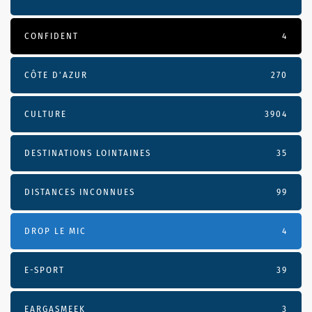
CONFIDENT
4
CÔTE D’AZUR
270
CULTURE
3904
DESTINATIONS LOINTAINES
35
DISTANCES INCONNUES
99
DROP LE MIC
4
E-SPORT
39
EARGASMEEK
3