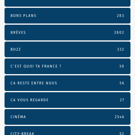
BONS PLANS
283
BRÈVES
2802
BUZZ
332
C'EST QUOI TA FRANCE ?
30
CA RESTE ENTRE NOUS
56
CA VOUS REGARDE
27
CINÉMA
2546
CITY-BREAK
52