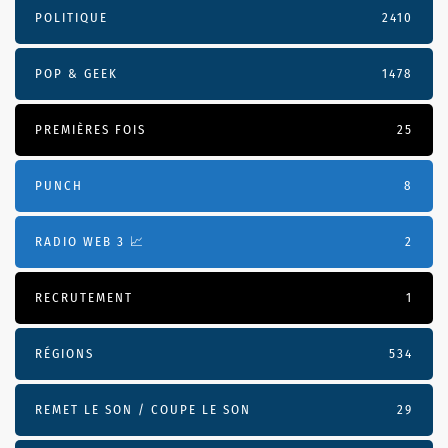
POLITIQUE
2410
POP & GEEK
1478
PREMIÈRES FOIS
25
PUNCH
8
RADIO WEB 3 📈
2
RECRUTEMENT
1
RÉGIONS
534
REMET LE SON / COUPE LE SON
29