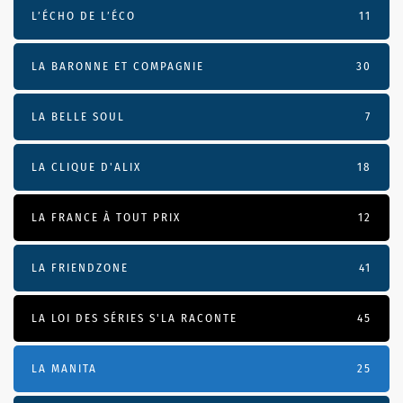
L’ÉCHO DE L’ÉCO
11
LA BARONNE ET COMPAGNIE
30
LA BELLE SOUL
7
LA CLIQUE D'ALIX
18
LA FRANCE À TOUT PRIX
12
LA FRIENDZONE
41
LA LOI DES SÉRIES S'LA RACONTE
45
LA MANITA
25