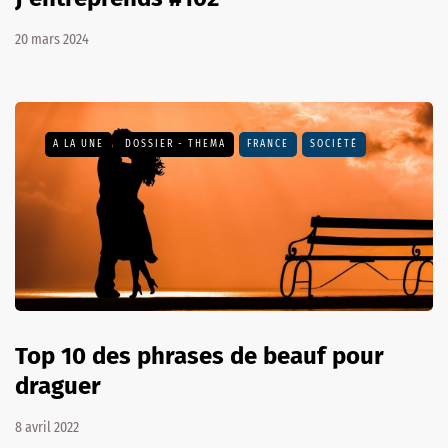
20 mars 2024
A LA UNE
DOSSIER - THEMA
FRANCE
SOCIÉTÉ
Top 10 des phrases de beauf pour
draguer
8 avril 2022