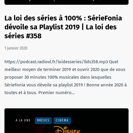
La loi des séries à 100% : SérieFonia
dévoile sa Playlist 2019 | La loi des
séries #358
1 janvier 2020
https://podcast.radiovl.fr/loidesseries/llds358.mp3 Quel
meilleur moyen de terminer 2019 et ouvrir 2020 que de vous
proposer 30 minutes 100% musicales dans lesquelles
SérieFonia vous dévoile sa playlist 2019 ! Bonne année 2020 à
toutes et à tous. Premier numéro…
A LA UNE
BRÈVES
CINÉMA