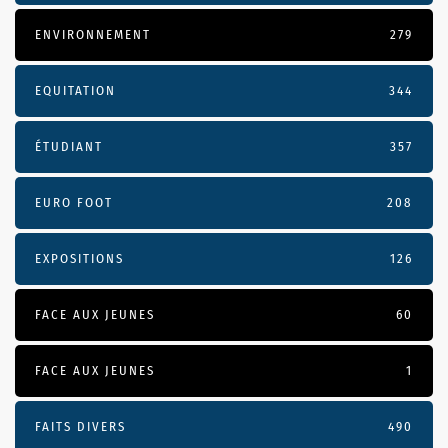
ENVIRONNEMENT
279
EQUITATION
344
ÉTUDIANT
357
EURO FOOT
208
EXPOSITIONS
126
FACE AUX JEUNES
60
FACE AUX JEUNES
1
FAITS DIVERS
490