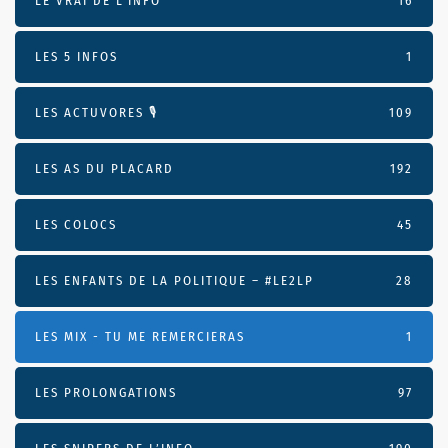
LE VRAI DE L’INFO
16
LES 5 INFOS
1
LES ACTUVORES 🎙
109
LES AS DU PLACARD
192
LES COLOCS
45
LES ENFANTS DE LA POLITIQUE – #LE2LP
28
LES MIX - TU ME REMERCIERAS
1
LES PROLONGATIONS
97