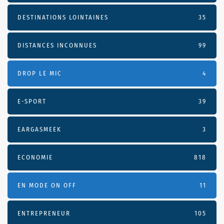
DESTINATIONS LOINTAINES
35
DISTANCES INCONNUES
99
DROP LE MIC
4
E-SPORT
39
EARGASMEEK
3
ECONOMIE
818
EN MODE ON OFF
11
ENTREPRENEUR
105