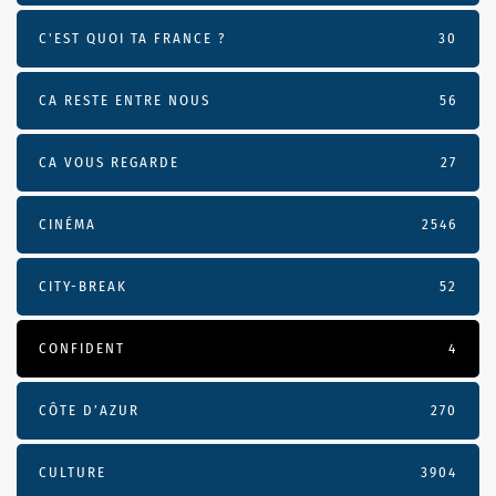
C'EST QUOI TA FRANCE ?
30
CA RESTE ENTRE NOUS
56
CA VOUS REGARDE
27
CINÉMA
2546
CITY-BREAK
52
CONFIDENT
4
CÔTE D’AZUR
270
CULTURE
3904