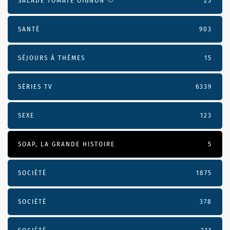
SALADE TOMATE OIGNON 🥙
25
SANTÉ
903
SÉJOURS À THÈMES
15
SÉRIES TV
6339
SEXE
123
SOAP, LA GRANDE HISTOIRE
5
SOCIÉTÉ
1875
SOCIÉTÉ
378