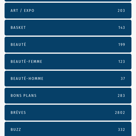
ART / EXPO
203
BASKET
143
BEAUTÉ
199
BEAUTÉ-FEMME
123
BEAUTÉ-HOMME
37
BONS PLANS
283
BRÈVES
2802
BUZZ
332