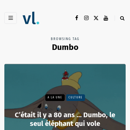
BROWSING TAG
Dumbo
A LA UNE
CULTURE
C’était il y a 80 ans … Dumbo, le
seul éléphant qui vole