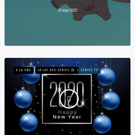
21 mai 2021
A LA UNE
LA LOI DES SÉRIES 📺
SÉRIES TV