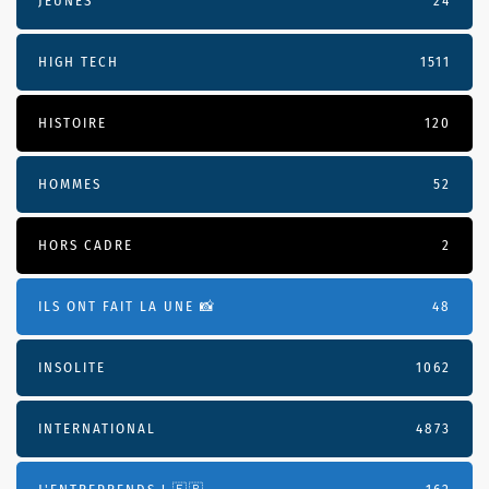
JEUNES
24
HIGH TECH
1511
HISTOIRE
120
HOMMES
52
HORS CADRE
2
ILS ONT FAIT LA UNE 📸
48
INSOLITE
1062
INTERNATIONAL
4873