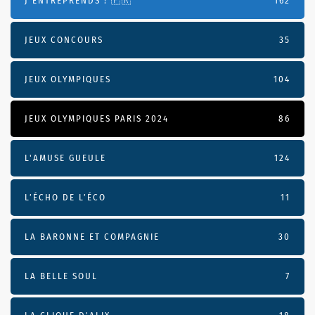
J'ENTREPRENDS ! 🇫🇷
162
JEUX CONCOURS
35
JEUX OLYMPIQUES
104
JEUX OLYMPIQUES PARIS 2024
86
L'AMUSE GUEULE
124
L’ÉCHO DE L’ÉCO
11
LA BARONNE ET COMPAGNIE
30
LA BELLE SOUL
7