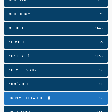
MODE-FEMME
161
MODE-HOMME
71
MUSIQUE
1643
NETWORK
35
NON CLASSÉ
1053
NOUVELLES ADRESSES
12
NUMÉRIQUE
60
ON REVISITE LA TOILE 🖥️
12