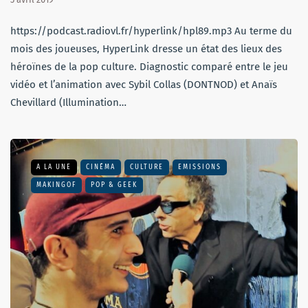
https://podcast.radiovl.fr/hyperlink/hpl89.mp3 Au terme du
mois des joueuses, HyperLink dresse un état des lieux des
héroïnes de la pop culture. Diagnostic comparé entre le jeu
vidéo et l’animation avec Sybil Collas (DONTNOD) et Anaïs
Chevillard (Illumination…
A LA UNE
CINÉMA
CULTURE
EMISSIONS
MAKINGOF
POP & GEEK