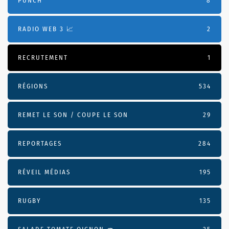
PUNCH
8
RADIO WEB 3 📈
2
RECRUTEMENT
1
RÉGIONS
534
REMET LE SON / COUPE LE SON
29
REPORTAGES
284
RÉVEIL MÉDIAS
195
RUGBY
135