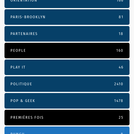
ORIENTATION
166
PARIS-BROOKLYN
81
PARTENAIRES
18
PEOPLE
160
PLAY IT
46
POLITIQUE
2410
POP & GEEK
1478
PREMIÈRES FOIS
25