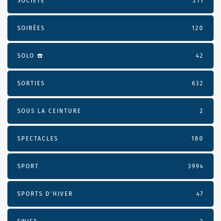
SOCIÉTÉ
211
SOIRÉES
120
SOLO ☎️
42
SORTIES
632
SOUS LA CEINTURE
2
SPECTACLES
180
SPORT
3994
SPORTS D'HIVER
47