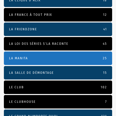
LA CLIQUE D'ALIX
18
LA FRANCE À TOUT PRIX
12
LA FRIENDZONE
41
LA LOI DES SÉRIES S'LA RACONTE
45
LA MANITA
25
LA SALLE DE DÉMONTAGE
15
LE CLUB
102
LE CLUBHOUSE
7