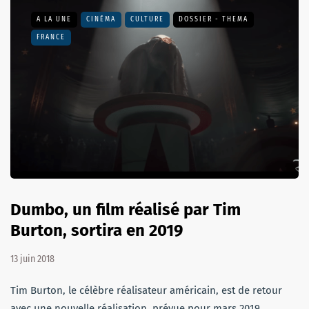
A LA UNE
CINÉMA
CULTURE
DOSSIER - THEMA
FRANCE
Dumbo, un film réalisé par Tim
Burton, sortira en 2019
13 juin 2018
Tim Burton, le célèbre réalisateur américain, est de retour
avec une nouvelle réalisation, prévue pour mars 2019,