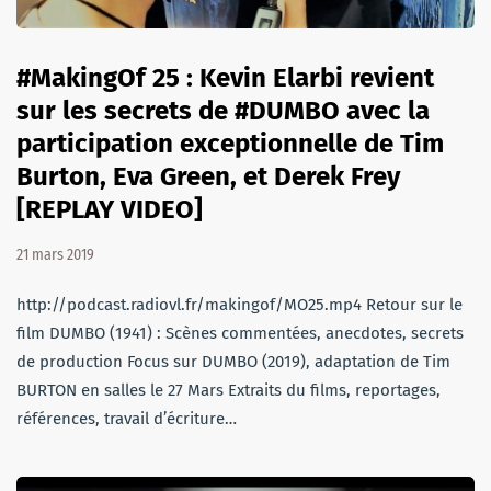
#MakingOf 25 : Kevin Elarbi revient
sur les secrets de #DUMBO avec la
participation exceptionnelle de Tim
Burton, Eva Green, et Derek Frey
[REPLAY VIDEO]
21 mars 2019
http://podcast.radiovl.fr/makingof/MO25.mp4 Retour sur le
film DUMBO (1941) : Scènes commentées, anecdotes, secrets
de production Focus sur DUMBO (2019), adaptation de Tim
BURTON en salles le 27 Mars Extraits du films, reportages,
références, travail d’écriture…