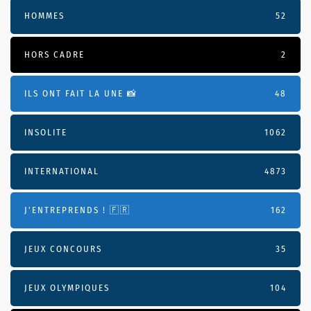
HOMMES
52
HORS CADRE
2
ILS ONT FAIT LA UNE 📸
48
INSOLITE
1062
INTERNATIONAL
4873
J'ENTREPRENDS ! 🇫🇷
162
JEUX CONCOURS
35
JEUX OLYMPIQUES
104