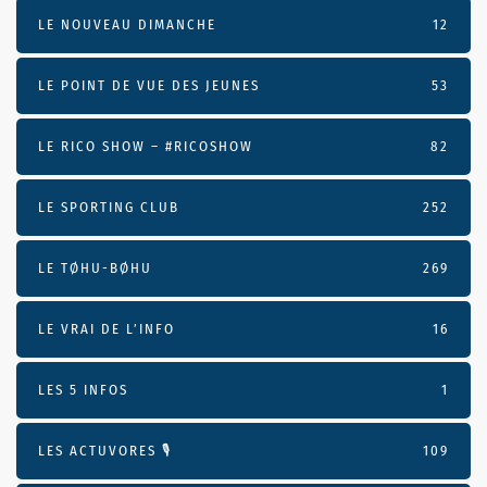
LE NOUVEAU DIMANCHE
12
LE POINT DE VUE DES JEUNES
53
LE RICO SHOW – #RICOSHOW
82
LE SPORTING CLUB
252
LE TØHU-BØHU
269
LE VRAI DE L’INFO
16
LES 5 INFOS
1
LES ACTUVORES 🎙
109