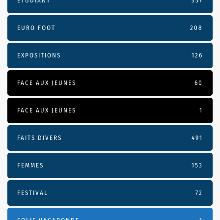
ÉTUDIANT
357
EURO FOOT
208
EXPOSITIONS
126
FACE AUX JEUNES
60
FACE AUX JEUNES
1
FAITS DIVERS
491
FEMMES
153
FESTIVAL
72