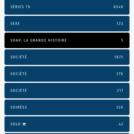
SÉRIES TV
6340
SEXE
123
SOAP, LA GRANDE HISTOIRE
5
SOCIÉTÉ
1875
SOCIÉTÉ
378
SOCIÉTÉ
211
SOIRÉES
120
SOLO ☎️
42