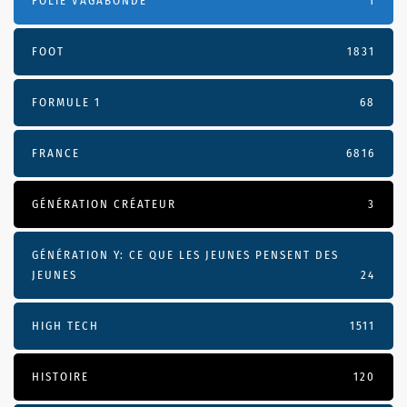
FOLIE VAGABONDE
1
FOOT
1831
FORMULE 1
68
FRANCE
6816
GÉNÉRATION CRÉATEUR
3
GÉNÉRATION Y: CE QUE LES JEUNES PENSENT DES
JEUNES
24
HIGH TECH
1511
HISTOIRE
120