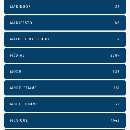
MAKINGOF
22
MANIFESTO
83
MATH ET MA CLIQUE
4
MÉDIAS
2387
MODE
323
MODE-FEMME
161
MODE-HOMME
71
MUSIQUE
1643