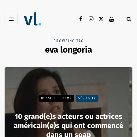
BROWSING TAG
eva longoria
DOSSIER - THEMA
SÉRIES TV
10 grand(e)s acteurs ou actrices
américain(e)s qui ont commencé
dans un soap