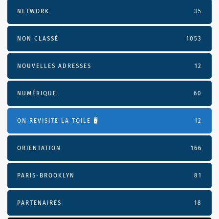
NETWORK
35
NON CLASSÉ
1053
NOUVELLES ADRESSES
12
NUMÉRIQUE
60
ON REVISITE LA TOILE 🖥️
12
ORIENTATION
166
PARIS-BROOKLYN
81
PARTENAIRES
18