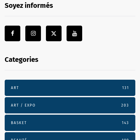
Soyez informés
Categories
ART
131
ART / EXPO
203
BASKET
143