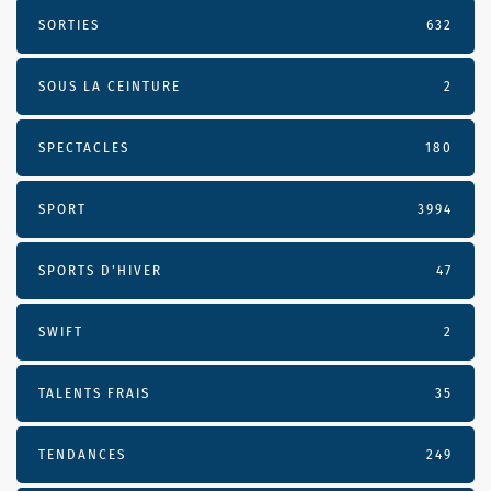
SORTIES
632
SOUS LA CEINTURE
2
SPECTACLES
180
SPORT
3994
SPORTS D'HIVER
47
SWIFT
2
TALENTS FRAIS
35
TENDANCES
249