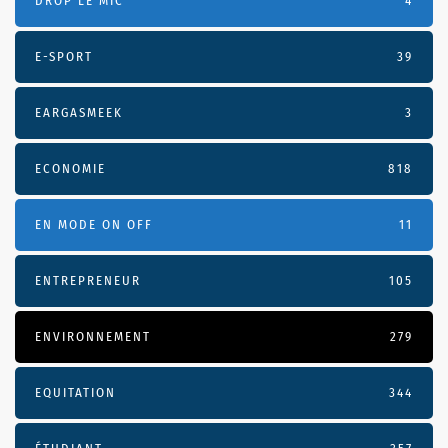
DROP LE MIC
4
E-SPORT
39
EARGASMEEK
3
ECONOMIE
818
EN MODE ON OFF
11
ENTREPRENEUR
105
ENVIRONNEMENT
279
EQUITATION
344