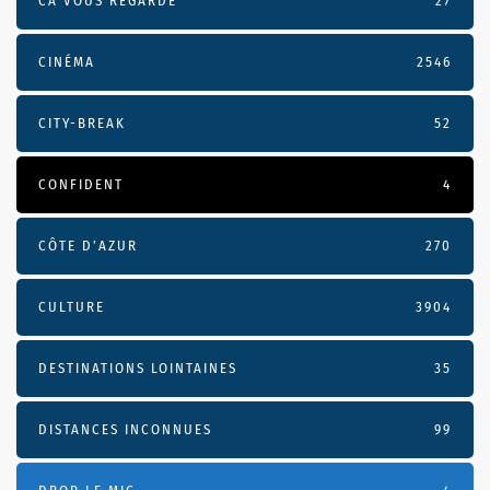
CA VOUS REGARDE
27
CINÉMA
2546
CITY-BREAK
52
CONFIDENT
4
CÔTE D’AZUR
270
CULTURE
3904
DESTINATIONS LOINTAINES
35
DISTANCES INCONNUES
99