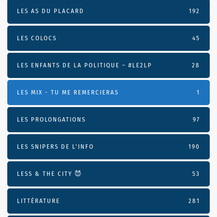
LES AS DU PLACARD
192
LES COLOCS
45
LES ENFANTS DE LA POLITIQUE – #LE2LP
28
LES MIX - TU ME REMERCIERAS
1
LES PROLONGATIONS
97
LES SNIPERS DE L’INFO
190
LESS & THE CITY 😈
53
LITTÉRATURE
281