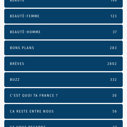
BEAUTÉ
199
BEAUTÉ-FEMME
123
BEAUTÉ-HOMME
37
BONS PLANS
283
BRÈVES
2802
BUZZ
332
C'EST QUOI TA FRANCE ?
30
CA RESTE ENTRE NOUS
56