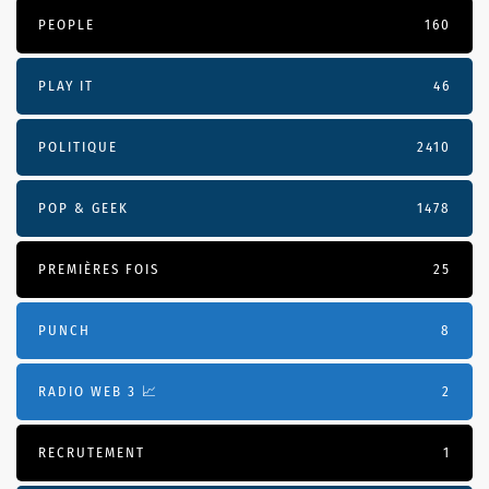
PEOPLE
160
PLAY IT
46
POLITIQUE
2410
POP & GEEK
1478
PREMIÈRES FOIS
25
PUNCH
8
RADIO WEB 3 📈
2
RECRUTEMENT
1