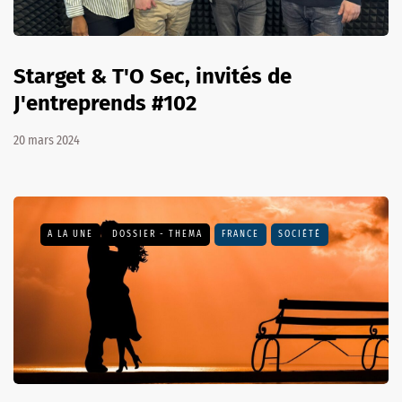
Starget & T'O Sec, invités de
J'entreprends #102
20 mars 2024
A LA UNE
DOSSIER - THEMA
FRANCE
SOCIÉTÉ