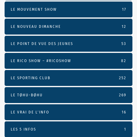
LE MOUVEMENT SHOW
17
LE NOUVEAU DIMANCHE
12
LE POINT DE VUE DES JEUNES
53
LE RICO SHOW – #RICOSHOW
82
LE SPORTING CLUB
252
LE TØHU-BØHU
269
LE VRAI DE L’INFO
16
LES 5 INFOS
1