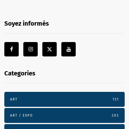
Soyez informés
Categories
ART
131
ART / EXPO
203