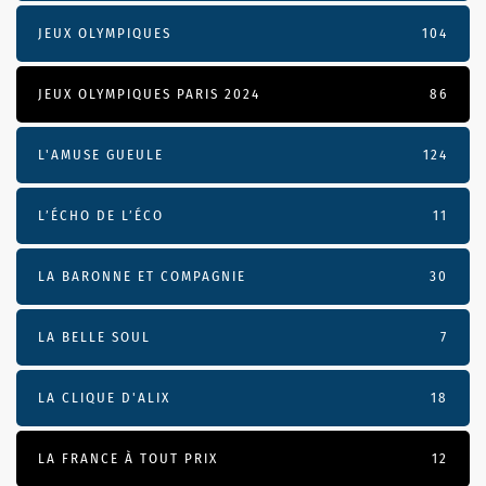
JEUX OLYMPIQUES
104
JEUX OLYMPIQUES PARIS 2024
86
L'AMUSE GUEULE
124
L’ÉCHO DE L’ÉCO
11
LA BARONNE ET COMPAGNIE
30
LA BELLE SOUL
7
LA CLIQUE D'ALIX
18
LA FRANCE À TOUT PRIX
12