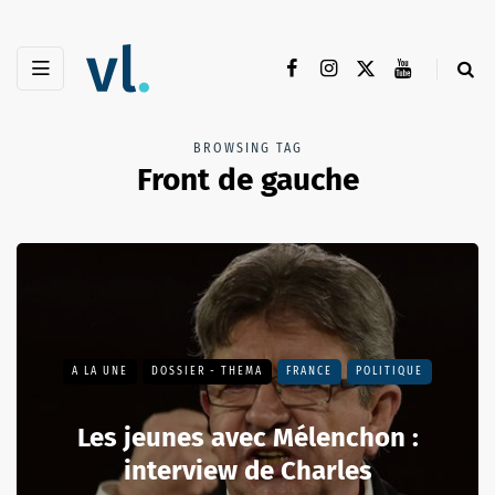
BROWSING TAG
Front de gauche
A LA UNE
DOSSIER - THEMA
FRANCE
POLITIQUE
Les jeunes avec Mélenchon :
interview de Charles