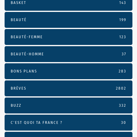
BASKET
143
BEAUTÉ
199
BEAUTÉ-FEMME
123
BEAUTÉ-HOMME
37
BONS PLANS
283
BRÈVES
2802
BUZZ
332
C'EST QUOI TA FRANCE ?
30