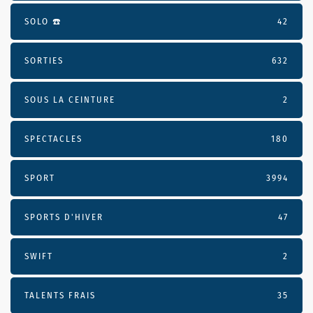
SOLO ☎️
42
SORTIES
632
SOUS LA CEINTURE
2
SPECTACLES
180
SPORT
3994
SPORTS D'HIVER
47
SWIFT
2
TALENTS FRAIS
35