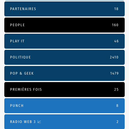
PARTENAIRES
18
PEOPLE
160
PLAY IT
46
POLITIQUE
2410
POP & GEEK
1479
PREMIÈRES FOIS
25
PUNCH
8
RADIO WEB 3 📈
2