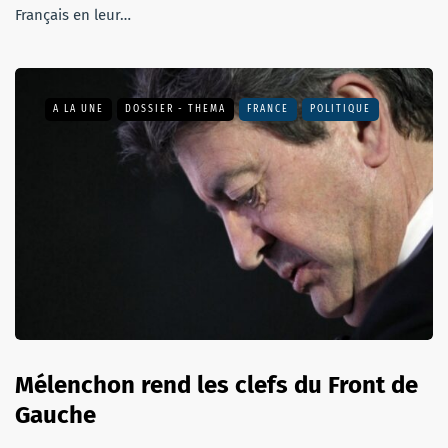
Français en leur…
A LA UNE
DOSSIER - THEMA
FRANCE
POLITIQUE
Mélenchon rend les clefs du Front de
Gauche