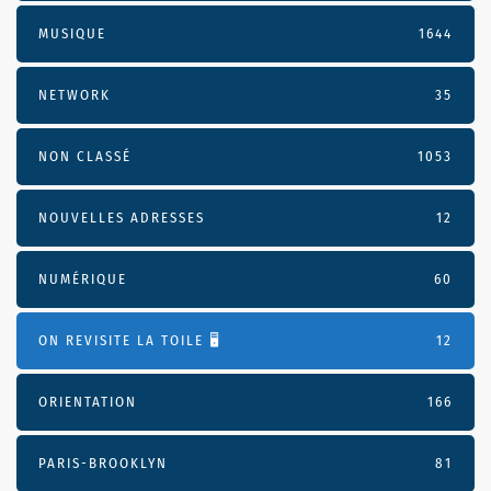
MUSIQUE
1644
NETWORK
35
NON CLASSÉ
1053
NOUVELLES ADRESSES
12
NUMÉRIQUE
60
ON REVISITE LA TOILE 🖥️
12
ORIENTATION
166
PARIS-BROOKLYN
81