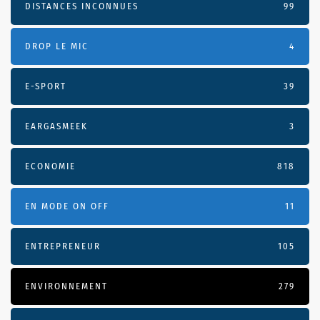
DISTANCES INCONNUES
99
DROP LE MIC
4
E-SPORT
39
EARGASMEEK
3
ECONOMIE
818
EN MODE ON OFF
11
ENTREPRENEUR
105
ENVIRONNEMENT
279