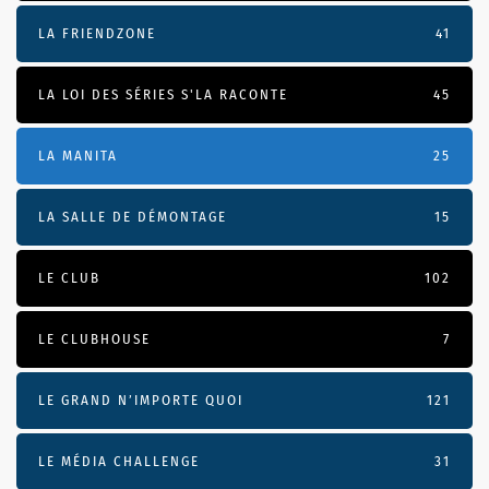
LA FRIENDZONE
41
LA LOI DES SÉRIES S'LA RACONTE
45
LA MANITA
25
LA SALLE DE DÉMONTAGE
15
LE CLUB
102
LE CLUBHOUSE
7
LE GRAND N’IMPORTE QUOI
121
LE MÉDIA CHALLENGE
31