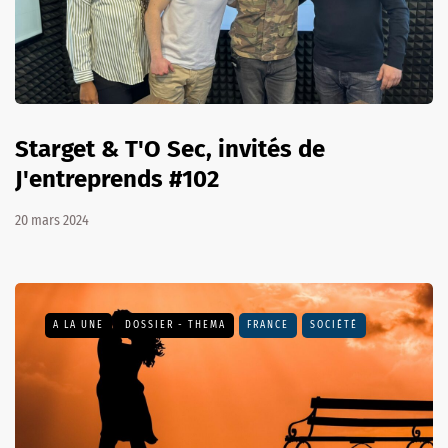
Starget & T'O Sec, invités de
J'entreprends #102
20 mars 2024
A LA UNE
DOSSIER - THEMA
FRANCE
SOCIÉTÉ