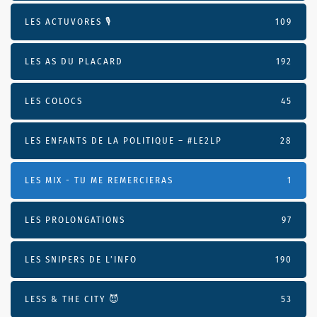
LES ACTUVORES 🎙
109
LES AS DU PLACARD
192
LES COLOCS
45
LES ENFANTS DE LA POLITIQUE – #LE2LP
28
LES MIX - TU ME REMERCIERAS
1
LES PROLONGATIONS
97
LES SNIPERS DE L’INFO
190
LESS & THE CITY 😈
53