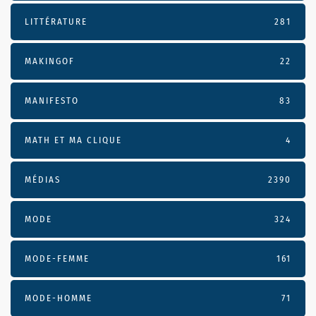
LITTÉRATURE
281
MAKINGOF
22
MANIFESTO
83
MATH ET MA CLIQUE
4
MÉDIAS
2390
MODE
324
MODE-FEMME
161
MODE-HOMME
71