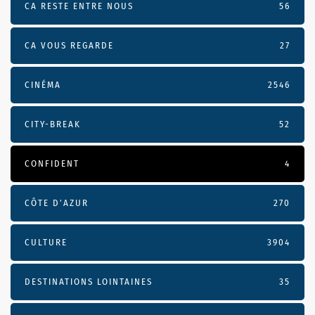
CA RESTE ENTRE NOUS
56
CA VOUS REGARDE
27
CINÉMA
2546
CITY-BREAK
52
CONFIDENT
4
CÔTE D’AZUR
270
CULTURE
3904
DESTINATIONS LOINTAINES
35