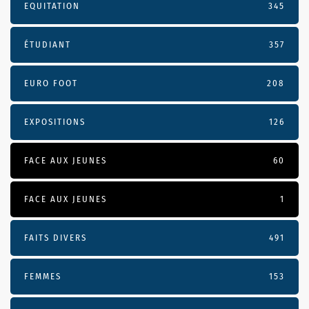
EQUITATION
345
ÉTUDIANT
357
EURO FOOT
208
EXPOSITIONS
126
FACE AUX JEUNES
60
FACE AUX JEUNES
1
FAITS DIVERS
491
FEMMES
153