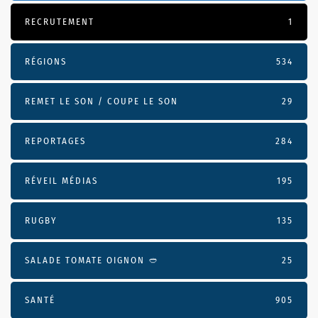
RECRUTEMENT
1
RÉGIONS
534
REMET LE SON / COUPE LE SON
29
REPORTAGES
284
RÉVEIL MÉDIAS
195
RUGBY
135
SALADE TOMATE OIGNON 🥙
25
SANTÉ
905