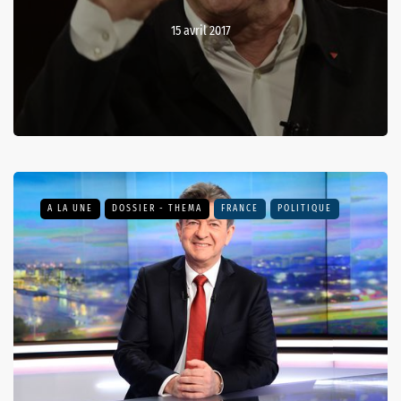
15 avril 2017
A LA UNE
DOSSIER - THEMA
FRANCE
POLITIQUE