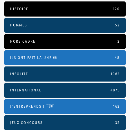
HISTOIRE
120
HOMMES
52
HORS CADRE
2
ILS ONT FAIT LA UNE 📸
48
INSOLITE
1062
INTERNATIONAL
4875
J'ENTREPRENDS ! 🇫🇷
162
JEUX CONCOURS
35