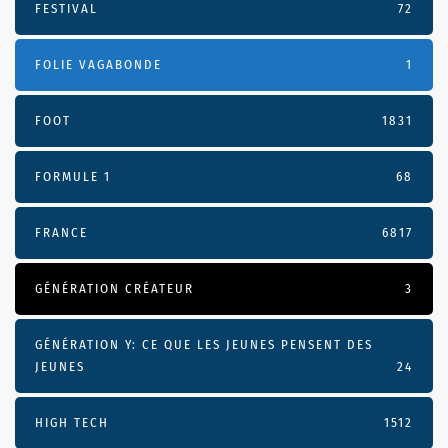
FESTIVAL
72
FOLIE VAGABONDE
1
FOOT
1831
FORMULE 1
68
FRANCE
6817
GÉNÉRATION CRÉATEUR
3
GÉNÉRATION Y: CE QUE LES JEUNES PENSENT DES
JEUNES
24
HIGH TECH
1512