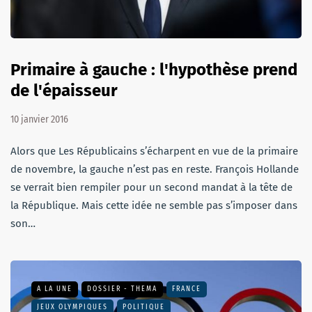
Primaire à gauche : l'hypothèse prend
de l'épaisseur
10 janvier 2016
Alors que Les Républicains s’écharpent en vue de la primaire
de novembre, la gauche n’est pas en reste. François Hollande
se verrait bien rempiler pour un second mandat à la tête de
la République. Mais cette idée ne semble pas s’imposer dans
son…
A LA UNE
DOSSIER - THEMA
FRANCE
JEUX OLYMPIQUES
POLITIQUE