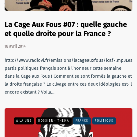
La Cage Aux Fous #07 : quelle gauche
et quelle droite pour la France ?
18 avril 2014
http://www.radiovl.fr/emissions/lacageauxfous/lcaf7.mp3Les
partis politiques français sont à l’honneur cette semaine
dans la Cage aux Fous ! Comment se sont formés la gauche et
la droite française ? Le clivage entre ces deux idéologies est-il
encore existant ? Voila…
A LA UNE
DOSSIER - THEMA
FRANCE
POLITIQUE