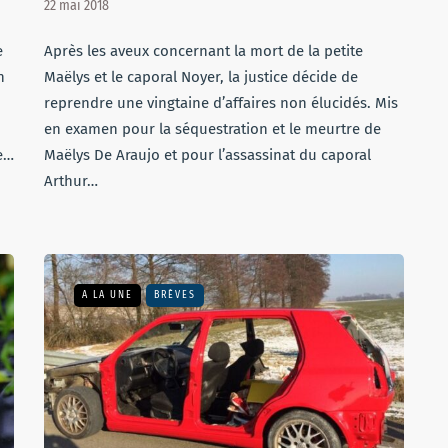
22 mai 2018
e
Après les aveux concernant la mort de la petite
n
Maëlys et le caporal Noyer, la justice décide de
reprendre une vingtaine d’affaires non élucidés. Mis
en examen pour la séquestration et le meurtre de
e…
Maëlys De Araujo et pour l’assassinat du caporal
Arthur…
A LA UNE
BRÈVES