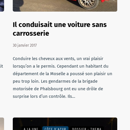
Il conduisait une voiture sans
carrosserie
30 janvier 2017
Conduire les cheveux aux vents, un vrai plaisir
it
lorsqu’on a le permis. Cependant un habitant du
département de la Moselle a poussé son plaisir un
peu trop loin. Les gendarmes de la brigade
motorisée de Phalsbourg ont eu une drôle de
surprise lors d’un contrôle. Ils…
A LA UNE
CÔTE D’AZUR
DOSSIER - THEMA