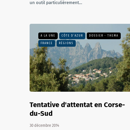
un outil particulièrement…
A LA UNE
CÔTE D’AZUR
DOSSIER - THEMA
FRANCE
RÉGIONS
Tentative d'attentat en Corse-
du-Sud
30 décembre 2014