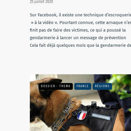
25 juillet 2020
Sur Facebook, il existe une technique d’escroqueri
» à la vidéo ». Pourtant connue, cette arnaque n’e
finit pas de faire des victimes, ce qui a poussé la
gendarmerie à lancer un message de prévention
Cela fait déjà quelques mois que la gendarmerie d
DOSSIER - THEMA
FRANCE
RÉGIONS