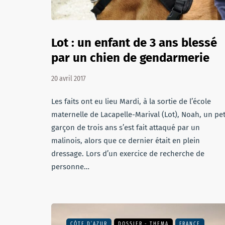
Lot : un enfant de 3 ans blessé
par un chien de gendarmerie
20 avril 2017
Les faits ont eu lieu Mardi, à la sortie de l’école
maternelle de Lacapelle-Marival (Lot), Noah, un pet
garçon de trois ans s’est fait attaqué par un
malinois, alors que ce dernier était en plein
dressage. Lors d’un exercice de recherche de
personne…
CÔTE D’AZUR
DOSSIER - THEMA
FRANCE