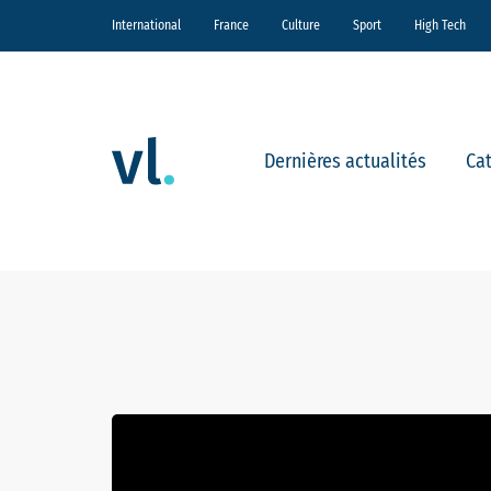
International
France
Culture
Sport
High Tech
Dernières actualités
Ca