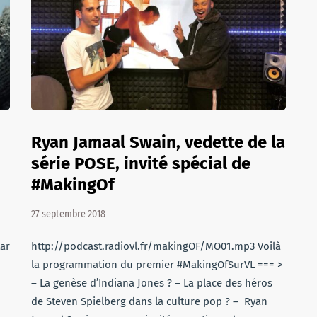
Ryan Jamaal Swain, vedette de la
série POSE, invité spécial de
#MakingOf
27 septembre 2018
tar
http://podcast.radiovl.fr/makingOF/MO01.mp3 Voilà
la programmation du premier #MakingOfSurVL === >
– La genèse d’Indiana Jones ? – La place des héros
de Steven Spielberg dans la culture pop ? – Ryan