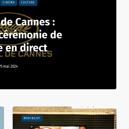
CINÉMA
CULTURE
 de Cannes :
 cérémonie de
e en direct
25 mai 2024
MAKINGOF