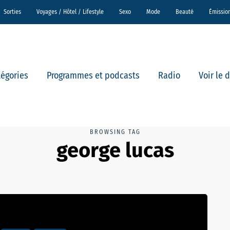
Sorties
Voyages / Hôtel / Lifestyle
Sexo
Mode
Beauté
Émissio
tégories
Programmes et podcasts
Radio
Voir le 
BROWSING TAG
george lucas