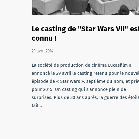
Le casting de "Star Wars VII" es
connu !
29 avril 2014
La société de production de cinéma Lucasfilm a
annoncé le 29 avril le casting retenu pour le nouve
épisode de « Star Wars », septième du nom, et pré
pour 2015. Un casting qui s’annonce plein de
surprises. Plus de 30 ans après, la guerre des étoil
fait…