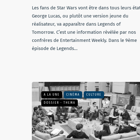
Les fans de Star Wars vont être dans tous leurs état
George Lucas, ou plutôt une version jeune du
réalisateur, va apparaître dans Legends of
Tomorrow. C’est une information révélée par nos
confrères de Entertainment Weekly. Dans le 9ème
épisode de Legends…
A LA UNE
CINÉMA
CULTURE
DOSSIER - THEMA