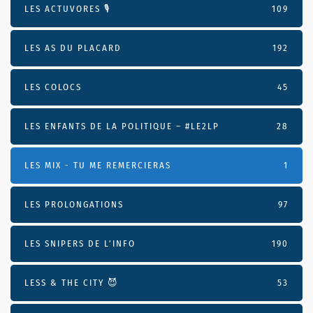
LES ACTUVORES 🎙
109
LES AS DU PLACARD
192
LES COLOCS
45
LES ENFANTS DE LA POLITIQUE – #LE2LP
28
LES MIX - TU ME REMERCIERAS
1
LES PROLONGATIONS
97
LES SNIPERS DE L’INFO
190
LESS & THE CITY 😈
53