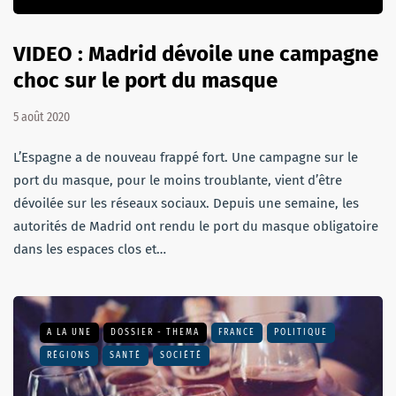
VIDEO : Madrid dévoile une campagne
choc sur le port du masque
5 août 2020
L’Espagne a de nouveau frappé fort. Une campagne sur le
port du masque, pour le moins troublante, vient d’être
dévoilée sur les réseaux sociaux. Depuis une semaine, les
autorités de Madrid ont rendu le port du masque obligatoire
dans les espaces clos et…
A LA UNE
DOSSIER - THEMA
FRANCE
POLITIQUE
RÉGIONS
SANTÉ
SOCIÉTÉ