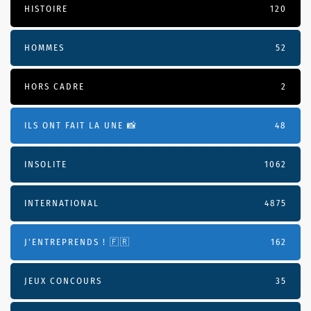
HISTOIRE
120
HOMMES
52
HORS CADRE
2
ILS ONT FAIT LA UNE 📸
48
INSOLITE
1062
INTERNATIONAL
4875
J'ENTREPRENDS ! 🇫🇷
162
JEUX CONCOURS
35