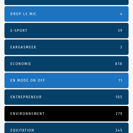
DROP LE MIC
4
E-SPORT
39
EARGASMEEK
3
ECONOMIE
818
EN MODE ON OFF
11
ENTREPRENEUR
105
ENVIRONNEMENT
279
EQUITATION
345