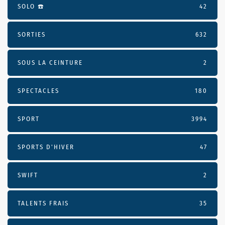
SOLO ☎️
42
SORTIES
632
SOUS LA CEINTURE
2
SPECTACLES
180
SPORT
3994
SPORTS D'HIVER
47
SWIFT
2
TALENTS FRAIS
35