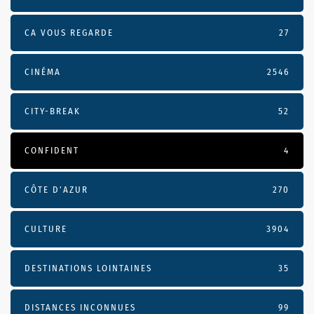
CA VOUS REGARDE
27
CINÉMA
2546
CITY-BREAK
52
CONFIDENT
4
CÔTE D’AZUR
270
CULTURE
3904
DESTINATIONS LOINTAINES
35
DISTANCES INCONNUES
99