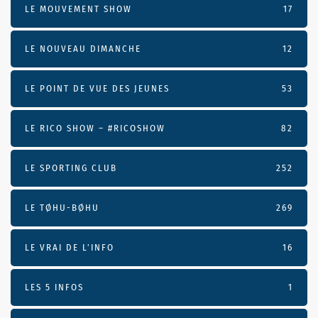
LE MOUVEMENT SHOW
17
LE NOUVEAU DIMANCHE
12
LE POINT DE VUE DES JEUNES
53
LE RICO SHOW – #RICOSHOW
82
LE SPORTING CLUB
252
LE TØHU-BØHU
269
LE VRAI DE L’INFO
16
LES 5 INFOS
1