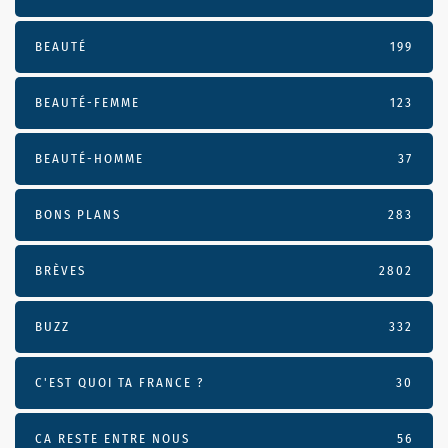
BEAUTÉ
199
BEAUTÉ-FEMME
123
BEAUTÉ-HOMME
37
BONS PLANS
283
BRÈVES
2802
BUZZ
332
C'EST QUOI TA FRANCE ?
30
CA RESTE ENTRE NOUS
56