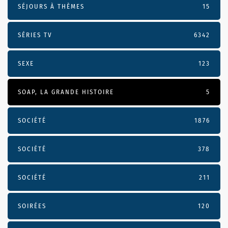
SÉJOURS À THÈMES
15
SÉRIES TV
6342
SEXE
123
SOAP, LA GRANDE HISTOIRE
5
SOCIÉTÉ
1876
SOCIÉTÉ
378
SOCIÉTÉ
211
SOIRÉES
120