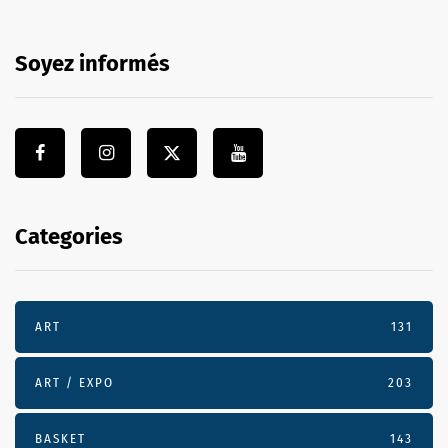
Soyez informés
Categories
ART
131
ART / EXPO
203
BASKET
143