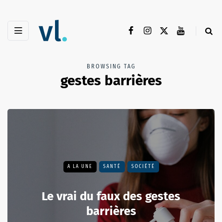
BROWSING TAG
gestes barrières
A LA UNE
SANTÉ
SOCIÉTÉ
Le vrai du faux des gestes
barrières