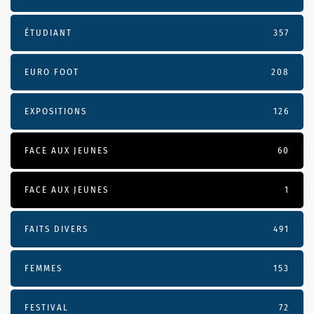
ÉTUDIANT
357
EURO FOOT
208
EXPOSITIONS
126
FACE AUX JEUNES
60
FACE AUX JEUNES
1
FAITS DIVERS
491
FEMMES
153
FESTIVAL
72