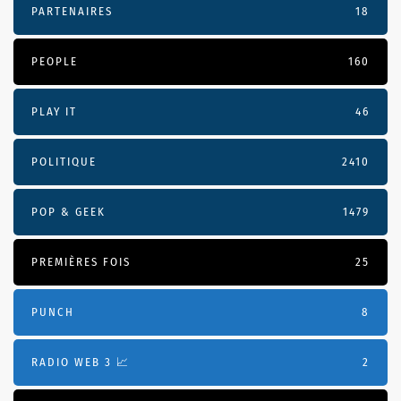
PARTENAIRES
18
PEOPLE
160
PLAY IT
46
POLITIQUE
2410
POP & GEEK
1479
PREMIÈRES FOIS
25
PUNCH
8
RADIO WEB 3 📈
2