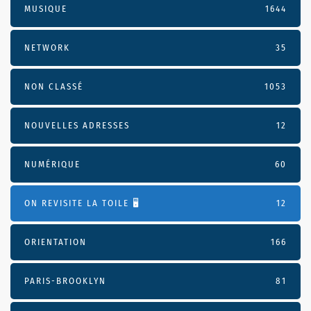
MUSIQUE
1644
NETWORK
35
NON CLASSÉ
1053
NOUVELLES ADRESSES
12
NUMÉRIQUE
60
ON REVISITE LA TOILE 🖥️
12
ORIENTATION
166
PARIS-BROOKLYN
81