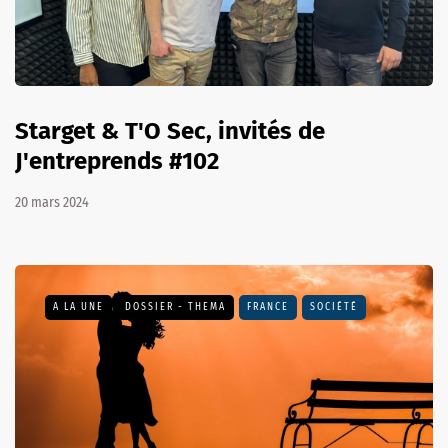
Starget & T'O Sec, invités de
J'entreprends #102
20 mars 2024
A LA UNE
DOSSIER - THEMA
FRANCE
SOCIÉTÉ