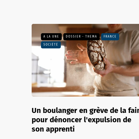
A LA UNE
DOSSIER - THEMA
FRANCE
SOCIÉTÉ
Un boulanger en grève de la fa
pour dénoncer l'expulsion de
son apprenti