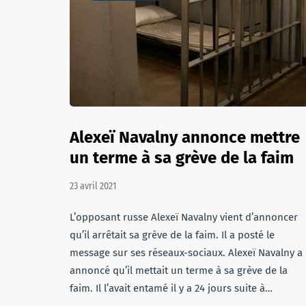
Alexeï Navalny annonce mettre
un terme à sa grève de la faim
23 avril 2021
L’opposant russe Alexeï Navalny vient d’annoncer
qu’il arrêtait sa grève de la faim. Il a posté le
message sur ses réseaux-sociaux. Alexeï Navalny a
annoncé qu’il mettait un terme à sa grève de la
faim. Il l’avait entamé il y a 24 jours suite à…