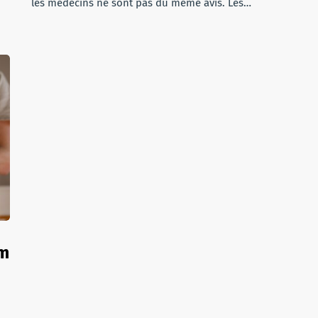
les médecins ne sont pas du même avis. Les…
im