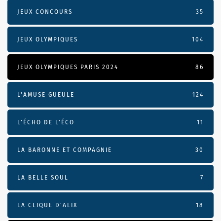
JEUX CONCOURS
35
JEUX OLYMPIQUES
104
JEUX OLYMPIQUES PARIS 2024
86
L'AMUSE GUEULE
124
L’ÉCHO DE L’ÉCO
11
LA BARONNE ET COMPAGNIE
30
LA BELLE SOUL
7
LA CLIQUE D'ALIX
18