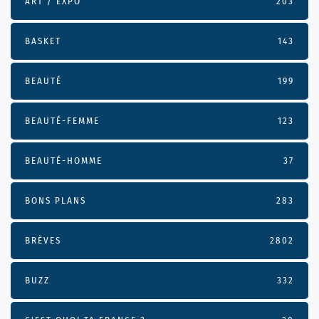
ART / EXPO
203
BASKET
143
BEAUTÉ
199
BEAUTÉ-FEMME
123
BEAUTÉ-HOMME
37
BONS PLANS
283
BRÈVES
2802
BUZZ
332