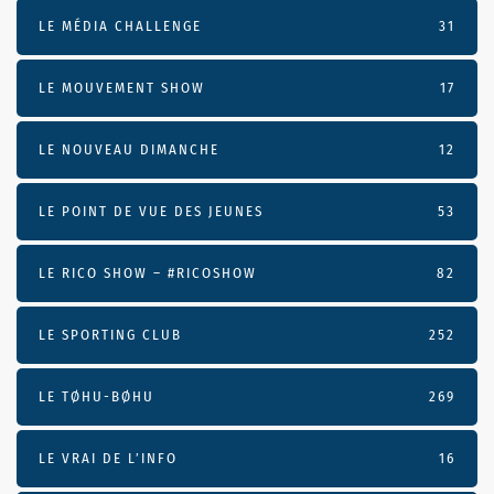
LE MÉDIA CHALLENGE
31
LE MOUVEMENT SHOW
17
LE NOUVEAU DIMANCHE
12
LE POINT DE VUE DES JEUNES
53
LE RICO SHOW – #RICOSHOW
82
LE SPORTING CLUB
252
LE TØHU-BØHU
269
LE VRAI DE L’INFO
16