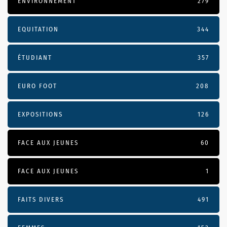
ENVIRONNEMENT
279
EQUITATION
344
ÉTUDIANT
357
EURO FOOT
208
EXPOSITIONS
126
FACE AUX JEUNES
60
FACE AUX JEUNES
1
FAITS DIVERS
491