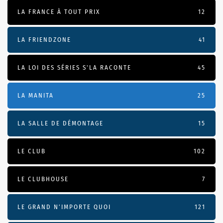
LA FRANCE À TOUT PRIX
12
LA FRIENDZONE
41
LA LOI DES SÉRIES S'LA RACONTE
45
LA MANITA
25
LA SALLE DE DÉMONTAGE
15
LE CLUB
102
LE CLUBHOUSE
7
LE GRAND N’IMPORTE QUOI
121