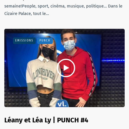
semaine!People, sport, cinéma, musique, politique… Dans le
Cizaire Palace, tout le…
EMISSIONS
PUNCH
Léany et Léa Ly | PUNCH #4