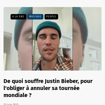
A LA UNE
MUSIQUE
PEOPLE
De quoi souffre Justin Bieber, pour
l'obliger à annuler sa tournée
mondiale ?
13 juin 2022