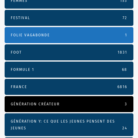
FEMMES
153
FESTIVAL
72
FOLIE VAGABONDE
1
FOOT
1831
FORMULE 1
68
FRANCE
6816
GÉNÉRATION CRÉATEUR
3
GÉNÉRATION Y: CE QUE LES JEUNES PENSENT DES
JEUNES
24