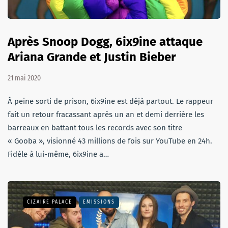
Après Snoop Dogg, 6ix9ine attaque
Ariana Grande et Justin Bieber
21 mai 2020
À peine sorti de prison, 6ix9ine est déjà partout. Le rappeur
fait un retour fracassant après un an et demi derrière les
barreaux en battant tous les records avec son titre
« Gooba », visionné 43 millions de fois sur YouTube en 24h.
Fidèle à lui-même, 6ix9ine a…
CIZAIRE PALACE
EMISSIONS