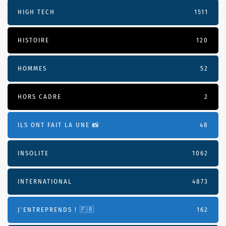
HIGH TECH
1511
HISTOIRE
120
HOMMES
52
HORS CADRE
2
ILS ONT FAIT LA UNE 📸
48
INSOLITE
1062
INTERNATIONAL
4873
J'ENTREPRENDS ! 🇫🇷
162