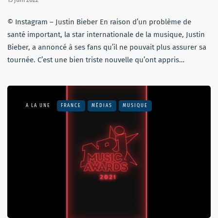
© Instagram – Justin Bieber En raison d’un problème de
santé important, la star internationale de la musique, Justin
Bieber, a annoncé à ses fans qu’il ne pouvait plus assurer sa
tournée. C’est une bien triste nouvelle qu’ont appris…
A LA UNE
FRANCE
MÉDIAS
MUSIQUE