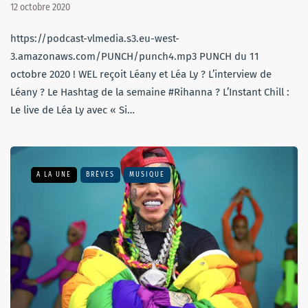
12 octobre 2020
https://podcast-vlmedia.s3.eu-west-
3.amazonaws.com/PUNCH/punch4.mp3 PUNCH du 11
octobre 2020 ! WEL reçoit Léany et Léa Ly ?️ L’interview de
Léany ? Le Hashtag de la semaine #Rihanna ? L’Instant Chill :
Le live de Léa Ly avec « Si…
A LA UNE
BRÈVES
MUSIQUE