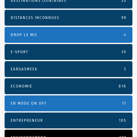
DESTINATIONS LOINTAINES
35
DISTANCES INCONNUES
99
DROP LE MIC
4
E-SPORT
39
EARGASMEEK
3
ECONOMIE
818
EN MODE ON OFF
11
ENTREPRENEUR
105