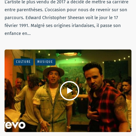
L’artiste le plus vendu de 2017 a décidé de mettre sa carrière
entre parenthèses. L’occasion pour nous de revenir sur son
parcours. Edward Christopher Sheeran voit le jour le 17
février 1991. Malgré ses origines irlandaises, il passe son
enfance en…
CULTURE
MUSIQUE