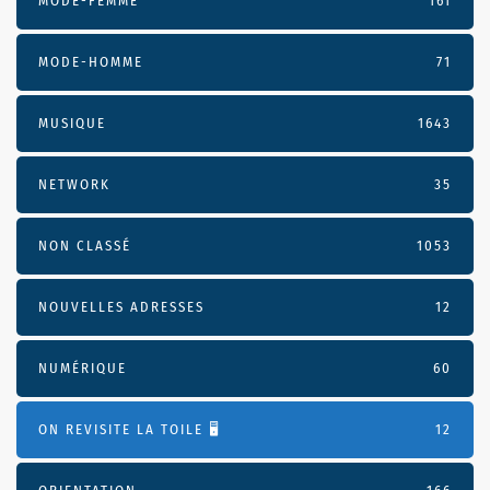
MODE-FEMME
161
MODE-HOMME
71
MUSIQUE
1643
NETWORK
35
NON CLASSÉ
1053
NOUVELLES ADRESSES
12
NUMÉRIQUE
60
ON REVISITE LA TOILE 🖥️
12