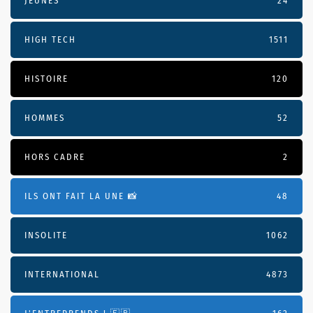
JEUNES
24
HIGH TECH
1511
HISTOIRE
120
HOMMES
52
HORS CADRE
2
ILS ONT FAIT LA UNE 📸
48
INSOLITE
1062
INTERNATIONAL
4873