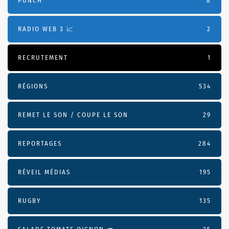
PUNCH
8
RADIO WEB 3 📈
2
RECRUTEMENT
1
RÉGIONS
534
REMET LE SON / COUPE LE SON
29
REPORTAGES
284
RÉVEIL MÉDIAS
195
RUGBY
135