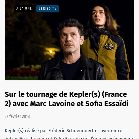
A LA UNE
SÉRIES TV
Sur le tournage de Kepler(s) (France
2) avec Marc Lavoine et Sofia Essaïdi
27 février 2018
Kepler(s) réalisé par Frédéric Schoendoerffer avec entre
autres Marc Lavoine et Sofia Essaïdi sera l’un des évènements