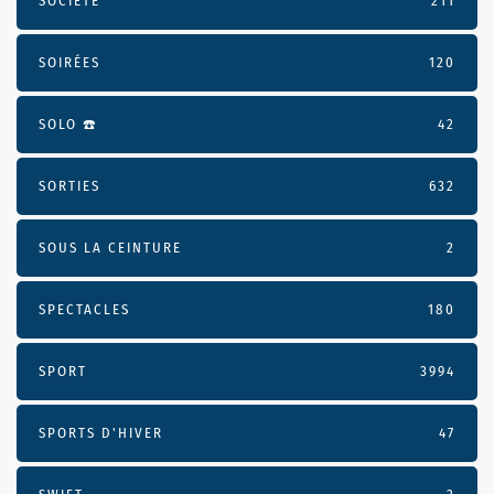
SOCIÉTÉ
211
SOIRÉES
120
SOLO ☎️
42
SORTIES
632
SOUS LA CEINTURE
2
SPECTACLES
180
SPORT
3994
SPORTS D'HIVER
47