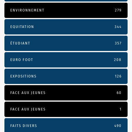
ENVIRONNEMENT
279
EQUITATION
344
ÉTUDIANT
357
EURO FOOT
208
EXPOSITIONS
126
FACE AUX JEUNES
60
FACE AUX JEUNES
1
FAITS DIVERS
490