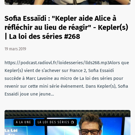
Sofia Essaïdi : "Kepler aide Alice à
réfléchir au lieu de réagir" - Kepler(s)
| La loi des séries #268
19 mars 2019
https://podcast.radiovl.fr/loidesseries/llds268.mp3Alors que
Kepler(s) vient de s’achever sur France 2, Sofia Essaïdi
succède à Marc Lavoine au micro de La loi des séries pour
revenir sur cette mini série événement. Dans Kepler(s), Sofia
Essaïdi joue une jeune…
A LA UNE
LA LOI DES SÉRIES 📺