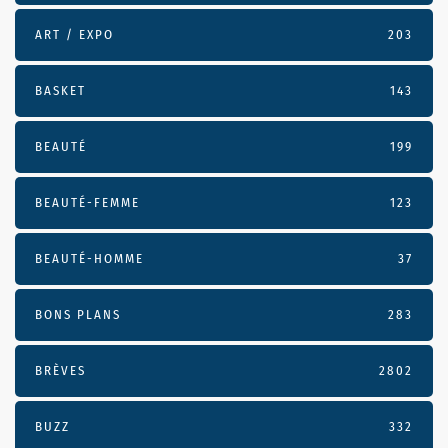
ART / EXPO
203
BASKET
143
BEAUTÉ
199
BEAUTÉ-FEMME
123
BEAUTÉ-HOMME
37
BONS PLANS
283
BRÈVES
2802
BUZZ
332