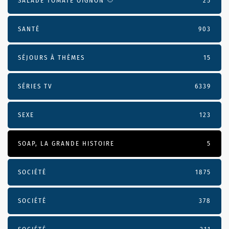
SALADE TOMATE OIGNON 🥙
25
SANTÉ
903
SÉJOURS À THÈMES
15
SÉRIES TV
6339
SEXE
123
SOAP, LA GRANDE HISTOIRE
5
SOCIÉTÉ
1875
SOCIÉTÉ
378