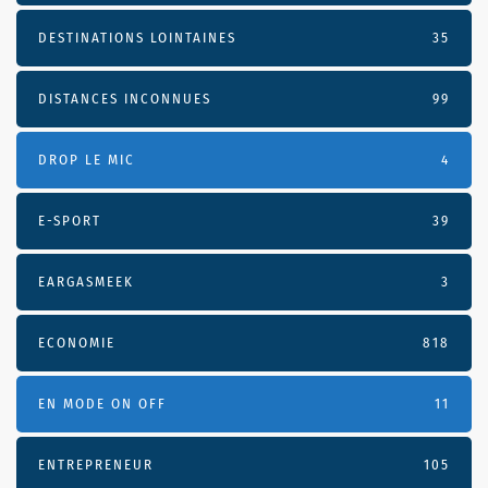
DESTINATIONS LOINTAINES
35
DISTANCES INCONNUES
99
DROP LE MIC
4
E-SPORT
39
EARGASMEEK
3
ECONOMIE
818
EN MODE ON OFF
11
ENTREPRENEUR
105