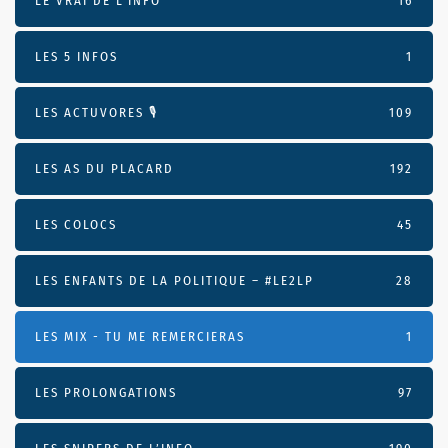
LE VRAI DE L’INFO
16
LES 5 INFOS
1
LES ACTUVORES 🎙
109
LES AS DU PLACARD
192
LES COLOCS
45
LES ENFANTS DE LA POLITIQUE – #LE2LP
28
LES MIX - TU ME REMERCIERAS
1
LES PROLONGATIONS
97