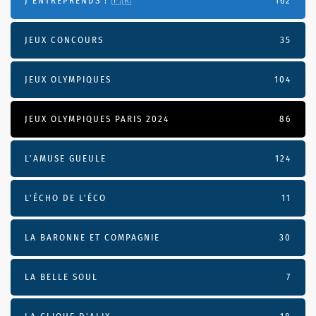
J'ENTREPRENDS ! 🇫🇷
162
JEUX CONCOURS
35
JEUX OLYMPIQUES
104
JEUX OLYMPIQUES PARIS 2024
86
L'AMUSE GUEULE
124
L’ÉCHO DE L’ÉCO
11
LA BARONNE ET COMPAGNIE
30
LA BELLE SOUL
7