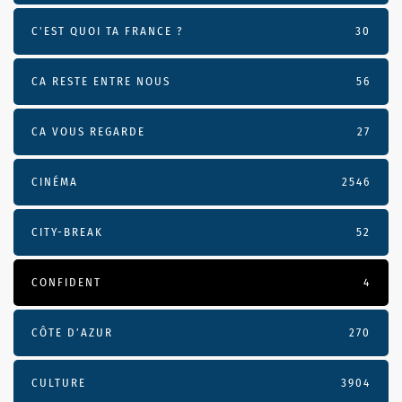
C'EST QUOI TA FRANCE ?
30
CA RESTE ENTRE NOUS
56
CA VOUS REGARDE
27
CINÉMA
2546
CITY-BREAK
52
CONFIDENT
4
CÔTE D’AZUR
270
CULTURE
3904