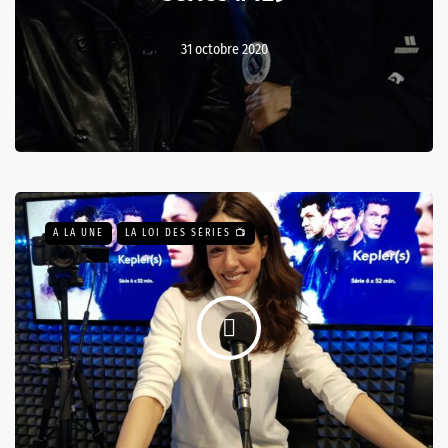
31 octobre 2020
A LA UNE
LA LOI DES SÉRIES 📺