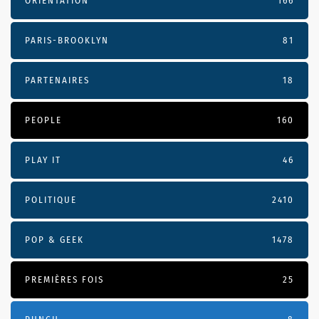
ORIENTATION
166
PARIS-BROOKLYN
81
PARTENAIRES
18
PEOPLE
160
PLAY IT
46
POLITIQUE
2410
POP & GEEK
1478
PREMIÈRES FOIS
25