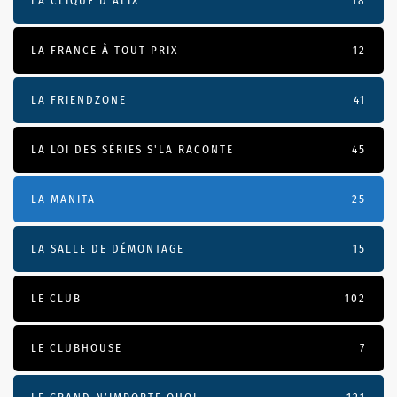
LA CLIQUE D'ALIX
18
LA FRANCE À TOUT PRIX
12
LA FRIENDZONE
41
LA LOI DES SÉRIES S'LA RACONTE
45
LA MANITA
25
LA SALLE DE DÉMONTAGE
15
LE CLUB
102
LE CLUBHOUSE
7