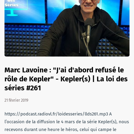
Marc Lavoine : "J'ai d'abord refusé le
rôle de Kepler" - Kepler(s) | La loi des
séries #261
21 février 2019
https://podcast.radiovl.fr/loidesseries/llds261.mp3 A
l’occasion de la diffusion le 4 mars de la série Kepler(s), nous
recevons durant une heure le héros, celui qui campe le