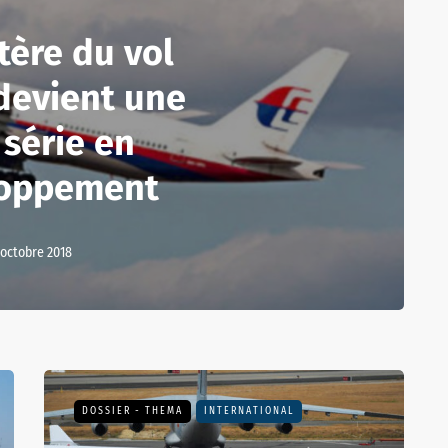
tère du vol
devient une
 série en
oppement
 octobre 2018
DOSSIER - THEMA
INTERNATIONAL