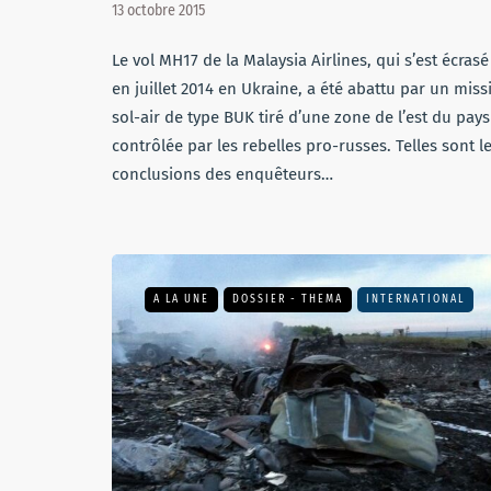
13 octobre 2015
Le vol MH17 de la Malaysia Airlines, qui s’est écrasé
en juillet 2014 en Ukraine, a été abattu par un missi
sol-air de type BUK tiré d’une zone de l’est du pays
contrôlée par les rebelles pro-russes. Telles sont l
conclusions des enquêteurs…
A LA UNE
DOSSIER - THEMA
INTERNATIONAL