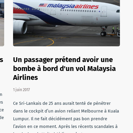
s
Un passager prétend avoir une
bombe à bord d'un vol Malaysia
Airlines
1 juin 2017
an
es
Ce Sri-Lankais de 25 ans aurait tenté de pénétrer
ce
dans le cockpit d’un avion reliant Melbourne à Kuala
de
Lumpur. Il ne fait décidément pas bon prendre
l’avion en ce moment. Après les récents scandales à