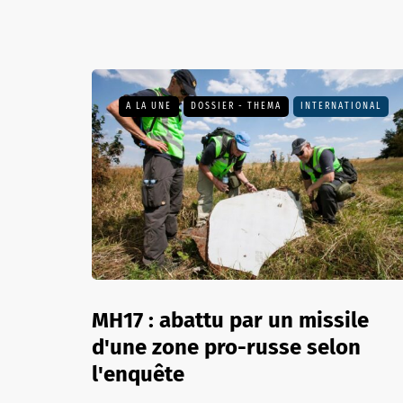
A LA UNE
DOSSIER - THEMA
INTERNATIONAL
MH17 : abattu par un missile
d'une zone pro-russe selon
l'enquête