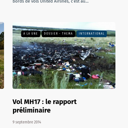
bords de vols United Airlines, c’est au…
A LA UNE
DOSSIER - THEMA
INTERNATIONAL
Vol MH17 : le rapport
préliminaire
9 septembre 2014