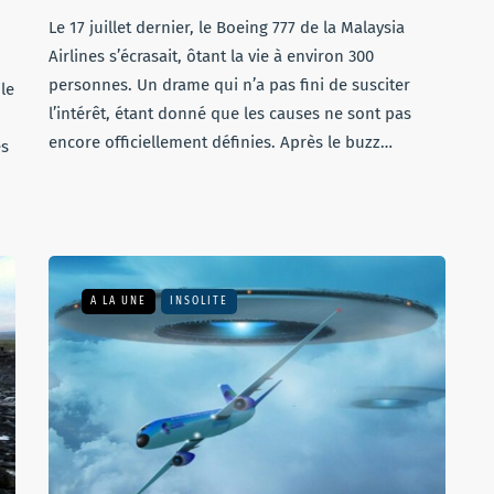
Le 17 juillet dernier, le Boeing 777 de la Malaysia
Airlines s’écrasait, ôtant la vie à environ 300
personnes. Un drame qui n’a pas fini de susciter
le
l’intérêt, étant donné que les causes ne sont pas
encore officiellement définies. Après le buzz…
es
A LA UNE
INSOLITE