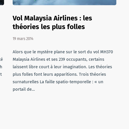
Vol Malaysia Airlines : les
théories les plus folles
19 mars 2014
Alors que le mystère plane sur le sort du vol MH370
té
Malaysia Airlines et ses 239 occupants, certains
sh
laissent libre court à leur imagination. Les théories
t
plus folles font leurs apparitions. Trois théories
surnaturelles La faille spatio-temporelle : « un
portail de…