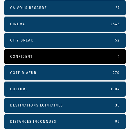
CA VOUS REGARDE
27
CINÉMA
2546
CITY-BREAK
52
CONFIDENT
4
CÔTE D’AZUR
270
CULTURE
3904
DESTINATIONS LOINTAINES
35
DISTANCES INCONNUES
99