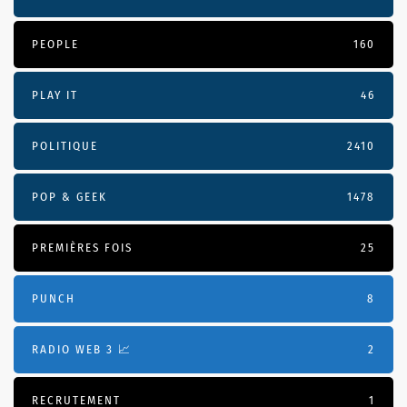
PEOPLE
160
PLAY IT
46
POLITIQUE
2410
POP & GEEK
1478
PREMIÈRES FOIS
25
PUNCH
8
RADIO WEB 3 📈
2
RECRUTEMENT
1