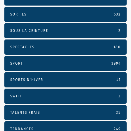
SORTIES
632
SOUS LA CEINTURE
2
SPECTACLES
180
SPORT
3994
SPORTS D'HIVER
47
SWIFT
2
TALENTS FRAIS
35
TENDANCES
249