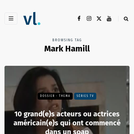
BROWSING TAG
Mark Hamill
DOSSIER - THEMA
SÉRIES TV
10 grand(e)s acteurs ou actrices
américain(e)s qui ont commencé
dans un soap