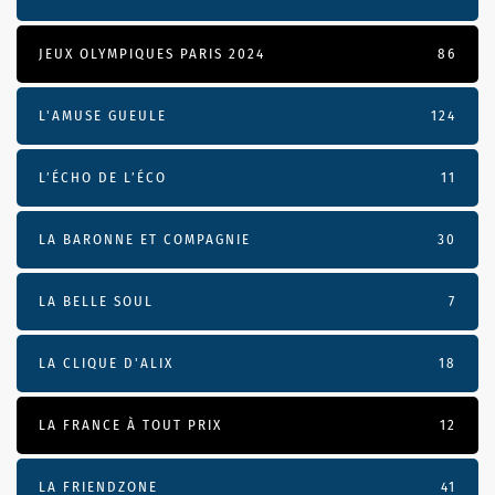
JEUX OLYMPIQUES PARIS 2024
86
L'AMUSE GUEULE
124
L’ÉCHO DE L’ÉCO
11
LA BARONNE ET COMPAGNIE
30
LA BELLE SOUL
7
LA CLIQUE D'ALIX
18
LA FRANCE À TOUT PRIX
12
LA FRIENDZONE
41