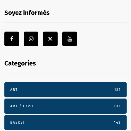
Soyez informés
Categories
ART
131
ART / EXPO
203
BASKET
143