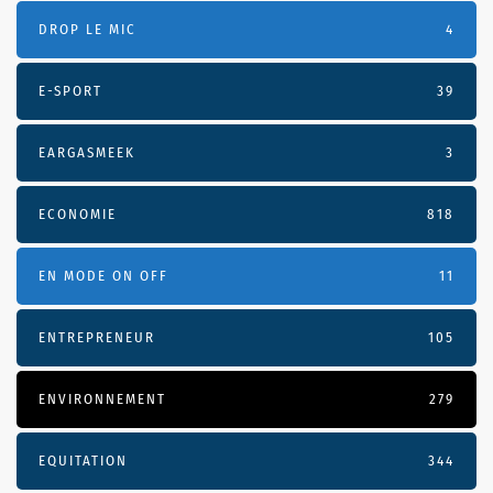
DROP LE MIC
4
E-SPORT
39
EARGASMEEK
3
ECONOMIE
818
EN MODE ON OFF
11
ENTREPRENEUR
105
ENVIRONNEMENT
279
EQUITATION
344