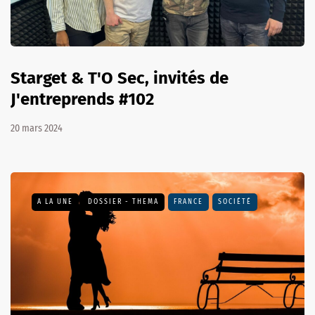
Starget & T'O Sec, invités de
J'entreprends #102
20 mars 2024
A LA UNE
DOSSIER - THEMA
FRANCE
SOCIÉTÉ