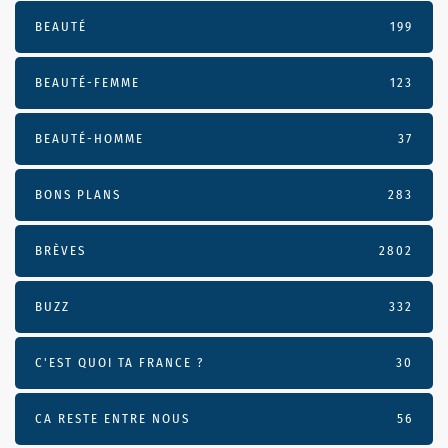
BEAUTÉ
199
BEAUTÉ-FEMME
123
BEAUTÉ-HOMME
37
BONS PLANS
283
BRÈVES
2802
BUZZ
332
C'EST QUOI TA FRANCE ?
30
CA RESTE ENTRE NOUS
56