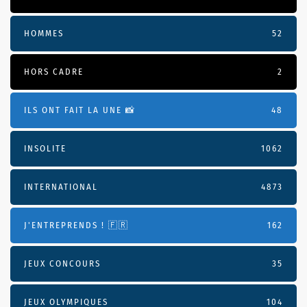
HOMMES
52
HORS CADRE
2
ILS ONT FAIT LA UNE 📸
48
INSOLITE
1062
INTERNATIONAL
4873
J'ENTREPRENDS ! 🇫🇷
162
JEUX CONCOURS
35
JEUX OLYMPIQUES
104