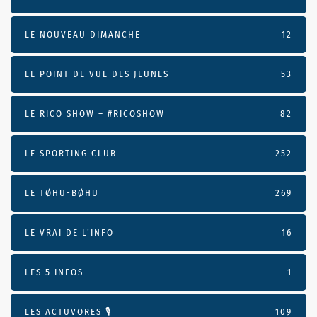
LE NOUVEAU DIMANCHE
12
LE POINT DE VUE DES JEUNES
53
LE RICO SHOW – #RICOSHOW
82
LE SPORTING CLUB
252
LE TØHU-BØHU
269
LE VRAI DE L’INFO
16
LES 5 INFOS
1
LES ACTUVORES 🎙
109