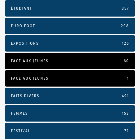
ÉTUDIANT
357
EURO FOOT
208
EXPOSITIONS
126
FACE AUX JEUNES
60
FACE AUX JEUNES
1
FAITS DIVERS
491
FEMMES
153
FESTIVAL
72