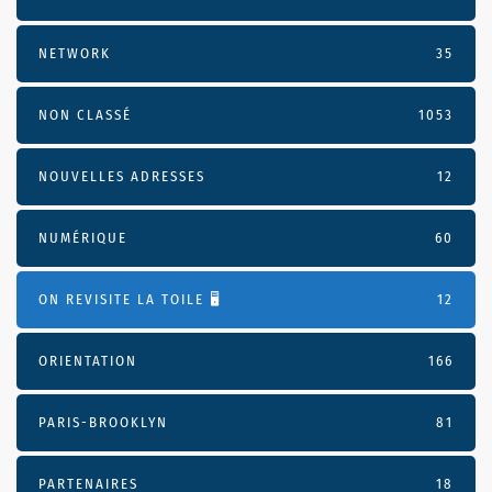
NETWORK
35
NON CLASSÉ
1053
NOUVELLES ADRESSES
12
NUMÉRIQUE
60
ON REVISITE LA TOILE 🖥️
12
ORIENTATION
166
PARIS-BROOKLYN
81
PARTENAIRES
18