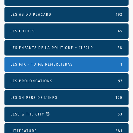
LES AS DU PLACARD
192
LES COLOCS
45
LES ENFANTS DE LA POLITIQUE – #LE2LP
28
LES MIX - TU ME REMERCIERAS
1
LES PROLONGATIONS
97
LES SNIPERS DE L’INFO
190
LESS & THE CITY 😈
53
LITTÉRATURE
281