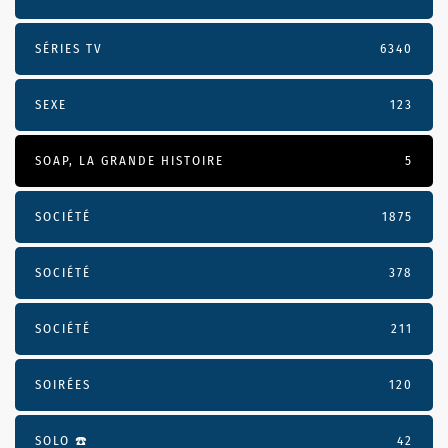
SÉRIES TV
6340
SEXE
123
SOAP, LA GRANDE HISTOIRE
5
SOCIÉTÉ
1875
SOCIÉTÉ
378
SOCIÉTÉ
211
SOIRÉES
120
SOLO ☎️
42