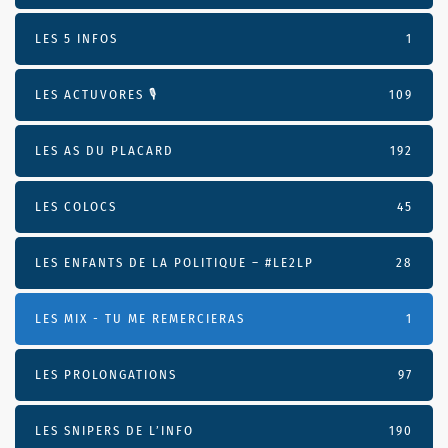
LES 5 INFOS
1
LES ACTUVORES 🎙
109
LES AS DU PLACARD
192
LES COLOCS
45
LES ENFANTS DE LA POLITIQUE – #LE2LP
28
LES MIX - TU ME REMERCIERAS
1
LES PROLONGATIONS
97
LES SNIPERS DE L’INFO
190