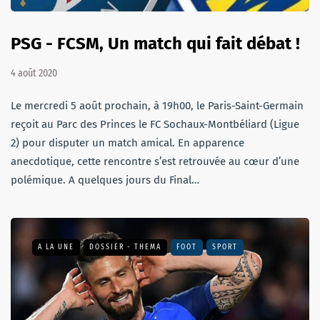
PSG - FCSM, Un match qui fait débat !
4 août 2020
Le mercredi 5 août prochain, à 19h00, le Paris-Saint-Germain
reçoit au Parc des Princes le FC Sochaux-Montbéliard (Ligue
2) pour disputer un match amical. En apparence
anecdotique, cette rencontre s’est retrouvée au cœur d’une
polémique. A quelques jours du Final…
A LA UNE
DOSSIER - THEMA
FOOT
SPORT