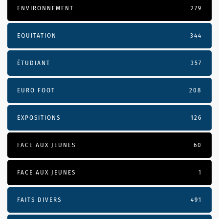
ENVIRONNEMENT
279
EQUITATION
344
ÉTUDIANT
357
EURO FOOT
208
EXPOSITIONS
126
FACE AUX JEUNES
60
FACE AUX JEUNES
1
FAITS DIVERS
491