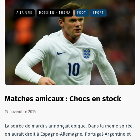
A LA UNE
DOSSIER - THEMA
FOOT
SPORT
Matches amicaux : Chocs en stock
19 novembre 2014
La soirée de mardi s’annonçait épique. Dans la même soirée,
on aurait droit à Espagne-Allemagne, Portugal-Argentine et