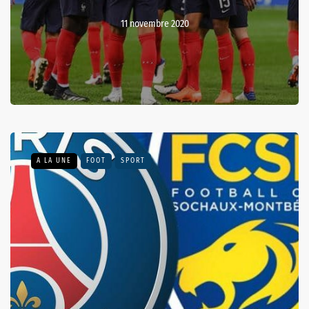
11 novembre 2020
A LA UNE
FOOT
SPORT