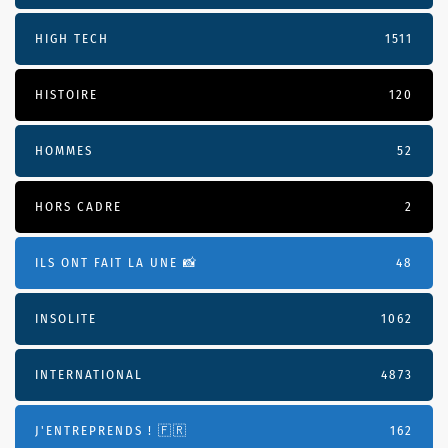
HIGH TECH
1511
HISTOIRE
120
HOMMES
52
HORS CADRE
2
ILS ONT FAIT LA UNE 📸
48
INSOLITE
1062
INTERNATIONAL
4873
J'ENTREPRENDS ! 🇫🇷
162