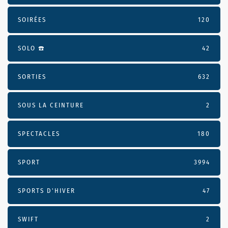
SOIRÉES
120
SOLO ☎️
42
SORTIES
632
SOUS LA CEINTURE
2
SPECTACLES
180
SPORT
3994
SPORTS D'HIVER
47
SWIFT
2