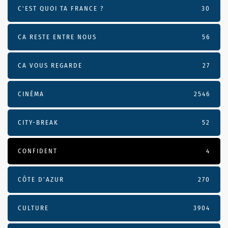
C'EST QUOI TA FRANCE ?
30
CA RESTE ENTRE NOUS
56
CA VOUS REGARDE
27
CINÉMA
2546
CITY-BREAK
52
CONFIDENT
4
CÔTE D’AZUR
270
CULTURE
3904