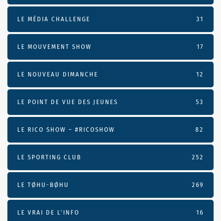
LE MÉDIA CHALLENGE
31
LE MOUVEMENT SHOW
17
LE NOUVEAU DIMANCHE
12
LE POINT DE VUE DES JEUNES
53
LE RICO SHOW – #RICOSHOW
82
LE SPORTING CLUB
252
LE TØHU-BØHU
269
LE VRAI DE L’INFO
16