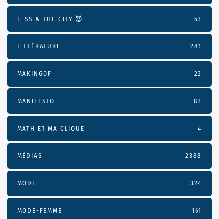
LESS & THE CITY 😈
53
LITTÉRATURE
281
MAKINGOF
22
MANIFESTO
83
MATH ET MA CLIQUE
4
MÉDIAS
2388
MODE
324
MODE-FEMME
161