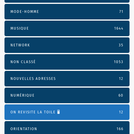
MODE-HOMME
71
MUSIQUE
1644
NETWORK
35
NON CLASSÉ
1053
NOUVELLES ADRESSES
12
NUMÉRIQUE
60
ON REVISITE LA TOILE 🖥️
12
ORIENTATION
166