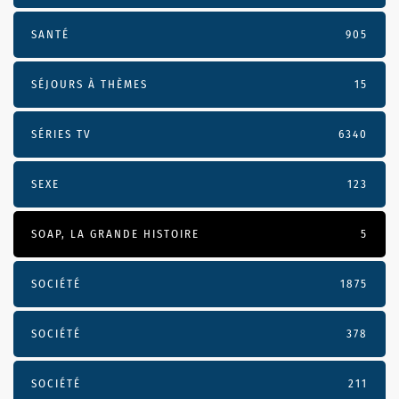
SANTÉ
905
SÉJOURS À THÈMES
15
SÉRIES TV
6340
SEXE
123
SOAP, LA GRANDE HISTOIRE
5
SOCIÉTÉ
1875
SOCIÉTÉ
378
SOCIÉTÉ
211