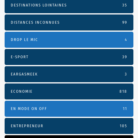
DESTINATIONS LOINTAINES
35
DISTANCES INCONNUES
99
DROP LE MIC
4
E-SPORT
39
EARGASMEEK
3
ECONOMIE
818
EN MODE ON OFF
11
ENTREPRENEUR
105