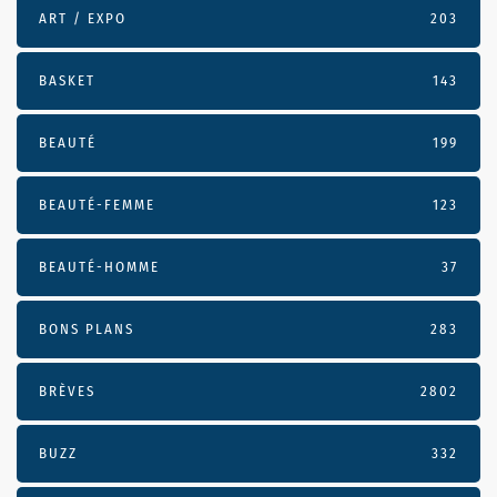
ART / EXPO
203
BASKET
143
BEAUTÉ
199
BEAUTÉ-FEMME
123
BEAUTÉ-HOMME
37
BONS PLANS
283
BRÈVES
2802
BUZZ
332