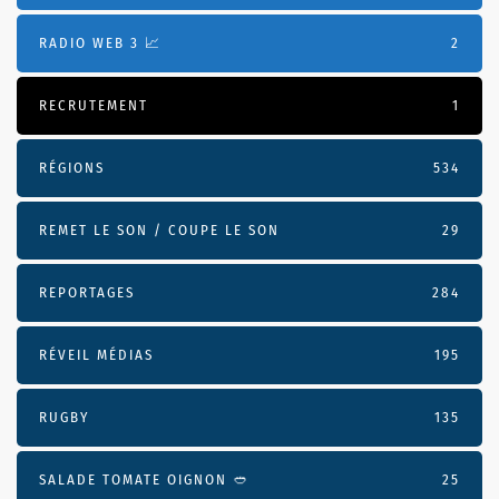
RADIO WEB 3 📈
2
RECRUTEMENT
1
RÉGIONS
534
REMET LE SON / COUPE LE SON
29
REPORTAGES
284
RÉVEIL MÉDIAS
195
RUGBY
135
SALADE TOMATE OIGNON 🥙
25