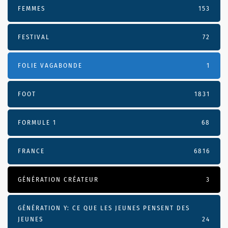
FEMMES
153
FESTIVAL
72
FOLIE VAGABONDE
1
FOOT
1831
FORMULE 1
68
FRANCE
6816
GÉNÉRATION CRÉATEUR
3
GÉNÉRATION Y: CE QUE LES JEUNES PENSENT DES
JEUNES
24