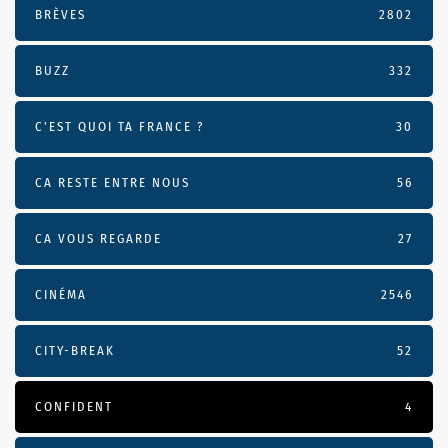
BRÈVES
2802
BUZZ
332
C'EST QUOI TA FRANCE ?
30
CA RESTE ENTRE NOUS
56
CA VOUS REGARDE
27
CINÉMA
2546
CITY-BREAK
52
CONFIDENT
4