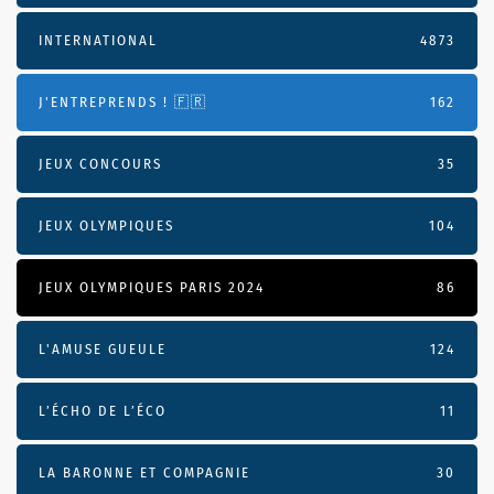
INTERNATIONAL
4873
J'ENTREPRENDS ! 🇫🇷
162
JEUX CONCOURS
35
JEUX OLYMPIQUES
104
JEUX OLYMPIQUES PARIS 2024
86
L'AMUSE GUEULE
124
L’ÉCHO DE L’ÉCO
11
LA BARONNE ET COMPAGNIE
30