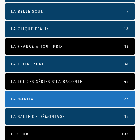
LA BELLE SOUL
7
LA CLIQUE D'ALIX
18
LA FRANCE À TOUT PRIX
12
LA FRIENDZONE
41
LA LOI DES SÉRIES S'LA RACONTE
45
LA MANITA
25
LA SALLE DE DÉMONTAGE
15
LE CLUB
102