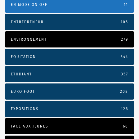
EN MODE ON OFF
11
ENTREPRENEUR
105
ENVIRONNEMENT
279
EQUITATION
344
ÉTUDIANT
357
EURO FOOT
208
EXPOSITIONS
126
FACE AUX JEUNES
60