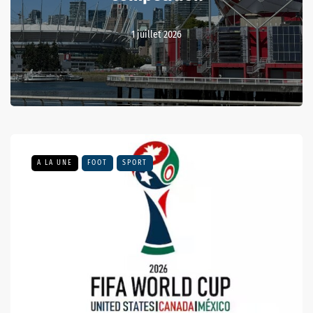
1 juillet 2026
A LA UNE
FOOT
SPORT