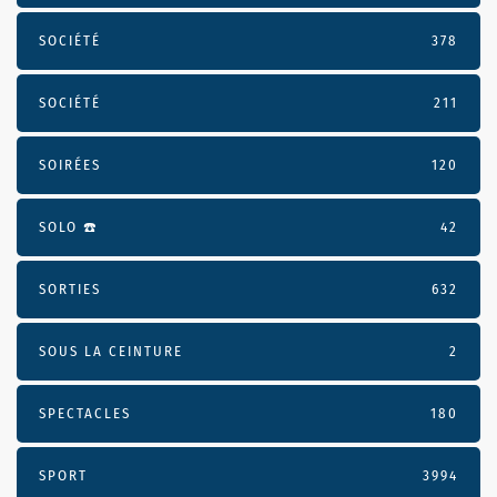
SOCIÉTÉ
378
SOCIÉTÉ
211
SOIRÉES
120
SOLO ☎️
42
SORTIES
632
SOUS LA CEINTURE
2
SPECTACLES
180
SPORT
3994