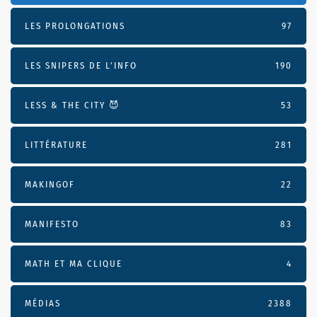
LES PROLONGATIONS
97
LES SNIPERS DE L’INFO
190
LESS & THE CITY 😈
53
LITTÉRATURE
281
MAKINGOF
22
MANIFESTO
83
MATH ET MA CLIQUE
4
MÉDIAS
2388