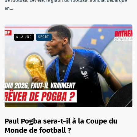
de football. Cet été, le gratin du football mondial débarque
en…
A LA UNE
SPORT
Paul Pogba sera-t-il à la Coupe du
Monde de football ?