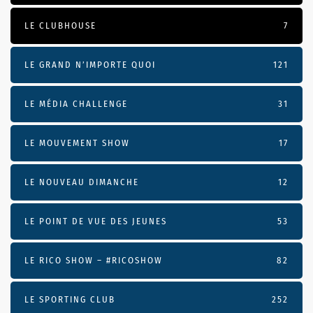
LE CLUBHOUSE
7
LE GRAND N’IMPORTE QUOI
121
LE MÉDIA CHALLENGE
31
LE MOUVEMENT SHOW
17
LE NOUVEAU DIMANCHE
12
LE POINT DE VUE DES JEUNES
53
LE RICO SHOW – #RICOSHOW
82
LE SPORTING CLUB
252