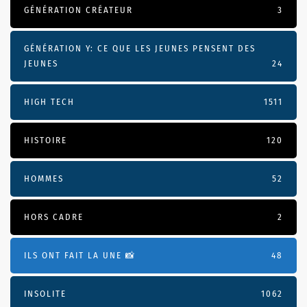
GÉNÉRATION CRÉATEUR
3
GÉNÉRATION Y: CE QUE LES JEUNES PENSENT DES
JEUNES
24
HIGH TECH
1511
HISTOIRE
120
HOMMES
52
HORS CADRE
2
ILS ONT FAIT LA UNE 📸
48
INSOLITE
1062