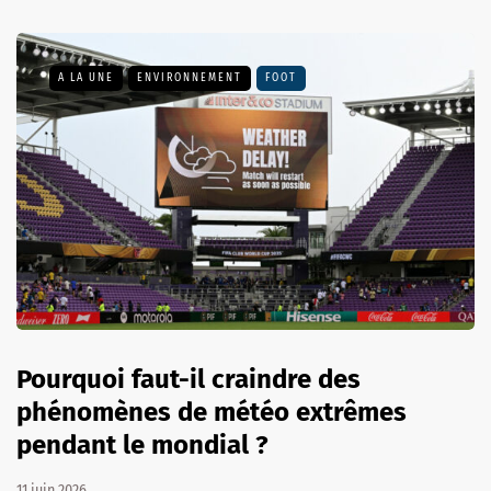
A LA UNE
ENVIRONNEMENT
FOOT
Pourquoi faut-il craindre des
phénomènes de météo extrêmes
pendant le mondial ?
11 juin 2026