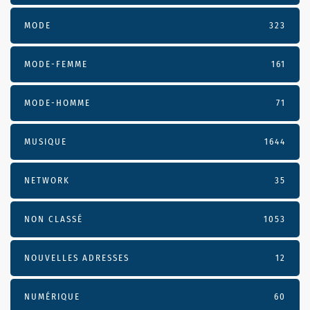
MODE
323
MODE-FEMME
161
MODE-HOMME
71
MUSIQUE
1644
NETWORK
35
NON CLASSÉ
1053
NOUVELLES ADRESSES
12
NUMÉRIQUE
60