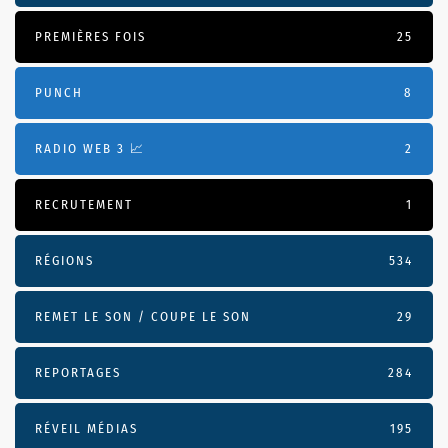
PREMIÈRES FOIS
25
PUNCH
8
RADIO WEB 3 📈
2
RECRUTEMENT
1
RÉGIONS
534
REMET LE SON / COUPE LE SON
29
REPORTAGES
284
RÉVEIL MÉDIAS
195