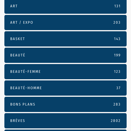
ART
131
ART / EXPO
203
BASKET
143
BEAUTÉ
199
BEAUTÉ-FEMME
123
BEAUTÉ-HOMME
37
BONS PLANS
283
BRÈVES
2802