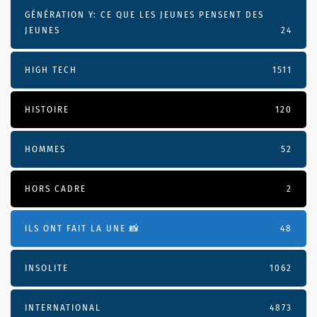
GÉNÉRATION Y: CE QUE LES JEUNES PENSENT DES
JEUNES
24
HIGH TECH
1511
HISTOIRE
120
HOMMES
52
HORS CADRE
2
ILS ONT FAIT LA UNE 📸
48
INSOLITE
1062
INTERNATIONAL
4873