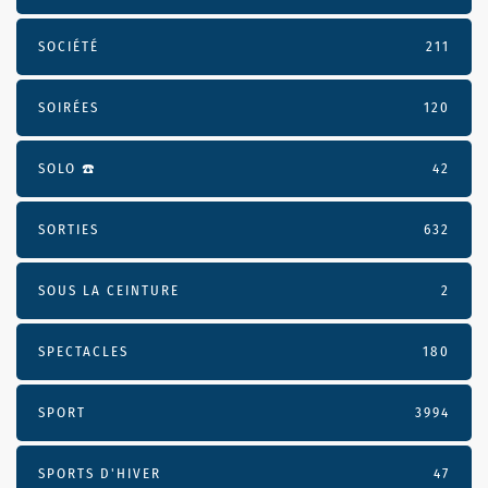
SOCIÉTÉ
211
SOIRÉES
120
SOLO ☎️
42
SORTIES
632
SOUS LA CEINTURE
2
SPECTACLES
180
SPORT
3994
SPORTS D'HIVER
47