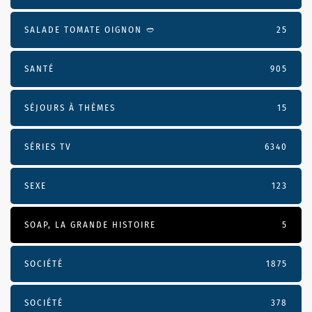
SALADE TOMATE OIGNON 🥙
25
SANTÉ
905
SÉJOURS À THÈMES
15
SÉRIES TV
6340
SEXE
123
SOAP, LA GRANDE HISTOIRE
5
SOCIÉTÉ
1875
SOCIÉTÉ
378