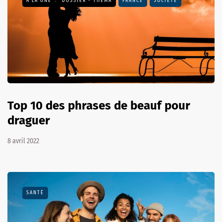
A LA UNE
DOSSIER - THEMA
FRANCE
SOCIÉTÉ
Top 10 des phrases de beauf pour
draguer
8 avril 2022
SANTÉ