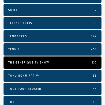
SWIFT
2
TALENTS FRAIS
35
TENDANCES
249
TENNIS
454
THE GÉNÉRIQUE TV SHOW
137
TOHU BOHU RAP 🤟
38
TOUT POUR RÉUSSIR
44
TURF
60