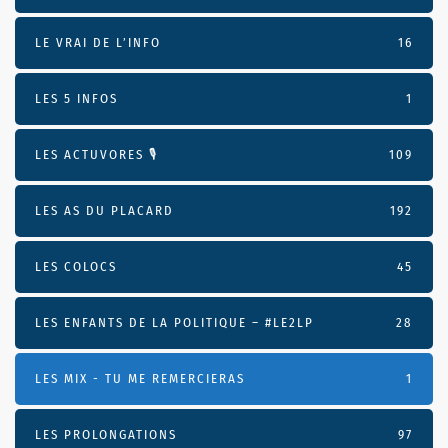
LE VRAI DE L’INFO
16
LES 5 INFOS
1
LES ACTUVORES 🎙
109
LES AS DU PLACARD
192
LES COLOCS
45
LES ENFANTS DE LA POLITIQUE – #LE2LP
28
LES MIX - TU ME REMERCIERAS
1
LES PROLONGATIONS
97