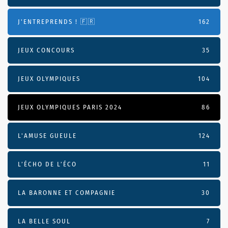
J'ENTREPRENDS ! 🇫🇷
162
JEUX CONCOURS
35
JEUX OLYMPIQUES
104
JEUX OLYMPIQUES PARIS 2024
86
L'AMUSE GUEULE
124
L’ÉCHO DE L’ÉCO
11
LA BARONNE ET COMPAGNIE
30
LA BELLE SOUL
7