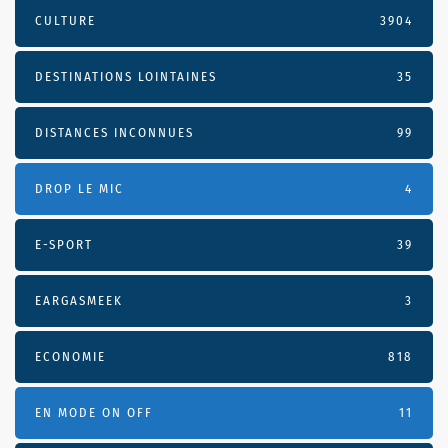
CULTURE
3904
DESTINATIONS LOINTAINES
35
DISTANCES INCONNUES
99
DROP LE MIC
4
E-SPORT
39
EARGASMEEK
3
ECONOMIE
818
EN MODE ON OFF
11