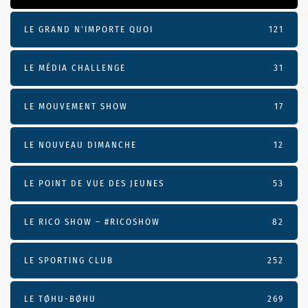
LE GRAND N’IMPORTE QUOI
121
LE MÉDIA CHALLENGE
31
LE MOUVEMENT SHOW
17
LE NOUVEAU DIMANCHE
12
LE POINT DE VUE DES JEUNES
53
LE RICO SHOW – #RICOSHOW
82
LE SPORTING CLUB
252
LE TØHU-BØHU
269