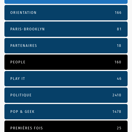
ORIENTATION
166
PARIS-BROOKLYN
81
PARTENAIRES
18
PEOPLE
160
PLAY IT
46
POLITIQUE
2410
POP & GEEK
1478
PREMIÈRES FOIS
25