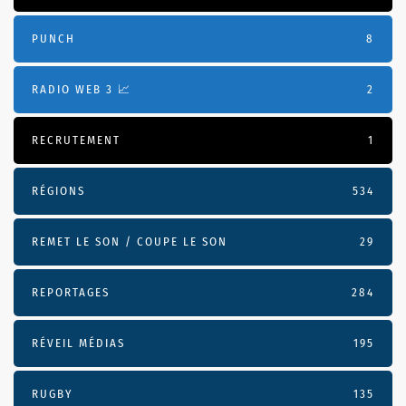
PUNCH
8
RADIO WEB 3 📈
2
RECRUTEMENT
1
RÉGIONS
534
REMET LE SON / COUPE LE SON
29
REPORTAGES
284
RÉVEIL MÉDIAS
195
RUGBY
135