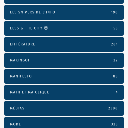
LES SNIPERS DE L’INFO
190
LESS & THE CITY 😈
53
LITTÉRATURE
281
MAKINGOF
22
MANIFESTO
83
MATH ET MA CLIQUE
4
MÉDIAS
2388
MODE
323