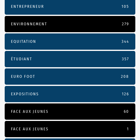
ENTREPRENEUR
105
ENVIRONNEMENT
279
EQUITATION
344
ÉTUDIANT
357
EURO FOOT
208
EXPOSITIONS
126
FACE AUX JEUNES
60
FACE AUX JEUNES
1