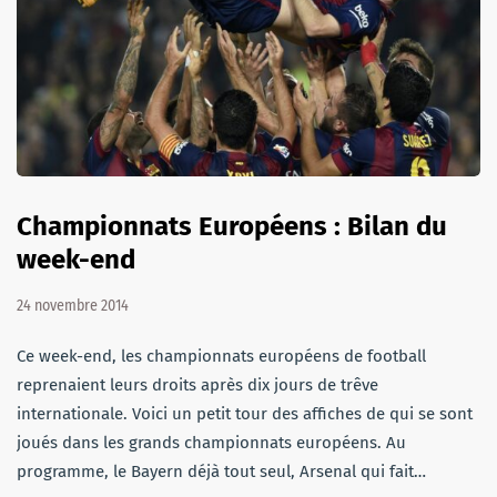
Championnats Européens : Bilan du
week-end
24 novembre 2014
Ce week-end, les championnats européens de football
reprenaient leurs droits après dix jours de trêve
internationale. Voici un petit tour des affiches de qui se sont
joués dans les grands championnats européens. Au
programme, le Bayern déjà tout seul, Arsenal qui fait…