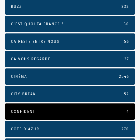
BUZZ
332
C'EST QUOI TA FRANCE ?
30
CA RESTE ENTRE NOUS
56
CA VOUS REGARDE
27
CINÉMA
2546
CITY-BREAK
52
CONFIDENT
4
CÔTE D’AZUR
270