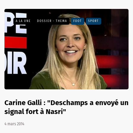
A LA UNE
DOSSIER - THEMA
FOOT
SPORT
Carine Galli : "Deschamps a envoyé un
signal fort à Nasri"
4 mars 2014