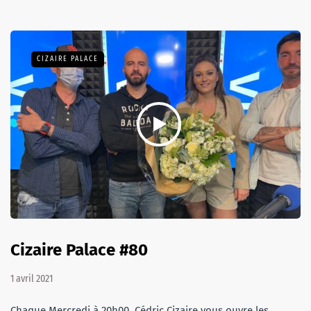
CIZAIRE PALACE
Cizaire Palace #80
1 avril 2021
Chaque Mercredi à 20h00, Cédric Cizaire vous ouvre les