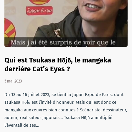
Qui est Tsukasa Hōjō, le mangaka
derrière Cat’s Eyes ?
5 mai 2023
Du 13 au 16 juillet 2023, se tient la Japan Expo de Paris, dont
Tsukasa Hōjō est l’invité d’honneur. Mais qui est donc ce
mangaka aux œuvres bien connues ? Scénariste, dessinateur,
auteur, réalisateur japonais… Tsukasa Hōjō a multiplié
l’éventail de ses…