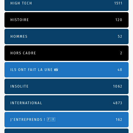
HIGH TECH
1511
HISTOIRE
120
HOMMES
52
HORS CADRE
2
ILS ONT FAIT LA UNE 📸
48
INSOLITE
1062
INTERNATIONAL
4873
J'ENTREPRENDS ! 🇫🇷
162