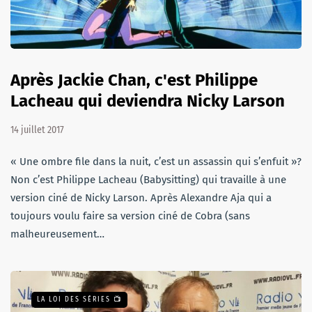
Après Jackie Chan, c'est Philippe
Lacheau qui deviendra Nicky Larson
14 juillet 2017
« Une ombre file dans la nuit, c’est un assassin qui s’enfuit »?
Non c’est Philippe Lacheau (Babysitting) qui travaille à une
version ciné de Nicky Larson. Après Alexandre Aja qui a
toujours voulu faire sa version ciné de Cobra (sans
malheureusement…
LA LOI DES SÉRIES 📺