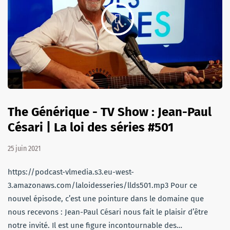
The Générique - TV Show : Jean-Paul
Césari | La loi des séries #501
25 juin 2021
https://podcast-vlmedia.s3.eu-west-
3.amazonaws.com/laloidesseries/llds501.mp3 Pour ce
nouvel épisode, c’est une pointure dans le domaine que
nous recevons : Jean-Paul Césari nous fait le plaisir d’être
notre invité. Il est une figure incontournable des…