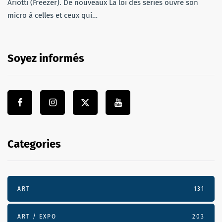
Ariotti (Freezer). De nouveaux La loi des séries ouvre son
micro à celles et ceux qui…
Soyez informés
Categories
ART
131
ART / EXPO
203