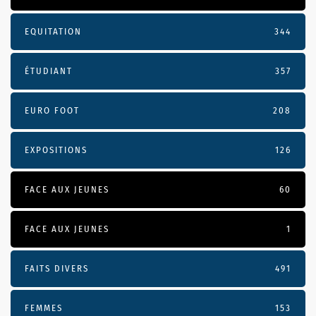
EQUITATION
344
ÉTUDIANT
357
EURO FOOT
208
EXPOSITIONS
126
FACE AUX JEUNES
60
FACE AUX JEUNES
1
FAITS DIVERS
491
FEMMES
153