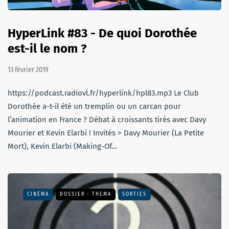
HyperLink #83 - De quoi Dorothée
est-il le nom ?
13 février 2019
https://podcast.radiovl.fr/hyperlink/hpl83.mp3 Le Club
Dorothée a-t-il été un tremplin ou un carcan pour
l’animation en France ? Débat à croissants tirés avec Davy
Mourier et Kevin Elarbi ! Invités > Davy Mourier (La Petite
Mort), Kevin Elarbi (Making-Of…
CINÉMA
DOSSIER - THEMA
SORTIES