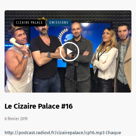
CIZAIRE PALACE
EMISSIONS
Le Cizaire Palace #16
6 février 2019
http://podcast.radiovl.fr/cizairepalace/cp16.mp3 Chaque