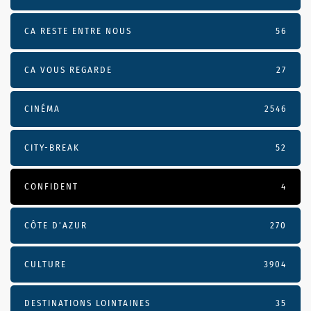
CA RESTE ENTRE NOUS
56
CA VOUS REGARDE
27
CINÉMA
2546
CITY-BREAK
52
CONFIDENT
4
CÔTE D’AZUR
270
CULTURE
3904
DESTINATIONS LOINTAINES
35