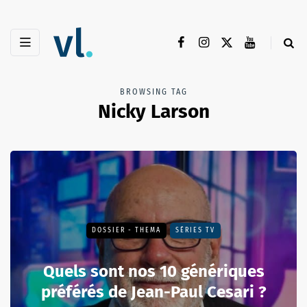
BROWSING TAG
Nicky Larson
DOSSIER - THEMA
SÉRIES TV
Quels sont nos 10 génériques
préférés de Jean-Paul Cesari ?