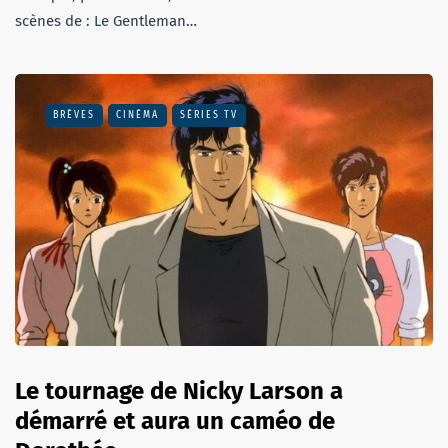
scènes de : Le Gentleman…
BRÈVES
CINÉMA
SÉRIES TV
Le tournage de Nicky Larson a
démarré et aura un caméo de