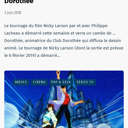
Dorothée
3 juin 2018
Le tournage du film Nicky Larson par et avec Philippe
Lacheau a démarré cette semaine et verra un caméo de …
Dorothée, animatrice du Club Dorothée qui diffusa le dessin
animé. Le tournage de Nicky Larson (dont la sortie est prévue
le 6 février 2019) a démarré…
BRÈVES
CINÉMA
POP & GEEK
SÉRIES TV