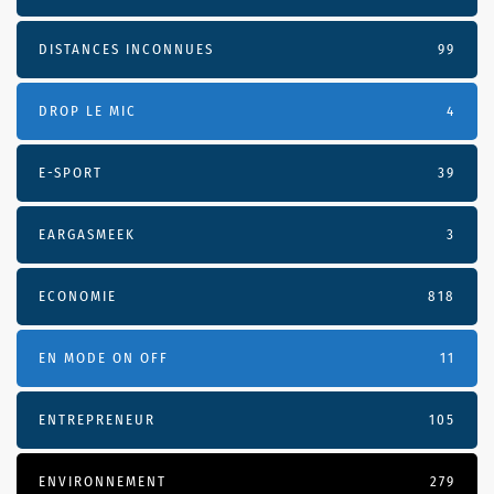
DISTANCES INCONNUES
99
DROP LE MIC
4
E-SPORT
39
EARGASMEEK
3
ECONOMIE
818
EN MODE ON OFF
11
ENTREPRENEUR
105
ENVIRONNEMENT
279