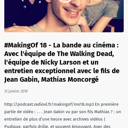
#MakingOf 18 - La bande au cinéma :
Avec l'équipe de The Walking Dead,
l'équipe de Nicky Larson et un
entretien exceptionnel avec le fils de
Jean Gabin, Mathias Moncorgé
31 janvier 2019
http://podcast.radiovl.fr/makingof/mo18.mp3 En première
partie de vidéo : . . . Jean Gabin vu par son fils Mathias ? : un
entretien de plus d’une heure avec archives vidéos |
Pudique, parfois drôle, et souvent émouvant. Avec des