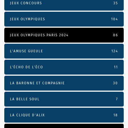
JEUX CONCOURS
35
JEUX OLYMPIQUES
104
JEUX OLYMPIQUES PARIS 2024
86
L'AMUSE GUEULE
124
L’ÉCHO DE L’ÉCO
11
LA BARONNE ET COMPAGNIE
30
LA BELLE SOUL
7
LA CLIQUE D'ALIX
18