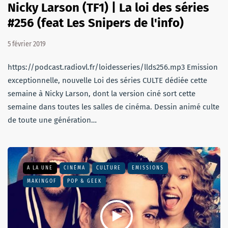
Nicky Larson (TF1) | La loi des séries
#256 (feat Les Snipers de l'info)
5 février 2019
https://podcast.radiovl.fr/loidesseries/llds256.mp3 Emission
exceptionnelle, nouvelle Loi des séries CULTE dédiée cette
semaine à Nicky Larson, dont la version ciné sort cette
semaine dans toutes les salles de cinéma. Dessin animé culte
de toute une génération…
A LA UNE
CINÉMA
CULTURE
EMISSIONS
MAKINGOF
POP & GEEK