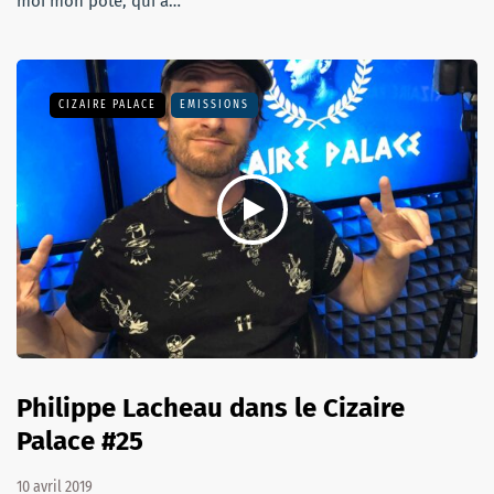
moi mon pote, qui a…
CIZAIRE PALACE
EMISSIONS
Philippe Lacheau dans le Cizaire
Palace #25
10 avril 2019