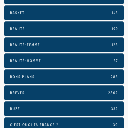
BASKET
143
BEAUTÉ
199
BEAUTÉ-FEMME
123
BEAUTÉ-HOMME
37
BONS PLANS
283
BRÈVES
2802
BUZZ
332
C'EST QUOI TA FRANCE ?
30