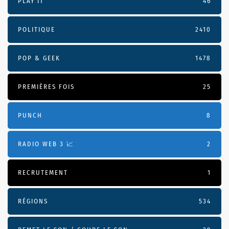
PLAY IT
46
POLITIQUE
2410
POP & GEEK
1478
PREMIÈRES FOIS
25
PUNCH
8
RADIO WEB 3 📈
2
RECRUTEMENT
1
RÉGIONS
534