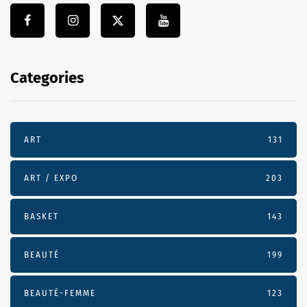
Categories
ART
131
ART / EXPO
203
BASKET
143
BEAUTÉ
199
BEAUTÉ-FEMME
123