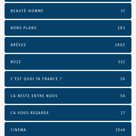
BEAUTÉ-HOMME
37
BONS PLANS
283
BRÈVES
2802
BUZZ
332
C'EST QUOI TA FRANCE ?
30
CA RESTE ENTRE NOUS
56
CA VOUS REGARDE
27
CINÉMA
2546