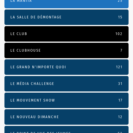
LA MANITA
25
LA SALLE DE DÉMONTAGE
15
LE CLUB
102
LE CLUBHOUSE
7
LE GRAND N’IMPORTE QUOI
121
LE MÉDIA CHALLENGE
31
LE MOUVEMENT SHOW
17
LE NOUVEAU DIMANCHE
12