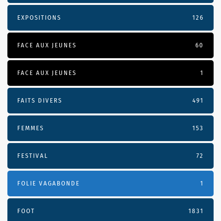
EXPOSITIONS
126
FACE AUX JEUNES
60
FACE AUX JEUNES
1
FAITS DIVERS
491
FEMMES
153
FESTIVAL
72
FOLIE VAGABONDE
1
FOOT
1831