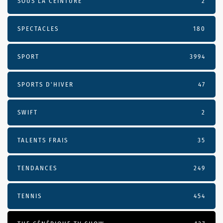
SOUS LA CEINTURE
2
SPECTACLES
180
SPORT
3994
SPORTS D'HIVER
47
SWIFT
2
TALENTS FRAIS
35
TENDANCES
249
TENNIS
454