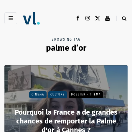
BROWSING TAG
palme d’or
CINÉMA
CULTURE
DOSSIER - THEMA
Pourquoi la France a de grandes
chances de remporter la Palme
d'or à Cannes ?