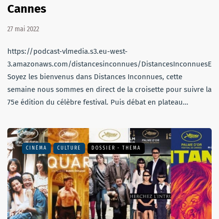
Cannes
27 mai 2022
https://podcast-vlmedia.s3.eu-west-
3.amazonaws.com/distancesinconnues/DistancesInconnuesEm
Soyez les bienvenus dans Distances Inconnues, cette
semaine nous sommes en direct de la croisette pour suivre la
75e édition du célèbre festival. Puis débat en plateau…
CINÉMA
CULTURE
DOSSIER - THEMA