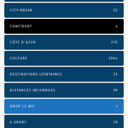
CITY-BREAK
52
CONFIDENT
4
CÔTE D’AZUR
270
CULTURE
3904
DESTINATIONS LOINTAINES
35
DISTANCES INCONNUES
99
DROP LE MIC
4
E-SPORT
39