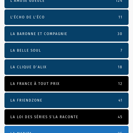
L'AMUSE GUEULE
124
L’ÉCHO DE L’ÉCO
11
LA BARONNE ET COMPAGNIE
30
LA BELLE SOUL
7
LA CLIQUE D'ALIX
18
LA FRANCE À TOUT PRIX
12
LA FRIENDZONE
41
LA LOI DES SÉRIES S'LA RACONTE
45