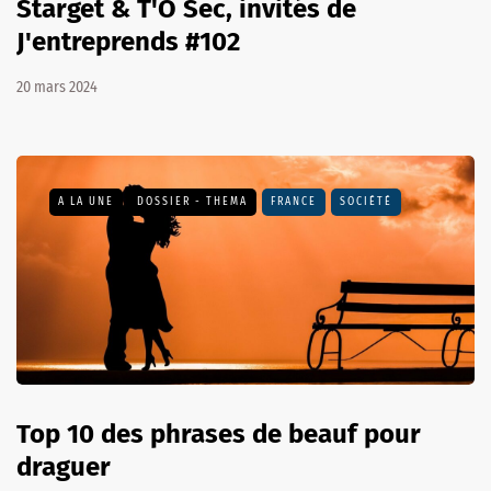
Starget & T'O Sec, invités de
J'entreprends #102
20 mars 2024
A LA UNE
DOSSIER - THEMA
FRANCE
SOCIÉTÉ
Top 10 des phrases de beauf pour
draguer