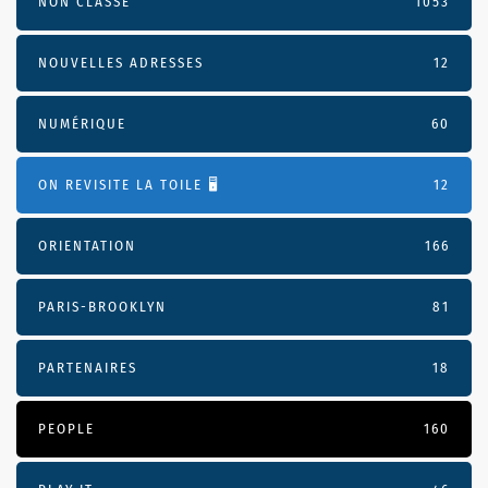
NON CLASSÉ
1053
NOUVELLES ADRESSES
12
NUMÉRIQUE
60
ON REVISITE LA TOILE 🖥️
12
ORIENTATION
166
PARIS-BROOKLYN
81
PARTENAIRES
18
PEOPLE
160