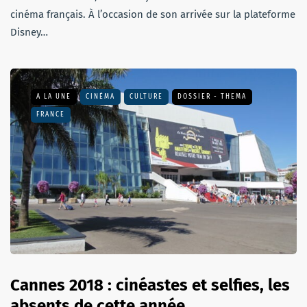
cinéma français. À l’occasion de son arrivée sur la plateforme
Disney…
A LA UNE
CINÉMA
CULTURE
DOSSIER - THEMA
FRANCE
Cannes 2018 : cinéastes et selfies, les
absents de cette année