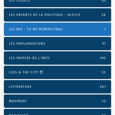
LES COLOCS
45
LES ENFANTS DE LA POLITIQUE – #LE2LP
28
LES MIX - TU ME REMERCIERAS
1
LES PROLONGATIONS
97
LES SNIPERS DE L’INFO
190
LESS & THE CITY 😈
53
LITTÉRATURE
281
MAKINGOF
22