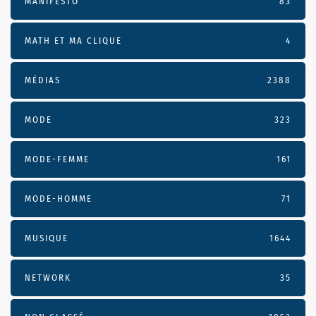
MANIFESTO
83
MATH ET MA CLIQUE
4
MÉDIAS
2388
MODE
323
MODE-FEMME
161
MODE-HOMME
71
MUSIQUE
1644
NETWORK
35