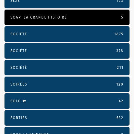
SEXE
123
SOAP, LA GRANDE HISTOIRE
5
SOCIÉTÉ
1875
SOCIÉTÉ
378
SOCIÉTÉ
211
SOIRÉES
120
SOLO ☎️
42
SORTIES
632