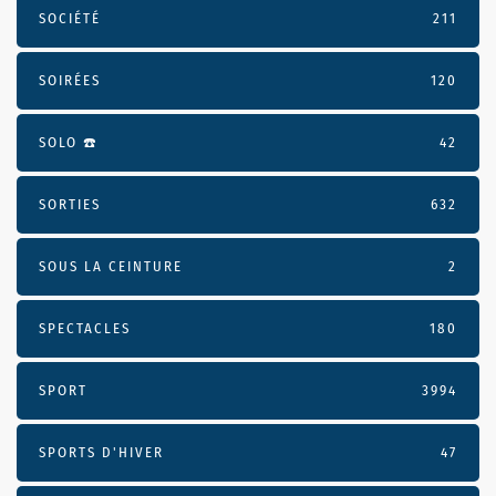
SOCIÉTÉ
211
SOIRÉES
120
SOLO ☎️
42
SORTIES
632
SOUS LA CEINTURE
2
SPECTACLES
180
SPORT
3994
SPORTS D'HIVER
47