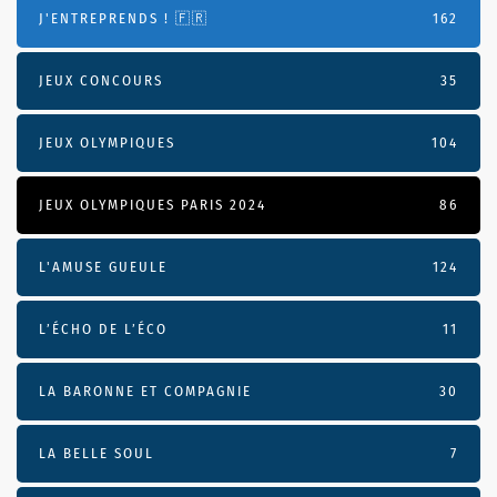
J'ENTREPRENDS ! 🇫🇷
162
JEUX CONCOURS
35
JEUX OLYMPIQUES
104
JEUX OLYMPIQUES PARIS 2024
86
L'AMUSE GUEULE
124
L’ÉCHO DE L’ÉCO
11
LA BARONNE ET COMPAGNIE
30
LA BELLE SOUL
7