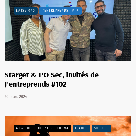
EMISSIONS
J'ENTREPRENDS ! 🇫🇷
Starget & T'O Sec, invités de
J'entreprends #102
20 mars 2024
A LA UNE
DOSSIER - THEMA
FRANCE
SOCIÉTÉ