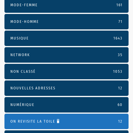
MODE-FEMME
161
MODE-HOMME
71
MUSIQUE
1643
NETWORK
35
NON CLASSÉ
1053
NOUVELLES ADRESSES
12
NUMÉRIQUE
60
ON REVISITE LA TOILE 🖥️
12