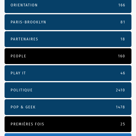
ORIENTATION
166
PARIS-BROOKLYN
81
PARTENAIRES
18
PEOPLE
160
PLAY IT
46
POLITIQUE
2410
POP & GEEK
1478
PREMIÈRES FOIS
25