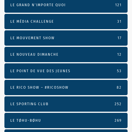
LE GRAND N’IMPORTE QUOI
121
LE MÉDIA CHALLENGE
31
LE MOUVEMENT SHOW
17
LE NOUVEAU DIMANCHE
12
LE POINT DE VUE DES JEUNES
53
LE RICO SHOW – #RICOSHOW
82
LE SPORTING CLUB
252
LE TØHU-BØHU
269