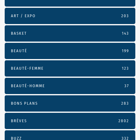
ART / EXPO
203
BASKET
143
BEAUTÉ
199
BEAUTÉ-FEMME
123
BEAUTÉ-HOMME
37
BONS PLANS
283
BRÈVES
2802
BUZZ
332