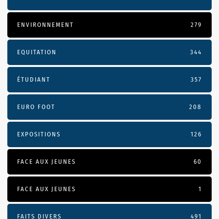
ENVIRONNEMENT
279
EQUITATION
344
ÉTUDIANT
357
EURO FOOT
208
EXPOSITIONS
126
FACE AUX JEUNES
60
FACE AUX JEUNES
1
FAITS DIVERS
491