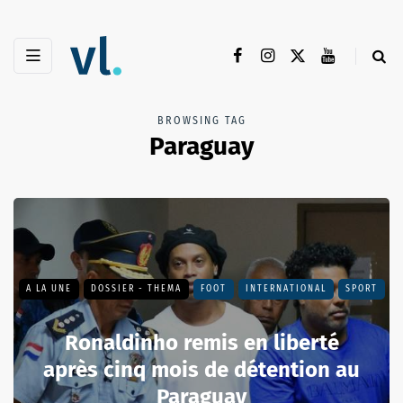
BROWSING TAG
Paraguay
A LA UNE
DOSSIER - THEMA
FOOT
INTERNATIONAL
SPORT
Ronaldinho remis en liberté
après cinq mois de détention au
Paraguay