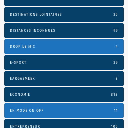
DESTINATIONS LOINTAINES
35
DISTANCES INCONNUES
99
DROP LE MIC
4
E-SPORT
39
EARGASMEEK
3
ECONOMIE
818
EN MODE ON OFF
11
ENTREPRENEUR
105