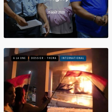
25 août 2020
A LA UNE
DOSSIER - THEMA
INTERNATIONAL