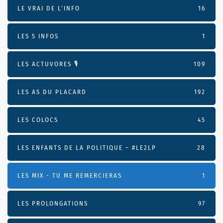
LE VRAI DE L’INFO
16
LES 5 INFOS
1
LES ACTUVORES 🎙
109
LES AS DU PLACARD
192
LES COLOCS
45
LES ENFANTS DE LA POLITIQUE – #LE2LP
28
LES MIX - TU ME REMERCIERAS
1
LES PROLONGATIONS
97