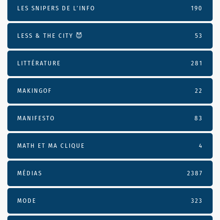
LES SNIPERS DE L’INFO
190
LESS & THE CITY 😈
53
LITTÉRATURE
281
MAKINGOF
22
MANIFESTO
83
MATH ET MA CLIQUE
4
MÉDIAS
2387
MODE
323