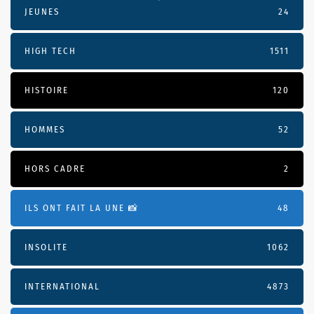
JEUNES
24
HIGH TECH
1511
HISTOIRE
120
HOMMES
52
HORS CADRE
2
ILS ONT FAIT LA UNE 📸
48
INSOLITE
1062
INTERNATIONAL
4873