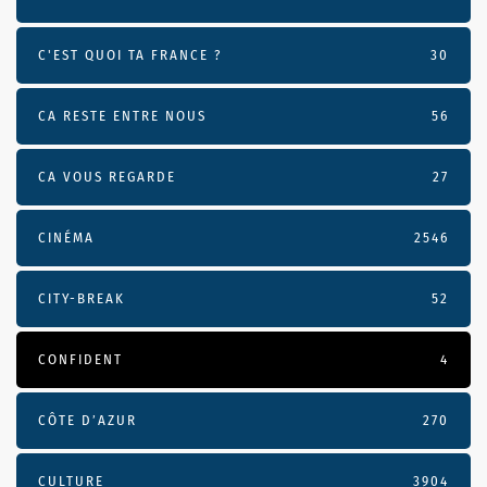
C'EST QUOI TA FRANCE ?
30
CA RESTE ENTRE NOUS
56
CA VOUS REGARDE
27
CINÉMA
2546
CITY-BREAK
52
CONFIDENT
4
CÔTE D’AZUR
270
CULTURE
3904