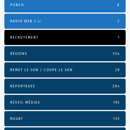
PUNCH
8
RADIO WEB 3 📈
2
RECRUTEMENT
1
RÉGIONS
534
REMET LE SON / COUPE LE SON
29
REPORTAGES
284
RÉVEIL MÉDIAS
195
RUGBY
135