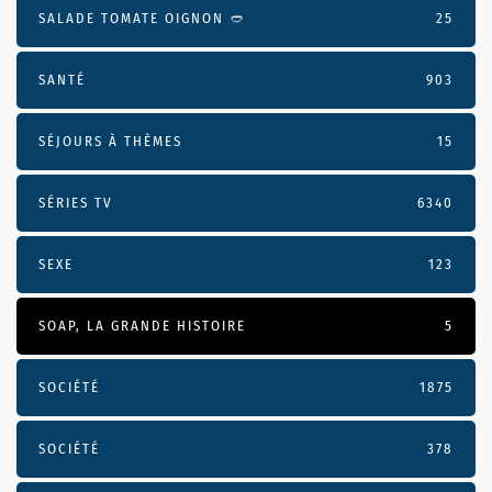
SALADE TOMATE OIGNON 🥙
25
SANTÉ
903
SÉJOURS À THÈMES
15
SÉRIES TV
6340
SEXE
123
SOAP, LA GRANDE HISTOIRE
5
SOCIÉTÉ
1875
SOCIÉTÉ
378