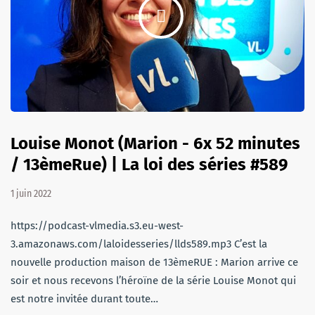
Louise Monot (Marion - 6x 52 minutes
/ 13èmeRue) | La loi des séries #589
1 juin 2022
https://podcast-vlmedia.s3.eu-west-
3.amazonaws.com/laloidesseries/llds589.mp3 C’est la
nouvelle production maison de 13èmeRUE : Marion arrive ce
soir et nous recevons l’héroïne de la série Louise Monot qui
est notre invitée durant toute…