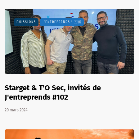
EMISSIONS
J'ENTREPRENDS ! 🇫🇷
Starget & T'O Sec, invités de
J'entreprends #102
20 mars 2024