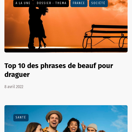
A LA UNE
DOSSIER - THEMA
FRANCE
SOCIÉTÉ
Top 10 des phrases de beauf pour
draguer
8 avril 2022
SANTÉ