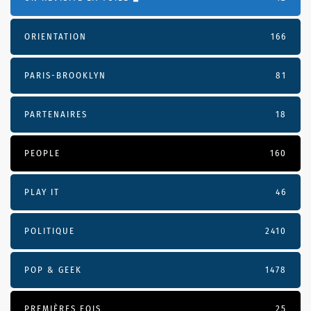
ORIENTATION
166
PARIS-BROOKLYN
81
PARTENAIRES
18
PEOPLE
160
PLAY IT
46
POLITIQUE
2410
POP & GEEK
1478
PREMIÈRES FOIS
25