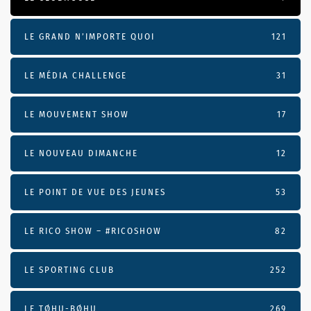
LE GRAND N’IMPORTE QUOI
121
LE MÉDIA CHALLENGE
31
LE MOUVEMENT SHOW
17
LE NOUVEAU DIMANCHE
12
LE POINT DE VUE DES JEUNES
53
LE RICO SHOW – #RICOSHOW
82
LE SPORTING CLUB
252
LE TØHU-BØHU
269