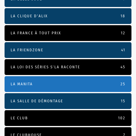
LA CLIQUE D'ALIX
18
LA FRANCE À TOUT PRIX
12
LA FRIENDZONE
41
LA LOI DES SÉRIES S'LA RACONTE
45
LA MANITA
25
LA SALLE DE DÉMONTAGE
15
LE CLUB
102
LE CLUBHOUSE
7