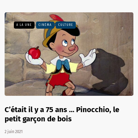
A LA UNE
CINÉMA
CULTURE
C’était il y a 75 ans … Pinocchio, le
petit garçon de bois
2 juin 2021