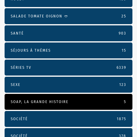
SALADE TOMATE OIGNON 🥙
25
SANTÉ
903
SÉJOURS À THÈMES
15
SÉRIES TV
6339
SEXE
123
SOAP, LA GRANDE HISTOIRE
5
SOCIÉTÉ
1875
SOCIÉTÉ
378