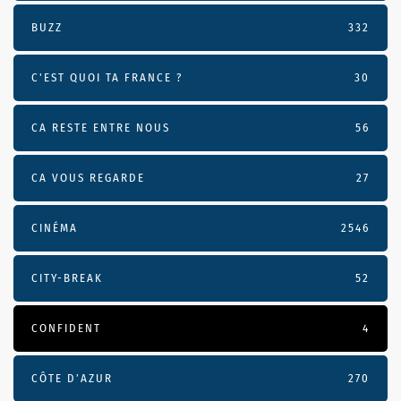
BUZZ
332
C'EST QUOI TA FRANCE ?
30
CA RESTE ENTRE NOUS
56
CA VOUS REGARDE
27
CINÉMA
2546
CITY-BREAK
52
CONFIDENT
4
CÔTE D’AZUR
270