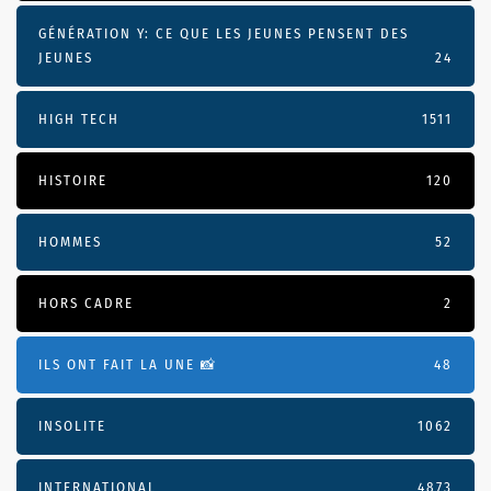
GÉNÉRATION Y: CE QUE LES JEUNES PENSENT DES
JEUNES
24
HIGH TECH
1511
HISTOIRE
120
HOMMES
52
HORS CADRE
2
ILS ONT FAIT LA UNE 📸
48
INSOLITE
1062
INTERNATIONAL
4873