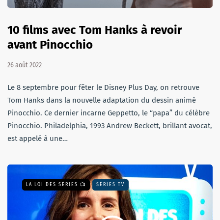
10 films avec Tom Hanks à revoir
avant Pinocchio
26 août 2022
Le 8 septembre pour fêter le Disney Plus Day, on retrouve
Tom Hanks dans la nouvelle adaptation du dessin animé
Pinocchio. Ce dernier incarne Geppetto, le “papa” du célèbre
Pinocchio. Philadelphia, 1993 Andrew Beckett, brillant avocat,
est appelé à une…
LA LOI DES SÉRIES 📺
SÉRIES TV