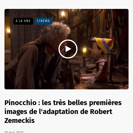
A LA UNE
CINÉMA
Pinocchio : les très belles premières
images de l'adaptation de Robert
Zemeckis
31 mai 2022