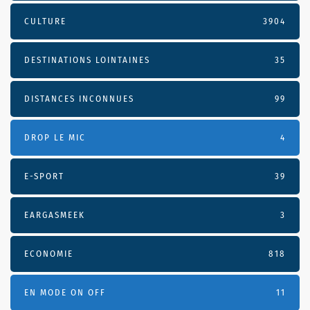
CULTURE
3904
DESTINATIONS LOINTAINES
35
DISTANCES INCONNUES
99
DROP LE MIC
4
E-SPORT
39
EARGASMEEK
3
ECONOMIE
818
EN MODE ON OFF
11