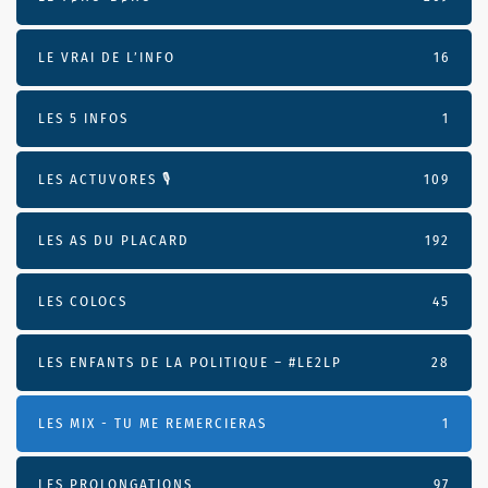
LE VRAI DE L’INFO
16
LES 5 INFOS
1
LES ACTUVORES 🎙
109
LES AS DU PLACARD
192
LES COLOCS
45
LES ENFANTS DE LA POLITIQUE – #LE2LP
28
LES MIX - TU ME REMERCIERAS
1
LES PROLONGATIONS
97