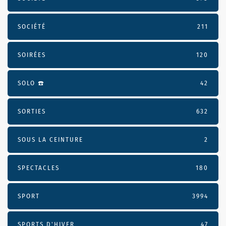
SOCIÉTÉ
211
SOIRÉES
120
SOLO ☎️
42
SORTIES
632
SOUS LA CEINTURE
2
SPECTACLES
180
SPORT
3994
SPORTS D'HIVER
47