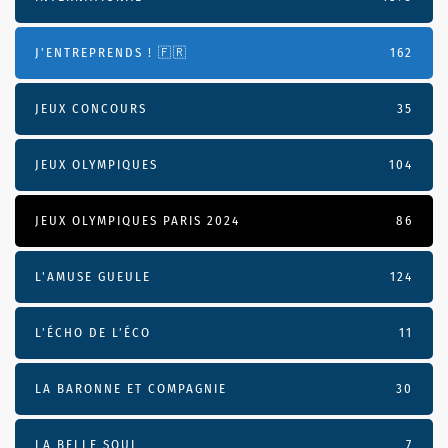
J'ENTREPRENDS ! 🇫🇷
162
JEUX CONCOURS
35
JEUX OLYMPIQUES
104
JEUX OLYMPIQUES PARIS 2024
86
L'AMUSE GUEULE
124
L’ÉCHO DE L’ÉCO
11
LA BARONNE ET COMPAGNIE
30
LA BELLE SOUL
7