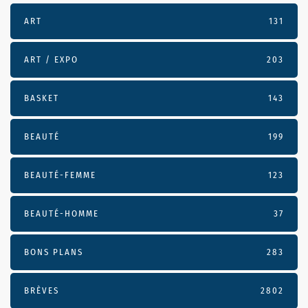
ART
131
ART / EXPO
203
BASKET
143
BEAUTÉ
199
BEAUTÉ-FEMME
123
BEAUTÉ-HOMME
37
BONS PLANS
283
BRÈVES
2802