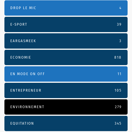
DROP LE MIC
4
E-SPORT
39
EARGASMEEK
3
ECONOMIE
818
EN MODE ON OFF
11
ENTREPRENEUR
105
ENVIRONNEMENT
279
EQUITATION
345