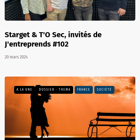
Starget & T'O Sec, invités de
J'entreprends #102
20 mars 2024
A LA UNE
DOSSIER - THEMA
FRANCE
SOCIÉTÉ