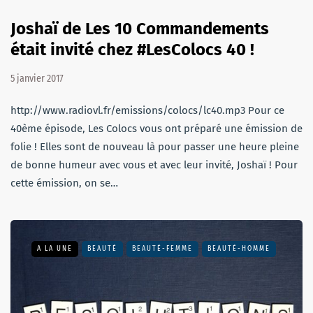
Joshaï de Les 10 Commandements
était invité chez #LesColocs 40 !
5 janvier 2017
http://www.radiovl.fr/emissions/colocs/lc40.mp3 Pour ce
40ème épisode, Les Colocs vous ont préparé une émission de
folie ! Elles sont de nouveau là pour passer une heure pleine
de bonne humeur avec vous et avec leur invité, Joshaï ! Pour
cette émission, on se…
A LA UNE
BEAUTÉ
BEAUTÉ-FEMME
BEAUTÉ-HOMME