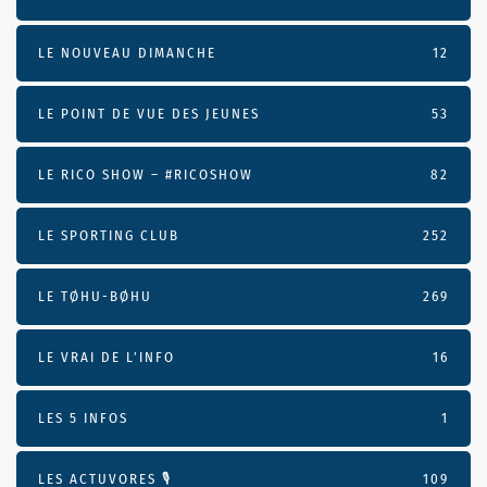
LE NOUVEAU DIMANCHE
12
LE POINT DE VUE DES JEUNES
53
LE RICO SHOW – #RICOSHOW
82
LE SPORTING CLUB
252
LE TØHU-BØHU
269
LE VRAI DE L’INFO
16
LES 5 INFOS
1
LES ACTUVORES 🎙
109