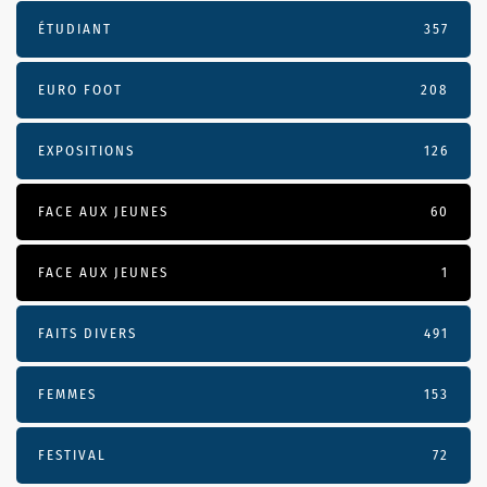
ÉTUDIANT
357
EURO FOOT
208
EXPOSITIONS
126
FACE AUX JEUNES
60
FACE AUX JEUNES
1
FAITS DIVERS
491
FEMMES
153
FESTIVAL
72