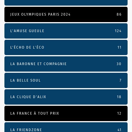
JEUX OLYMPIQUES PARIS 2024
86
L'AMUSE GUEULE
124
L’ÉCHO DE L’ÉCO
11
LA BARONNE ET COMPAGNIE
30
LA BELLE SOUL
7
LA CLIQUE D'ALIX
18
LA FRANCE À TOUT PRIX
12
LA FRIENDZONE
41