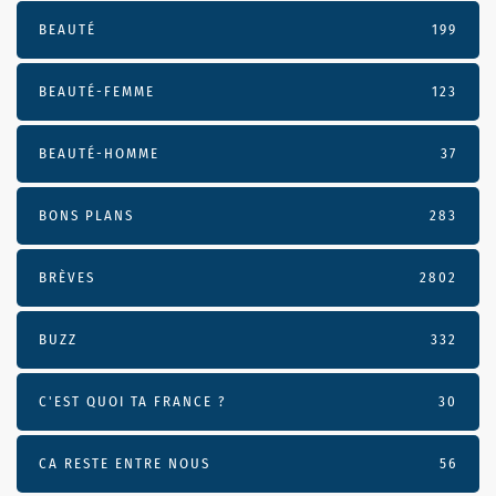
BEAUTÉ
199
BEAUTÉ-FEMME
123
BEAUTÉ-HOMME
37
BONS PLANS
283
BRÈVES
2802
BUZZ
332
C'EST QUOI TA FRANCE ?
30
CA RESTE ENTRE NOUS
56