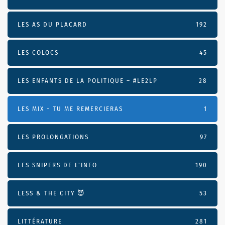
LES AS DU PLACARD
192
LES COLOCS
45
LES ENFANTS DE LA POLITIQUE – #LE2LP
28
LES MIX - TU ME REMERCIERAS
1
LES PROLONGATIONS
97
LES SNIPERS DE L’INFO
190
LESS & THE CITY 😈
53
LITTÉRATURE
281