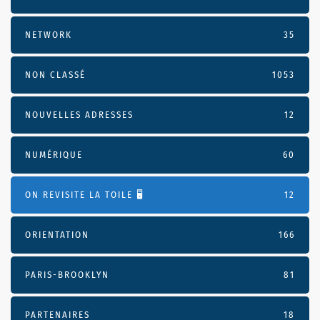
NETWORK
35
NON CLASSÉ
1053
NOUVELLES ADRESSES
12
NUMÉRIQUE
60
ON REVISITE LA TOILE 🖥️
12
ORIENTATION
166
PARIS-BROOKLYN
81
PARTENAIRES
18