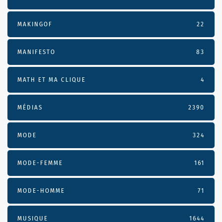
MAKINGOF
22
MANIFESTO
83
MATH ET MA CLIQUE
4
MÉDIAS
2390
MODE
324
MODE-FEMME
161
MODE-HOMME
71
MUSIQUE
1644