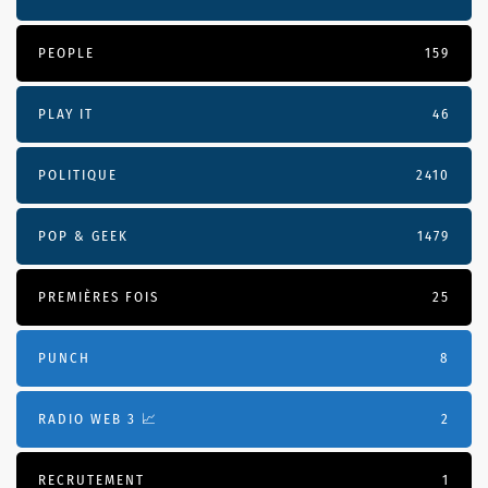
PEOPLE
159
PLAY IT
46
POLITIQUE
2410
POP & GEEK
1479
PREMIÈRES FOIS
25
PUNCH
8
RADIO WEB 3 📈
2
RECRUTEMENT
1