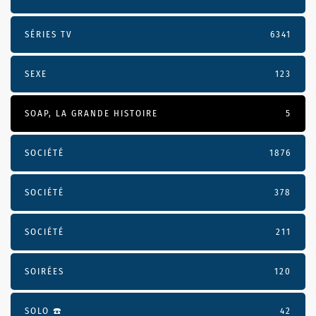
SÉRIES TV
6341
SEXE
123
SOAP, LA GRANDE HISTOIRE
5
SOCIÉTÉ
1876
SOCIÉTÉ
378
SOCIÉTÉ
211
SOIRÉES
120
SOLO ☎️
42