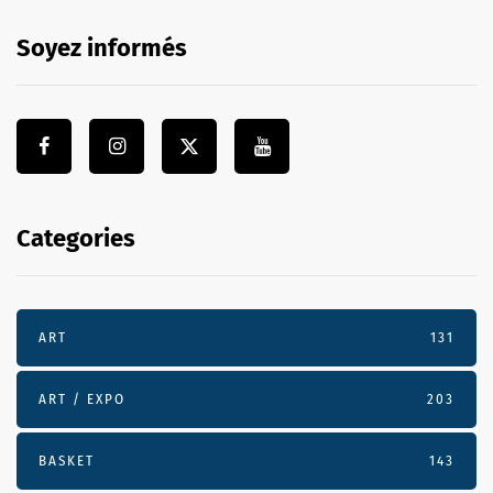
Soyez informés
Categories
ART
131
ART / EXPO
203
BASKET
143