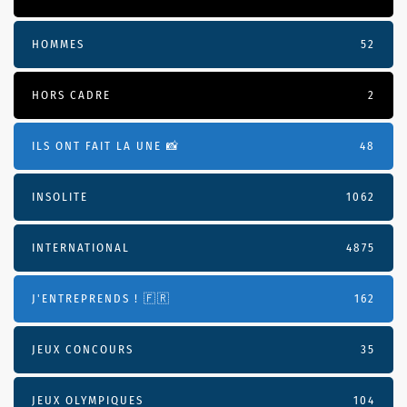
HOMMES
52
HORS CADRE
2
ILS ONT FAIT LA UNE 📸
48
INSOLITE
1062
INTERNATIONAL
4875
J'ENTREPRENDS ! 🇫🇷
162
JEUX CONCOURS
35
JEUX OLYMPIQUES
104