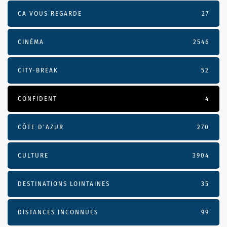
CA VOUS REGARDE
27
CINÉMA
2546
CITY-BREAK
52
CONFIDENT
4
CÔTE D’AZUR
270
CULTURE
3904
DESTINATIONS LOINTAINES
35
DISTANCES INCONNUES
99