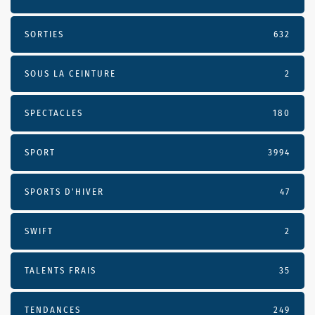
SORTIES
632
SOUS LA CEINTURE
2
SPECTACLES
180
SPORT
3994
SPORTS D'HIVER
47
SWIFT
2
TALENTS FRAIS
35
TENDANCES
249