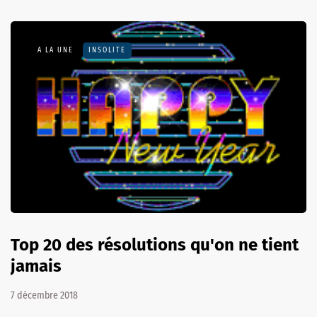
A LA UNE
INSOLITE
Top 20 des résolutions qu'on ne tient
jamais
7 décembre 2018