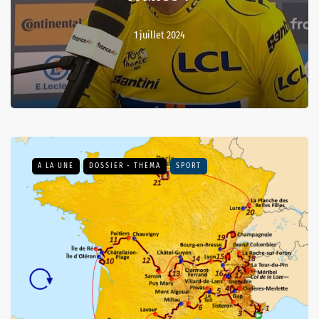
1 juillet 2024
A LA UNE
DOSSIER - THEMA
SPORT