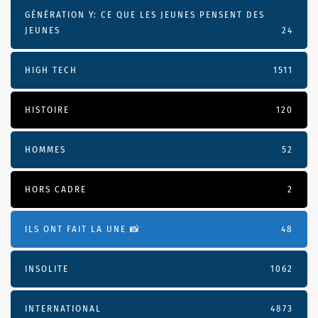
GÉNÉRATION Y: CE QUE LES JEUNES PENSENT DES
JEUNES
24
HIGH TECH
1511
HISTOIRE
120
HOMMES
52
HORS CADRE
2
ILS ONT FAIT LA UNE 📸
48
INSOLITE
1062
INTERNATIONAL
4873