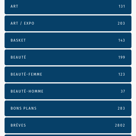
ART
131
ART / EXPO
203
BASKET
143
BEAUTÉ
199
BEAUTÉ-FEMME
123
BEAUTÉ-HOMME
37
BONS PLANS
283
BRÈVES
2802