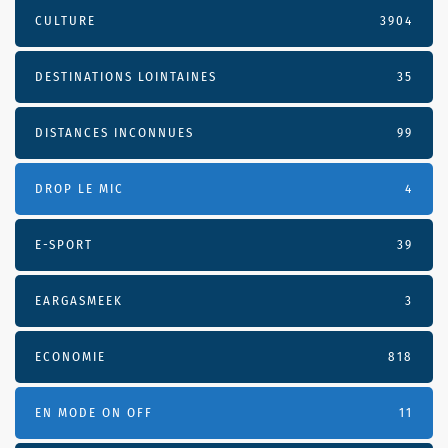
CULTURE
3904
DESTINATIONS LOINTAINES
35
DISTANCES INCONNUES
99
DROP LE MIC
4
E-SPORT
39
EARGASMEEK
3
ECONOMIE
818
EN MODE ON OFF
11