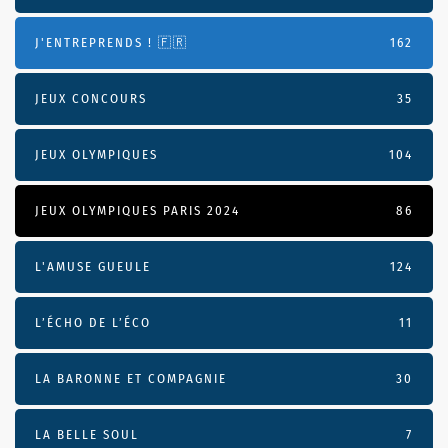
J'ENTREPRENDS ! 🇫🇷
162
JEUX CONCOURS
35
JEUX OLYMPIQUES
104
JEUX OLYMPIQUES PARIS 2024
86
L'AMUSE GUEULE
124
L’ÉCHO DE L’ÉCO
11
LA BARONNE ET COMPAGNIE
30
LA BELLE SOUL
7