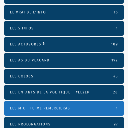
LE VRAI DE L’INFO
16
LES 5 INFOS
1
LES ACTUVORES 🎙
109
LES AS DU PLACARD
192
LES COLOCS
45
LES ENFANTS DE LA POLITIQUE – #LE2LP
28
LES MIX - TU ME REMERCIERAS
1
LES PROLONGATIONS
97