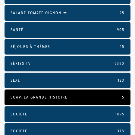
SALADE TOMATE OIGNON 🥙
25
SANTÉ
905
SÉJOURS À THÈMES
15
SÉRIES TV
6340
SEXE
123
SOAP, LA GRANDE HISTOIRE
5
SOCIÉTÉ
1875
SOCIÉTÉ
378