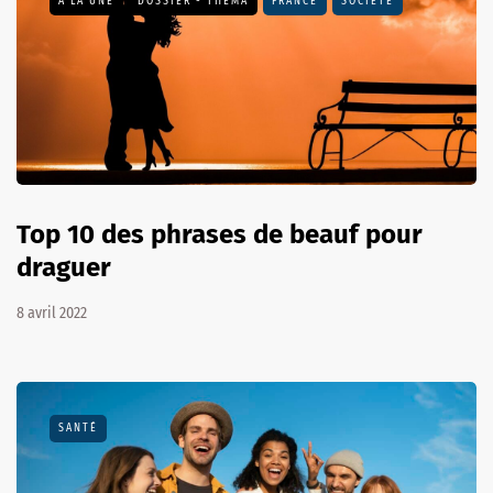
A LA UNE
DOSSIER - THEMA
FRANCE
SOCIÉTÉ
Top 10 des phrases de beauf pour
draguer
8 avril 2022
SANTÉ