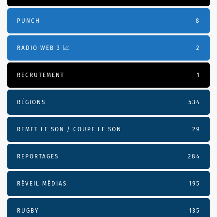
PUNCH
8
RADIO WEB 3 📈
2
RECRUTEMENT
1
RÉGIONS
534
REMET LE SON / COUPE LE SON
29
REPORTAGES
284
RÉVEIL MÉDIAS
195
RUGBY
135