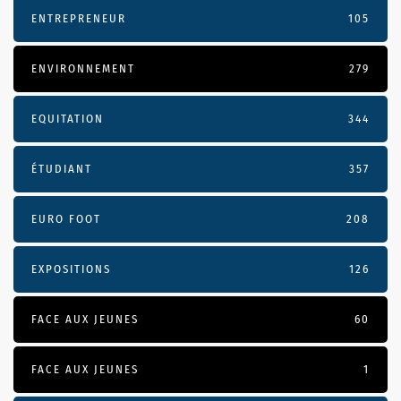
ENTREPRENEUR
105
ENVIRONNEMENT
279
EQUITATION
344
ÉTUDIANT
357
EURO FOOT
208
EXPOSITIONS
126
FACE AUX JEUNES
60
FACE AUX JEUNES
1