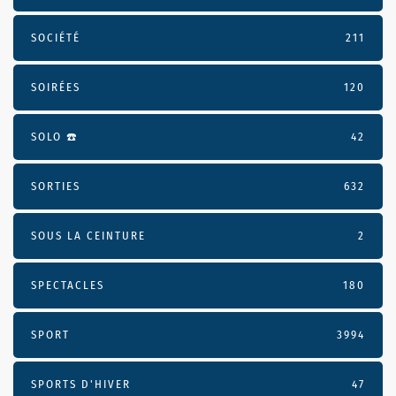
SOCIÉTÉ
211
SOIRÉES
120
SOLO ☎️
42
SORTIES
632
SOUS LA CEINTURE
2
SPECTACLES
180
SPORT
3994
SPORTS D'HIVER
47