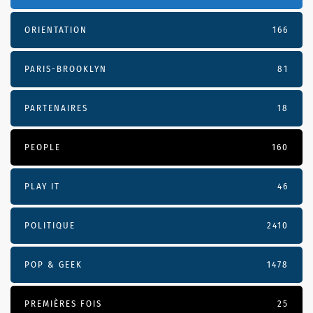
ORIENTATION
166
PARIS-BROOKLYN
81
PARTENAIRES
18
PEOPLE
160
PLAY IT
46
POLITIQUE
2410
POP & GEEK
1478
PREMIÈRES FOIS
25