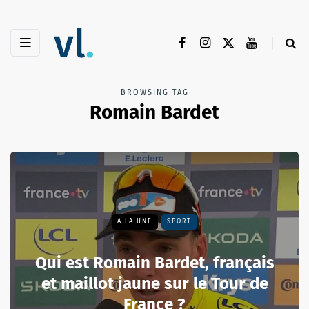
BROWSING TAG
Romain Bardet
A LA UNE
SPORT
Qui est Romain Bardet, français
et maillot jaune sur le Tour de
France ?