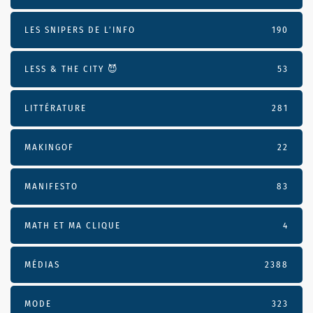
LES SNIPERS DE L’INFO
190
LESS & THE CITY 😈
53
LITTÉRATURE
281
MAKINGOF
22
MANIFESTO
83
MATH ET MA CLIQUE
4
MÉDIAS
2388
MODE
323