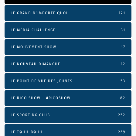
LE GRAND N’IMPORTE QUOI
121
LE MÉDIA CHALLENGE
31
LE MOUVEMENT SHOW
17
LE NOUVEAU DIMANCHE
12
LE POINT DE VUE DES JEUNES
53
LE RICO SHOW – #RICOSHOW
82
LE SPORTING CLUB
252
LE TØHU-BØHU
269