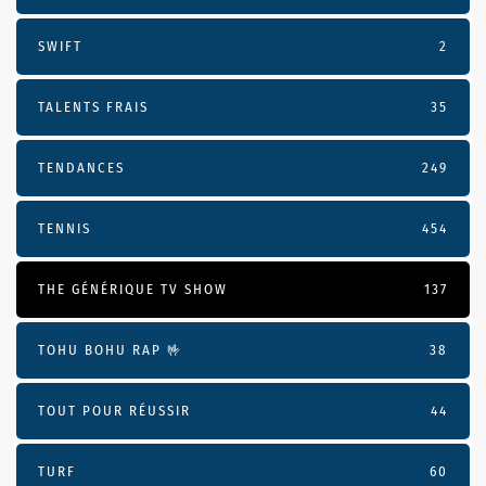
SWIFT
2
TALENTS FRAIS
35
TENDANCES
249
TENNIS
454
THE GÉNÉRIQUE TV SHOW
137
TOHU BOHU RAP 🤟
38
TOUT POUR RÉUSSIR
44
TURF
60