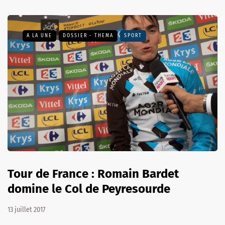
A LA UNE
DOSSIER - THEMA
SPORT
Tour de France : Romain Bardet
domine le Col de Peyresourde
13 juillet 2017