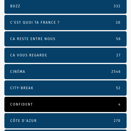
BUZZ
332
C'EST QUOI TA FRANCE ?
30
CA RESTE ENTRE NOUS
56
CA VOUS REGARDE
27
CINÉMA
2546
CITY-BREAK
52
CONFIDENT
4
CÔTE D’AZUR
270