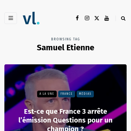
BROWSING TAG
Samuel Etienne
A LA UNE
FRANCE
MÉDIAS
Est-ce que France 3 arrête
l’émission Questions pour un
champion ?