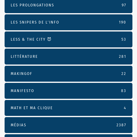
LES PROLONGATIONS
97
LES SNIPERS DE L’INFO
190
LESS & THE CITY 😈
53
LITTÉRATURE
281
MAKINGOF
22
MANIFESTO
83
MATH ET MA CLIQUE
4
MÉDIAS
2387