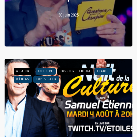
30 juin 2025
A LA UNE
CULTURE
DOSSIER - THEMA
FRANCE
MÉDIAS
POP & GEEK