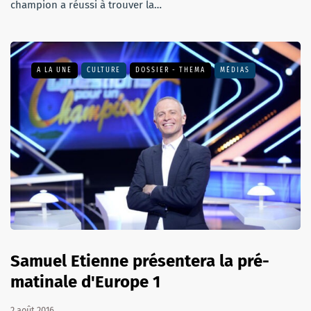
champion a réussi à trouver la…
A LA UNE
CULTURE
DOSSIER - THEMA
MÉDIAS
Samuel Etienne présentera la pré-
matinale d'Europe 1
2 août 2016