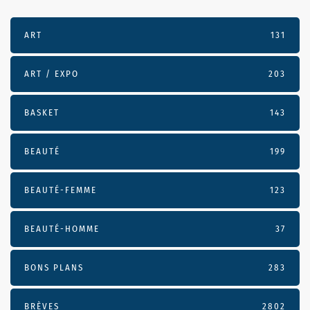
ART
131
ART / EXPO
203
BASKET
143
BEAUTÉ
199
BEAUTÉ-FEMME
123
BEAUTÉ-HOMME
37
BONS PLANS
283
BRÈVES
2802