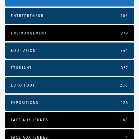
ENTREPRENEUR
105
ENVIRONNEMENT
279
EQUITATION
344
ÉTUDIANT
357
EURO FOOT
208
EXPOSITIONS
126
FACE AUX JEUNES
60
FACE AUX JEUNES
1