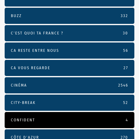
BUZZ
332
C'EST QUOI TA FRANCE ?
30
CA RESTE ENTRE NOUS
56
CA VOUS REGARDE
27
CINÉMA
2546
CITY-BREAK
52
CONFIDENT
4
CÔTE D’AZUR
270