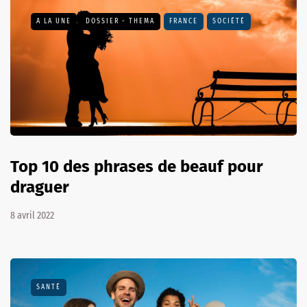
A LA UNE
DOSSIER - THEMA
FRANCE
SOCIÉTÉ
Top 10 des phrases de beauf pour
draguer
8 avril 2022
SANTÉ