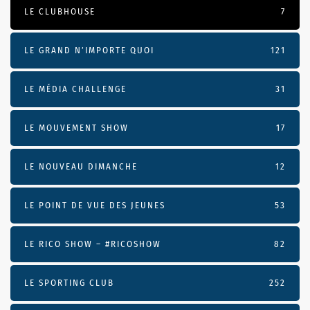
LE CLUBHOUSE
7
LE GRAND N’IMPORTE QUOI
121
LE MÉDIA CHALLENGE
31
LE MOUVEMENT SHOW
17
LE NOUVEAU DIMANCHE
12
LE POINT DE VUE DES JEUNES
53
LE RICO SHOW – #RICOSHOW
82
LE SPORTING CLUB
252