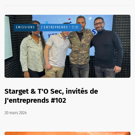
EMISSIONS
J'ENTREPRENDS ! 🇫🇷
Starget & T'O Sec, invités de
J'entreprends #102
20 mars 2024