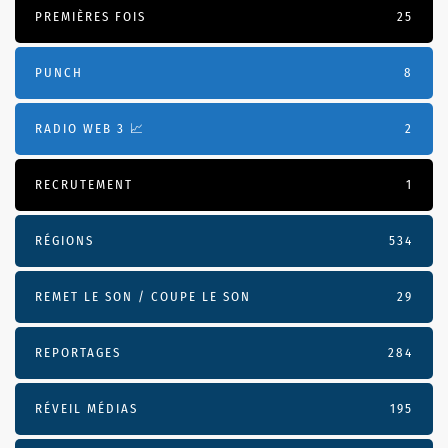
PREMIÈRES FOIS
25
PUNCH
8
RADIO WEB 3 📈
2
RECRUTEMENT
1
RÉGIONS
534
REMET LE SON / COUPE LE SON
29
REPORTAGES
284
RÉVEIL MÉDIAS
195