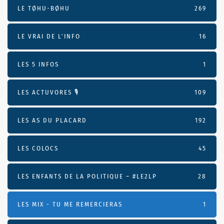
LE TØHU-BØHU
269
LE VRAI DE L’INFO
16
LES 5 INFOS
1
LES ACTUVORES 🎙
109
LES AS DU PLACARD
192
LES COLOCS
45
LES ENFANTS DE LA POLITIQUE – #LE2LP
28
LES MIX - TU ME REMERCIERAS
1