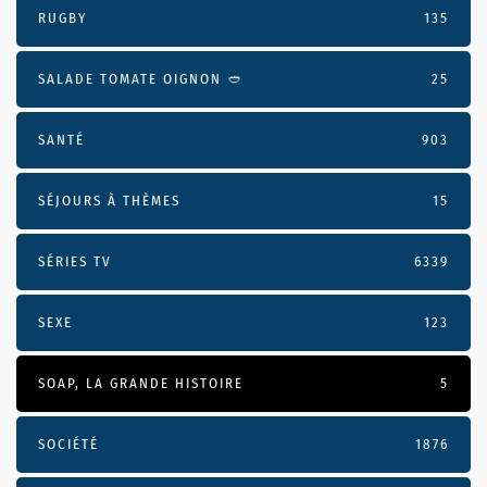
RUGBY
135
SALADE TOMATE OIGNON 🥙
25
SANTÉ
903
SÉJOURS À THÈMES
15
SÉRIES TV
6339
SEXE
123
SOAP, LA GRANDE HISTOIRE
5
SOCIÉTÉ
1876