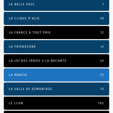
LA BELLE SOUL
7
LA CLIQUE D'ALIX
18
LA FRANCE À TOUT PRIX
12
LA FRIENDZONE
41
LA LOI DES SÉRIES S'LA RACONTE
45
LA MANITA
25
LA SALLE DE DÉMONTAGE
15
LE CLUB
102