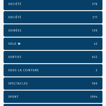
SOCIÉTÉ
378
SOCIÉTÉ
211
SOIRÉES
120
SOLO ☎️
42
SORTIES
632
SOUS LA CEINTURE
2
SPECTACLES
180
SPORT
3994