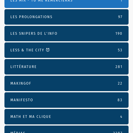
LES MIX - TU ME REMERCIERAS
1
LES PROLONGATIONS
97
LES SNIPERS DE L’INFO
190
LESS & THE CITY 😈
53
LITTÉRATURE
281
MAKINGOF
22
MANIFESTO
83
MATH ET MA CLIQUE
4