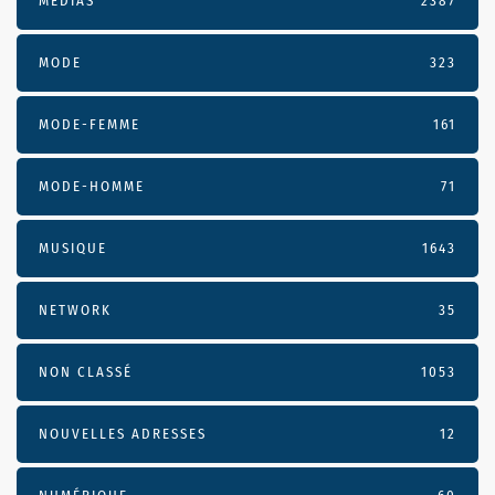
MÉDIAS
2387
MODE
323
MODE-FEMME
161
MODE-HOMME
71
MUSIQUE
1643
NETWORK
35
NON CLASSÉ
1053
NOUVELLES ADRESSES
12