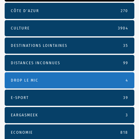
CÔTE D’AZUR
270
CULTURE
3904
DESTINATIONS LOINTAINES
35
DISTANCES INCONNUES
99
DROP LE MIC
4
E-SPORT
39
EARGASMEEK
3
ECONOMIE
818