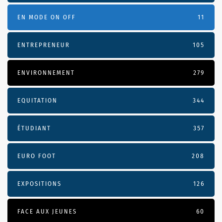
EN MODE ON OFF
11
ENTREPRENEUR
105
ENVIRONNEMENT
279
EQUITATION
344
ÉTUDIANT
357
EURO FOOT
208
EXPOSITIONS
126
FACE AUX JEUNES
60