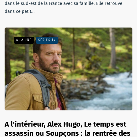
dans le sud-est de la France avec sa famille. Elle retrouve
dans ce petit…
A LA UNE
SÉRIES TV
A l'intérieur, Alex Hugo, Le temps est
assassin ou Soupçons : la rentrée des