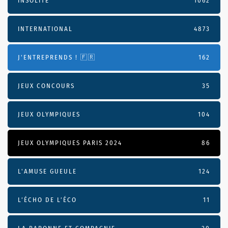
INSOLITE
1062
INTERNATIONAL
4873
J'ENTREPRENDS ! 🇫🇷
162
JEUX CONCOURS
35
JEUX OLYMPIQUES
104
JEUX OLYMPIQUES PARIS 2024
86
L'AMUSE GUEULE
124
L’ÉCHO DE L’ÉCO
11