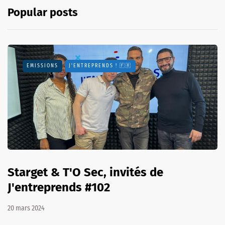
Popular posts
EMISSIONS
J'ENTREPRENDS ! 🇫🇷
Starget & T'O Sec, invités de
J'entreprends #102
20 mars 2024