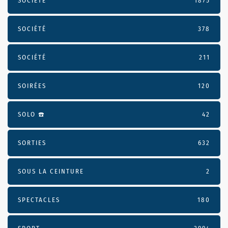
SOCIÉTÉ
1875
SOCIÉTÉ
378
SOCIÉTÉ
211
SOIRÉES
120
SOLO ☎️
42
SORTIES
632
SOUS LA CEINTURE
2
SPECTACLES
180