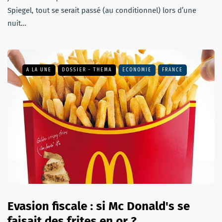
Spiegel, tout se serait passé (au conditionnel) lors d’une
nuit…
A LA UNE
DOSSIER - THEMA
ECONOMIE
FRANCE
Evasion fiscale : si Mc Donald's se
faisait des frites en or ?