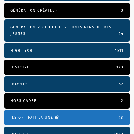
GÉNÉRATION CRÉATEUR
3
GÉNÉRATION Y: CE QUE LES JEUNES PENSENT DES
JEUNES
24
HIGH TECH
1511
HISTOIRE
120
HOMMES
52
HORS CADRE
2
ILS ONT FAIT LA UNE 📸
48