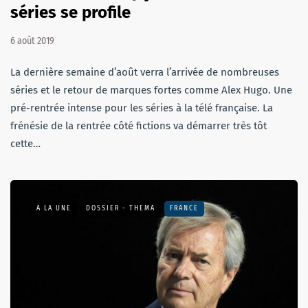
séries se profile
6 août 2019
La dernière semaine d’août verra l’arrivée de nombreuses
séries et le retour de marques fortes comme Alex Hugo. Une
pré-rentrée intense pour les séries à la télé française. La
frénésie de la rentrée côté fictions va démarrer très tôt
cette…
A LA UNE
DOSSIER - THEMA
FRANCE