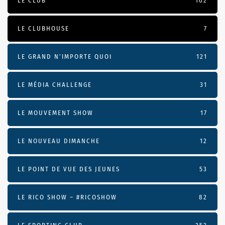
LE CLUB
102
LE CLUBHOUSE
7
LE GRAND N’IMPORTE QUOI
121
LE MÉDIA CHALLENGE
31
LE MOUVEMENT SHOW
17
LE NOUVEAU DIMANCHE
12
LE POINT DE VUE DES JEUNES
53
LE RICO SHOW – #RICOSHOW
82