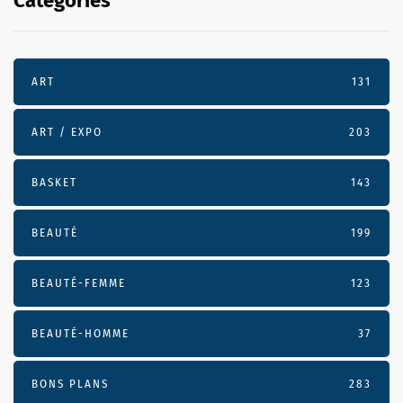
Categories
ART
131
ART / EXPO
203
BASKET
143
BEAUTÉ
199
BEAUTÉ-FEMME
123
BEAUTÉ-HOMME
37
BONS PLANS
283