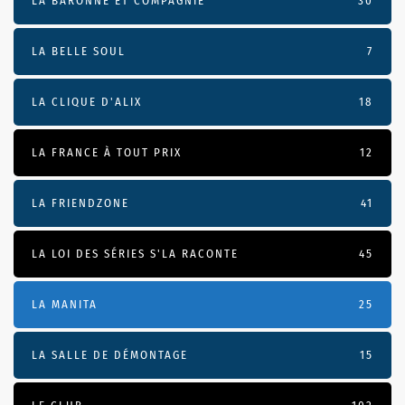
LA BARONNE ET COMPAGNIE
30
LA BELLE SOUL
7
LA CLIQUE D'ALIX
18
LA FRANCE À TOUT PRIX
12
LA FRIENDZONE
41
LA LOI DES SÉRIES S'LA RACONTE
45
LA MANITA
25
LA SALLE DE DÉMONTAGE
15