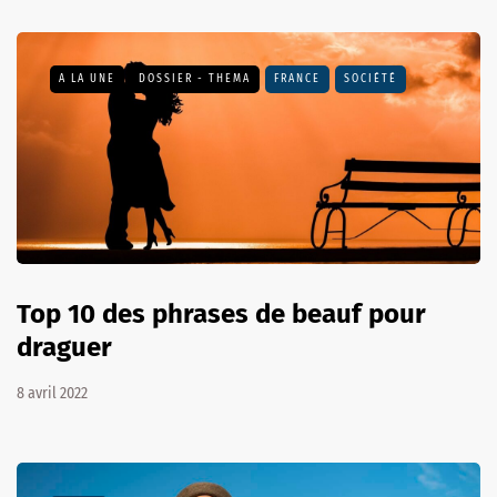
A LA UNE
DOSSIER - THEMA
FRANCE
SOCIÉTÉ
Top 10 des phrases de beauf pour
draguer
8 avril 2022