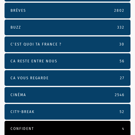
BRÈVES
2802
BUZZ
332
C'EST QUOI TA FRANCE ?
30
CA RESTE ENTRE NOUS
56
CA VOUS REGARDE
27
CINÉMA
2546
CITY-BREAK
52
CONFIDENT
4