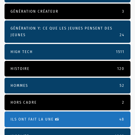
GÉNÉRATION CRÉATEUR
3
GÉNÉRATION Y: CE QUE LES JEUNES PENSENT DES
JEUNES
24
HIGH TECH
1511
HISTOIRE
120
HOMMES
52
HORS CADRE
2
ILS ONT FAIT LA UNE 📸
48