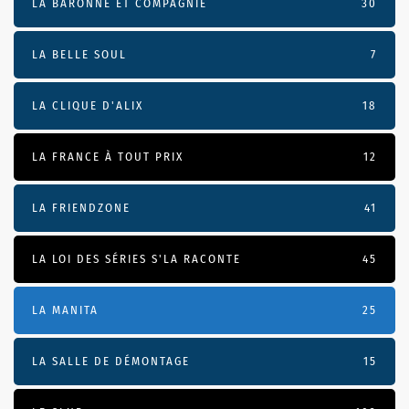
LA BARONNE ET COMPAGNIE
30
LA BELLE SOUL
7
LA CLIQUE D'ALIX
18
LA FRANCE À TOUT PRIX
12
LA FRIENDZONE
41
LA LOI DES SÉRIES S'LA RACONTE
45
LA MANITA
25
LA SALLE DE DÉMONTAGE
15