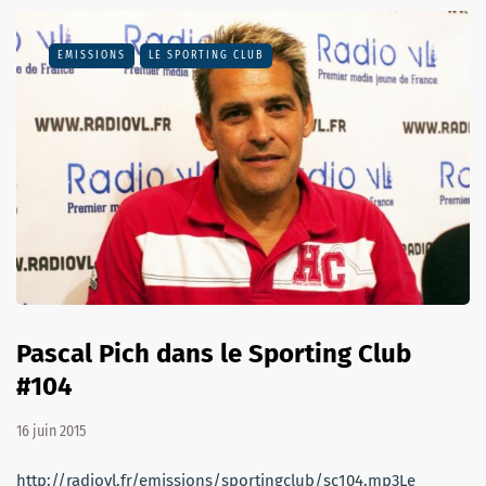
EMISSIONS
LE SPORTING CLUB
Pascal Pich dans le Sporting Club
#104
16 juin 2015
http://radiovl.fr/emissions/sportingclub/sc104.mp3Le