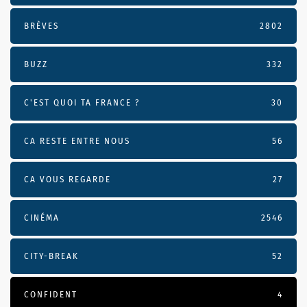
BRÈVES
2802
BUZZ
332
C'EST QUOI TA FRANCE ?
30
CA RESTE ENTRE NOUS
56
CA VOUS REGARDE
27
CINÉMA
2546
CITY-BREAK
52
CONFIDENT
4