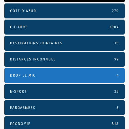
CÔTE D’AZUR
270
CULTURE
3904
DESTINATIONS LOINTAINES
35
DISTANCES INCONNUES
99
DROP LE MIC
4
E-SPORT
39
EARGASMEEK
3
ECONOMIE
818