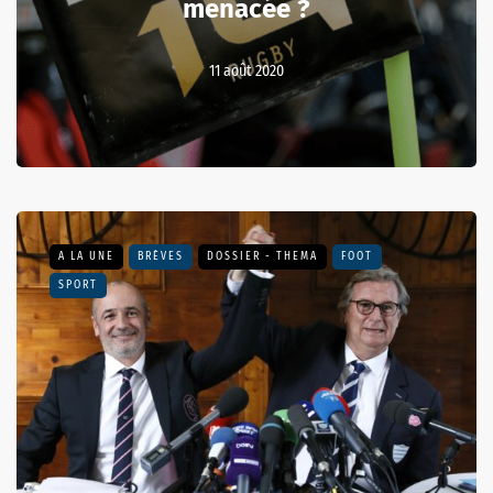
menacée ?
11 août 2020
A LA UNE
BRÈVES
DOSSIER - THEMA
FOOT
SPORT