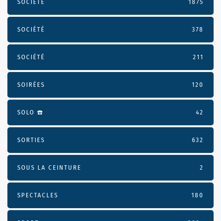
SOCIÉTÉ
1875
SOCIÉTÉ
378
SOCIÉTÉ
211
SOIRÉES
120
SOLO ☎️
42
SORTIES
632
SOUS LA CEINTURE
2
SPECTACLES
180