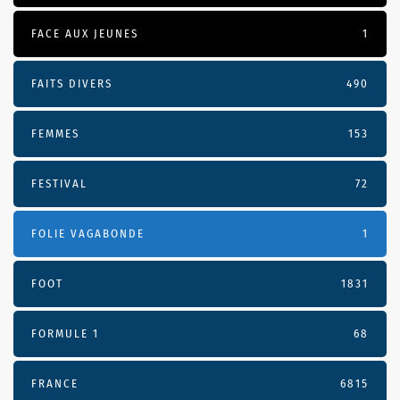
FACE AUX JEUNES
1
FAITS DIVERS
490
FEMMES
153
FESTIVAL
72
FOLIE VAGABONDE
1
FOOT
1831
FORMULE 1
68
FRANCE
6815