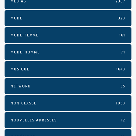
MÉDIAS
2387
MODE
323
MODE-FEMME
161
MODE-HOMME
71
MUSIQUE
1643
NETWORK
35
NON CLASSÉ
1053
NOUVELLES ADRESSES
12