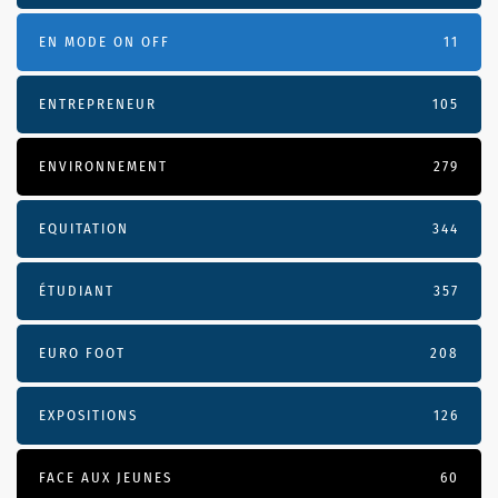
EN MODE ON OFF
11
ENTREPRENEUR
105
ENVIRONNEMENT
279
EQUITATION
344
ÉTUDIANT
357
EURO FOOT
208
EXPOSITIONS
126
FACE AUX JEUNES
60