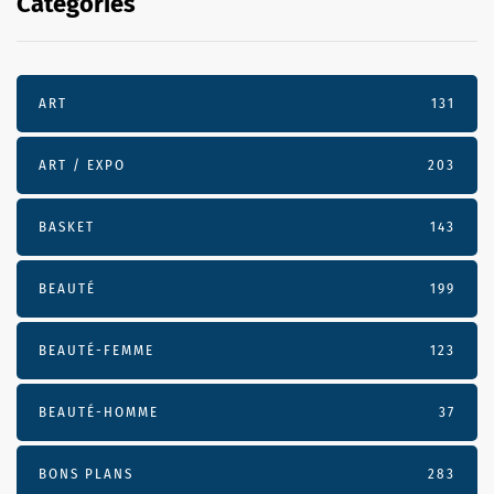
Categories
ART
131
ART / EXPO
203
BASKET
143
BEAUTÉ
199
BEAUTÉ-FEMME
123
BEAUTÉ-HOMME
37
BONS PLANS
283