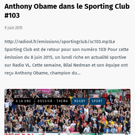
Anthony Obame dans le Sporting Club
#103
9 juin 2015
http://radiovl.fr/emissions/sportingclub/sc103.mp3Le
Sporting Club est de retour pour son numéro 103! Pour cette
émission du 8 juin 2015, un lundi riche en actualité sportive
sur Radio VL. Cette semaine, Bilal Nedman et son équipe ont
reçu Anthony Obame, champion du…
A LA UNE
DOSSIER - THEMA
RUGBY
SPORT