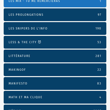
LES MIX - TU ME REMERCIERAS
1
LES PROLONGATIONS
97
LES SNIPERS DE L’INFO
190
LESS & THE CITY 😈
53
LITTÉRATURE
281
MAKINGOF
22
MANIFESTO
83
MATH ET MA CLIQUE
4