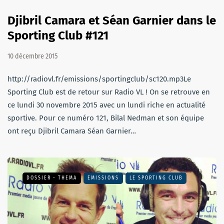
Djibril Camara et Séan Garnier dans le
Sporting Club #121
10 décembre 2015
http://radiovl.fr/emissions/sportingclub/sc120.mp3Le
Sporting Club est de retour sur Radio VL ! On se retrouve en
ce lundi 30 novembre 2015 avec un lundi riche en actualité
sportive. Pour ce numéro 121, Bilal Nedman et son équipe
ont reçu Djibril Camara Séan Garnier…
DOSSIER - THEMA
EMISSIONS
LE SPORTING CLUB