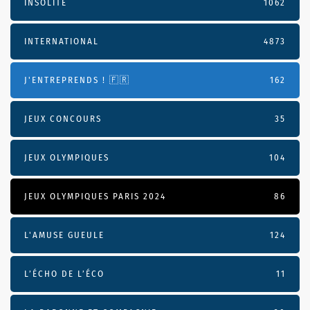
INSOLITE
1062
INTERNATIONAL
4873
J'ENTREPRENDS ! 🇫🇷
162
JEUX CONCOURS
35
JEUX OLYMPIQUES
104
JEUX OLYMPIQUES PARIS 2024
86
L'AMUSE GUEULE
124
L’ÉCHO DE L’ÉCO
11