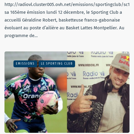
http://radiovl.cluster005.ovh.net/emissions/sportingclub/sc1
sa 165ème émission lundi 12 décembre, le Sporting Club a
accueilli Géraldine Robert, basketteuse franco-gabonaise
évoluant au poste d’ailière au Basket Lattes Montpellier. Au
programme de…
EMISSIONS
LE SPORTING CLUB