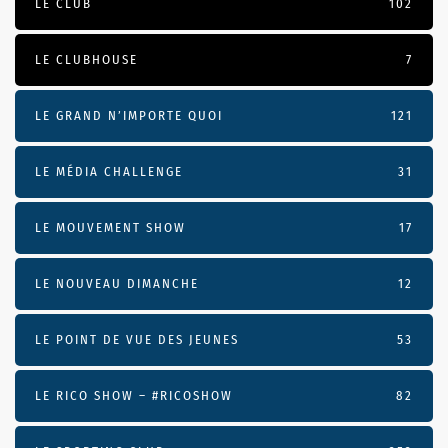
LE CLUB
102
LE CLUBHOUSE
7
LE GRAND N’IMPORTE QUOI
121
LE MÉDIA CHALLENGE
31
LE MOUVEMENT SHOW
17
LE NOUVEAU DIMANCHE
12
LE POINT DE VUE DES JEUNES
53
LE RICO SHOW – #RICOSHOW
82