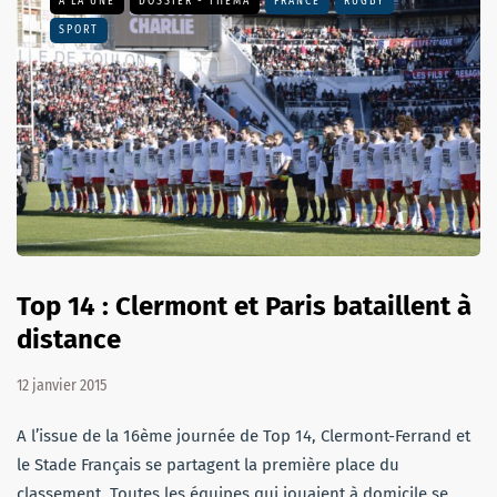
A LA UNE
DOSSIER - THEMA
FRANCE
RUGBY
SPORT
Top 14 : Clermont et Paris bataillent à
distance
12 janvier 2015
A l’issue de la 16ème journée de Top 14, Clermont-Ferrand et
le Stade Français se partagent la première place du
classement. Toutes les équipes qui jouaient à domicile se