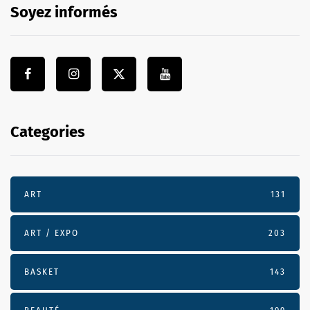
Soyez informés
Categories
ART
131
ART / EXPO
203
BASKET
143