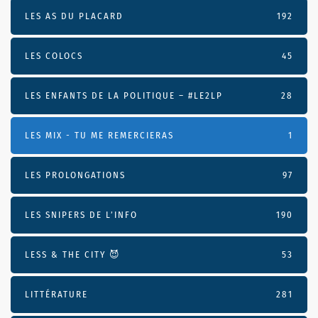
LES AS DU PLACARD
192
LES COLOCS
45
LES ENFANTS DE LA POLITIQUE – #LE2LP
28
LES MIX - TU ME REMERCIERAS
1
LES PROLONGATIONS
97
LES SNIPERS DE L’INFO
190
LESS & THE CITY 😈
53
LITTÉRATURE
281