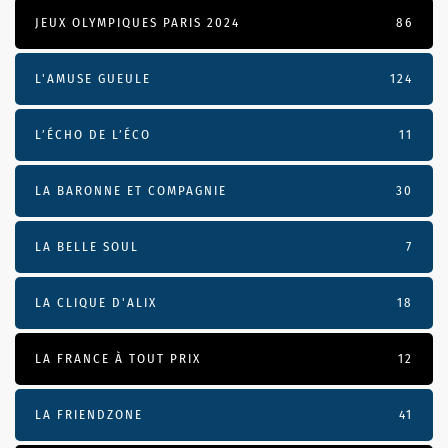
JEUX OLYMPIQUES PARIS 2024
86
L'AMUSE GUEULE
124
L’ÉCHO DE L’ÉCO
11
LA BARONNE ET COMPAGNIE
30
LA BELLE SOUL
7
LA CLIQUE D'ALIX
18
LA FRANCE À TOUT PRIX
12
LA FRIENDZONE
41