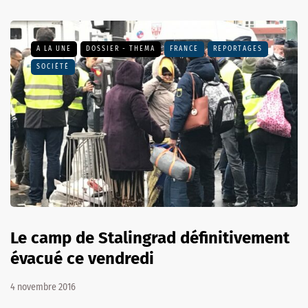
A LA UNE
DOSSIER - THEMA
FRANCE
REPORTAGES
SOCIÉTÉ
Le camp de Stalingrad définitivement
évacué ce vendredi
4 novembre 2016