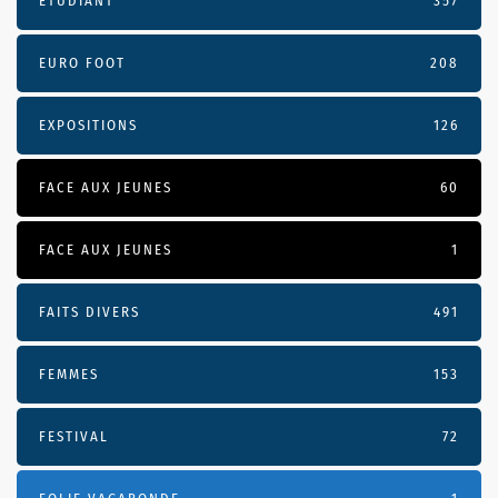
ÉTUDIANT
357
EURO FOOT
208
EXPOSITIONS
126
FACE AUX JEUNES
60
FACE AUX JEUNES
1
FAITS DIVERS
491
FEMMES
153
FESTIVAL
72