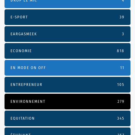
DROP LE MIC
4
E-SPORT
39
EARGASMEEK
3
ECONOMIE
818
EN MODE ON OFF
11
ENTREPRENEUR
105
ENVIRONNEMENT
279
EQUITATION
345