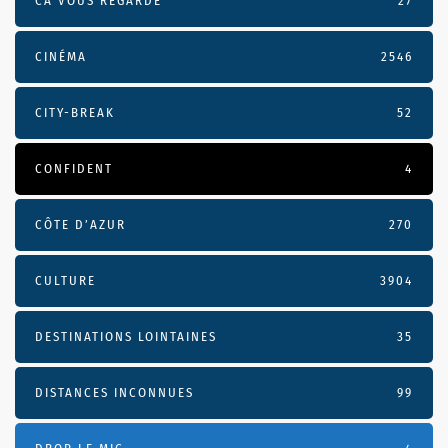
CA VOUS REGARDE
27
CINÉMA
2546
CITY-BREAK
52
CONFIDENT
4
CÔTE D’AZUR
270
CULTURE
3904
DESTINATIONS LOINTAINES
35
DISTANCES INCONNUES
99