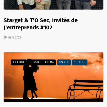
Starget & T'O Sec, invités de
J'entreprends #102
20 mars 2024
A LA UNE
DOSSIER - THEMA
FRANCE
SOCIÉTÉ