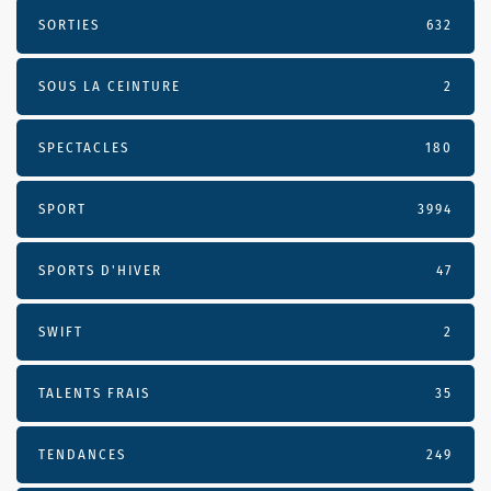
SORTIES
632
SOUS LA CEINTURE
2
SPECTACLES
180
SPORT
3994
SPORTS D'HIVER
47
SWIFT
2
TALENTS FRAIS
35
TENDANCES
249