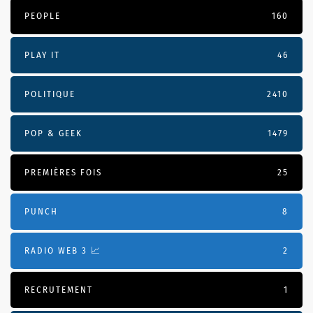
PEOPLE
160
PLAY IT
46
POLITIQUE
2410
POP & GEEK
1479
PREMIÈRES FOIS
25
PUNCH
8
RADIO WEB 3 📈
2
RECRUTEMENT
1