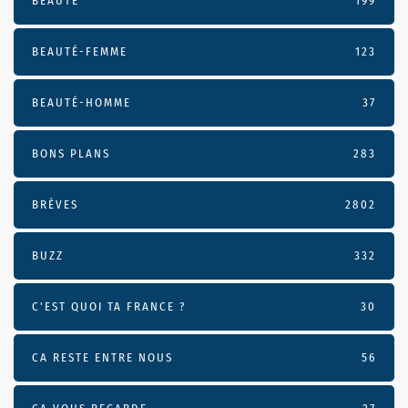
BEAUTÉ
199
BEAUTÉ-FEMME
123
BEAUTÉ-HOMME
37
BONS PLANS
283
BRÈVES
2802
BUZZ
332
C'EST QUOI TA FRANCE ?
30
CA RESTE ENTRE NOUS
56