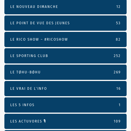
LE NOUVEAU DIMANCHE
12
LE POINT DE VUE DES JEUNES
53
LE RICO SHOW – #RICOSHOW
82
LE SPORTING CLUB
252
LE TØHU-BØHU
269
LE VRAI DE L’INFO
16
LES 5 INFOS
1
LES ACTUVORES 🎙
109