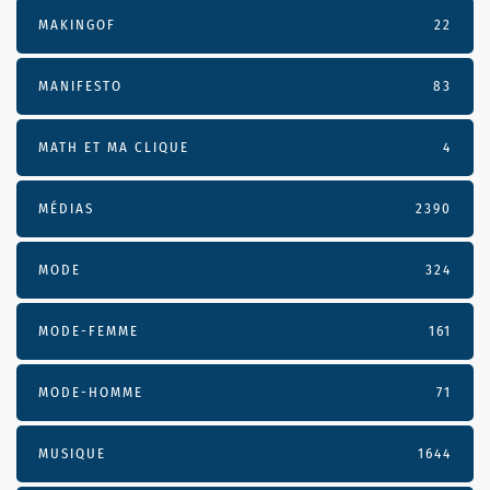
MAKINGOF
22
MANIFESTO
83
MATH ET MA CLIQUE
4
MÉDIAS
2390
MODE
324
MODE-FEMME
161
MODE-HOMME
71
MUSIQUE
1644