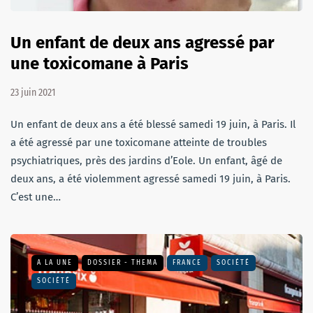
Un enfant de deux ans agressé par
une toxicomane à Paris
23 juin 2021
Un enfant de deux ans a été blessé samedi 19 juin, à Paris. Il
a été agressé par une toxicomane atteinte de troubles
psychiatriques, près des jardins d’Eole. Un enfant, âgé de
deux ans, a été violemment agressé samedi 19 juin, à Paris.
C’est une…
A LA UNE
DOSSIER - THEMA
FRANCE
SOCIÉTÉ
SOCIÉTÉ