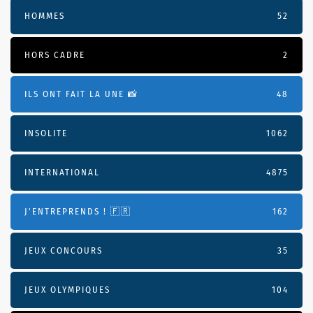
HOMMES
52
HORS CADRE
2
ILS ONT FAIT LA UNE 📸
48
INSOLITE
1062
INTERNATIONAL
4875
J'ENTREPRENDS ! 🇫🇷
162
JEUX CONCOURS
35
JEUX OLYMPIQUES
104