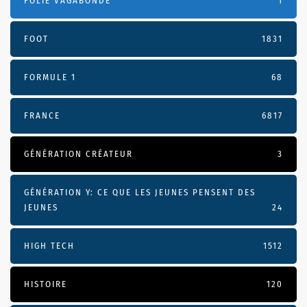
FOLIE VAGABONDE
1
FOOT
1831
FORMULE 1
68
FRANCE
6817
GÉNÉRATION CRÉATEUR
3
GÉNÉRATION Y: CE QUE LES JEUNES PENSENT DES
JEUNES
24
HIGH TECH
1512
HISTOIRE
120