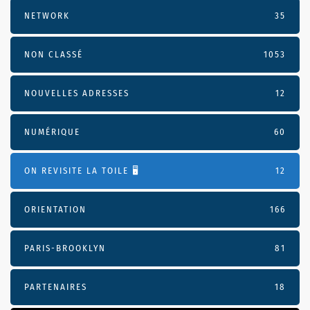
NETWORK
35
NON CLASSÉ
1053
NOUVELLES ADRESSES
12
NUMÉRIQUE
60
ON REVISITE LA TOILE 🖥️
12
ORIENTATION
166
PARIS-BROOKLYN
81
PARTENAIRES
18