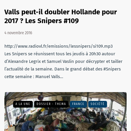
Valls peut-il doubler Hollande pour
2017 ? Les Snipers #109
4 novembre 2016
http://www.radiovl.fr/emissions/lessnipers/si109.mp3
Les Snipers se réunissent tous les jeudis à 20h30 autour
d’Alexandre Legrix et Samuel Vaslin pour décrypter et tailler
l’actualité de la semaine. Dans le grand débat des #Snipers
cette semaine : Manuel Valls…
A LA UNE
DOSSIER - THEMA
FRANCE
SOCIÉTÉ