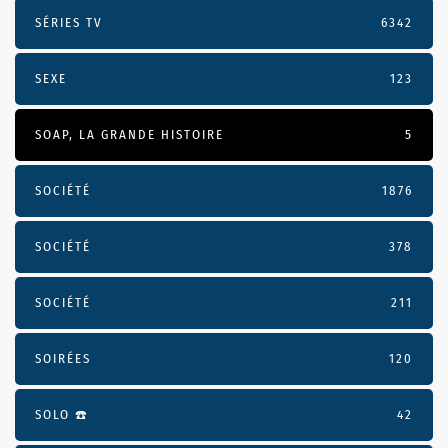
SÉRIES TV
6342
SEXE
123
SOAP, LA GRANDE HISTOIRE
5
SOCIÉTÉ
1876
SOCIÉTÉ
378
SOCIÉTÉ
211
SOIRÉES
120
SOLO ☎️
42