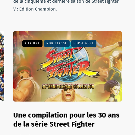
de la cinquième et dernière saison de Street Fighter
V : Edition Champion.
A LA UNE
NON CLASSÉ
POP & GEEK
Une compilation pour les 30 ans
de la série Street Fighter