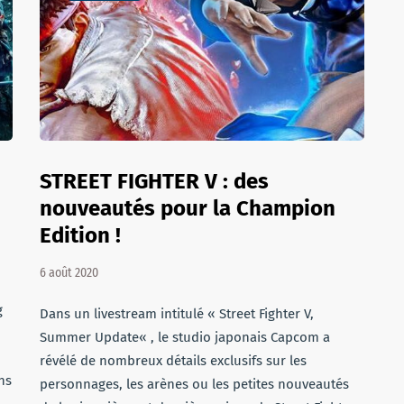
STREET FIGHTER V : des
nouveautés pour la Champion
Edition !
6 août 2020
g
Dans un livestream intitulé « Street Fighter V,
Summer Update« , le studio japonais Capcom a
révélé de nombreux détails exclusifs sur les
ns
personnages, les arènes ou les petites nouveautés