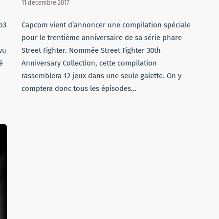
11 décembre 2017
p3
Capcom vient d’annoncer une compilation spéciale
pour le trentième anniversaire de sa série phare
vu
Street Fighter. Nommée Street Fighter 30th
é
Anniversary Collection, cette compilation
rassemblera 12 jeux dans une seule galette. On y
comptera donc tous les épisodes…