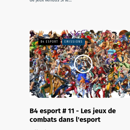
de jeux vendus Si le…
B4 ESPORT
EMISSIONS
B4 esport # 11 - Les jeux de
combats dans l'esport