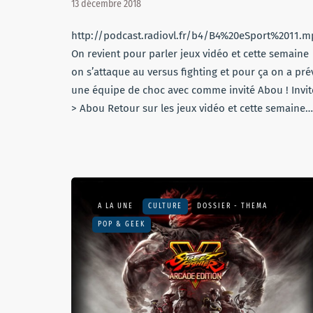
13 décembre 2018
http://podcast.radiovl.fr/b4/B4%20eSport%2011.m
On revient pour parler jeux vidéo et cette semaine
on s’attaque au versus fighting et pour ça on a pré
une équipe de choc avec comme invité Abou ! Invit
> Abou Retour sur les jeux vidéo et cette semaine…
A LA UNE
CULTURE
DOSSIER - THEMA
POP & GEEK