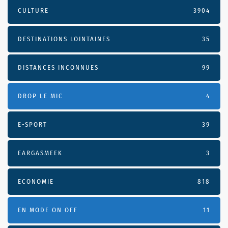
CULTURE
3904
DESTINATIONS LOINTAINES
35
DISTANCES INCONNUES
99
DROP LE MIC
4
E-SPORT
39
EARGASMEEK
3
ECONOMIE
818
EN MODE ON OFF
11