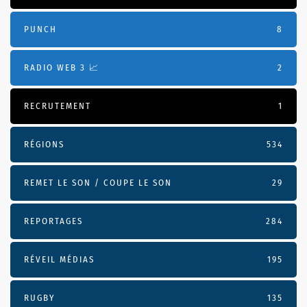
PUNCH
8
RADIO WEB 3 📈
2
RECRUTEMENT
1
RÉGIONS
534
REMET LE SON / COUPE LE SON
29
REPORTAGES
284
RÉVEIL MÉDIAS
195
RUGBY
135