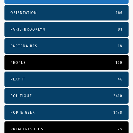
ORIENTATION
166
PARIS-BROOKLYN
81
PARTENAIRES
18
PEOPLE
160
PLAY IT
46
POLITIQUE
2410
POP & GEEK
1478
PREMIÈRES FOIS
25