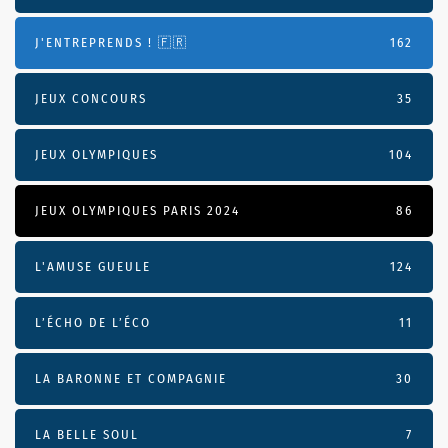
J'ENTREPRENDS ! 🇫🇷
162
JEUX CONCOURS
35
JEUX OLYMPIQUES
104
JEUX OLYMPIQUES PARIS 2024
86
L'AMUSE GUEULE
124
L’ÉCHO DE L’ÉCO
11
LA BARONNE ET COMPAGNIE
30
LA BELLE SOUL
7