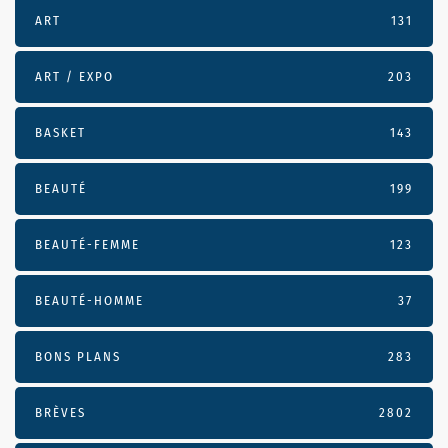
ART
131
ART / EXPO
203
BASKET
143
BEAUTÉ
199
BEAUTÉ-FEMME
123
BEAUTÉ-HOMME
37
BONS PLANS
283
BRÈVES
2802