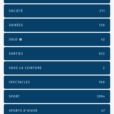
SOCIÉTÉ
211
SOIRÉES
120
SOLO ☎️
42
SORTIES
632
SOUS LA CEINTURE
2
SPECTACLES
180
SPORT
3994
SPORTS D'HIVER
47