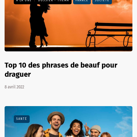
A LA UNE
DOSSIER - THEMA
FRANCE
SOCIÉTÉ
Top 10 des phrases de beauf pour
draguer
8 avril 2022
SANTÉ