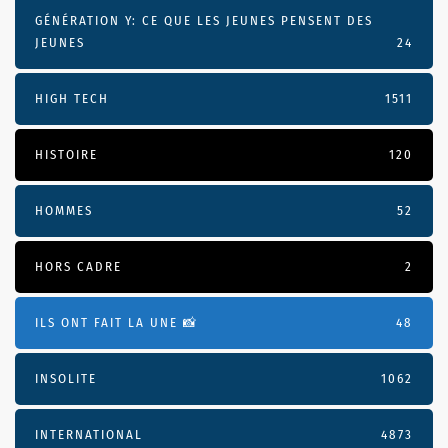
GÉNÉRATION Y: CE QUE LES JEUNES PENSENT DES
JEUNES
24
HIGH TECH
1511
HISTOIRE
120
HOMMES
52
HORS CADRE
2
ILS ONT FAIT LA UNE 📸
48
INSOLITE
1062
INTERNATIONAL
4873