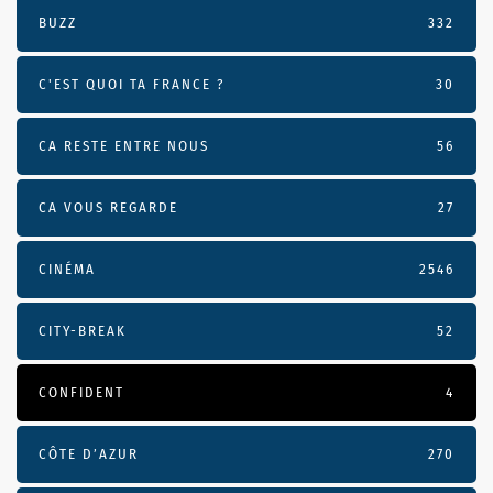
BUZZ
332
C'EST QUOI TA FRANCE ?
30
CA RESTE ENTRE NOUS
56
CA VOUS REGARDE
27
CINÉMA
2546
CITY-BREAK
52
CONFIDENT
4
CÔTE D’AZUR
270