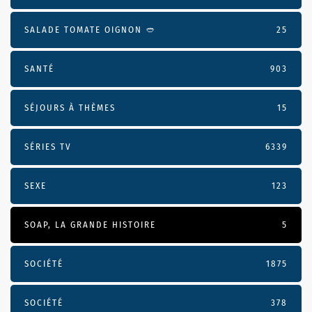
SALADE TOMATE OIGNON 🥙
25
SANTÉ
903
SÉJOURS À THÈMES
15
SÉRIES TV
6339
SEXE
123
SOAP, LA GRANDE HISTOIRE
5
SOCIÉTÉ
1875
SOCIÉTÉ
378