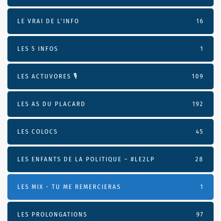
LE VRAI DE L’INFO
16
LES 5 INFOS
1
LES ACTUVORES 🎙
109
LES AS DU PLACARD
192
LES COLOCS
45
LES ENFANTS DE LA POLITIQUE – #LE2LP
28
LES MIX - TU ME REMERCIERAS
1
LES PROLONGATIONS
97