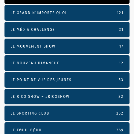
LE GRAND N’IMPORTE QUOI
121
LE MÉDIA CHALLENGE
31
LE MOUVEMENT SHOW
17
LE NOUVEAU DIMANCHE
12
LE POINT DE VUE DES JEUNES
53
LE RICO SHOW – #RICOSHOW
82
LE SPORTING CLUB
252
LE TØHU-BØHU
269