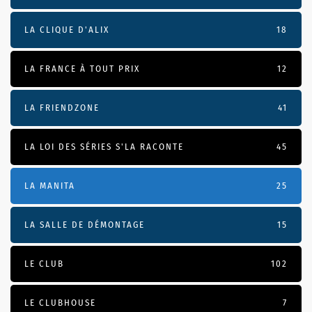
LA CLIQUE D'ALIX
18
LA FRANCE À TOUT PRIX
12
LA FRIENDZONE
41
LA LOI DES SÉRIES S'LA RACONTE
45
LA MANITA
25
LA SALLE DE DÉMONTAGE
15
LE CLUB
102
LE CLUBHOUSE
7