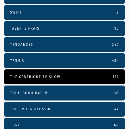
SWIFT
2
TALENTS FRAIS
35
TENDANCES
249
TENNIS
454
THE GÉNÉRIQUE TV SHOW
137
TOHU BOHU RAP 🤟
38
TOUT POUR RÉUSSIR
44
TURF
60