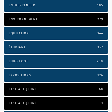
ENTREPRENEUR
105
ENVIRONNEMENT
279
EQUITATION
344
ÉTUDIANT
357
EURO FOOT
208
EXPOSITIONS
126
FACE AUX JEUNES
60
FACE AUX JEUNES
1