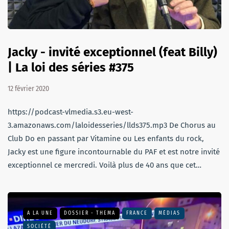
Jacky - invité exceptionnel (feat Billy)
| La loi des séries #375
12 février 2020
https://podcast-vlmedia.s3.eu-west-
3.amazonaws.com/laloidesseries/llds375.mp3 De Chorus au
Club Do en passant par Vitamine ou Les enfants du rock,
Jacky est une figure incontournable du PAF et est notre invité
exceptionnel ce mercredi. Voilà plus de 40 ans que cet…
A LA UNE
DOSSIER - THEMA
FRANCE
MÉDIAS
SOCIÉTÉ