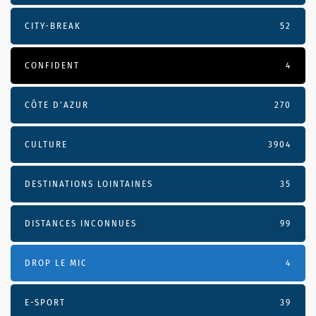
CITY-BREAK
52
CONFIDENT
4
CÔTE D’AZUR
270
CULTURE
3904
DESTINATIONS LOINTAINES
35
DISTANCES INCONNUES
99
DROP LE MIC
4
E-SPORT
39