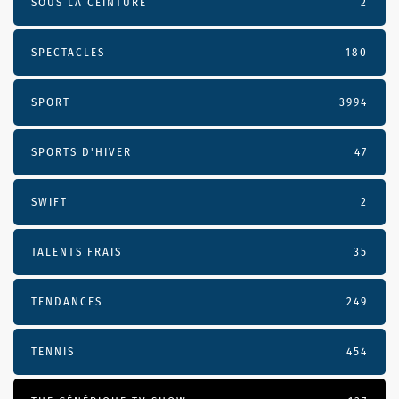
SOUS LA CEINTURE
2
SPECTACLES
180
SPORT
3994
SPORTS D'HIVER
47
SWIFT
2
TALENTS FRAIS
35
TENDANCES
249
TENNIS
454