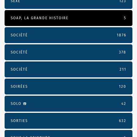
SEXE
123
SOAP, LA GRANDE HISTOIRE
5
SOCIÉTÉ
1876
SOCIÉTÉ
378
SOCIÉTÉ
211
SOIRÉES
120
SOLO ☎️
42
SORTIES
632