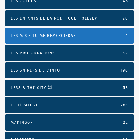
LES COLOCS
45
LES ENFANTS DE LA POLITIQUE – #LE2LP
28
LES MIX - TU ME REMERCIERAS
1
LES PROLONGATIONS
97
LES SNIPERS DE L’INFO
190
LESS & THE CITY 😈
53
LITTÉRATURE
281
MAKINGOF
22