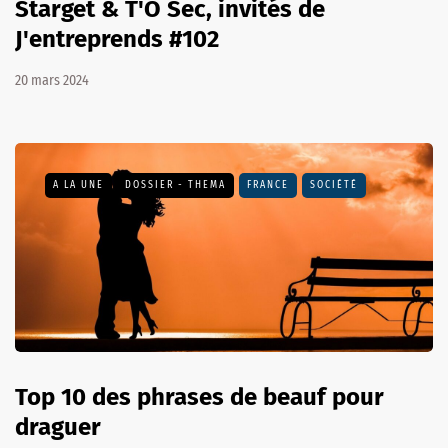
Starget & T'O Sec, invités de
J'entreprends #102
20 mars 2024
A LA UNE
DOSSIER - THEMA
FRANCE
SOCIÉTÉ
Top 10 des phrases de beauf pour
draguer