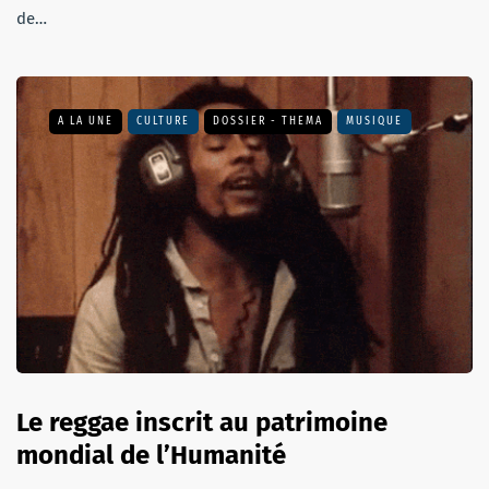
de…
A LA UNE
CULTURE
DOSSIER - THEMA
MUSIQUE
Le reggae inscrit au patrimoine
mondial de l’Humanité