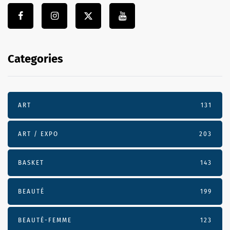
Categories
ART
131
ART / EXPO
203
BASKET
143
BEAUTÉ
199
BEAUTÉ-FEMME
123