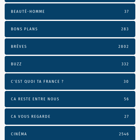
BEAUTÉ-HOMME
37
BONS PLANS
283
BRÈVES
2802
BUZZ
332
C'EST QUOI TA FRANCE ?
30
CA RESTE ENTRE NOUS
56
CA VOUS REGARDE
27
CINÉMA
2546