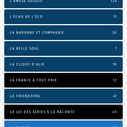
L'AMUSE GUEULE
124
L’ÉCHO DE L’ÉCO
11
LA BARONNE ET COMPAGNIE
30
LA BELLE SOUL
7
LA CLIQUE D'ALIX
18
LA FRANCE À TOUT PRIX
12
LA FRIENDZONE
41
LA LOI DES SÉRIES S'LA RACONTE
45