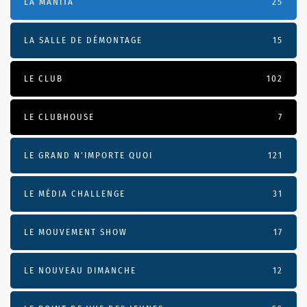
LA MANITA
25
LA SALLE DE DÉMONTAGE
15
LE CLUB
102
LE CLUBHOUSE
7
LE GRAND N’IMPORTE QUOI
121
LE MÉDIA CHALLENGE
31
LE MOUVEMENT SHOW
17
LE NOUVEAU DIMANCHE
12