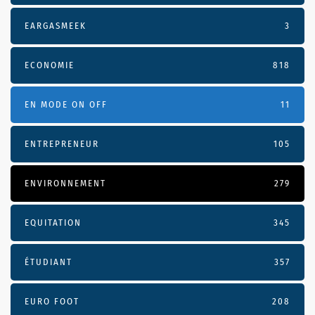
EARGASMEEK
3
ECONOMIE
818
EN MODE ON OFF
11
ENTREPRENEUR
105
ENVIRONNEMENT
279
EQUITATION
345
ÉTUDIANT
357
EURO FOOT
208