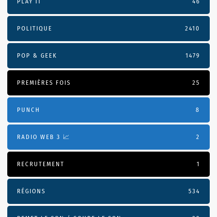
PLAY IT
46
POLITIQUE
2410
POP & GEEK
1479
PREMIÈRES FOIS
25
PUNCH
8
RADIO WEB 3 📈
2
RECRUTEMENT
1
RÉGIONS
534