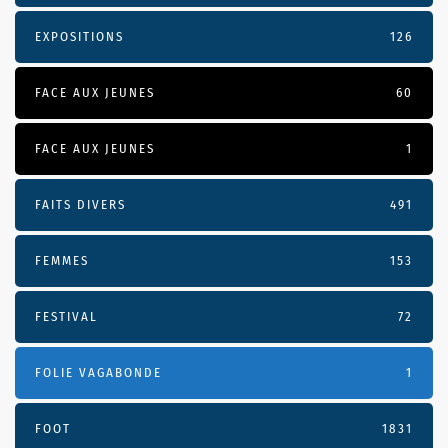
EXPOSITIONS
126
FACE AUX JEUNES
60
FACE AUX JEUNES
1
FAITS DIVERS
491
FEMMES
153
FESTIVAL
72
FOLIE VAGABONDE
1
FOOT
1831