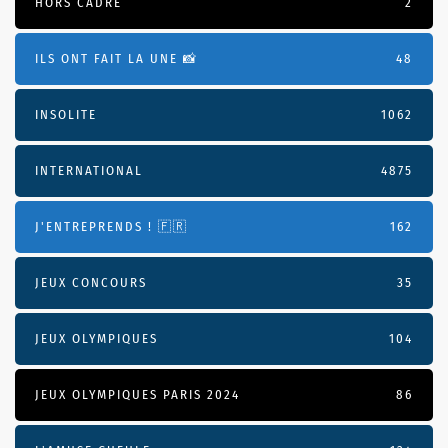
HORS CADRE
2
ILS ONT FAIT LA UNE 📸
48
INSOLITE
1062
INTERNATIONAL
4875
J'ENTREPRENDS ! 🇫🇷
162
JEUX CONCOURS
35
JEUX OLYMPIQUES
104
JEUX OLYMPIQUES PARIS 2024
86