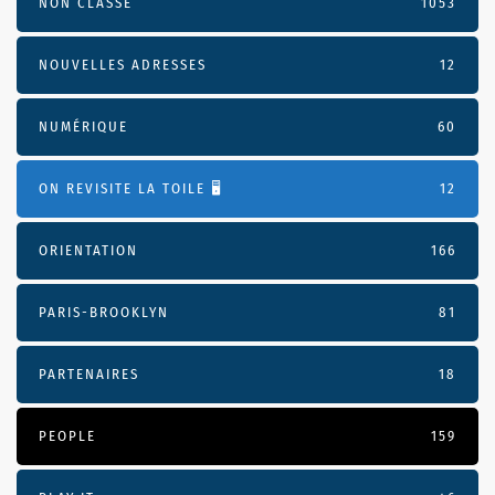
NON CLASSÉ
1053
NOUVELLES ADRESSES
12
NUMÉRIQUE
60
ON REVISITE LA TOILE 🖥️
12
ORIENTATION
166
PARIS-BROOKLYN
81
PARTENAIRES
18
PEOPLE
159