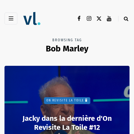
BROWSING TAG
Bob Marley
ON REVISITE LA TOILE 🖥️
Jacky dans la dernière d'On
Revisite La Toile #12