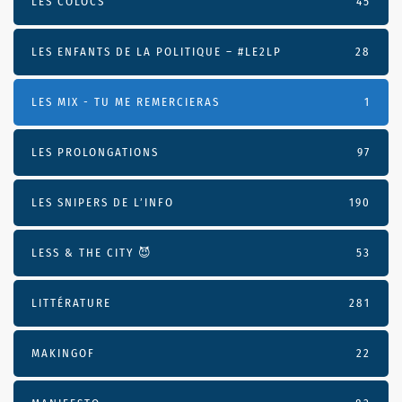
LES COLOCS
45
LES ENFANTS DE LA POLITIQUE – #LE2LP
28
LES MIX - TU ME REMERCIERAS
1
LES PROLONGATIONS
97
LES SNIPERS DE L’INFO
190
LESS & THE CITY 😈
53
LITTÉRATURE
281
MAKINGOF
22