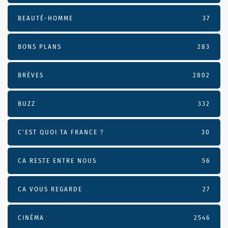
BEAUTÉ-HOMME
37
BONS PLANS
283
BRÈVES
2802
BUZZ
332
C'EST QUOI TA FRANCE ?
30
CA RESTE ENTRE NOUS
56
CA VOUS REGARDE
27
CINÉMA
2546