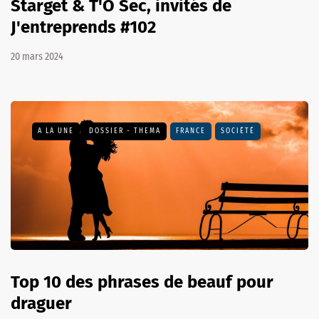
Starget & T'O Sec, invités de
J'entreprends #102
20 mars 2024
A LA UNE
DOSSIER - THEMA
FRANCE
SOCIÉTÉ
Top 10 des phrases de beauf pour
draguer