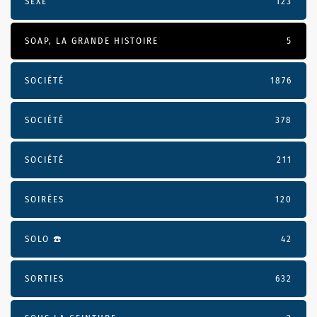
SEXE
123
SOAP, LA GRANDE HISTOIRE
5
SOCIÉTÉ
1876
SOCIÉTÉ
378
SOCIÉTÉ
211
SOIRÉES
120
SOLO ☎️
42
SORTIES
632