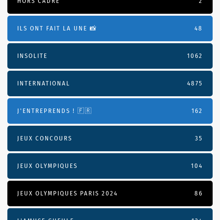
HORS CADRE
2
ILS ONT FAIT LA UNE 📸
48
INSOLITE
1062
INTERNATIONAL
4875
J'ENTREPRENDS ! 🇫🇷
162
JEUX CONCOURS
35
JEUX OLYMPIQUES
104
JEUX OLYMPIQUES PARIS 2024
86