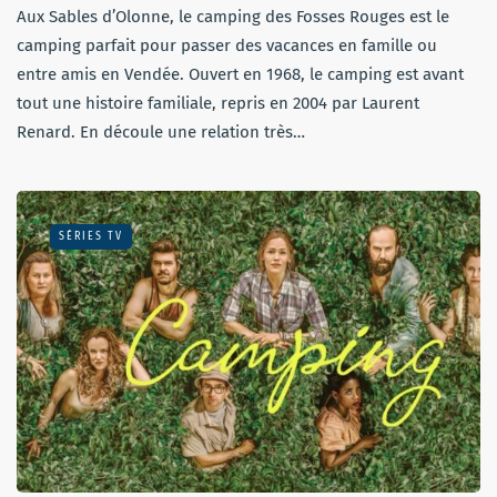
Aux Sables d’Olonne, le camping des Fosses Rouges est le
camping parfait pour passer des vacances en famille ou
entre amis en Vendée. Ouvert en 1968, le camping est avant
tout une histoire familiale, repris en 2004 par Laurent
Renard. En découle une relation très…
SÉRIES TV