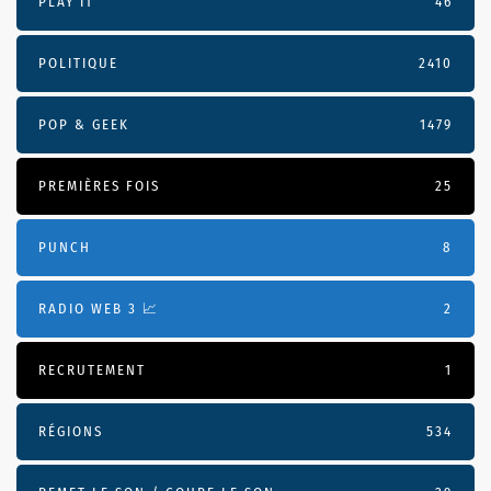
PLAY IT
46
POLITIQUE
2410
POP & GEEK
1479
PREMIÈRES FOIS
25
PUNCH
8
RADIO WEB 3 📈
2
RECRUTEMENT
1
RÉGIONS
534