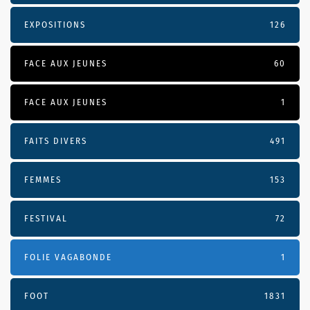
EXPOSITIONS
126
FACE AUX JEUNES
60
FACE AUX JEUNES
1
FAITS DIVERS
491
FEMMES
153
FESTIVAL
72
FOLIE VAGABONDE
1
FOOT
1831