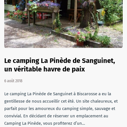
Le camping La Pinède de Sanguinet,
un véritable havre de paix
6 août 2018
Le camping La Pinède de Sanguinet à Biscarosse a eu la
gentillesse de nous accueillir cet été. Un site chaleureux, et
parfait pour les amoureux du camping simple, sauvage et
convivial. En décidant de réserver un emplacement au
Camping La Pinède, vous profiterez d’un…