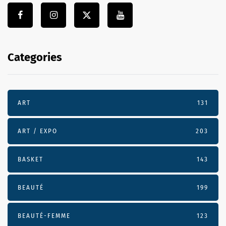
Categories
ART
131
ART / EXPO
203
BASKET
143
BEAUTÉ
199
BEAUTÉ-FEMME
123