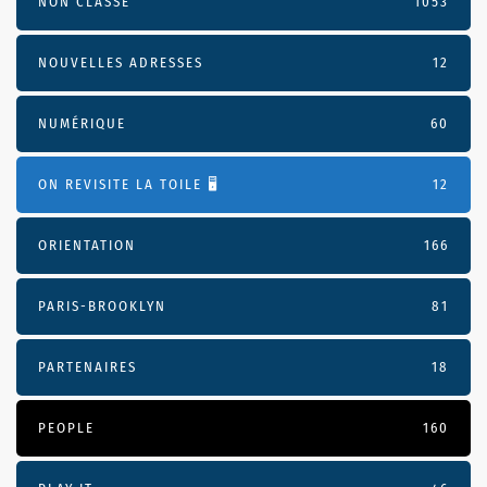
NON CLASSÉ
1053
NOUVELLES ADRESSES
12
NUMÉRIQUE
60
ON REVISITE LA TOILE 🖥️
12
ORIENTATION
166
PARIS-BROOKLYN
81
PARTENAIRES
18
PEOPLE
160