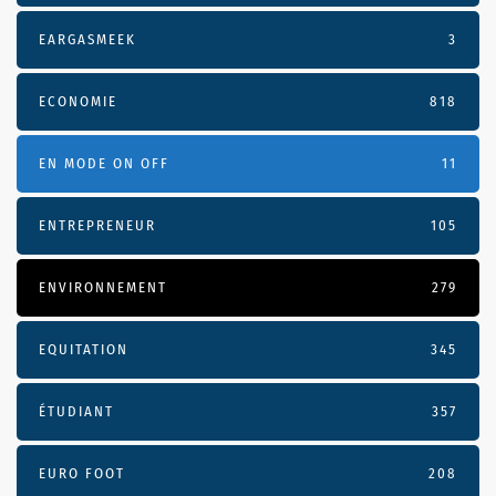
EARGASMEEK
3
ECONOMIE
818
EN MODE ON OFF
11
ENTREPRENEUR
105
ENVIRONNEMENT
279
EQUITATION
345
ÉTUDIANT
357
EURO FOOT
208