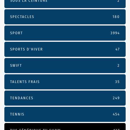
SOUS LA CEINTURE
2
SPECTACLES
180
SPORT
3994
SPORTS D'HIVER
47
SWIFT
2
TALENTS FRAIS
35
TENDANCES
249
TENNIS
454