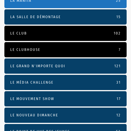
LA MANITA
25
LA SALLE DE DÉMONTAGE
15
LE CLUB
102
LE CLUBHOUSE
7
LE GRAND N’IMPORTE QUOI
121
LE MÉDIA CHALLENGE
31
LE MOUVEMENT SHOW
17
LE NOUVEAU DIMANCHE
12