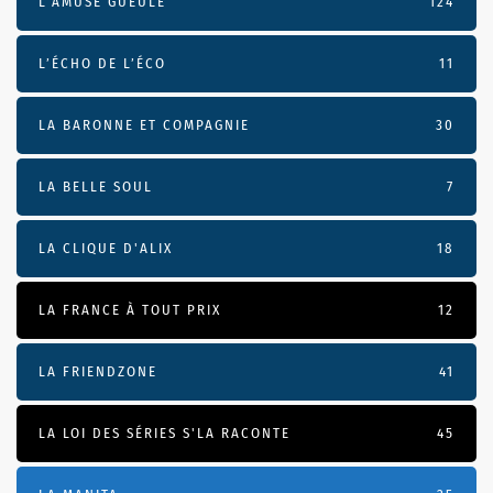
L'AMUSE GUEULE
124
L’ÉCHO DE L’ÉCO
11
LA BARONNE ET COMPAGNIE
30
LA BELLE SOUL
7
LA CLIQUE D'ALIX
18
LA FRANCE À TOUT PRIX
12
LA FRIENDZONE
41
LA LOI DES SÉRIES S'LA RACONTE
45