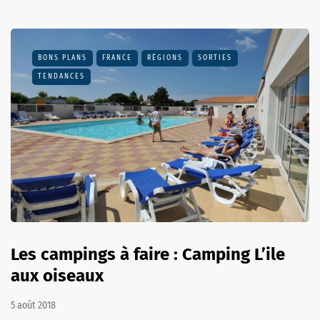
BONS PLANS
FRANCE
RÉGIONS
SORTIES
TENDANCES
Les campings à faire : Camping L’ile
aux oiseaux
5 août 2018