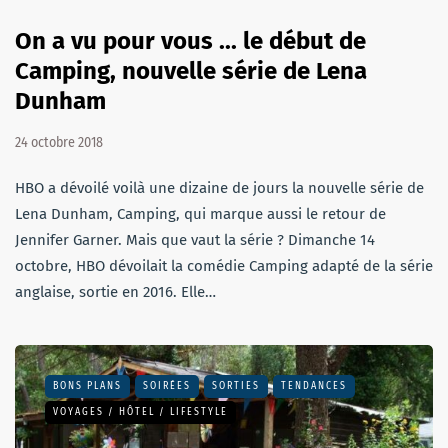
On a vu pour vous ... le début de
Camping, nouvelle série de Lena
Dunham
24 octobre 2018
HBO a dévoilé voilà une dizaine de jours la nouvelle série de
Lena Dunham, Camping, qui marque aussi le retour de
Jennifer Garner. Mais que vaut la série ? Dimanche 14
octobre, HBO dévoilait la comédie Camping adapté de la série
anglaise, sortie en 2016. Elle…
BONS PLANS
SOIRÉES
SORTIES
TENDANCES
VOYAGES / HÔTEL / LIFESTYLE