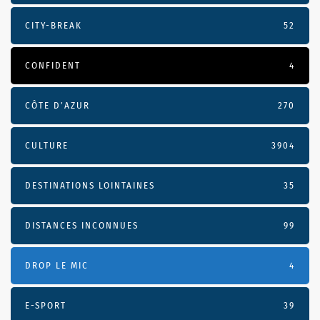
CITY-BREAK
52
CONFIDENT
4
CÔTE D’AZUR
270
CULTURE
3904
DESTINATIONS LOINTAINES
35
DISTANCES INCONNUES
99
DROP LE MIC
4
E-SPORT
39