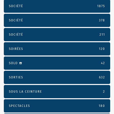
SOCIÉTÉ
1875
SOCIÉTÉ
378
SOCIÉTÉ
211
SOIRÉES
120
SOLO ☎️
42
SORTIES
632
SOUS LA CEINTURE
2
SPECTACLES
180