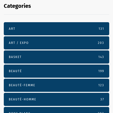
Categories
ART
131
ART / EXPO
203
BASKET
143
BEAUTÉ
199
BEAUTÉ-FEMME
123
BEAUTÉ-HOMME
37