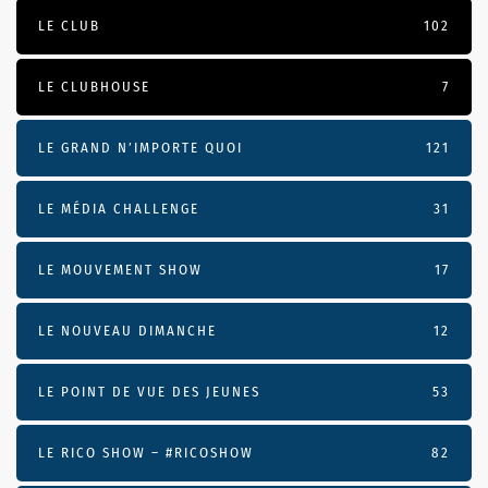
LE CLUB
102
LE CLUBHOUSE
7
LE GRAND N’IMPORTE QUOI
121
LE MÉDIA CHALLENGE
31
LE MOUVEMENT SHOW
17
LE NOUVEAU DIMANCHE
12
LE POINT DE VUE DES JEUNES
53
LE RICO SHOW – #RICOSHOW
82