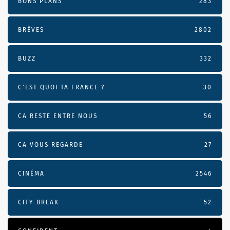
BONS PLANS
283
BRÈVES
2802
BUZZ
332
C'EST QUOI TA FRANCE ?
30
CA RESTE ENTRE NOUS
56
CA VOUS REGARDE
27
CINÉMA
2546
CITY-BREAK
52