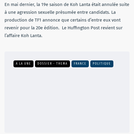
En mai dernier, la 19e saison de Koh Lanta était annulée suite
à une agression sexuelle présumée entre candidats. La
production de TF1 annonce que certains d’entre eux vont
revenir pour la 20e édition. Le Huffington Post revient sur
l’affaire Koh Lanta.
A LA UNE
DOSSIER - THEMA
FRANCE
POLITIQUE