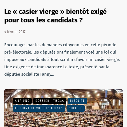
Le « casier vierge » bientôt exigé
pour tous les candidats ?
4 février 2017
Encouragés par les demandes citoyennes en cette période
pré-électorale, les députés ont finalement voté une loi qui
impose aux candidats à tout scrutin d’avoir un casier vierge.
Une exigence de transparence Le texte, présenté par la
députée socialiste Fanny…
A LA UNE
DOSSIER - THEMA
INSOLITE
LE POINT DE VUE DES JEUNES
SOCIÉTÉ