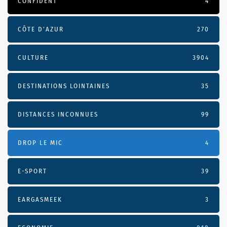
CONFIDENT
4
CÔTE D’AZUR
270
CULTURE
3904
DESTINATIONS LOINTAINES
35
DISTANCES INCONNUES
99
DROP LE MIC
4
E-SPORT
39
EARGASMEEK
3