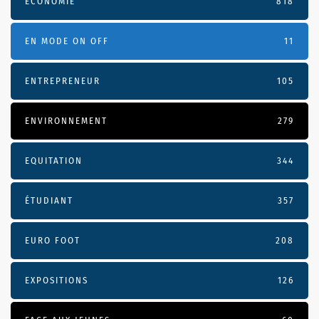
ECONOMIE
818
EN MODE ON OFF
11
ENTREPRENEUR
105
ENVIRONNEMENT
279
EQUITATION
344
ÉTUDIANT
357
EURO FOOT
208
EXPOSITIONS
126