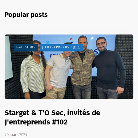
Popular posts
EMISSIONS
J'ENTREPRENDS ! 🇫🇷
Starget & T'O Sec, invités de
J'entreprends #102
20 mars 2024