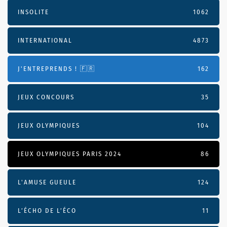
INSOLITE
1062
INTERNATIONAL
4873
J'ENTREPRENDS ! 🇫🇷
162
JEUX CONCOURS
35
JEUX OLYMPIQUES
104
JEUX OLYMPIQUES PARIS 2024
86
L'AMUSE GUEULE
124
L’ÉCHO DE L’ÉCO
11