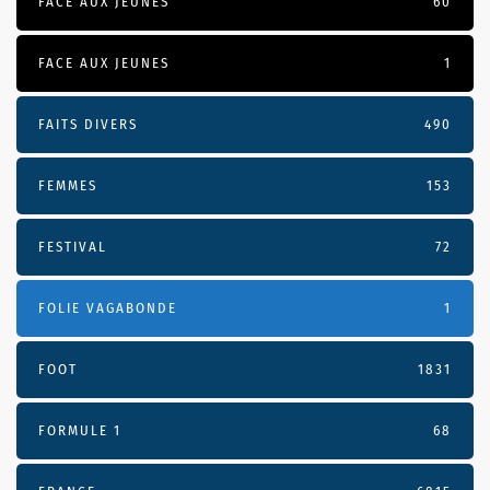
FACE AUX JEUNES
60
FACE AUX JEUNES
1
FAITS DIVERS
490
FEMMES
153
FESTIVAL
72
FOLIE VAGABONDE
1
FOOT
1831
FORMULE 1
68