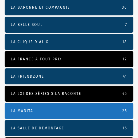
LA BARONNE ET COMPAGNIE
30
LA BELLE SOUL
7
LA CLIQUE D'ALIX
18
LA FRANCE À TOUT PRIX
12
LA FRIENDZONE
41
LA LOI DES SÉRIES S'LA RACONTE
45
LA MANITA
25
LA SALLE DE DÉMONTAGE
15