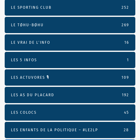
LE SPORTING CLUB
252
LE TØHU-BØHU
269
LE VRAI DE L’INFO
16
LES 5 INFOS
1
LES ACTUVORES 🎙
109
LES AS DU PLACARD
192
LES COLOCS
45
LES ENFANTS DE LA POLITIQUE – #LE2LP
28