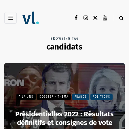
BROWSING TAG
candidats
A LA UNE
DOSSIER - THEMA
FRANCE
POLITIQUE
Présidentielles 2022 : Résultats
définitifs et consignes de vote