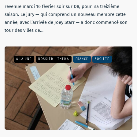
revenue mardi 16 février soir sur D8, pour sa treizième
saison. Le jury — qui comprend un nouveau membre cette
année, avec l’arrivée de Joey Starr — a donc commencé son
tour des villes de…
A LA UNE
DOSSIER - THEMA
FRANCE
SOCIÉTÉ