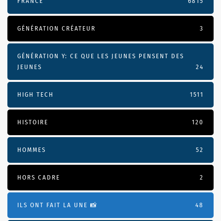
FRANCE
6815
GÉNÉRATION CRÉATEUR
3
GÉNÉRATION Y: CE QUE LES JEUNES PENSENT DES
JEUNES
24
HIGH TECH
1511
HISTOIRE
120
HOMMES
52
HORS CADRE
2
ILS ONT FAIT LA UNE 📸
48