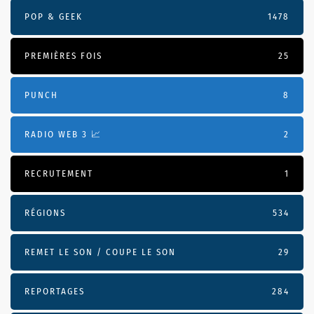
POP & GEEK
1478
PREMIÈRES FOIS
25
PUNCH
8
RADIO WEB 3 📈
2
RECRUTEMENT
1
RÉGIONS
534
REMET LE SON / COUPE LE SON
29
REPORTAGES
284