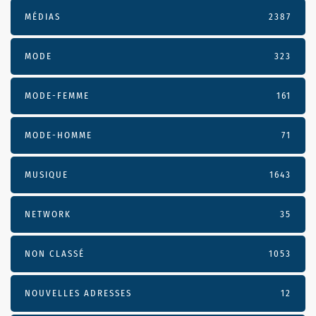
MÉDIAS
2387
MODE
323
MODE-FEMME
161
MODE-HOMME
71
MUSIQUE
1643
NETWORK
35
NON CLASSÉ
1053
NOUVELLES ADRESSES
12