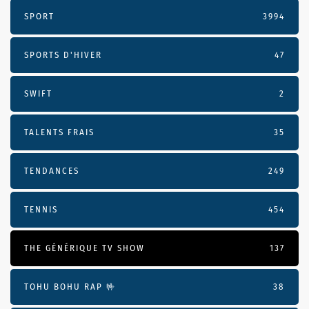
SPORT
3994
SPORTS D'HIVER
47
SWIFT
2
TALENTS FRAIS
35
TENDANCES
249
TENNIS
454
THE GÉNÉRIQUE TV SHOW
137
TOHU BOHU RAP 🤟
38