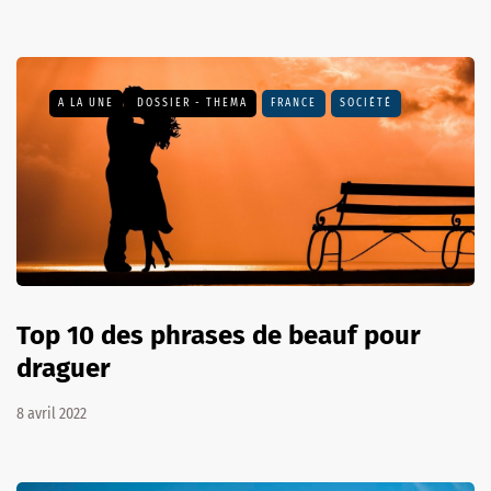
A LA UNE
DOSSIER - THEMA
FRANCE
SOCIÉTÉ
Top 10 des phrases de beauf pour
draguer
8 avril 2022