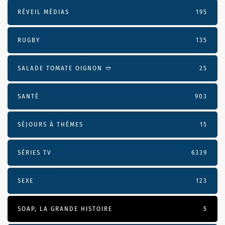
RÉVEIL MÉDIAS
195
RUGBY
135
SALADE TOMATE OIGNON 🥙
25
SANTÉ
903
SÉJOURS À THÈMES
15
SÉRIES TV
6339
SEXE
123
SOAP, LA GRANDE HISTOIRE
5