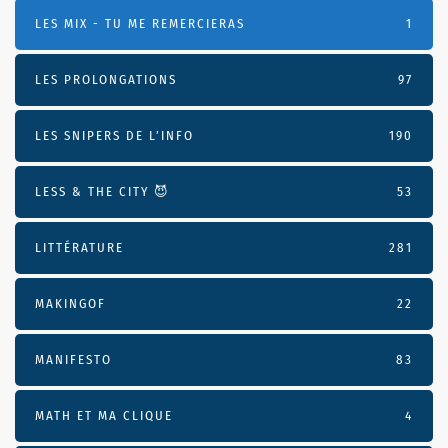
LES MIX - TU ME REMERCIERAS
1
LES PROLONGATIONS
97
LES SNIPERS DE L’INFO
190
LESS & THE CITY 😈
53
LITTÉRATURE
281
MAKINGOF
22
MANIFESTO
83
MATH ET MA CLIQUE
4