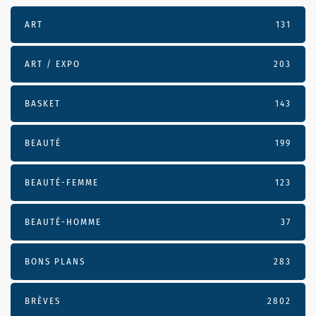
ART
131
ART / EXPO
203
BASKET
143
BEAUTÉ
199
BEAUTÉ-FEMME
123
BEAUTÉ-HOMME
37
BONS PLANS
283
BRÈVES
2802