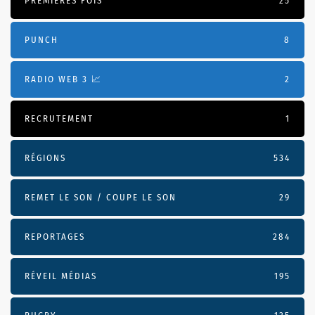
PREMIÈRES FOIS
25
PUNCH
8
RADIO WEB 3 📈
2
RECRUTEMENT
1
RÉGIONS
534
REMET LE SON / COUPE LE SON
29
REPORTAGES
284
RÉVEIL MÉDIAS
195