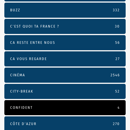
BUZZ
332
C'EST QUOI TA FRANCE ?
30
CA RESTE ENTRE NOUS
56
CA VOUS REGARDE
27
CINÉMA
2546
CITY-BREAK
52
CONFIDENT
4
CÔTE D’AZUR
270