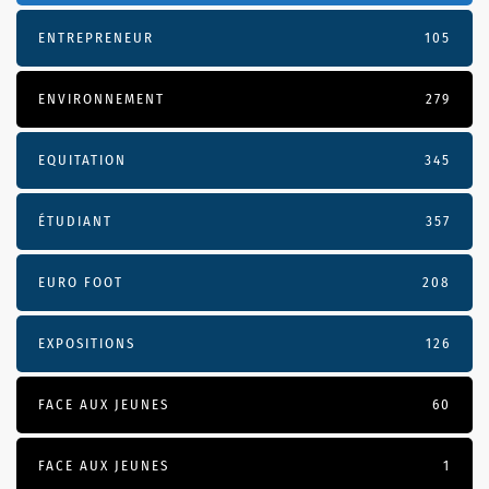
ENTREPRENEUR
105
ENVIRONNEMENT
279
EQUITATION
345
ÉTUDIANT
357
EURO FOOT
208
EXPOSITIONS
126
FACE AUX JEUNES
60
FACE AUX JEUNES
1