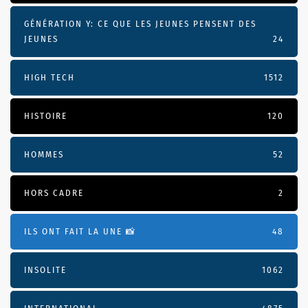
GÉNÉRATION Y: CE QUE LES JEUNES PENSENT DES
JEUNES
24
HIGH TECH
1512
HISTOIRE
120
HOMMES
52
HORS CADRE
2
ILS ONT FAIT LA UNE 📸
48
INSOLITE
1062