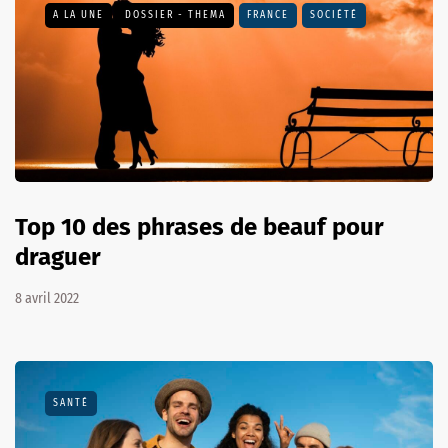
A LA UNE
DOSSIER - THEMA
FRANCE
SOCIÉTÉ
Top 10 des phrases de beauf pour
draguer
8 avril 2022
SANTÉ