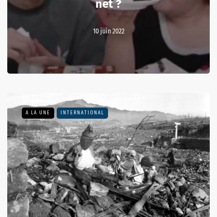
net ?
10 juin 2022
A LA UNE
INTERNATIONAL