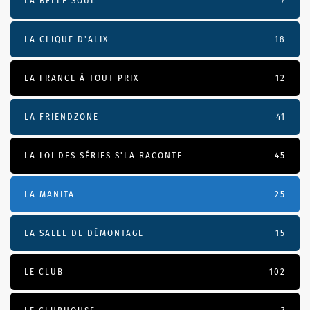
LA BELLE SOUL
7
LA CLIQUE D'ALIX
18
LA FRANCE À TOUT PRIX
12
LA FRIENDZONE
41
LA LOI DES SÉRIES S'LA RACONTE
45
LA MANITA
25
LA SALLE DE DÉMONTAGE
15
LE CLUB
102