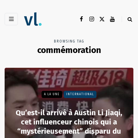
BROWSING TAG
commémoration
A LA UNE
INTERNATIONAL
Qu’est-il arrivé à Austin Li Jiaqi,
cet influenceur chinois qui a
“mystérieusement” disparu du