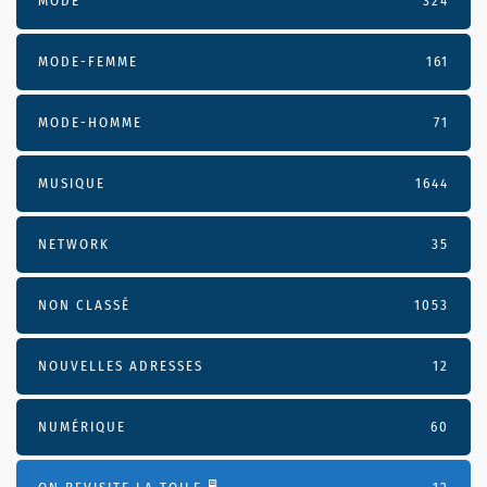
MODE
324
MODE-FEMME
161
MODE-HOMME
71
MUSIQUE
1644
NETWORK
35
NON CLASSÉ
1053
NOUVELLES ADRESSES
12
NUMÉRIQUE
60