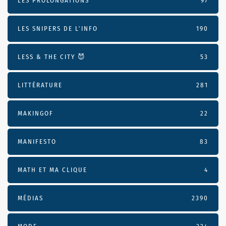
LES PROLONGATIONS
97
LES SNIPERS DE L’INFO
190
LESS & THE CITY 😈
53
LITTÉRATURE
281
MAKINGOF
22
MANIFESTO
83
MATH ET MA CLIQUE
4
MÉDIAS
2390