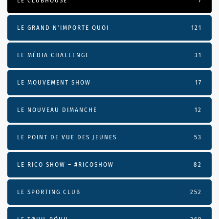
LE CLUBHOUSE
7
LE GRAND N’IMPORTE QUOI
121
LE MÉDIA CHALLENGE
31
LE MOUVEMENT SHOW
17
LE NOUVEAU DIMANCHE
12
LE POINT DE VUE DES JEUNES
53
LE RICO SHOW – #RICOSHOW
82
LE SPORTING CLUB
252