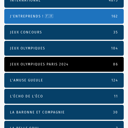
INTERNATIONAL
4875
J'ENTREPRENDS ! 🇫🇷
162
JEUX CONCOURS
35
JEUX OLYMPIQUES
104
JEUX OLYMPIQUES PARIS 2024
86
L'AMUSE GUEULE
124
L’ÉCHO DE L’ÉCO
11
LA BARONNE ET COMPAGNIE
30