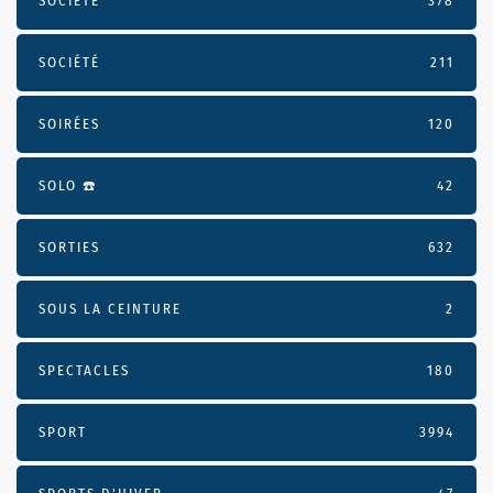
SOCIÉTÉ
378
SOCIÉTÉ
211
SOIRÉES
120
SOLO ☎️
42
SORTIES
632
SOUS LA CEINTURE
2
SPECTACLES
180
SPORT
3994