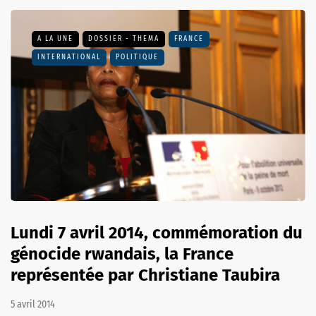
A LA UNE
DOSSIER - THEMA
FRANCE
INTERNATIONAL
POLITIQUE
Lundi 7 avril 2014, commémoration du
génocide rwandais, la France
représentée par Christiane Taubira
5 avril 2014