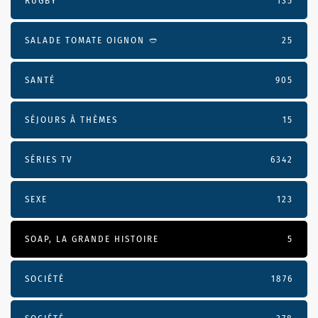
RUGBY
135
SALADE TOMATE OIGNON 🥙
25
SANTÉ
905
SÉJOURS À THÈMES
15
SÉRIES TV
6342
SEXE
123
SOAP, LA GRANDE HISTOIRE
5
SOCIÉTÉ
1876