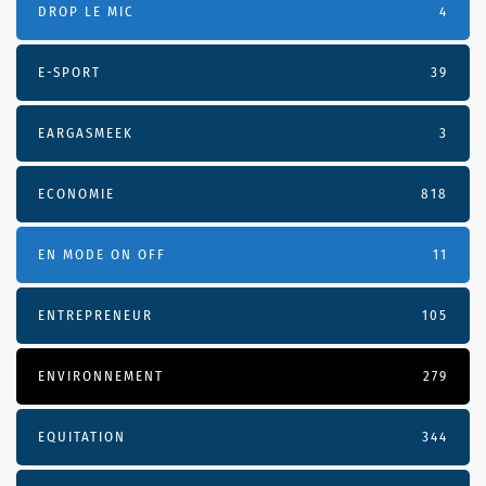
DROP LE MIC
4
E-SPORT
39
EARGASMEEK
3
ECONOMIE
818
EN MODE ON OFF
11
ENTREPRENEUR
105
ENVIRONNEMENT
279
EQUITATION
344