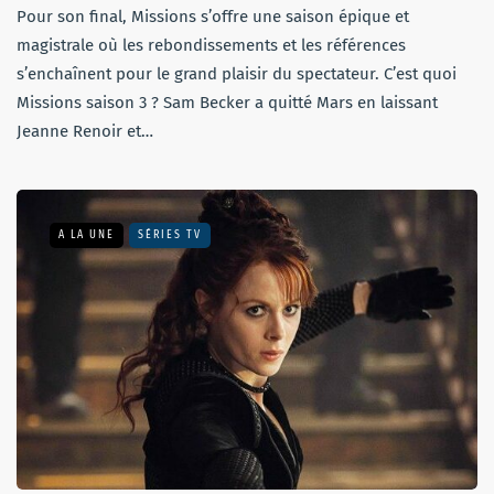
Pour son final, Missions s’offre une saison épique et
magistrale où les rebondissements et les références
s’enchaînent pour le grand plaisir du spectateur. C’est quoi
Missions saison 3 ? Sam Becker a quitté Mars en laissant
Jeanne Renoir et…
A LA UNE
SÉRIES TV