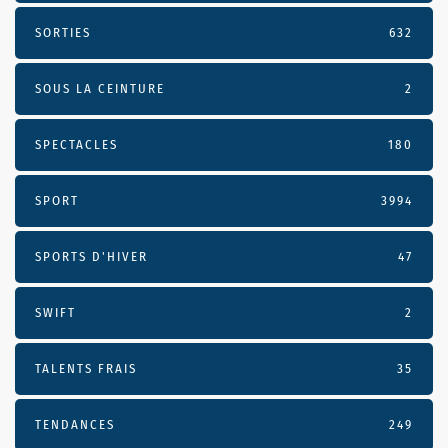
SORTIES
632
SOUS LA CEINTURE
2
SPECTACLES
180
SPORT
3994
SPORTS D'HIVER
47
SWIFT
2
TALENTS FRAIS
35
TENDANCES
249