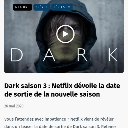
A LA UNE
BRÈVES
SÉRIES TV
Dark saison 3 : Netflix dévoile la date
de sortie de la nouvelle saison
26 mai 2020
Vous l’attendez avec impatience ? Netflix vient de révéler
dans un teaser la date de sortie de Dark saison 3. Retenez