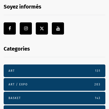
Soyez informés
Categories
ART
131
ART / EXPO
203
BASKET
143