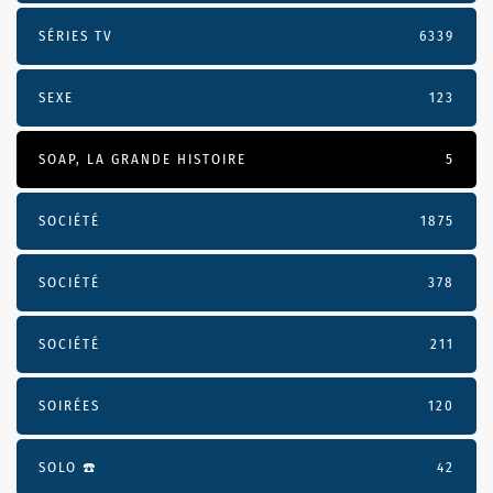
SÉRIES TV
6339
SEXE
123
SOAP, LA GRANDE HISTOIRE
5
SOCIÉTÉ
1875
SOCIÉTÉ
378
SOCIÉTÉ
211
SOIRÉES
120
SOLO ☎️
42