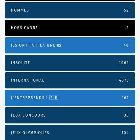
HOMMES
52
HORS CADRE
2
ILS ONT FAIT LA UNE 📸
48
INSOLITE
1062
INTERNATIONAL
4873
J'ENTREPRENDS ! 🇫🇷
162
JEUX CONCOURS
35
JEUX OLYMPIQUES
104