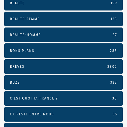
BEAUTÉ
199
BEAUTÉ-FEMME
123
BEAUTÉ-HOMME
37
BONS PLANS
283
BRÈVES
2802
BUZZ
332
C'EST QUOI TA FRANCE ?
30
CA RESTE ENTRE NOUS
56