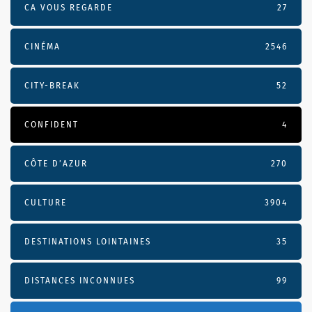
CA VOUS REGARDE
27
CINÉMA
2546
CITY-BREAK
52
CONFIDENT
4
CÔTE D’AZUR
270
CULTURE
3904
DESTINATIONS LOINTAINES
35
DISTANCES INCONNUES
99