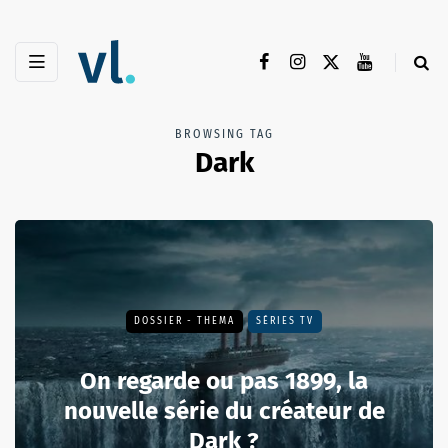
BROWSING TAG
Dark
DOSSIER - THEMA
SÉRIES TV
On regarde ou pas 1899, la
nouvelle série du créateur de
Dark ?