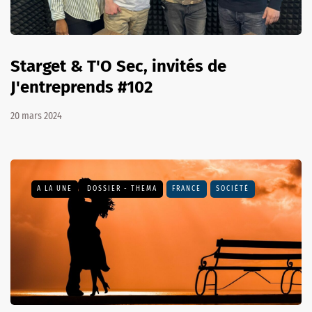
Starget & T'O Sec, invités de
J'entreprends #102
20 mars 2024
A LA UNE
DOSSIER - THEMA
FRANCE
SOCIÉTÉ