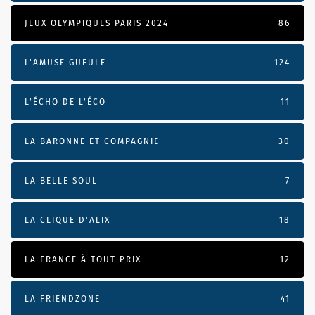
JEUX OLYMPIQUES PARIS 2024
86
L'AMUSE GUEULE
124
L’ÉCHO DE L’ÉCO
11
LA BARONNE ET COMPAGNIE
30
LA BELLE SOUL
7
LA CLIQUE D'ALIX
18
LA FRANCE À TOUT PRIX
12
LA FRIENDZONE
41