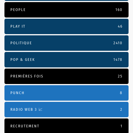
PEOPLE
160
PLAY IT
46
POLITIQUE
2410
POP & GEEK
1478
PREMIÈRES FOIS
25
PUNCH
8
RADIO WEB 3 📈
2
RECRUTEMENT
1