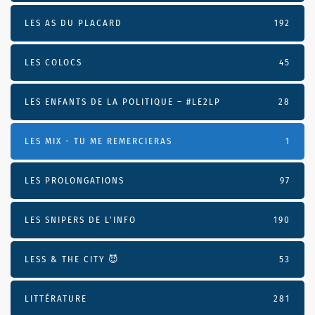
LES AS DU PLACARD
192
LES COLOCS
45
LES ENFANTS DE LA POLITIQUE – #LE2LP
28
LES MIX - TU ME REMERCIERAS
1
LES PROLONGATIONS
97
LES SNIPERS DE L’INFO
190
LESS & THE CITY 😈
53
LITTÉRATURE
281