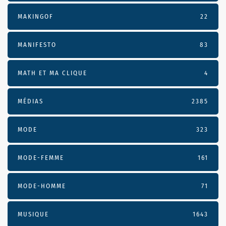
MAKINGOF
22
MANIFESTO
83
MATH ET MA CLIQUE
4
MÉDIAS
2385
MODE
323
MODE-FEMME
161
MODE-HOMME
71
MUSIQUE
1643