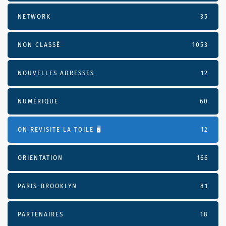
NETWORK
35
NON CLASSÉ
1053
NOUVELLES ADRESSES
12
NUMÉRIQUE
60
ON REVISITE LA TOILE 🖥️
12
ORIENTATION
166
PARIS-BROOKLYN
81
PARTENAIRES
18