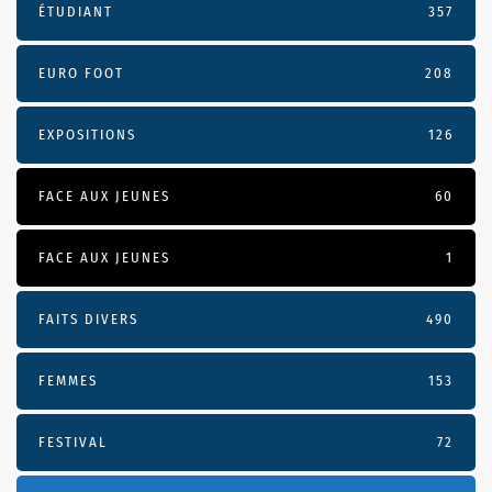
ÉTUDIANT
357
EURO FOOT
208
EXPOSITIONS
126
FACE AUX JEUNES
60
FACE AUX JEUNES
1
FAITS DIVERS
490
FEMMES
153
FESTIVAL
72