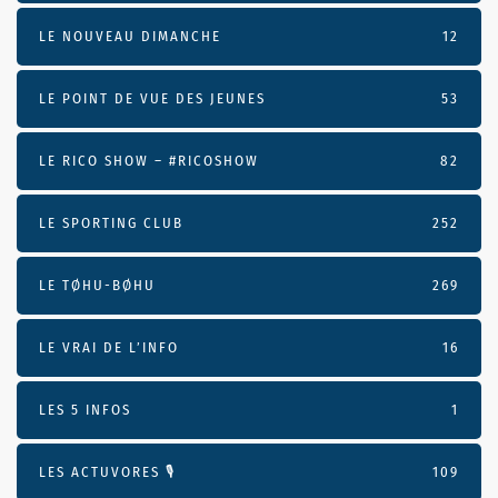
LE NOUVEAU DIMANCHE
12
LE POINT DE VUE DES JEUNES
53
LE RICO SHOW – #RICOSHOW
82
LE SPORTING CLUB
252
LE TØHU-BØHU
269
LE VRAI DE L’INFO
16
LES 5 INFOS
1
LES ACTUVORES 🎙
109