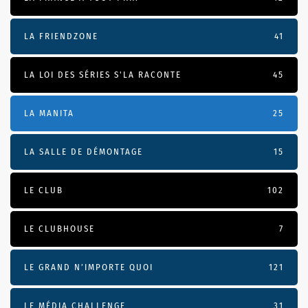
LA FRIENDZONE
41
LA LOI DES SÉRIES S'LA RACONTE
45
LA MANITA
25
LA SALLE DE DÉMONTAGE
15
LE CLUB
102
LE CLUBHOUSE
7
LE GRAND N’IMPORTE QUOI
121
LE MÉDIA CHALLENGE
31