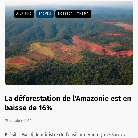
A LA UNE
BRÈVES
DOSSIER - THEMA
La déforestation de l'Amazonie est en
baisse de 16%
19 octobre 2017
Brésil – Mardi, le ministre de l’environnement José Sarney