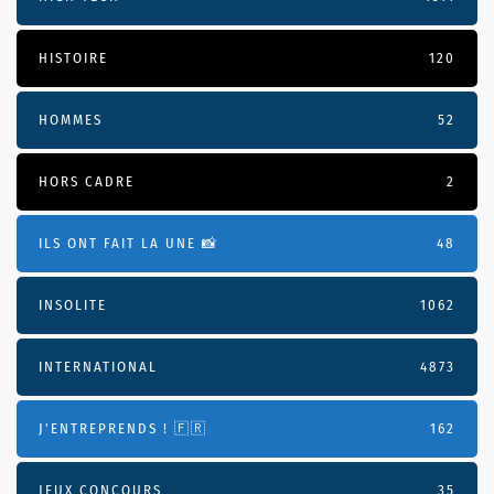
HISTOIRE
120
HOMMES
52
HORS CADRE
2
ILS ONT FAIT LA UNE 📸
48
INSOLITE
1062
INTERNATIONAL
4873
J'ENTREPRENDS ! 🇫🇷
162
JEUX CONCOURS
35