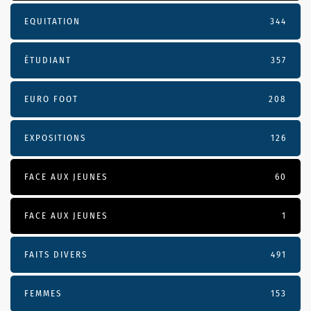
EQUITATION
344
ÉTUDIANT
357
EURO FOOT
208
EXPOSITIONS
126
FACE AUX JEUNES
60
FACE AUX JEUNES
1
FAITS DIVERS
491
FEMMES
153