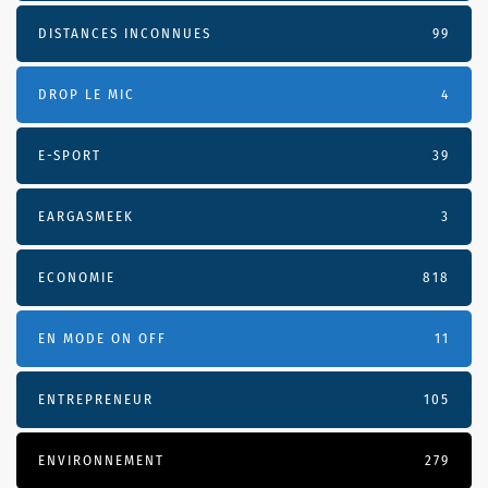
DISTANCES INCONNUES
99
DROP LE MIC
4
E-SPORT
39
EARGASMEEK
3
ECONOMIE
818
EN MODE ON OFF
11
ENTREPRENEUR
105
ENVIRONNEMENT
279