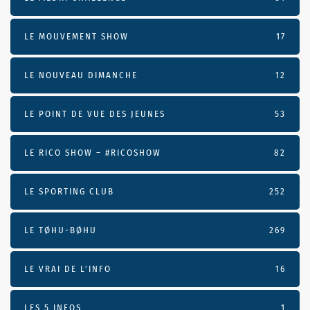
LE MOUVEMENT SHOW
17
LE NOUVEAU DIMANCHE
12
LE POINT DE VUE DES JEUNES
53
LE RICO SHOW – #RICOSHOW
82
LE SPORTING CLUB
252
LE TØHU-BØHU
269
LE VRAI DE L’INFO
16
LES 5 INFOS
1