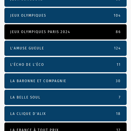
JEUX OLYMPIQUES
104
JEUX OLYMPIQUES PARIS 2024
86
L'AMUSE GUEULE
124
L’ÉCHO DE L’ÉCO
11
LA BARONNE ET COMPAGNIE
30
LA BELLE SOUL
7
LA CLIQUE D'ALIX
18
LA FRANCE À TOUT PRIX
12