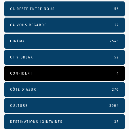
CA RESTE ENTRE NOUS
56
CA VOUS REGARDE
27
CINÉMA
2546
CITY-BREAK
52
CONFIDENT
4
CÔTE D’AZUR
270
CULTURE
3904
DESTINATIONS LOINTAINES
35