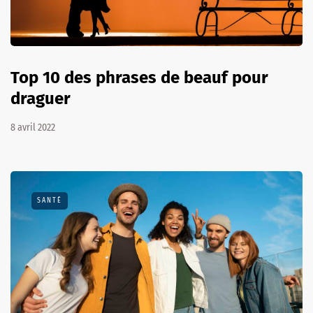
Top 10 des phrases de beauf pour
draguer
8 avril 2022
SANTÉ