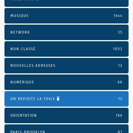
MUSIQUE
1644
NETWORK
35
NON CLASSÉ
1053
NOUVELLES ADRESSES
12
NUMÉRIQUE
60
ON REVISITE LA TOILE 🖥️
12
ORIENTATION
166
PARIS-BROOKLYN
81