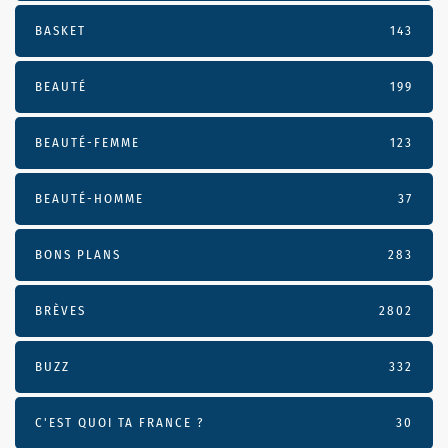
BASKET
143
BEAUTÉ
199
BEAUTÉ-FEMME
123
BEAUTÉ-HOMME
37
BONS PLANS
283
BRÈVES
2802
BUZZ
332
C'EST QUOI TA FRANCE ?
30