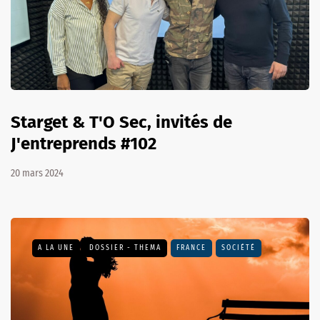
Starget & T'O Sec, invités de
J'entreprends #102
20 mars 2024
A LA UNE
DOSSIER - THEMA
FRANCE
SOCIÉTÉ