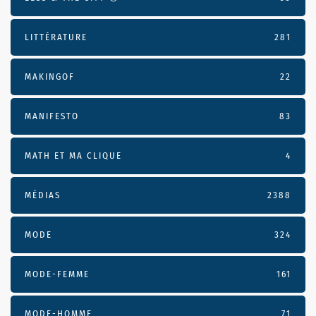
LITTÉRATURE
281
MAKINGOF
22
MANIFESTO
83
MATH ET MA CLIQUE
4
MÉDIAS
2388
MODE
324
MODE-FEMME
161
MODE-HOMME
71