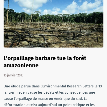
L'orpaillage barbare tue la forêt
amazonienne
16 janvier 2015
Une étude parue dans l’Environmental Research Letters le 13
janvier met en cause les dégâts et les conséquences que
cause l’orpaillage de masse en Amérique du sud. La
déforestation atteint aujourd’hui un point critique et les