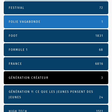
FESTIVAL
72
FOLIE VAGABONDE
1
FOOT
1831
FORMULE 1
68
FRANCE
6816
GÉNÉRATION CRÉATEUR
3
GÉNÉRATION Y: CE QUE LES JEUNES PENSENT DES
JEUNES
24
HIGH TECH
1511