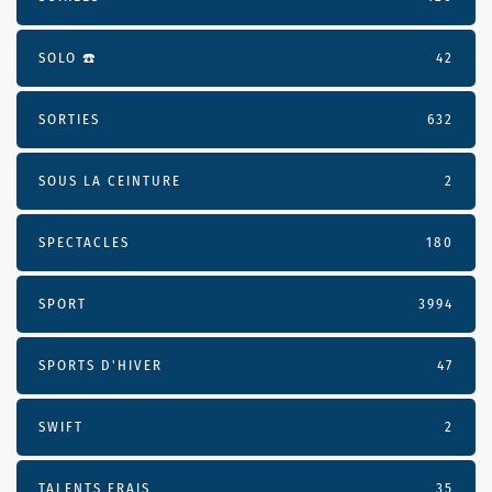
SOLO ☎️
42
SORTIES
632
SOUS LA CEINTURE
2
SPECTACLES
180
SPORT
3994
SPORTS D'HIVER
47
SWIFT
2
TALENTS FRAIS
35