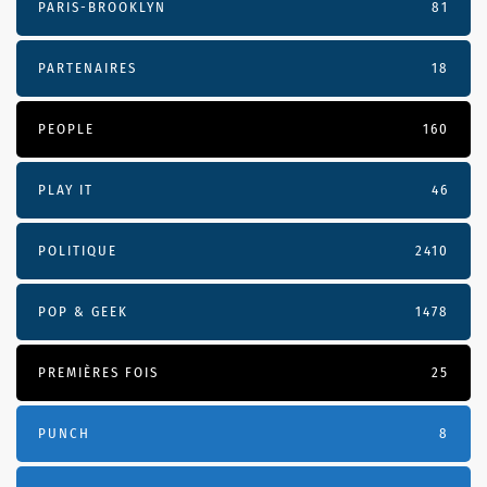
PARIS-BROOKLYN
81
PARTENAIRES
18
PEOPLE
160
PLAY IT
46
POLITIQUE
2410
POP & GEEK
1478
PREMIÈRES FOIS
25
PUNCH
8