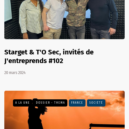
Starget & T'O Sec, invités de
J'entreprends #102
20 mars 2024
A LA UNE
DOSSIER - THEMA
FRANCE
SOCIÉTÉ