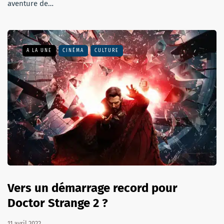
aventure de…
A LA UNE
CINÉMA
CULTURE
Vers un démarrage record pour
Doctor Strange 2 ?
11 avril 2022