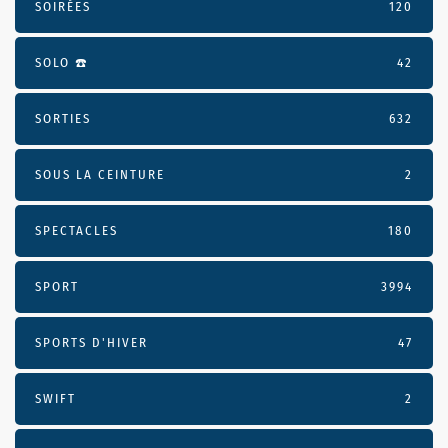
SOIRÉES
120
SOLO ☎️
42
SORTIES
632
SOUS LA CEINTURE
2
SPECTACLES
180
SPORT
3994
SPORTS D'HIVER
47
SWIFT
2