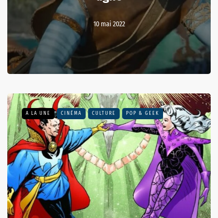
10 mai 2022
A LA UNE
CINÉMA
CULTURE
POP & GEEK