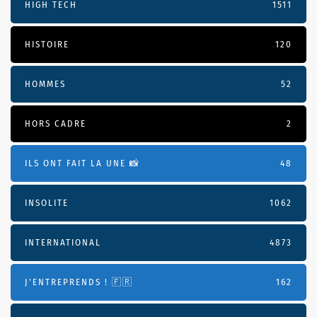
HIGH TECH
1511
HISTOIRE
120
HOMMES
52
HORS CADRE
2
ILS ONT FAIT LA UNE 📸
48
INSOLITE
1062
INTERNATIONAL
4873
J'ENTREPRENDS ! 🇫🇷
162