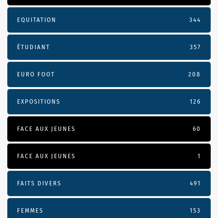
EQUITATION
344
ÉTUDIANT
357
EURO FOOT
208
EXPOSITIONS
126
FACE AUX JEUNES
60
FACE AUX JEUNES
1
FAITS DIVERS
491
FEMMES
153