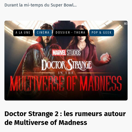
Durant la mi-temps du Super Bowl…
A LA UNE
CINÉMA
DOSSIER - THEMA
POP & GEEK
Doctor Strange 2 : les rumeurs autour
de Multiverse of Madness