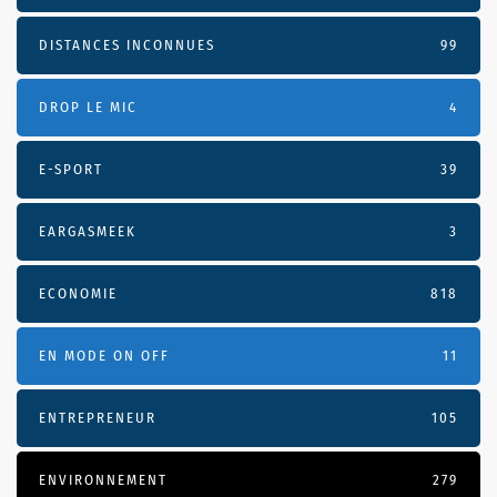
DISTANCES INCONNUES
99
DROP LE MIC
4
E-SPORT
39
EARGASMEEK
3
ECONOMIE
818
EN MODE ON OFF
11
ENTREPRENEUR
105
ENVIRONNEMENT
279