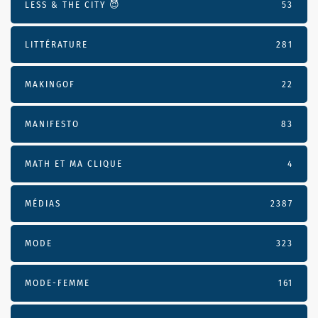
LESS & THE CITY 😈
53
LITTÉRATURE
281
MAKINGOF
22
MANIFESTO
83
MATH ET MA CLIQUE
4
MÉDIAS
2387
MODE
323
MODE-FEMME
161