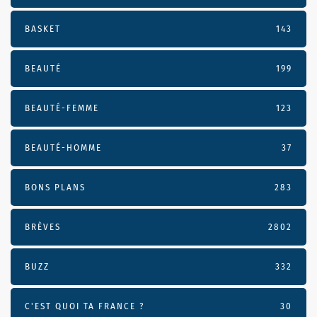
BASKET
143
BEAUTÉ
199
BEAUTÉ-FEMME
123
BEAUTÉ-HOMME
37
BONS PLANS
283
BRÈVES
2802
BUZZ
332
C'EST QUOI TA FRANCE ?
30