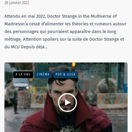
28 janvier 2022
Attendu en mai 2022, Doctor Strange in the Multiverse of
Madnessn’a cessé d’alimenter les théories et rumeurs autour
des personnages qui pourraient apparaître dans le long
métrage. Attention spoilers sur la suite de Doctor Strange et
du MCU Depuis déjà…
A LA UNE
CINÉMA
POP & GEEK