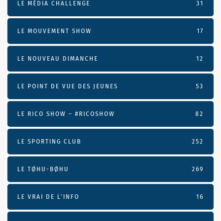
LE MÉDIA CHALLENGE
31
LE MOUVEMENT SHOW
17
LE NOUVEAU DIMANCHE
12
LE POINT DE VUE DES JEUNES
53
LE RICO SHOW – #RICOSHOW
82
LE SPORTING CLUB
252
LE TØHU-BØHU
269
LE VRAI DE L’INFO
16