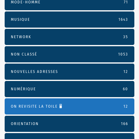
MODE-HOMME
71
MUSIQUE
1643
NETWORK
35
NON CLASSÉ
1053
NOUVELLES ADRESSES
12
NUMÉRIQUE
60
ON REVISITE LA TOILE 🖥️
12
ORIENTATION
166