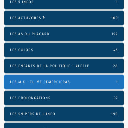
LES 5 INFOS
1
LES ACTUVORES 🎙
109
LES AS DU PLACARD
192
LES COLOCS
45
LES ENFANTS DE LA POLITIQUE – #LE2LP
28
LES MIX - TU ME REMERCIERAS
1
LES PROLONGATIONS
97
LES SNIPERS DE L’INFO
190