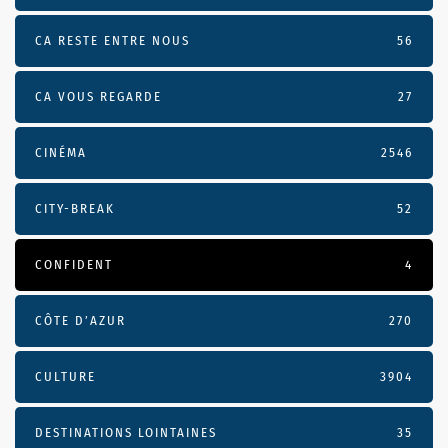
CA RESTE ENTRE NOUS
56
CA VOUS REGARDE
27
CINÉMA
2546
CITY-BREAK
52
CONFIDENT
4
CÔTE D’AZUR
270
CULTURE
3904
DESTINATIONS LOINTAINES
35