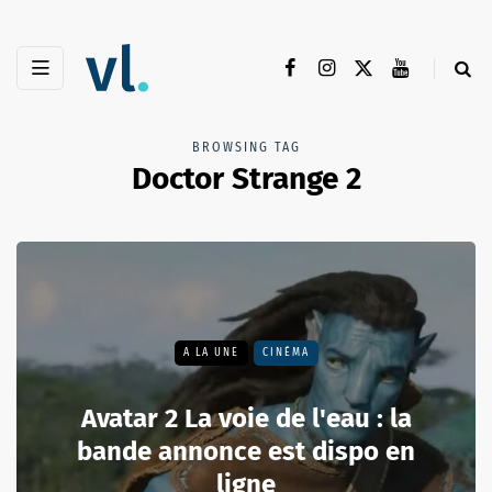
BROWSING TAG
Doctor Strange 2
A LA UNE
CINÉMA
Avatar 2 La voie de l'eau : la
bande annonce est dispo en
ligne