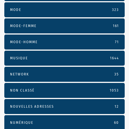
MODE
323
MODE-FEMME
161
MODE-HOMME
71
MUSIQUE
1644
NETWORK
35
NON CLASSÉ
1053
NOUVELLES ADRESSES
12
NUMÉRIQUE
60