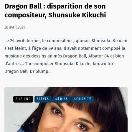
Dragon Ball : disparition de son
compositeur, Shunsuke Kikuchi
28 avril 2021
Le 24 avril dernier, le compositeur japonais Shunsuke Kikuchi
s’est éteint, à l’âge de 89 ans. Il avait notamment composé la
musique des dessins animés Dragon Ball, Albator 84 et bien
d’autres… The composer Shunsuke Kikuchi, known for
Dragon Ball, Dr Slump…
A LA UNE
BRÈVES
MÉDIAS
SÉRIES TV