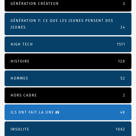
GÉNÉRATION CRÉATEUR
3
GÉNÉRATION Y: CE QUE LES JEUNES PENSENT DES
JEUNES
24
HIGH TECH
1511
HISTOIRE
120
HOMMES
52
HORS CADRE
2
ILS ONT FAIT LA UNE 📸
48
INSOLITE
1062