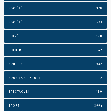
SOCIÉTÉ
378
SOCIÉTÉ
211
SOIRÉES
120
SOLO ☎️
42
SORTIES
632
SOUS LA CEINTURE
2
SPECTACLES
180
SPORT
3994