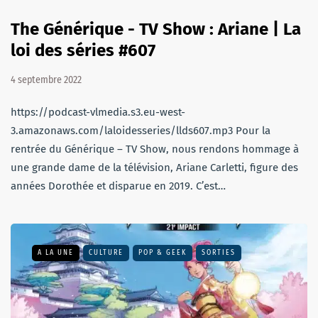
The Générique - TV Show : Ariane | La
loi des séries #607
4 septembre 2022
https://podcast-vlmedia.s3.eu-west-
3.amazonaws.com/laloidesseries/llds607.mp3 Pour la
rentrée du Générique – TV Show, nous rendons hommage à
une grande dame de la télévision, Ariane Carletti, figure des
années Dorothée et disparue en 2019. C’est…
A LA UNE
CULTURE
POP & GEEK
SORTIES