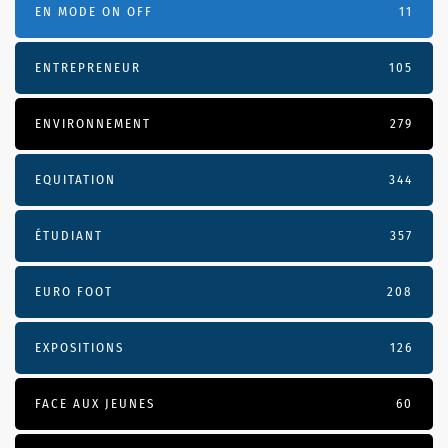
EN MODE ON OFF
11
ENTREPRENEUR
105
ENVIRONNEMENT
279
EQUITATION
344
ÉTUDIANT
357
EURO FOOT
208
EXPOSITIONS
126
FACE AUX JEUNES
60