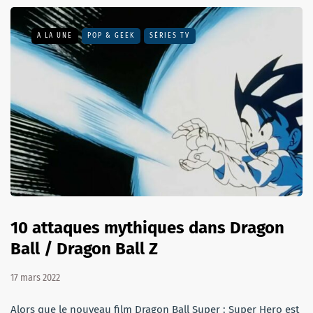
A LA UNE
POP & GEEK
SÉRIES TV
10 attaques mythiques dans Dragon
Ball / Dragon Ball Z
17 mars 2022
Alors que le nouveau film Dragon Ball Super : Super Hero est