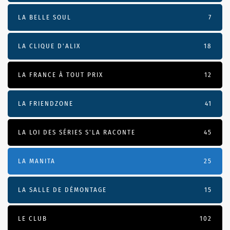
LA BELLE SOUL
7
LA CLIQUE D'ALIX
18
LA FRANCE À TOUT PRIX
12
LA FRIENDZONE
41
LA LOI DES SÉRIES S'LA RACONTE
45
LA MANITA
25
LA SALLE DE DÉMONTAGE
15
LE CLUB
102