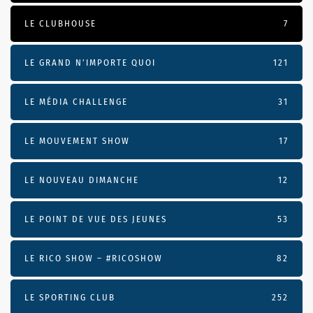
LE CLUBHOUSE
7
LE GRAND N’IMPORTE QUOI
121
LE MÉDIA CHALLENGE
31
LE MOUVEMENT SHOW
17
LE NOUVEAU DIMANCHE
12
LE POINT DE VUE DES JEUNES
53
LE RICO SHOW – #RICOSHOW
82
LE SPORTING CLUB
252