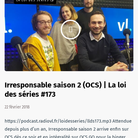
LA LOI DES SÉRIES 📺
Irresponsable saison 2 (OCS) | La loi
des séries #173
22 février 2018
https://podcast.radiovl.fr/loidesseries/llds173.mp3 Attendue
depuis plus d’un an, Irresponsable saison 2 arrive enfin sur
OCS dès ce soir et en intégralité sur OCS GO pour la binger.