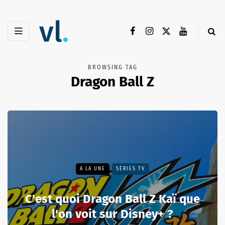
BROWSING TAG
Dragon Ball Z
A LA UNE
SÉRIES TV
C'est quoi Dragon Ball Z Kaï que
l'on voit sur Disney+ ?