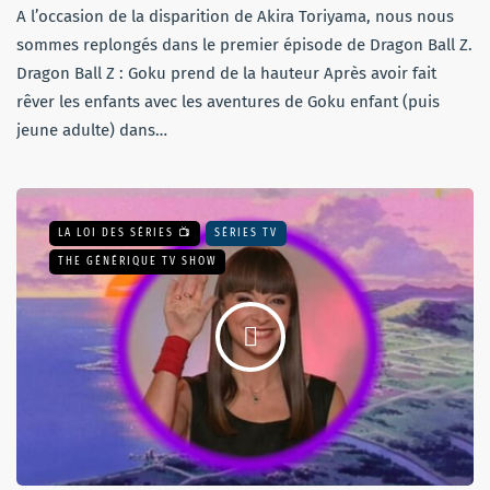
A l’occasion de la disparition de Akira Toriyama, nous nous
sommes replongés dans le premier épisode de Dragon Ball Z.
Dragon Ball Z : Goku prend de la hauteur Après avoir fait
rêver les enfants avec les aventures de Goku enfant (puis
jeune adulte) dans…
LA LOI DES SÉRIES 📺
SÉRIES TV
THE GÉNÉRIQUE TV SHOW