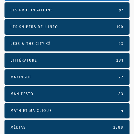
LES PROLONGATIONS
97
LES SNIPERS DE L’INFO
190
LESS & THE CITY 😈
53
LITTÉRATURE
281
MAKINGOF
22
MANIFESTO
83
MATH ET MA CLIQUE
4
MÉDIAS
2388