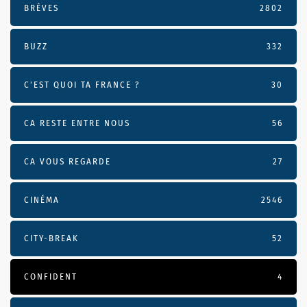
BRÈVES
2802
BUZZ
332
C'EST QUOI TA FRANCE ?
30
CA RESTE ENTRE NOUS
56
CA VOUS REGARDE
27
CINÉMA
2546
CITY-BREAK
52
CONFIDENT
4