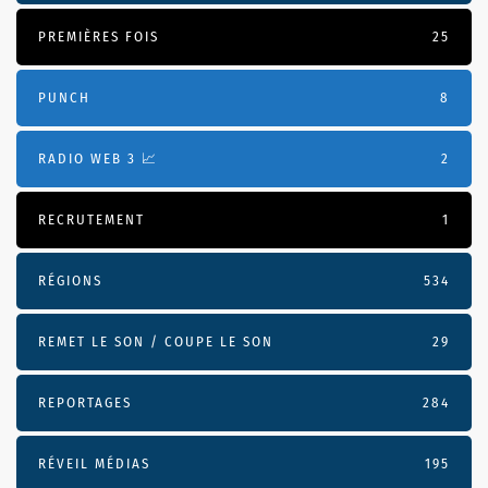
PREMIÈRES FOIS
25
PUNCH
8
RADIO WEB 3 📈
2
RECRUTEMENT
1
RÉGIONS
534
REMET LE SON / COUPE LE SON
29
REPORTAGES
284
RÉVEIL MÉDIAS
195