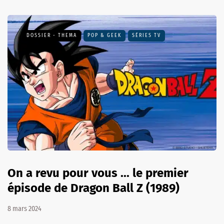
DOSSIER - THEMA
POP & GEEK
SÉRIES TV
On a revu pour vous ... le premier
épisode de Dragon Ball Z (1989)
8 mars 2024