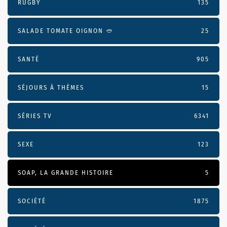
RUGBY
135
SALADE TOMATE OIGNON 🥙
25
SANTÉ
905
SÉJOURS À THÈMES
15
SÉRIES TV
6341
SEXE
123
SOAP, LA GRANDE HISTOIRE
5
SOCIÉTÉ
1875