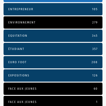
ENTREPRENEUR
105
ENVIRONNEMENT
279
EQUITATION
345
ÉTUDIANT
357
EURO FOOT
208
EXPOSITIONS
126
FACE AUX JEUNES
60
FACE AUX JEUNES
1