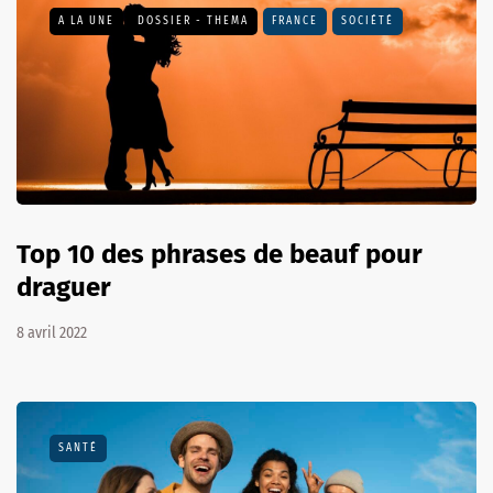
A LA UNE
DOSSIER - THEMA
FRANCE
SOCIÉTÉ
Top 10 des phrases de beauf pour
draguer
8 avril 2022
SANTÉ