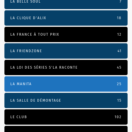
LA BELLE SOUL
7
LA CLIQUE D'ALIX
18
LA FRANCE À TOUT PRIX
12
LA FRIENDZONE
41
LA LOI DES SÉRIES S'LA RACONTE
45
LA MANITA
25
LA SALLE DE DÉMONTAGE
15
LE CLUB
102