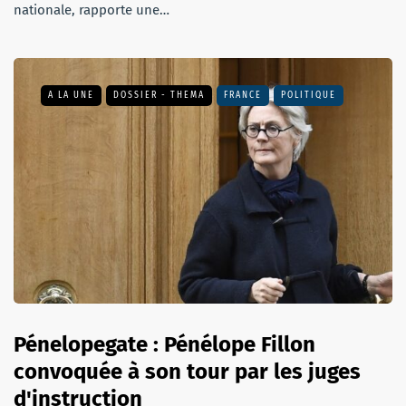
nationale, rapporte une…
A LA UNE
DOSSIER - THEMA
FRANCE
POLITIQUE
Pénelopegate : Pénélope Fillon
convoquée à son tour par les juges
d'instruction