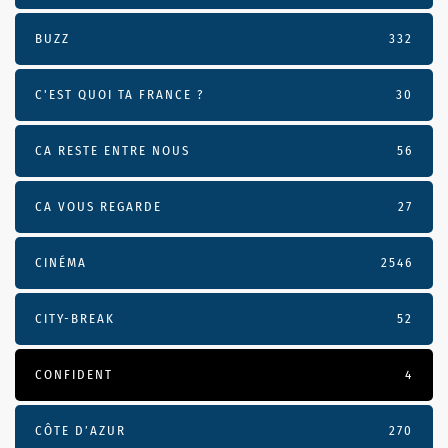
BUZZ
332
C'EST QUOI TA FRANCE ?
30
CA RESTE ENTRE NOUS
56
CA VOUS REGARDE
27
CINÉMA
2546
CITY-BREAK
52
CONFIDENT
4
CÔTE D’AZUR
270