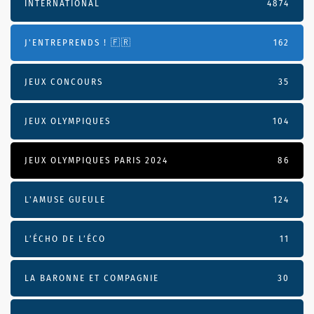
INTERNATIONAL
4874
J'ENTREPRENDS ! 🇫🇷
162
JEUX CONCOURS
35
JEUX OLYMPIQUES
104
JEUX OLYMPIQUES PARIS 2024
86
L'AMUSE GUEULE
124
L’ÉCHO DE L’ÉCO
11
LA BARONNE ET COMPAGNIE
30