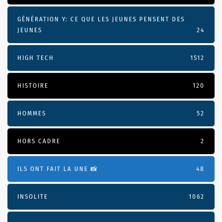
GÉNÉRATION Y: CE QUE LES JEUNES PENSENT DES
JEUNES
24
HIGH TECH
1512
HISTOIRE
120
HOMMES
52
HORS CADRE
2
ILS ONT FAIT LA UNE 📸
48
INSOLITE
1062