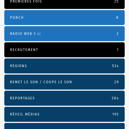
PREMIÈRES FOIS
25
PUNCH
8
RADIO WEB 3 📈
2
RECRUTEMENT
1
RÉGIONS
534
REMET LE SON / COUPE LE SON
29
REPORTAGES
284
RÉVEIL MÉDIAS
195