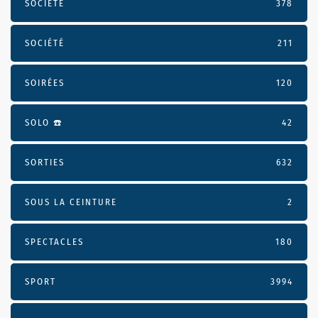
SOCIÉTÉ
378
SOCIÉTÉ
211
SOIRÉES
120
SOLO ☎️
42
SORTIES
632
SOUS LA CEINTURE
2
SPECTACLES
180
SPORT
3994