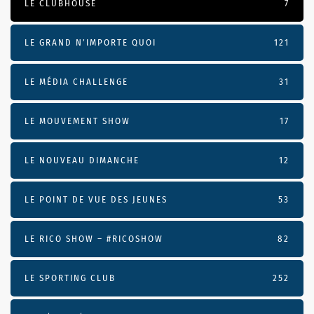
LE CLUBHOUSE
7
LE GRAND N’IMPORTE QUOI
121
LE MÉDIA CHALLENGE
31
LE MOUVEMENT SHOW
17
LE NOUVEAU DIMANCHE
12
LE POINT DE VUE DES JEUNES
53
LE RICO SHOW – #RICOSHOW
82
LE SPORTING CLUB
252