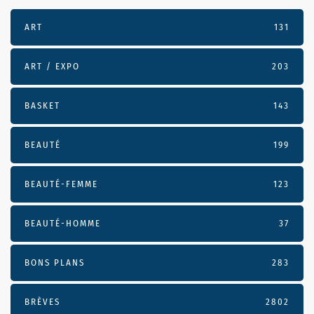
ART
131
ART / EXPO
203
BASKET
143
BEAUTÉ
199
BEAUTÉ-FEMME
123
BEAUTÉ-HOMME
37
BONS PLANS
283
BRÈVES
2802