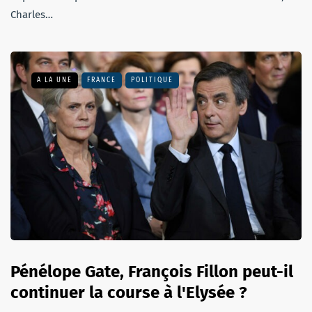
Charles…
A LA UNE
FRANCE
POLITIQUE
Pénélope Gate, François Fillon peut-il
continuer la course à l'Elysée ?