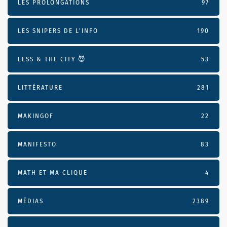
LES PROLONGATIONS
97
LES SNIPERS DE L’INFO
190
LESS & THE CITY 😈
53
LITTÉRATURE
281
MAKINGOF
22
MANIFESTO
83
MATH ET MA CLIQUE
4
MÉDIAS
2389