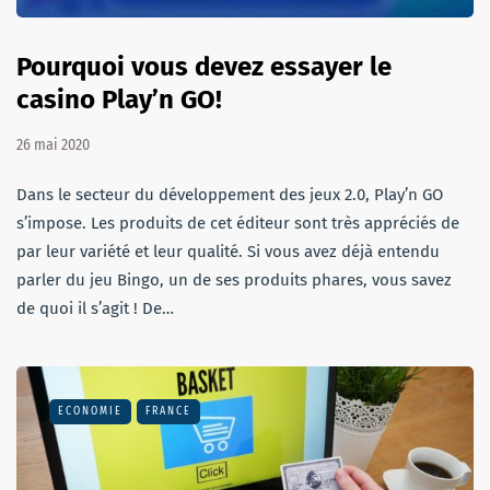
Pourquoi vous devez essayer le
casino Play’n GO!
26 mai 2020
Dans le secteur du développement des jeux 2.0, Play’n GO
s’impose. Les produits de cet éditeur sont très appréciés de
par leur variété et leur qualité. Si vous avez déjà entendu
parler du jeu Bingo, un de ses produits phares, vous savez
de quoi il s’agit ! De…
ECONOMIE
FRANCE