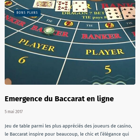
BONS PLANS
Emergence du Baccarat en ligne
5 mai 2017
Jeu de table parmi les plus appréciés des joueurs de casino,
le Baccarat inspire pour beaucoup, le chic et l’élégance qui