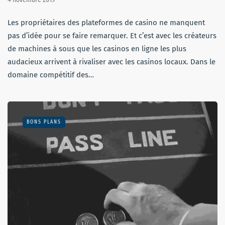
Les propriétaires des plateformes de casino ne manquent
pas d’idée pour se faire remarquer. Et c’est avec les créateurs
de machines à sous que les casinos en ligne les plus
audacieux arrivent à rivaliser avec les casinos locaux. Dans le
domaine compétitif des…
BONS PLANS