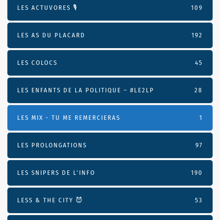
LES ACTUVORES 🎙
109
LES AS DU PLACARD
192
LES COLOCS
45
LES ENFANTS DE LA POLITIQUE – #LE2LP
28
LES MIX - TU ME REMERCIERAS
1
LES PROLONGATIONS
97
LES SNIPERS DE L’INFO
190
LESS & THE CITY 😈
53