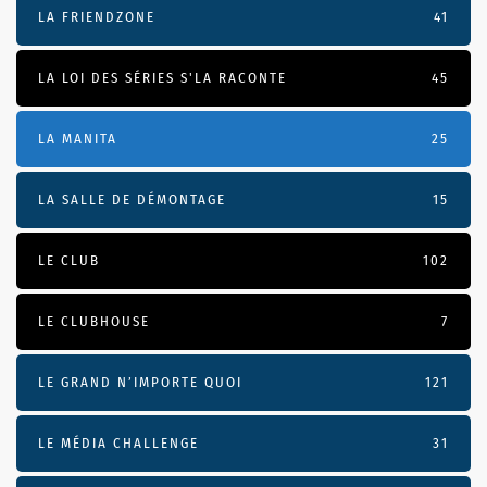
LA FRIENDZONE
41
LA LOI DES SÉRIES S'LA RACONTE
45
LA MANITA
25
LA SALLE DE DÉMONTAGE
15
LE CLUB
102
LE CLUBHOUSE
7
LE GRAND N’IMPORTE QUOI
121
LE MÉDIA CHALLENGE
31