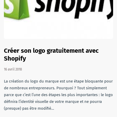
Créer son logo gratuitement avec
Shopify
16 avril 2018
La création du logo du marque est une étape bloquante pour
de nombreux entrepreneurs. Pourquoi ? Tout simplement
parce que c’est l’une des étapes les plus importantes : le logo
définira l’identité visuelle de votre marque et ne pourra
(presque) pas être modifié…