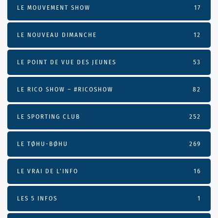
LE MOUVEMENT SHOW
17
LE NOUVEAU DIMANCHE
12
LE POINT DE VUE DES JEUNES
53
LE RICO SHOW – #RICOSHOW
82
LE SPORTING CLUB
252
LE TØHU-BØHU
269
LE VRAI DE L’INFO
16
LES 5 INFOS
1