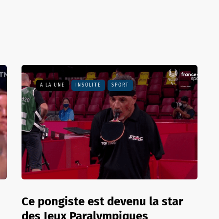
A LA UNE
INSOLITE
SPORT
Ce pongiste est devenu la star
des Jeux Paralympiques