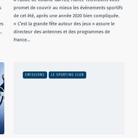
s
promet de couvrir au mieux les événements sportifs
de cet été, après une année 2020 bien compliquée.
es
« C’est la grande fête autour des jeux » assure le
t…
directeur des antennes et des programmes de
France…
EMISSIONS
LE SPORTING CLUB