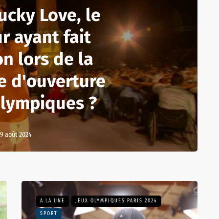
ucky Love, le
r ayant fait
n lors de la
e d'ouverture
alympiques ?
9 août 2024
A LA UNE
JEUX OLYMPIQUES PARIS 2024
SPORT