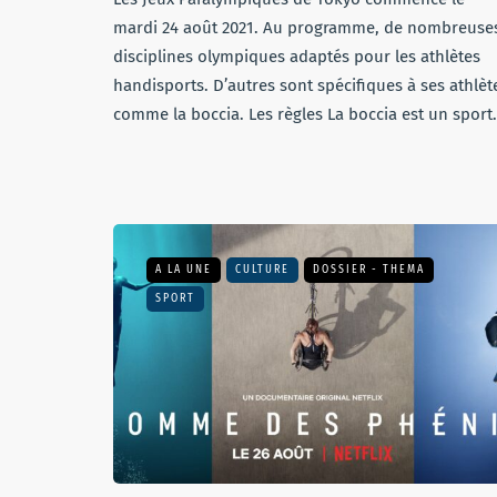
mardi 24 août 2021. Au programme, de nombreuse
disciplines olympiques adaptés pour les athlètes
handisports. D’autres sont spécifiques à ses athlèt
comme la boccia. Les règles La boccia est un spor
A LA UNE
CULTURE
DOSSIER - THEMA
SPORT