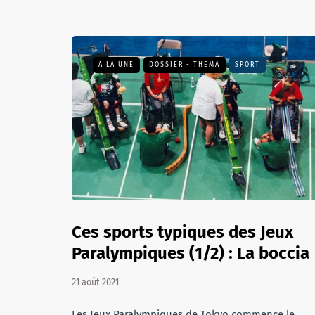
A LA UNE
DOSSIER - THEMA
SPORT
Ces sports typiques des Jeux
Paralympiques (1/2) : La boccia
21 août 2021
Les Jeux Paralympiques de Tokyo commence le