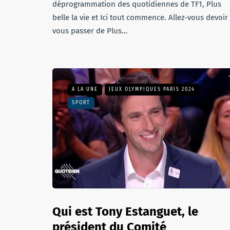
déprogrammation des quotidiennes de TF1, Plus
belle la vie et Ici tout commence. Allez-vous devoir
vous passer de Plus…
A LA UNE
JEUX OLYMPIQUES PARIS 2024
SPORT
Qui est Tony Estanguet, le
président du Comité