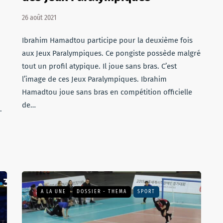
26 août 2021
Ibrahim Hamadtou participe pour la deuxième fois
aux Jeux Paralympiques. Ce pongiste possède malgré
tout un profil atypique. Il joue sans bras. C’est
l’image de ces Jeux Paralympiques. Ibrahim
Hamadtou joue sans bras en compétition officielle
de…
.
A LA UNE
DOSSIER - THEMA
SPORT