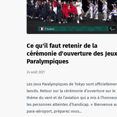
Ce qu'il faut retenir de la
cérémonie d'ouverture des Jeu
Paralympiques
24 août 2021
Les Jeux Paralympiques de Tokyo sont officielleme
lancés. Retour sur la cérémonie d’ouverture sur le
thème du vent et de l’aviation qui a mis à l’honneu
les personnes atteintes d’handicap. « Bienvenue a
para-aéroport, préparez vous…