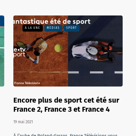
A LA UNE
MÉDIAS
SPORT
Encore plus de sport cet été sur
France 2, France 3 et France 4
19 mai 2021
À l’aube de Roland-Garros, France Télévisions vous