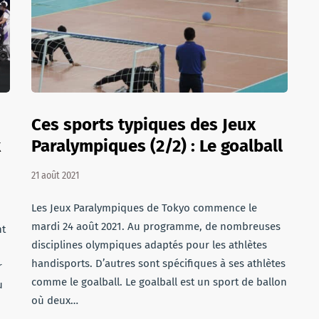
Ces sports typiques des Jeux
x
Paralympiques (2/2) : Le goalball
21 août 2021
Les Jeux Paralympiques de Tokyo commence le
mardi 24 août 2021. Au programme, de nombreuses
nt
disciplines olympiques adaptés pour les athlètes
handisports. D’autres sont spécifiques à ses athlètes
r
comme le goalball. Le goalball est un sport de ballon
u
où deux…