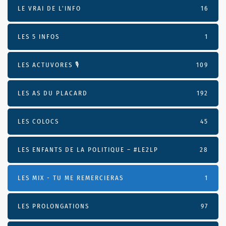
LE VRAI DE L’INFO
16
LES 5 INFOS
1
LES ACTUVORES 🎙
109
LES AS DU PLACARD
192
LES COLOCS
45
LES ENFANTS DE LA POLITIQUE – #LE2LP
28
LES MIX - TU ME REMERCIERAS
1
LES PROLONGATIONS
97