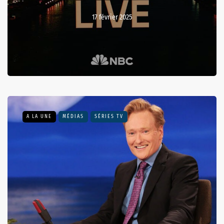
17 février 2025
A LA UNE
MÉDIAS
SÉRIES TV