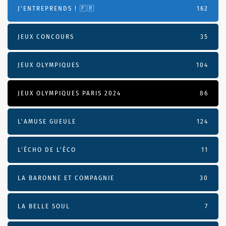
J'ENTREPRENDS ! 🇫🇷
162
JEUX CONCOURS
35
JEUX OLYMPIQUES
104
JEUX OLYMPIQUES PARIS 2024
86
L'AMUSE GUEULE
124
L’ÉCHO DE L’ÉCO
11
LA BARONNE ET COMPAGNIE
30
LA BELLE SOUL
7