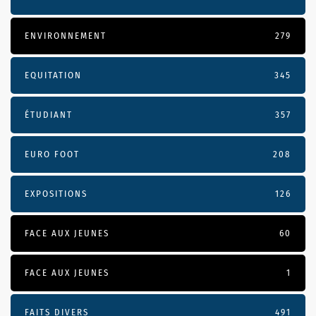
ENVIRONNEMENT
279
EQUITATION
345
ÉTUDIANT
357
EURO FOOT
208
EXPOSITIONS
126
FACE AUX JEUNES
60
FACE AUX JEUNES
1
FAITS DIVERS
491