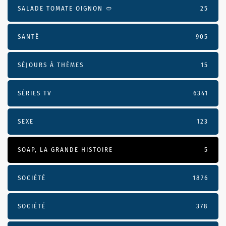
SALADE TOMATE OIGNON 🥙
25
SANTÉ
905
SÉJOURS À THÈMES
15
SÉRIES TV
6341
SEXE
123
SOAP, LA GRANDE HISTOIRE
5
SOCIÉTÉ
1876
SOCIÉTÉ
378