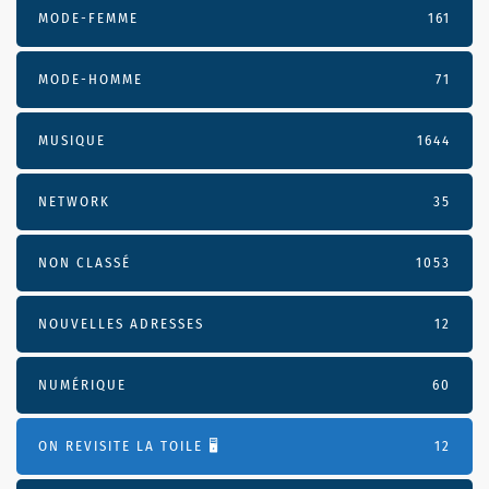
MODE-FEMME
161
MODE-HOMME
71
MUSIQUE
1644
NETWORK
35
NON CLASSÉ
1053
NOUVELLES ADRESSES
12
NUMÉRIQUE
60
ON REVISITE LA TOILE 🖥️
12