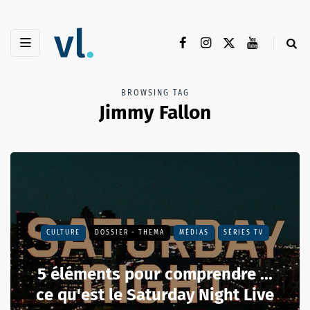
BROWSING TAG
Jimmy Fallon
CULTURE
DOSSIER - THEMA
MÉDIAS
SÉRIES TV
5 éléments pour comprendre ...
ce qu'est le Saturday Night Live