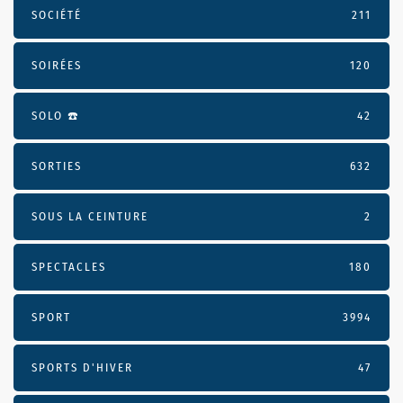
SOCIÉTÉ
211
SOIRÉES
120
SOLO ☎️
42
SORTIES
632
SOUS LA CEINTURE
2
SPECTACLES
180
SPORT
3994
SPORTS D'HIVER
47