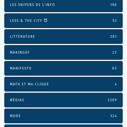
LES SNIPERS DE L’INFO
190
LESS & THE CITY 😈
53
LITTÉRATURE
281
MAKINGOF
22
MANIFESTO
83
MATH ET MA CLIQUE
4
MÉDIAS
2389
MODE
324