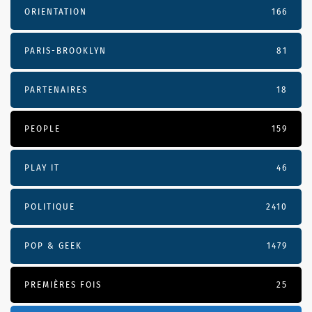
ORIENTATION
166
PARIS-BROOKLYN
81
PARTENAIRES
18
PEOPLE
159
PLAY IT
46
POLITIQUE
2410
POP & GEEK
1479
PREMIÈRES FOIS
25