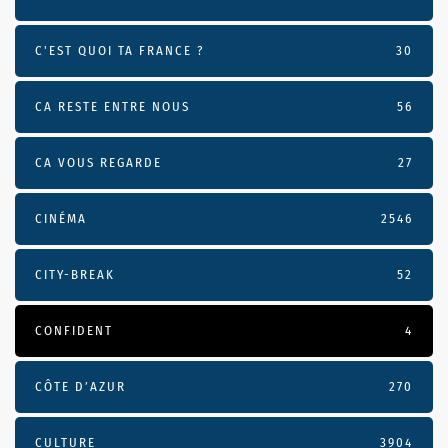
C'EST QUOI TA FRANCE ?
30
CA RESTE ENTRE NOUS
56
CA VOUS REGARDE
27
CINÉMA
2546
CITY-BREAK
52
CONFIDENT
4
CÔTE D’AZUR
270
CULTURE
3904