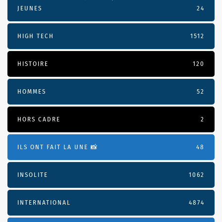
JEUNES
24
HIGH TECH
1512
HISTOIRE
120
HOMMES
52
HORS CADRE
2
ILS ONT FAIT LA UNE 📸
48
INSOLITE
1062
INTERNATIONAL
4874