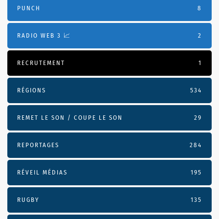
PUNCH
8
RADIO WEB 3 📈
2
RECRUTEMENT
1
RÉGIONS
534
REMET LE SON / COUPE LE SON
29
REPORTAGES
284
RÉVEIL MÉDIAS
195
RUGBY
135