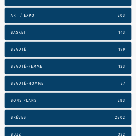
ART / EXPO
203
BASKET
143
BEAUTÉ
199
BEAUTÉ-FEMME
123
BEAUTÉ-HOMME
37
BONS PLANS
283
BRÈVES
2802
BUZZ
332