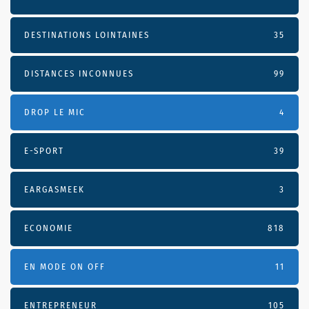
DESTINATIONS LOINTAINES
35
DISTANCES INCONNUES
99
DROP LE MIC
4
E-SPORT
39
EARGASMEEK
3
ECONOMIE
818
EN MODE ON OFF
11
ENTREPRENEUR
105