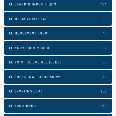
LE GRAND N’IMPORTE QUOI
121
LE MÉDIA CHALLENGE
31
LE MOUVEMENT SHOW
17
LE NOUVEAU DIMANCHE
12
LE POINT DE VUE DES JEUNES
53
LE RICO SHOW – #RICOSHOW
82
LE SPORTING CLUB
252
LE TØHU-BØHU
269