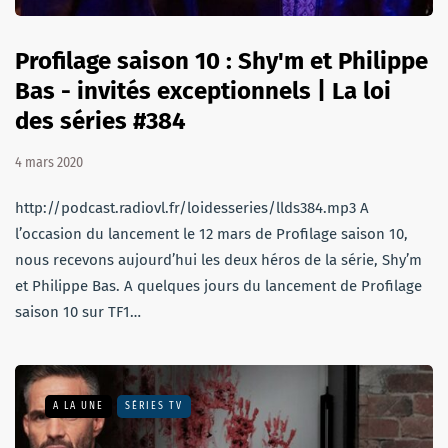
Profilage saison 10 : Shy'm et Philippe
Bas - invités exceptionnels | La loi
des séries #384
4 mars 2020
http://podcast.radiovl.fr/loidesseries/llds384.mp3 A
l’occasion du lancement le 12 mars de Profilage saison 10,
nous recevons aujourd’hui les deux héros de la série, Shy’m
et Philippe Bas. A quelques jours du lancement de Profilage
saison 10 sur TF1…
A LA UNE
SÉRIES TV