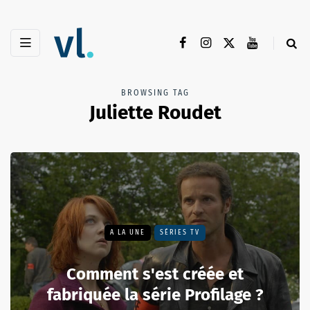
BROWSING TAG
Juliette Roudet
A LA UNE
SÉRIES TV
Comment s'est créée et
fabriquée la série Profilage ?