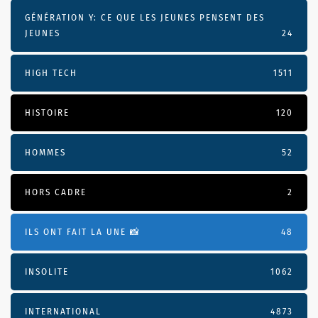
GÉNÉRATION Y: CE QUE LES JEUNES PENSENT DES
JEUNES
24
HIGH TECH
1511
HISTOIRE
120
HOMMES
52
HORS CADRE
2
ILS ONT FAIT LA UNE 📸
48
INSOLITE
1062
INTERNATIONAL
4873