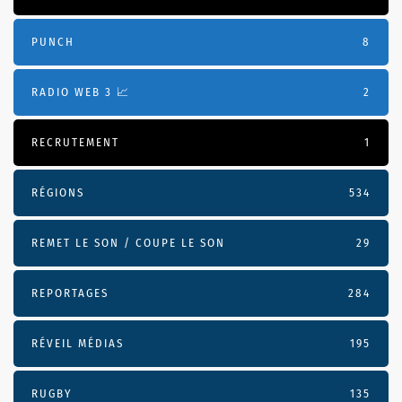
PUNCH
8
RADIO WEB 3 📈
2
RECRUTEMENT
1
RÉGIONS
534
REMET LE SON / COUPE LE SON
29
REPORTAGES
284
RÉVEIL MÉDIAS
195
RUGBY
135