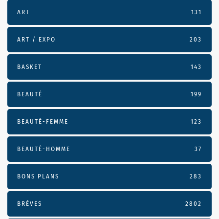
ART
131
ART / EXPO
203
BASKET
143
BEAUTÉ
199
BEAUTÉ-FEMME
123
BEAUTÉ-HOMME
37
BONS PLANS
283
BRÈVES
2802