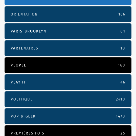
ORIENTATION
166
PARIS-BROOKLYN
81
PARTENAIRES
18
PEOPLE
160
PLAY IT
46
POLITIQUE
2410
POP & GEEK
1478
PREMIÈRES FOIS
25