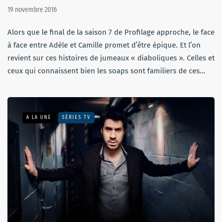
19 novembre 2016
Alors que le final de la saison 7 de Profilage approche, le face
à face entre Adèle et Camille promet d’être épique. Et l’on
revient sur ces histoires de jumeaux « diaboliques ». Celles et
ceux qui connaissent bien les soaps sont familiers de ces…
A LA UNE
SÉRIES TV