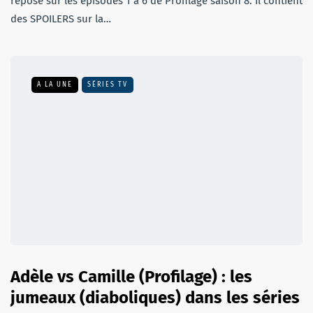
repose sur les épisodes 1 à 6 de Profilage saison 8. Il contient
des SPOILERS sur la…
A LA UNE
SÉRIES TV
Adèle vs Camille (Profilage) : les
jumeaux (diaboliques) dans les séries