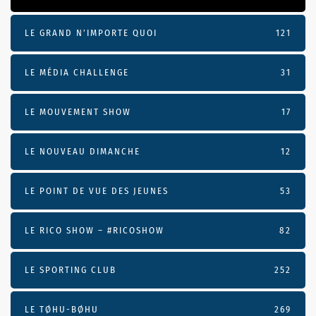
LE GRAND N’IMPORTE QUOI
121
LE MÉDIA CHALLENGE
31
LE MOUVEMENT SHOW
17
LE NOUVEAU DIMANCHE
12
LE POINT DE VUE DES JEUNES
53
LE RICO SHOW – #RICOSHOW
82
LE SPORTING CLUB
252
LE TØHU-BØHU
269