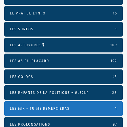
LE VRAI DE L’INFO
16
LES 5 INFOS
1
LES ACTUVORES 🎙
109
LES AS DU PLACARD
192
LES COLOCS
45
LES ENFANTS DE LA POLITIQUE – #LE2LP
28
LES MIX - TU ME REMERCIERAS
1
LES PROLONGATIONS
97