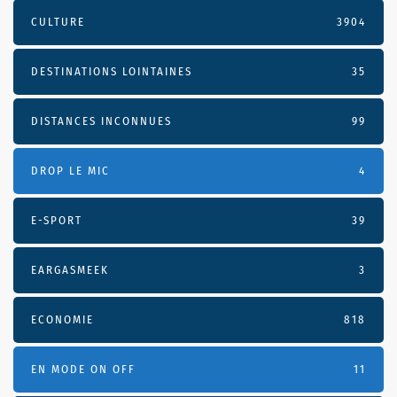
CULTURE
3904
DESTINATIONS LOINTAINES
35
DISTANCES INCONNUES
99
DROP LE MIC
4
E-SPORT
39
EARGASMEEK
3
ECONOMIE
818
EN MODE ON OFF
11