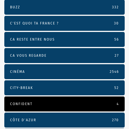
BUZZ
332
C'EST QUOI TA FRANCE ?
30
CA RESTE ENTRE NOUS
56
CA VOUS REGARDE
27
CINÉMA
2546
CITY-BREAK
52
CONFIDENT
4
CÔTE D’AZUR
270