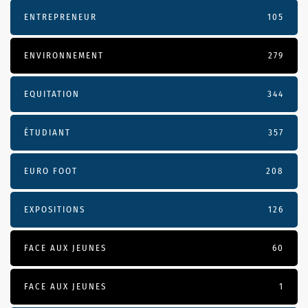
ENTREPRENEUR
105
ENVIRONNEMENT
279
EQUITATION
344
ÉTUDIANT
357
EURO FOOT
208
EXPOSITIONS
126
FACE AUX JEUNES
60
FACE AUX JEUNES
1