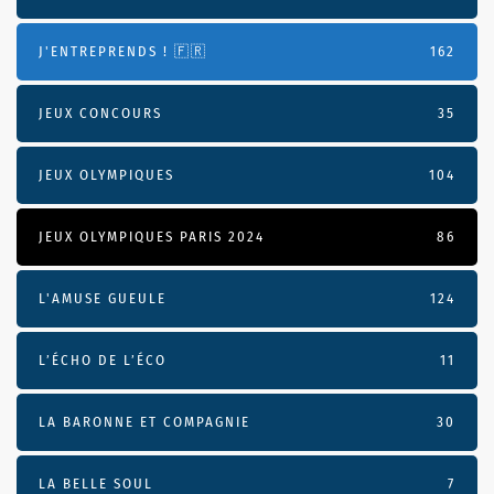
J'ENTREPRENDS ! 🇫🇷
162
JEUX CONCOURS
35
JEUX OLYMPIQUES
104
JEUX OLYMPIQUES PARIS 2024
86
L'AMUSE GUEULE
124
L’ÉCHO DE L’ÉCO
11
LA BARONNE ET COMPAGNIE
30
LA BELLE SOUL
7