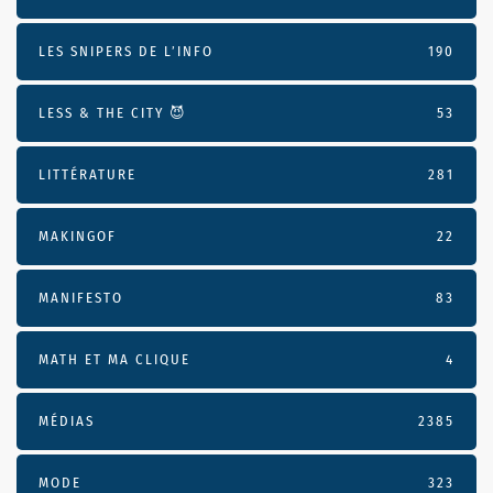
LES SNIPERS DE L’INFO
190
LESS & THE CITY 😈
53
LITTÉRATURE
281
MAKINGOF
22
MANIFESTO
83
MATH ET MA CLIQUE
4
MÉDIAS
2385
MODE
323