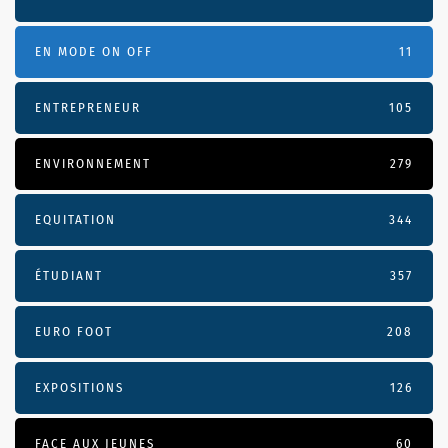
EN MODE ON OFF
11
ENTREPRENEUR
105
ENVIRONNEMENT
279
EQUITATION
344
ÉTUDIANT
357
EURO FOOT
208
EXPOSITIONS
126
FACE AUX JEUNES
60