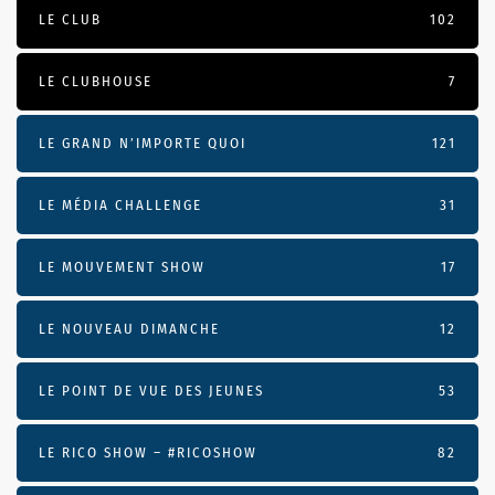
LE CLUB
102
LE CLUBHOUSE
7
LE GRAND N’IMPORTE QUOI
121
LE MÉDIA CHALLENGE
31
LE MOUVEMENT SHOW
17
LE NOUVEAU DIMANCHE
12
LE POINT DE VUE DES JEUNES
53
LE RICO SHOW – #RICOSHOW
82