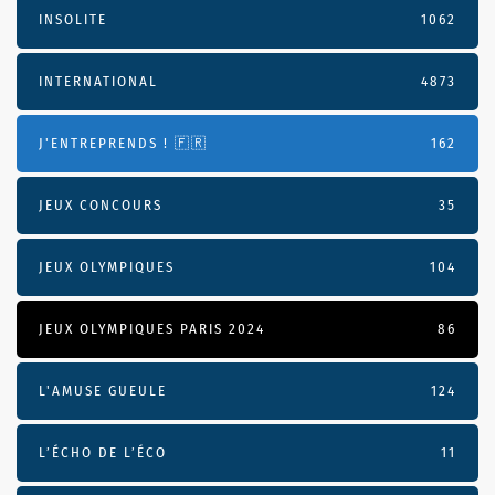
INSOLITE
1062
INTERNATIONAL
4873
J'ENTREPRENDS ! 🇫🇷
162
JEUX CONCOURS
35
JEUX OLYMPIQUES
104
JEUX OLYMPIQUES PARIS 2024
86
L'AMUSE GUEULE
124
L’ÉCHO DE L’ÉCO
11