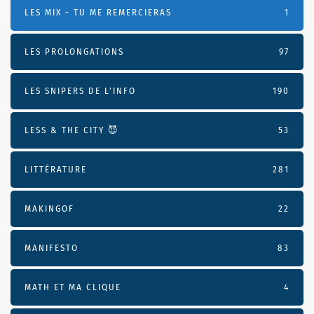
LES MIX - TU ME REMERCIERAS
1
LES PROLONGATIONS
97
LES SNIPERS DE L’INFO
190
LESS & THE CITY 😈
53
LITTÉRATURE
281
MAKINGOF
22
MANIFESTO
83
MATH ET MA CLIQUE
4