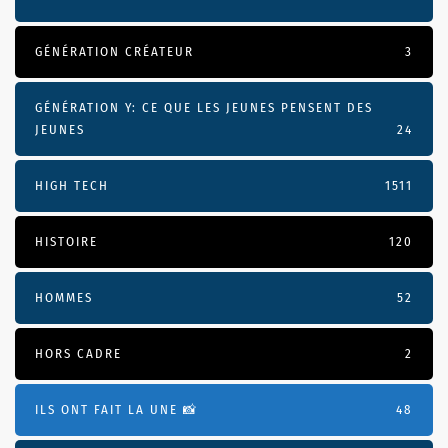
GÉNÉRATION CRÉATEUR
3
GÉNÉRATION Y: CE QUE LES JEUNES PENSENT DES
JEUNES
24
HIGH TECH
1511
HISTOIRE
120
HOMMES
52
HORS CADRE
2
ILS ONT FAIT LA UNE 📸
48