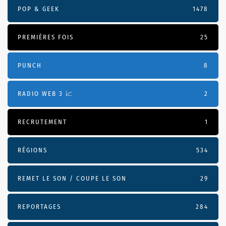
POP & GEEK
1478
PREMIÈRES FOIS
25
PUNCH
8
RADIO WEB 3 📈
2
RECRUTEMENT
1
RÉGIONS
534
REMET LE SON / COUPE LE SON
29
REPORTAGES
284