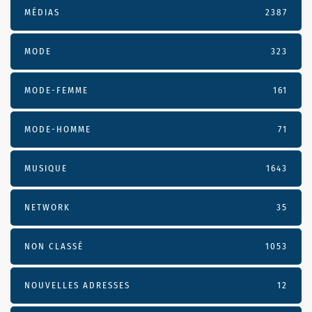
MÉDIAS
2387
MODE
323
MODE-FEMME
161
MODE-HOMME
71
MUSIQUE
1643
NETWORK
35
NON CLASSÉ
1053
NOUVELLES ADRESSES
12