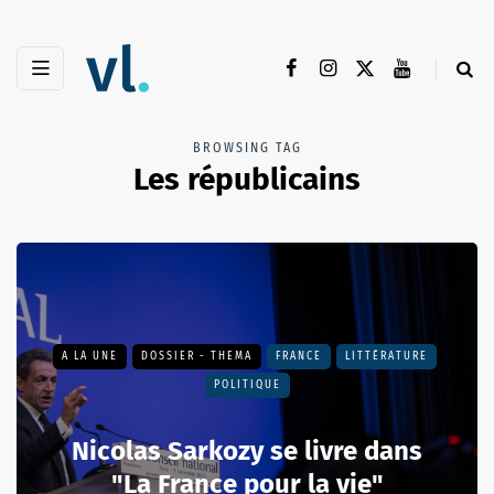
BROWSING TAG
Les républicains
A LA UNE
DOSSIER - THEMA
FRANCE
LITTÉRATURE
POLITIQUE
Nicolas Sarkozy se livre dans
"La France pour la vie"