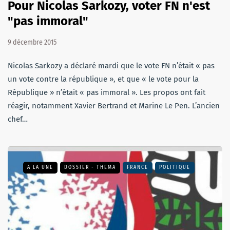
Pour Nicolas Sarkozy, voter FN n'est
"pas immoral"
9 décembre 2015
Nicolas Sarkozy a déclaré mardi que le vote FN n’était « pas
un vote contre la république », et que « le vote pour la
République » n’était « pas immoral ». Les propos ont fait
réagir, notamment Xavier Bertrand et Marine Le Pen. L’ancien
chef…
A LA UNE
DOSSIER - THEMA
FRANCE
POLITIQUE