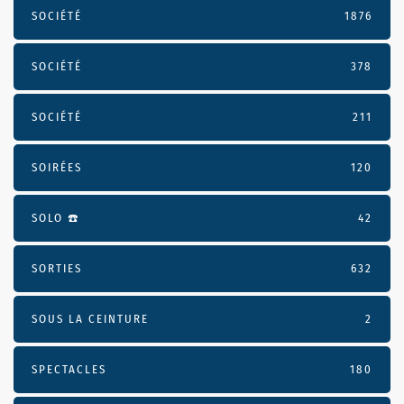
SOCIÉTÉ
1876
SOCIÉTÉ
378
SOCIÉTÉ
211
SOIRÉES
120
SOLO ☎️
42
SORTIES
632
SOUS LA CEINTURE
2
SPECTACLES
180