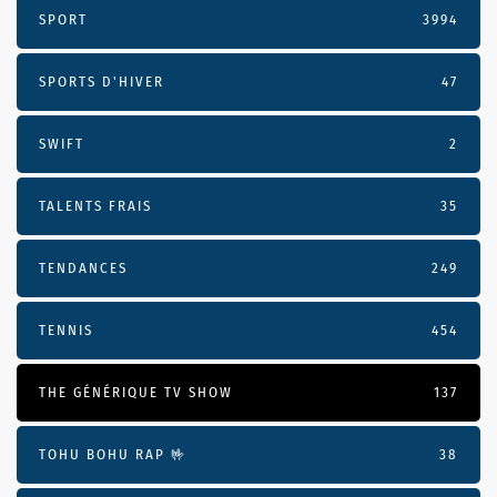
SPORT
3994
SPORTS D'HIVER
47
SWIFT
2
TALENTS FRAIS
35
TENDANCES
249
TENNIS
454
THE GÉNÉRIQUE TV SHOW
137
TOHU BOHU RAP 🤟
38