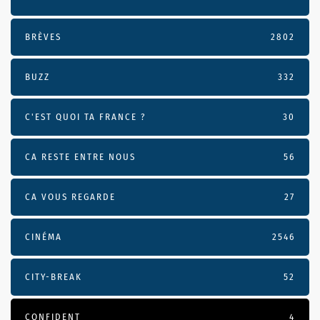
BRÈVES
2802
BUZZ
332
C'EST QUOI TA FRANCE ?
30
CA RESTE ENTRE NOUS
56
CA VOUS REGARDE
27
CINÉMA
2546
CITY-BREAK
52
CONFIDENT
4