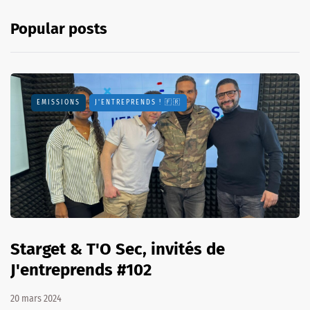
Popular posts
EMISSIONS
J'ENTREPRENDS ! 🇫🇷
Starget & T'O Sec, invités de
J'entreprends #102
20 mars 2024