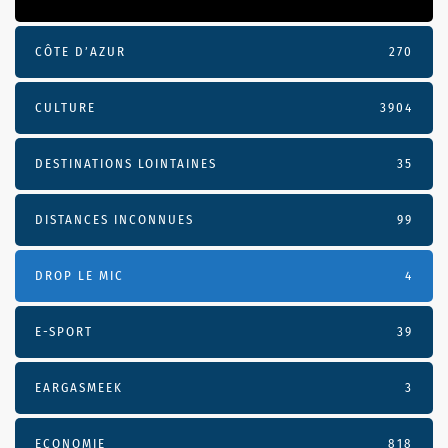
CÔTE D’AZUR
270
CULTURE
3904
DESTINATIONS LOINTAINES
35
DISTANCES INCONNUES
99
DROP LE MIC
4
E-SPORT
39
EARGASMEEK
3
ECONOMIE
818