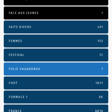
FACE AUX JEUNES
1
FAITS DIVERS
491
FEMMES
153
FESTIVAL
72
FOLIE VAGABONDE
1
FOOT
1831
FORMULE 1
68
FRANCE
6816