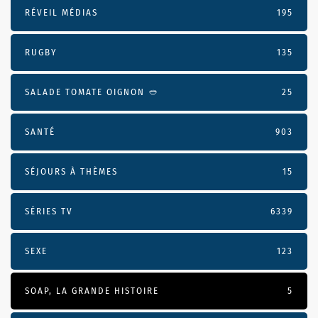
RÉVEIL MÉDIAS
195
RUGBY
135
SALADE TOMATE OIGNON 🥙
25
SANTÉ
903
SÉJOURS À THÈMES
15
SÉRIES TV
6339
SEXE
123
SOAP, LA GRANDE HISTOIRE
5