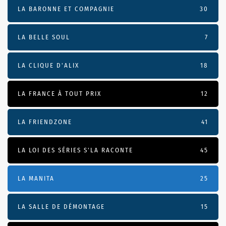
LA BARONNE ET COMPAGNIE
30
LA BELLE SOUL
7
LA CLIQUE D'ALIX
18
LA FRANCE À TOUT PRIX
12
LA FRIENDZONE
41
LA LOI DES SÉRIES S'LA RACONTE
45
LA MANITA
25
LA SALLE DE DÉMONTAGE
15