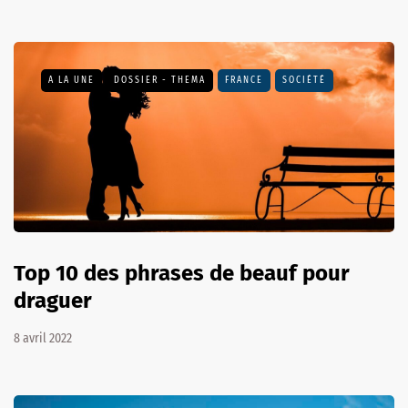
A LA UNE
DOSSIER - THEMA
FRANCE
SOCIÉTÉ
Top 10 des phrases de beauf pour
draguer
8 avril 2022