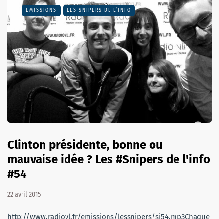
EMISSIONS
LES SNIPERS DE L’INFO
Clinton présidente, bonne ou
mauvaise idée ? Les #Snipers de l'info
#54
22 avril 2015
http://www.radiovl.fr/emissions/lessnipers/si54.mp3Chaque