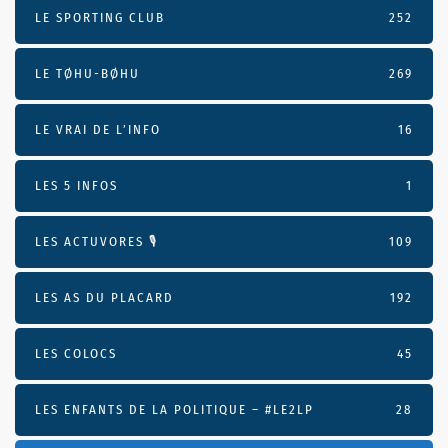
LE SPORTING CLUB
252
LE TØHU-BØHU
269
LE VRAI DE L’INFO
16
LES 5 INFOS
1
LES ACTUVORES 🎙
109
LES AS DU PLACARD
192
LES COLOCS
45
LES ENFANTS DE LA POLITIQUE – #LE2LP
28