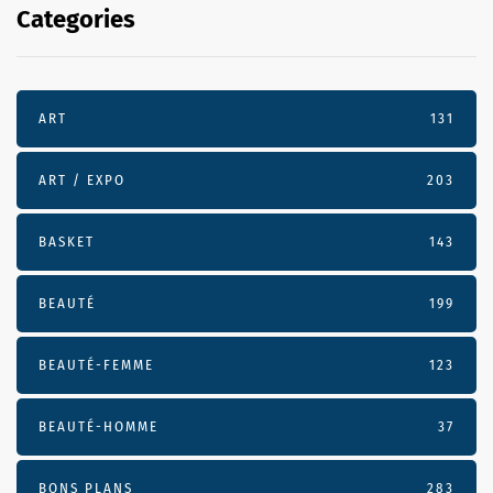
Categories
ART
131
ART / EXPO
203
BASKET
143
BEAUTÉ
199
BEAUTÉ-FEMME
123
BEAUTÉ-HOMME
37
BONS PLANS
283