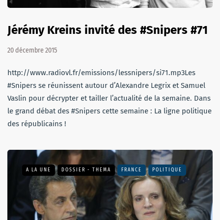
Jérémy Kreins invité des #Snipers #71
20 décembre 2015
http://www.radiovl.fr/emissions/lessnipers/si71.mp3Les
#Snipers se réunissent autour d’Alexandre Legrix et Samuel
Vaslin pour décrypter et tailler l’actualité de la semaine. Dans
le grand débat des #Snipers cette semaine : La ligne politique
des républicains !
A LA UNE
DOSSIER - THEMA
FRANCE
POLITIQUE